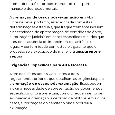
crematórios até os procedimentos de transporte e
manuseio dos restos mortais.
A
cremação de ossos pós-exumação em
Alta
Floresta deve, portanto, estar alinhada com estas
determinações estaduais, que frequentemente incluem
a necessidade de apresentação de certidões de óbito,
autorizações judiciais em casos específicos e laudos que
atestem a ausência de impedimentos sanitários ou
legais. A conformidade com estas leis garante que o
processo seja executado de maneira
transparente e
segura
.
Exigências Específicas para Alta Floresta
Além das leis estaduais, Alta Floresta possui
regulamentos próprios que detalham as exigências para
a
cremação de ossos pós-exumação
. Estes podem
incluir a necessidade de apresentação de documentos
específicos junto à prefeitura, como o requerimento de
exumação e cremação, a certidão de óbito, e, em alguns
casos, autorizações do cemitério onde ocorreu a
exumação.