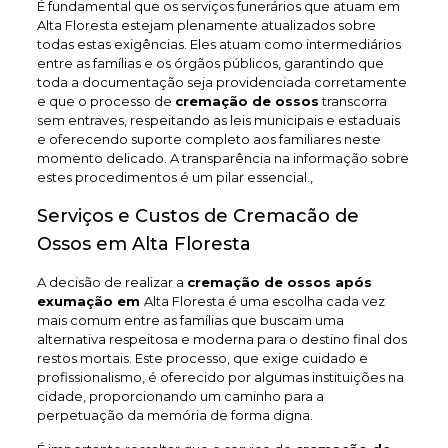
É fundamental que os serviços funerários que atuam em
Alta Floresta estejam plenamente atualizados sobre
todas estas exigências. Eles atuam como intermediários
entre as famílias e os órgãos públicos, garantindo que
toda a documentação seja providenciada corretamente
e que o processo de
cremação de ossos
transcorra
sem entraves, respeitando as leis municipais e estaduais
e oferecendo suporte completo aos familiares neste
momento delicado. A transparência na informação sobre
estes procedimentos é um pilar essencial.,
Serviços e Custos de Cremacão de
Ossos em Alta Floresta
A decisão de realizar a
cremação de ossos após
exumação em
Alta Floresta é uma escolha cada vez
mais comum entre as famílias que buscam uma
alternativa respeitosa e moderna para o destino final dos
restos mortais. Este processo, que exige cuidado e
profissionalismo, é oferecido por algumas instituições na
cidade, proporcionando um caminho para a
perpetuação da memória de forma digna.