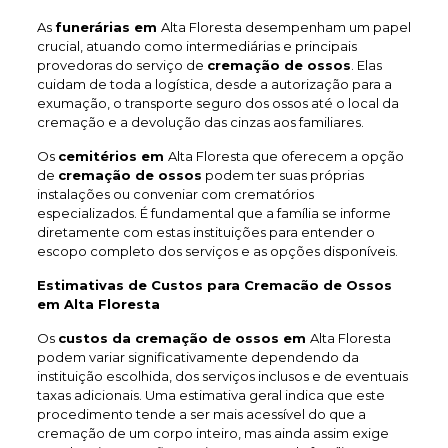
As
funerárias em
Alta Floresta desempenham um papel
crucial, atuando como intermediárias e principais
provedoras do serviço de
cremação de ossos
. Elas
cuidam de toda a logística, desde a autorização para a
exumação, o transporte seguro dos ossos até o local da
cremação e a devolução das cinzas aos familiares.
Os
cemitérios em
Alta Floresta que oferecem a opção
de
cremação de ossos
podem ter suas próprias
instalações ou conveniar com crematórios
especializados. É fundamental que a família se informe
diretamente com estas instituições para entender o
escopo completo dos serviços e as opções disponíveis.
Estimativas de Custos para Cremacão de Ossos
em Alta Floresta
Os
custos da cremação de ossos em
Alta Floresta
podem variar significativamente dependendo da
instituição escolhida, dos serviços inclusos e de eventuais
taxas adicionais. Uma estimativa geral indica que este
procedimento tende a ser mais acessível do que a
cremação de um corpo inteiro, mas ainda assim exige