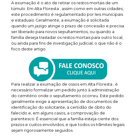
A exumação é o ato de retirar os restos mortais de um
túmulo. Em Alta Floresta , assim como em outras cidades,
este procedimento é regulamentado por leis municipais
e estaduais. Geralmente, a exumação é solicitada
quando um jazigo atinge o prazo de concessão e precisa
ser liberado para novos sepultamentos, ou quando a
família deseja trasladar os restos mortais para outro local,
ou ainda para fins de investigação judicial, o que não é o
foco deste artigo.
Para realizar a exumação de ossos em Alta Floresta , é
necessário formalizar um pedido junto à administração
do cemitério onde o sepultamento ocorreu. Este pedido
geralmente exige a apresentação de documentos de
identificação do solicitante, a certidão de óbito do
falecido e, em alguns casos, a comprovação de
parentesco. É essencial que a família esteja ciente dos
prazos e custos envolvidos, e que todos os trâmites legais
sejam rigorosamente seguidos.