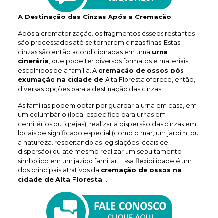
A Destinação das Cinzas Após a Cremacão
Após a crematorização, os fragmentos ósseos restantes
são processados até se tornarem cinzas finas. Estas
cinzas são então acondicionadas em uma
urna
cinerária
, que pode ter diversos formatos e materiais,
escolhidos pela família. A
cremacão de ossos pós
exumação na cidade de
Alta Floresta oferece, então,
diversas opções para a destinação das cinzas.
As famílias podem optar por guardar a urna em casa, em
um columbário (local específico para urnas em
cemitérios ou igrejas), realizar a dispersão das cinzas em
locais de significado especial (como o mar, um jardim, ou
a natureza, respeitando as legislações locais de
dispersão) ou até mesmo realizar um sepultamento
simbólico em um jazigo familiar. Essa flexibilidade é um
dos principais atrativos da
cremação de ossos na
cidade de Alta Floresta
.,