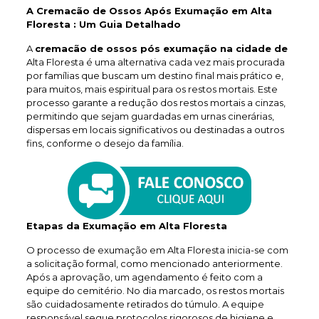
A Cremacão de Ossos Após Exumação em Alta
Floresta : Um Guia Detalhado
A
cremacão de ossos pós exumação na cidade de
Alta Floresta é uma alternativa cada vez mais procurada
por famílias que buscam um destino final mais prático e,
para muitos, mais espiritual para os restos mortais. Este
processo garante a redução dos restos mortais a cinzas,
permitindo que sejam guardadas em urnas cinerárias,
dispersas em locais significativos ou destinadas a outros
fins, conforme o desejo da família.
Etapas da Exumação em Alta Floresta
O processo de exumação em Alta Floresta inicia-se com
a solicitação formal, como mencionado anteriormente.
Após a aprovação, um agendamento é feito com a
equipe do cemitério. No dia marcado, os restos mortais
são cuidadosamente retirados do túmulo. A equipe
responsável segue protocolos rigorosos de higiene e