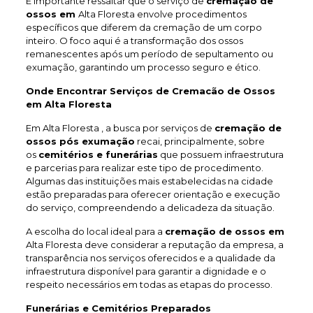
É importante ressaltar que o serviço de
cremação de
ossos em
Alta Floresta envolve procedimentos
específicos que diferem da cremação de um corpo
inteiro. O foco aqui é a transformação dos ossos
remanescentes após um período de sepultamento ou
exumação, garantindo um processo seguro e ético.
Onde Encontrar Serviços de Cremacão de Ossos
em Alta Floresta
Em Alta Floresta , a busca por serviços de
cremação de
ossos pós exumação
recai, principalmente, sobre
os
cemitérios e funerárias
que possuem infraestrutura
e parcerias para realizar este tipo de procedimento.
Algumas das instituições mais estabelecidas na cidade
estão preparadas para oferecer orientação e execução
do serviço, compreendendo a delicadeza da situação.
A escolha do local ideal para a
cremação de ossos em
Alta Floresta deve considerar a reputação da empresa, a
transparência nos serviços oferecidos e a qualidade da
infraestrutura disponível para garantir a dignidade e o
respeito necessários em todas as etapas do processo.
Funerárias e Cemitérios Preparados