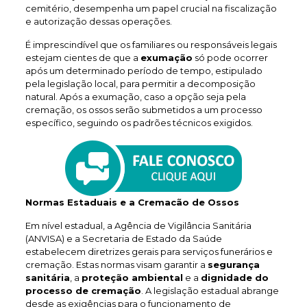
cemitério, desempenha um papel crucial na fiscalização
e autorização dessas operações.
É imprescindível que os familiares ou responsáveis legais
estejam cientes de que a
exumação
só pode ocorrer
após um determinado período de tempo, estipulado
pela legislação local, para permitir a decomposição
natural. Após a exumação, caso a opção seja pela
cremação, os ossos serão submetidos a um processo
específico, seguindo os padrões técnicos exigidos.
Normas Estaduais e a Cremacão de Ossos
Em nível estadual, a Agência de Vigilância Sanitária
(ANVISA) e a Secretaria de Estado da Saúde
estabelecem diretrizes gerais para serviços funerários e
cremação. Estas normas visam garantir a
segurança
sanitária
, a
proteção ambiental
e a
dignidade do
processo de cremação
. A legislação estadual abrange
desde as exigências para o funcionamento de