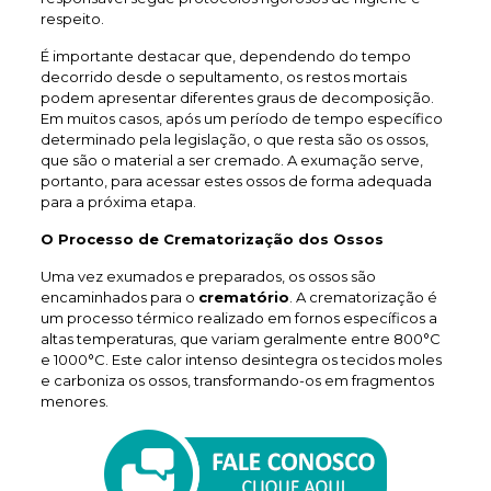
respeito.
É importante destacar que, dependendo do tempo
decorrido desde o sepultamento, os restos mortais
podem apresentar diferentes graus de decomposição.
Em muitos casos, após um período de tempo específico
determinado pela legislação, o que resta são os ossos,
que são o material a ser cremado. A exumação serve,
portanto, para acessar estes ossos de forma adequada
para a próxima etapa.
O Processo de Crematorização dos Ossos
Uma vez exumados e preparados, os ossos são
encaminhados para o
crematório
. A crematorização é
um processo térmico realizado em fornos específicos a
altas temperaturas, que variam geralmente entre 800°C
e 1000°C. Este calor intenso desintegra os tecidos moles
e carboniza os ossos, transformando-os em fragmentos
menores.