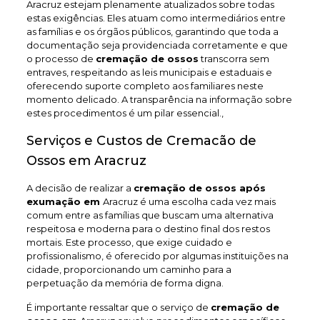
Aracruz estejam plenamente atualizados sobre todas
estas exigências. Eles atuam como intermediários entre
as famílias e os órgãos públicos, garantindo que toda a
documentação seja providenciada corretamente e que
o processo de
cremação de ossos
transcorra sem
entraves, respeitando as leis municipais e estaduais e
oferecendo suporte completo aos familiares neste
momento delicado. A transparência na informação sobre
estes procedimentos é um pilar essencial.,
Serviços e Custos de Cremacão de
Ossos em Aracruz
A decisão de realizar a
cremação de ossos após
exumação em
Aracruz é uma escolha cada vez mais
comum entre as famílias que buscam uma alternativa
respeitosa e moderna para o destino final dos restos
mortais. Este processo, que exige cuidado e
profissionalismo, é oferecido por algumas instituições na
cidade, proporcionando um caminho para a
perpetuação da memória de forma digna.
É importante ressaltar que o serviço de
cremação de