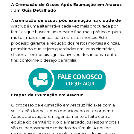
A Cremacão de Ossos Após Exumação em Aracruz
: Um Guia Detalhado
A
cremacão de ossos pós exumação na cidade de
Aracruz é uma alternativa cada vez mais procurada por
famílias que buscam um destino final mais prático e, para
muitos, mais espiritual para os restos mortais. Este
processo garante a redução dos restos mortais a cinzas,
permitindo que sejam guardadas em urnas cinerárias,
dispersas em locais significativos ou destinadas a outros
fins, conforme o desejo da família.
Etapas da Exumação em Aracruz
O processo de exumação em Aracruz inicia-se com a
solicitação formal, como mencionado anteriormente.
Após a aprovação, um agendamento é feito com a
equipe do cemitério. No dia marcado, os restos mortais
são cuidadosamente retirados do túmulo. A equipe
responsável segue protocolos rigorosos de higiene e