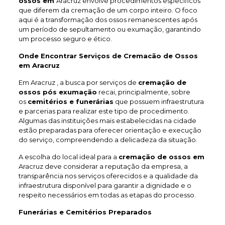
ossos em
Aracruz envolve procedimentos específicos
que diferem da cremação de um corpo inteiro. O foco
aqui é a transformação dos ossos remanescentes após
um período de sepultamento ou exumação, garantindo
um processo seguro e ético.
Onde Encontrar Serviços de Cremacão de Ossos
em Aracruz
Em Aracruz , a busca por serviços de
cremação de
ossos pós exumação
recai, principalmente, sobre
os
cemitérios e funerárias
que possuem infraestrutura
e parcerias para realizar este tipo de procedimento.
Algumas das instituições mais estabelecidas na cidade
estão preparadas para oferecer orientação e execução
do serviço, compreendendo a delicadeza da situação.
A escolha do local ideal para a
cremação de ossos em
Aracruz deve considerar a reputação da empresa, a
transparência nos serviços oferecidos e a qualidade da
infraestrutura disponível para garantir a dignidade e o
respeito necessários em todas as etapas do processo.
Funerárias e Cemitérios Preparados