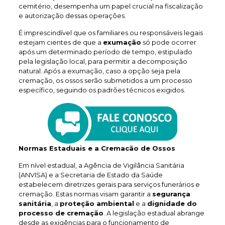
cemitério, desempenha um papel crucial na fiscalização
e autorização dessas operações.
É imprescindível que os familiares ou responsáveis legais
estejam cientes de que a
exumação
só pode ocorrer
após um determinado período de tempo, estipulado
pela legislação local, para permitir a decomposição
natural. Após a exumação, caso a opção seja pela
cremação, os ossos serão submetidos a um processo
específico, seguindo os padrões técnicos exigidos.
Normas Estaduais e a Cremacão de Ossos
Em nível estadual, a Agência de Vigilância Sanitária
(ANVISA) e a Secretaria de Estado da Saúde
estabelecem diretrizes gerais para serviços funerários e
cremação. Estas normas visam garantir a
segurança
sanitária
, a
proteção ambiental
e a
dignidade do
processo de cremação
. A legislação estadual abrange
desde as exigências para o funcionamento de