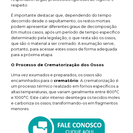
respeito.
É importante destacar que, dependendo do tempo
decorrido desde o sepultamento, os restos mortais
podem apresentar diferentes graus de decomposição.
Em muitos casos, após um período de tempo específico
determinado pela legislação, o que resta são os ossos,
que são o material a ser cremado. A exumação serve,
portanto, para acessar estes ossos de forma adequada
para a próxima etapa.
O Processo de Crematorização dos Ossos
Uma vez exumados e preparados, os ossos são
encaminhados para o
crematório
. A crematorização é
um processo térmico realizado em fornos específicos a
altas temperaturas, que variam geralmente entre 800°C
e 1000°C. Este calor intenso desintegra os tecidos moles
e carboniza os ossos, transformando-os em fragmentos
menores.