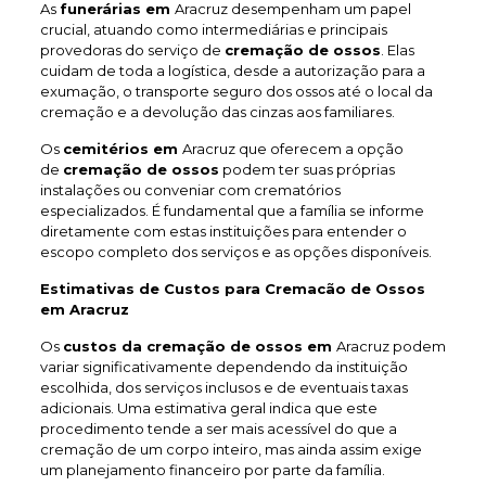
As
funerárias em
Aracruz desempenham um papel
crucial, atuando como intermediárias e principais
provedoras do serviço de
cremação de ossos
. Elas
cuidam de toda a logística, desde a autorização para a
exumação, o transporte seguro dos ossos até o local da
cremação e a devolução das cinzas aos familiares.
Os
cemitérios em
Aracruz que oferecem a opção
de
cremação de ossos
podem ter suas próprias
instalações ou conveniar com crematórios
especializados. É fundamental que a família se informe
diretamente com estas instituições para entender o
escopo completo dos serviços e as opções disponíveis.
Estimativas de Custos para Cremacão de Ossos
em Aracruz
Os
custos da cremação de ossos em
Aracruz podem
variar significativamente dependendo da instituição
escolhida, dos serviços inclusos e de eventuais taxas
adicionais. Uma estimativa geral indica que este
procedimento tende a ser mais acessível do que a
cremação de um corpo inteiro, mas ainda assim exige
um planejamento financeiro por parte da família.