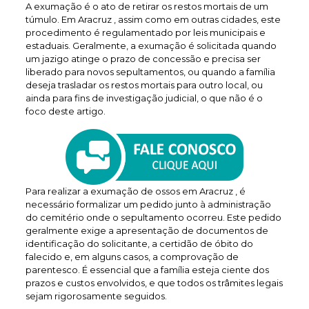
A exumação é o ato de retirar os restos mortais de um
túmulo. Em Aracruz , assim como em outras cidades, este
procedimento é regulamentado por leis municipais e
estaduais. Geralmente, a exumação é solicitada quando
um jazigo atinge o prazo de concessão e precisa ser
liberado para novos sepultamentos, ou quando a família
deseja trasladar os restos mortais para outro local, ou
ainda para fins de investigação judicial, o que não é o
foco deste artigo.
Para realizar a exumação de ossos em Aracruz , é
necessário formalizar um pedido junto à administração
do cemitério onde o sepultamento ocorreu. Este pedido
geralmente exige a apresentação de documentos de
identificação do solicitante, a certidão de óbito do
falecido e, em alguns casos, a comprovação de
parentesco. É essencial que a família esteja ciente dos
prazos e custos envolvidos, e que todos os trâmites legais
sejam rigorosamente seguidos.