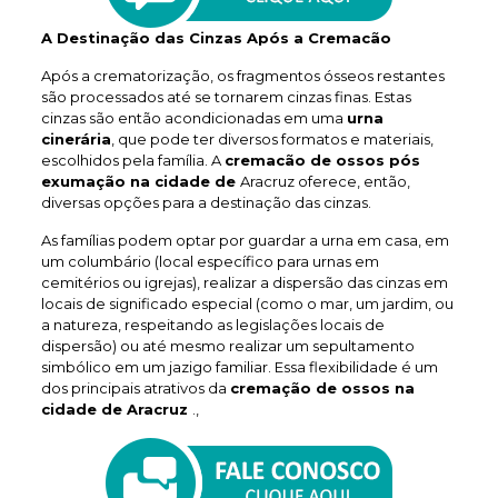
A Destinação das Cinzas Após a Cremacão
Após a crematorização, os fragmentos ósseos restantes
são processados até se tornarem cinzas finas. Estas
cinzas são então acondicionadas em uma
urna
cinerária
, que pode ter diversos formatos e materiais,
escolhidos pela família. A
cremacão de ossos pós
exumação na cidade de
Aracruz oferece, então,
diversas opções para a destinação das cinzas.
As famílias podem optar por guardar a urna em casa, em
um columbário (local específico para urnas em
cemitérios ou igrejas), realizar a dispersão das cinzas em
locais de significado especial (como o mar, um jardim, ou
a natureza, respeitando as legislações locais de
dispersão) ou até mesmo realizar um sepultamento
simbólico em um jazigo familiar. Essa flexibilidade é um
dos principais atrativos da
cremação de ossos na
cidade de Aracruz
.,