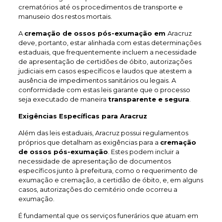
crematórios até os procedimentos de transporte e
manuseio dos restos mortais.
A
cremação de ossos pós-exumação em
Aracruz
deve, portanto, estar alinhada com estas determinações
estaduais, que frequentemente incluem a necessidade
de apresentação de certidões de óbito, autorizações
judiciais em casos específicos e laudos que atestem a
ausência de impedimentos sanitários ou legais. A
conformidade com estas leis garante que o processo
seja executado de maneira
transparente e segura
.
Exigências Específicas para Aracruz
Além das leis estaduais, Aracruz possui regulamentos
próprios que detalham as exigências para a
cremação
de ossos pós-exumação
. Estes podem incluir a
necessidade de apresentação de documentos
específicos junto à prefeitura, como o requerimento de
exumação e cremação, a certidão de óbito, e, em alguns
casos, autorizações do cemitério onde ocorreu a
exumação.
É fundamental que os serviços funerários que atuam em