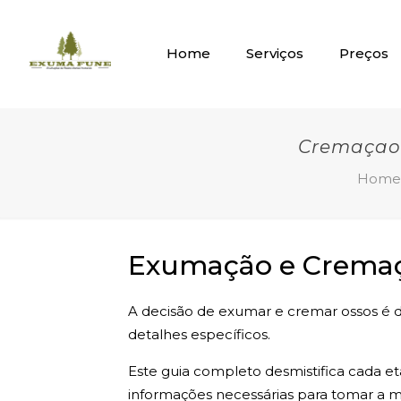
Home
Serviços
Preços
Cremaçao
Home
Exumação e Cremaça
A decisão de exumar e cremar ossos é de
detalhes específicos.
Este guia completo desmistifica cada e
informações necessárias para tomar a me