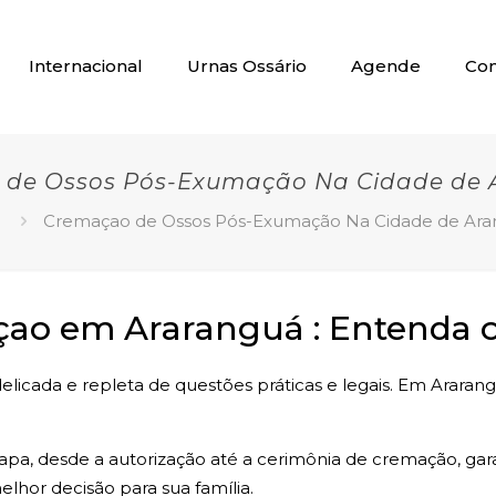
Internacional
Urnas Ossário
Agende
Con
 de Ossos Pós-Exumação Na Cidade de 
Cremaçao de Ossos Pós-Exumação Na Cidade de Ara
o em Araranguá : Entenda o
licada e repleta de questões práticas e legais. Em Ararang
tapa, desde a autorização até a cerimônia de cremação, ga
lhor decisão para sua família.