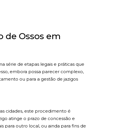
o de Ossos em
 série de etapas legais e práticas que
rocesso, embora possa parecer complexo,
tamento ou para a gestão de jazigos
ras cidades, este procedimento é
zigo atinge o prazo de concessão e
s para outro local, ou ainda para fins de