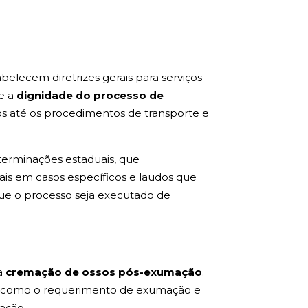
abelecem diretrizes gerais para serviços
e a
dignidade do processo de
os até os procedimentos de transporte e
terminações estaduais, que
ais em casos específicos e laudos que
que o processo seja executado de
a
cremação de ossos pós-exumação
.
ra, como o requerimento de exumação e
ação.