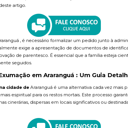
deste artigo.
aranguá , é necessário formalizar um pedido junto à admin
lmente exige a apresentação de documentos de identificaçã
vação de parentesco. É essencial que a família esteja cien
mente seguidos.
Exumação em Araranguá : Um Guia Detal
na cidade de
Araranguá é uma alternativa cada vez mais 
, mais espiritual para os restos mortais. Este processo garan
cinerárias, dispersas em locais significativos ou destinada