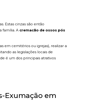
s. Estas cinzas são então
a família. A
cremacão de ossos pós
 em cemitérios ou igrejas), realizar a
tando as legislações locais de
de é um dos principais atrativos
Pós-Exumação em