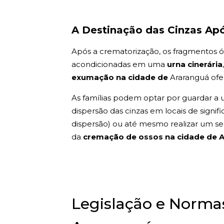
A Destinação das Cinzas Ap
Após a crematorização, os fragmentos ós
acondicionadas em uma
urna cinerária
exumação na cidade de
Araranguá ofer
As famílias podem optar por guardar a u
dispersão das cinzas em locais de signif
dispersão) ou até mesmo realizar um sepu
da
cremação de ossos na cidade de 
Legislação e Norm