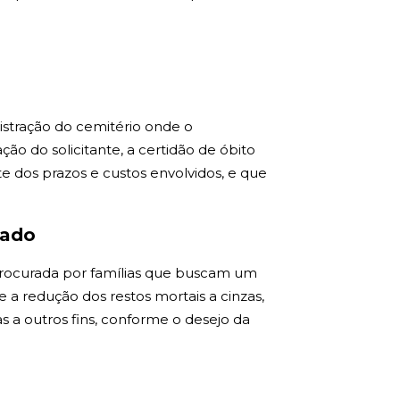
istração do cemitério onde o
o do solicitante, a certidão de óbito
te dos prazos e custos envolvidos, e que
hado
procurada por famílias que buscam um
te a redução dos restos mortais a cinzas,
s a outros fins, conforme o desejo da