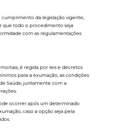
 cumprimento da legislação vigente,
r que todo o procedimento seja
onformidade com as regulamentações
rtais, é regida por leis e decretos
s mínimos para a exumação, as condições
al de Saúde, juntamente com a
rações.
ode ocorrer após um determinado
exumação, caso a opção seja pela
idos.