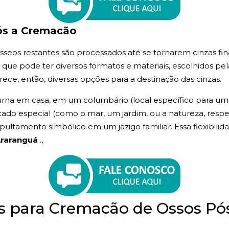
ós a Cremacão
seos restantes são processados até se tornarem cinzas fina
, que pode ter diversos formatos e materiais, escolhidos pel
ece, então, diversas opções para a destinação das cinzas.
rna em casa, em um columbário (local específico para urnas
icado especial (como o mar, um jardim, ou a natureza, respei
ltamento simbólico em um jazigo familiar. Essa flexibilida
Araranguá
.,
as para Cremacão de Ossos 