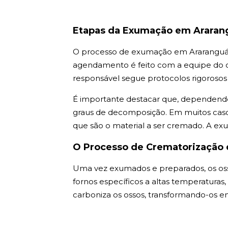
Etapas da Exumação em Araran
O processo de exumação em Araranguá i
agendamento é feito com a equipe do ce
responsável segue protocolos rigorosos 
É importante destacar que, dependendo
graus de decomposição. Em muitos casos
que são o material a ser cremado. A ex
O Processo de Crematorização 
Uma vez exumados e preparados, os os
fornos específicos a altas temperaturas
carboniza os ossos, transformando-os 