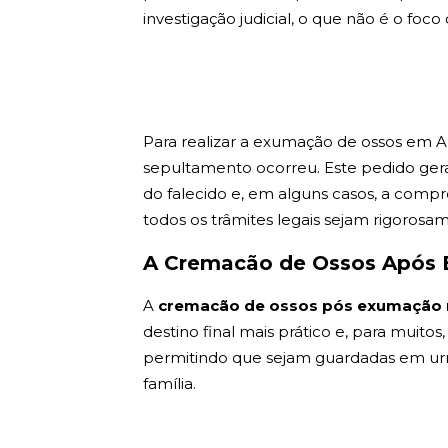
investigação judicial, o que não é o foco 
Para realizar a exumação de ossos em Ar
sepultamento ocorreu. Este pedido gera
do falecido e, em alguns casos, a compro
todos os trâmites legais sejam rigorosa
A Cremacão de Ossos Após 
A
cremacão de ossos pós exumação 
destino final mais prático e, para muitos
permitindo que sejam guardadas em urnas 
família.