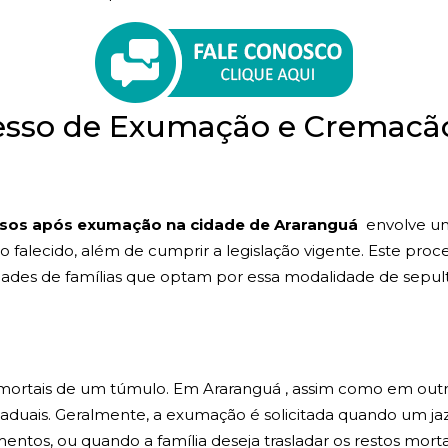
esso de Exumação e Cremacã
sos após exumação na cidade de Araranguá
envolve uma
 ao falecido, além de cumprir a legislação vigente. Este p
ades de famílias que optam por essa modalidade de sepul
s mortais de um túmulo. Em Araranguá , assim como em out
taduais. Geralmente, a exumação é solicitada quando um ja
entos, ou quando a família deseja trasladar os restos mortai