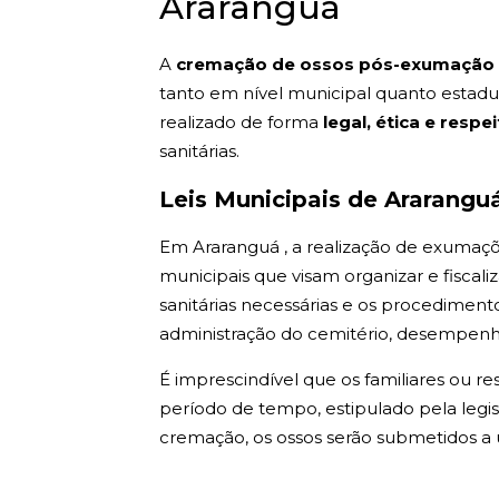
Araranguá
A
cremação de ossos pós-exumação 
tanto em nível municipal quanto estad
realizado de forma
legal, ética e respe
sanitárias.
Leis Municipais de Ararangu
Em Araranguá , a realização de exumaçõe
municipais que visam organizar e fiscali
sanitárias necessárias e os procediment
administração do cemitério, desempenha
É imprescindível que os familiares ou r
período de tempo, estipulado pela legis
cremação, os ossos serão submetidos a 