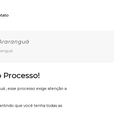
tato
Araranguá
ranguá
 Processo!
uá , esse processo exige atenção a
rantindo que você tenha todas as