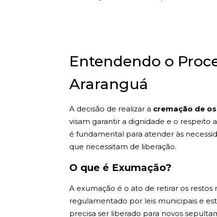
Entendendo o Proc
Araranguá
A decisão de realizar a
cremação de os
visam garantir a dignidade e o respeito
é fundamental para atender às necessid
que necessitam de liberação.
O que é Exumação?
A exumação é o ato de retirar os resto
regulamentado por leis municipais e es
precisa ser liberado para novos sepultam