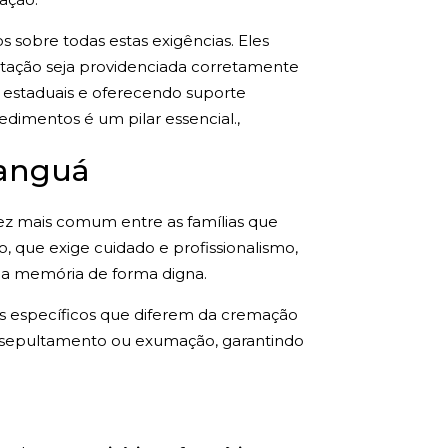
sobre todas estas exigências. Eles
ntação seja providenciada corretamente
e estaduais e oferecendo suporte
dimentos é um pilar essencial.,
ranguá
ez mais comum entre as famílias que
, que exige cuidado e profissionalismo,
da memória de forma digna.
 específicos que diferem da cremação
e sepultamento ou exumação, garantindo