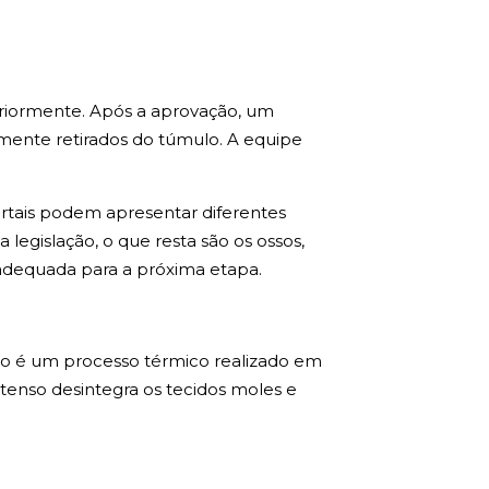
riormente. Após a aprovação, um
mente retirados do túmulo. A equipe
tais podem apresentar diferentes
egislação, o que resta são os ossos,
 adequada para a próxima etapa.
ão é um processo térmico realizado em
ntenso desintegra os tecidos moles e