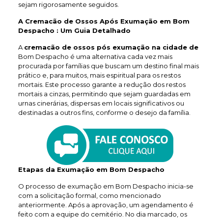
sejam rigorosamente seguidos.
A Cremacão de Ossos Após Exumação em Bom
Despacho : Um Guia Detalhado
A
cremacão de ossos pós exumação na cidade de
Bom Despacho é uma alternativa cada vez mais
procurada por famílias que buscam um destino final mais
prático e, para muitos, mais espiritual para os restos
mortais. Este processo garante a redução dos restos
mortais a cinzas, permitindo que sejam guardadas em
urnas cinerárias, dispersas em locais significativos ou
destinadas a outros fins, conforme o desejo da família.
Etapas da Exumação em Bom Despacho
O processo de exumação em Bom Despacho inicia-se
com a solicitação formal, como mencionado
anteriormente. Após a aprovação, um agendamento é
feito com a equipe do cemitério. No dia marcado, os