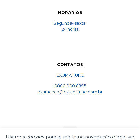
HORARIOS
Segunda- sexta:
24 horas
CONTATOS
EXUMA FUNE
0800 000 8995
exumacao@exumafune.com.br
Usamos cookies para ajudá-lo na navegação e analisar