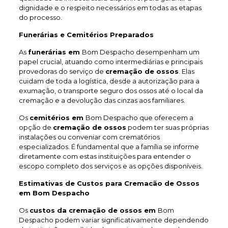
dignidade e o respeito necessários em todas as etapas
do processo.
Funerárias e Cemitérios Preparados
As
funerárias em
Bom Despacho desempenham um
papel crucial, atuando como intermediárias e principais
provedoras do serviço de
cremação de ossos
. Elas
cuidam de toda a logística, desde a autorização para a
exumação, o transporte seguro dos ossos até o local da
cremação e a devolução das cinzas aos familiares.
Os
cemitérios em
Bom Despacho que oferecem a
opção de
cremação de ossos
podem ter suas próprias
instalações ou conveniar com crematórios
especializados. É fundamental que a família se informe
diretamente com estas instituições para entender o
escopo completo dos serviços e as opções disponíveis.
Estimativas de Custos para Cremacão de Ossos
em Bom Despacho
Os
custos da cremação de ossos em
Bom
Despacho podem variar significativamente dependendo