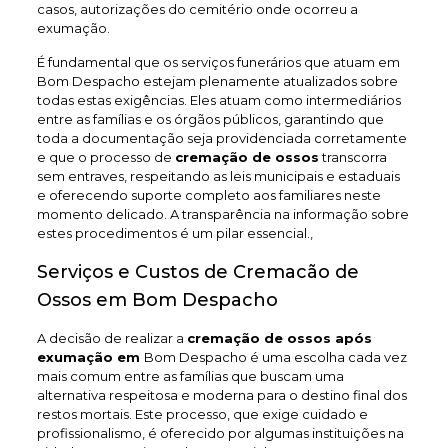
casos, autorizações do cemitério onde ocorreu a
exumação.
É fundamental que os serviços funerários que atuam em
Bom Despacho estejam plenamente atualizados sobre
todas estas exigências. Eles atuam como intermediários
entre as famílias e os órgãos públicos, garantindo que
toda a documentação seja providenciada corretamente
e que o processo de
cremação de ossos
transcorra
sem entraves, respeitando as leis municipais e estaduais
e oferecendo suporte completo aos familiares neste
momento delicado. A transparência na informação sobre
estes procedimentos é um pilar essencial.,
Serviços e Custos de Cremacão de
Ossos em Bom Despacho
A decisão de realizar a
cremação de ossos após
exumação em
Bom Despacho é uma escolha cada vez
mais comum entre as famílias que buscam uma
alternativa respeitosa e moderna para o destino final dos
restos mortais. Este processo, que exige cuidado e
profissionalismo, é oferecido por algumas instituições na