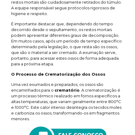
restos mortais são cuidadosamente retirados do túmulo.
A equipe responsável segue protocolos rigorosos de
higiene e respeito.
É importante destacar que, dependendo do tempo
decorrido desde o sepultamento, os restos mortais
podem apresentar diferentes graus de decomposição.
Em muitos casos, após um período de tempo específico
determinado pela legislação, o que resta são os ossos,
que são o material a ser cremado. A exumação serve,
portanto, para acessar estes ossos de forma adequada
para a próxima etapa.
O Processo de Crematorização dos Ossos
Uma vez exumados e preparados, os ossos são
encaminhados para o
crematório
. A crematorização é
um processo térmico realizado em fornos específicos a
altas temperaturas, que variam geralmente entre 800°C
e 1000°C. Este calor intenso desintegra os tecidos moles
e carboniza os ossos, transformando-os em fragmentos
menores.