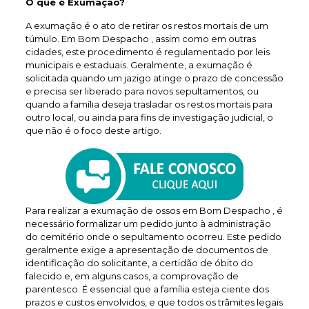
O que é Exumação?
A exumação é o ato de retirar os restos mortais de um
túmulo. Em Bom Despacho , assim como em outras
cidades, este procedimento é regulamentado por leis
municipais e estaduais. Geralmente, a exumação é
solicitada quando um jazigo atinge o prazo de concessão
e precisa ser liberado para novos sepultamentos, ou
quando a família deseja trasladar os restos mortais para
outro local, ou ainda para fins de investigação judicial, o
que não é o foco deste artigo.
Para realizar a exumação de ossos em Bom Despacho , é
necessário formalizar um pedido junto à administração
do cemitério onde o sepultamento ocorreu. Este pedido
geralmente exige a apresentação de documentos de
identificação do solicitante, a certidão de óbito do
falecido e, em alguns casos, a comprovação de
parentesco. É essencial que a família esteja ciente dos
prazos e custos envolvidos, e que todos os trâmites legais