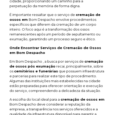
cidade, proporcionando um caminho para a
perpetuação da memória de forma digna.
É importante ressaltar que o serviço de
cremação de
ossos em
Bom Despacho envolve procedimentos
específicos que diferem da cremação de um corpo
inteiro. O foco aqui é a transformação dos ossos
remanescentes após um período de sepultamento ou
exumação, garantindo um processo seguro e ético.
Onde Encontrar Serviços de Cremacão de Ossos
em Bom Despacho
Em Bom Despacho , a busca por serviços de
cremação
de ossos pós exumação
recai, principalmente, sobre
os
cemitérios e funerárias
que possuem infraestrutura
e parcerias para realizar este tipo de procedimento.
Algumas das instituições mais estabelecidas na cidade
estão preparadas para oferecer orientação e execução
do serviço, compreendendo a delicadeza da situação.
A escolha do local ideal para a
cremação de ossos em
Bom Despacho deve considerar a reputação da
empresa, a transparência nos serviços oferecidos e a
qualidade da infraestrutura disponível para garantir a