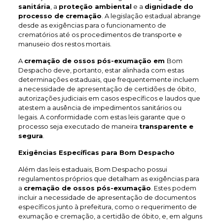
sanitária
, a
proteção ambiental
e a
dignidade do
processo de cremação
. A legislação estadual abrange
desde as exigências para o funcionamento de
crematórios até os procedimentos de transporte e
manuseio dos restos mortais.
A
cremação de ossos pós-exumação em
Bom
Despacho deve, portanto, estar alinhada com estas
determinações estaduais, que frequentemente incluem
a necessidade de apresentação de certidões de óbito,
autorizações judiciais em casos específicos e laudos que
atestem a ausência de impedimentos sanitários ou
legais. A conformidade com estas leis garante que o
processo seja executado de maneira
transparente e
segura
.
Exigências Específicas para Bom Despacho
Além das leis estaduais, Bom Despacho possui
regulamentos próprios que detalham as exigências para
a
cremação de ossos pós-exumação
. Estes podem
incluir a necessidade de apresentação de documentos
específicos junto à prefeitura, como o requerimento de
exumação e cremação, a certidão de óbito, e, em alguns