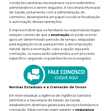
condições sanitárias necessárias e os procedimentos
administrativos a serem seguidos. A Secretaria Municipal
de Saúde, juntamente com a administração do
cemitério, desempenha um papel crucial na fiscalização
e autorização dessas operações.
É imprescindível que os familiares ou responsáveis legais
estejam cientes de que a
exumação
só pode ocorrer
após um determinado período de tempo, estipulado
pela legislação local, para permitir a decomposição
natural. Após a exumação, caso a opção seja pela
cremação, os ossos serão submetidos a um processo
específico, seguindo os padrões técnicos exigidos.
Normas Estaduais e a Cremacão de Ossos
Em nível estadual, a Agência de Vigilância Sanitária
(ANVISA) e a Secretaria de Estado da Saúde
estabelecem diretrizes gerais para serviços funerários e
cremação. Estas normas visam garantir a
segurança