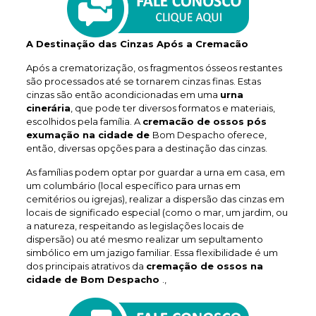
A Destinação das Cinzas Após a Cremacão
Após a crematorização, os fragmentos ósseos restantes
são processados até se tornarem cinzas finas. Estas
cinzas são então acondicionadas em uma
urna
cinerária
, que pode ter diversos formatos e materiais,
escolhidos pela família. A
cremacão de ossos pós
exumação na cidade de
Bom Despacho oferece,
então, diversas opções para a destinação das cinzas.
As famílias podem optar por guardar a urna em casa, em
um columbário (local específico para urnas em
cemitérios ou igrejas), realizar a dispersão das cinzas em
locais de significado especial (como o mar, um jardim, ou
a natureza, respeitando as legislações locais de
dispersão) ou até mesmo realizar um sepultamento
simbólico em um jazigo familiar. Essa flexibilidade é um
dos principais atrativos da
cremação de ossos na
cidade de Bom Despacho
.,