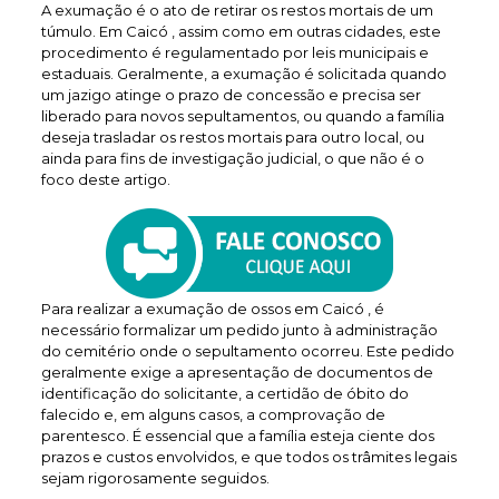
A exumação é o ato de retirar os restos mortais de um
túmulo. Em Caicó , assim como em outras cidades, este
procedimento é regulamentado por leis municipais e
estaduais. Geralmente, a exumação é solicitada quando
um jazigo atinge o prazo de concessão e precisa ser
liberado para novos sepultamentos, ou quando a família
deseja trasladar os restos mortais para outro local, ou
ainda para fins de investigação judicial, o que não é o
foco deste artigo.
Para realizar a exumação de ossos em Caicó , é
necessário formalizar um pedido junto à administração
do cemitério onde o sepultamento ocorreu. Este pedido
geralmente exige a apresentação de documentos de
identificação do solicitante, a certidão de óbito do
falecido e, em alguns casos, a comprovação de
parentesco. É essencial que a família esteja ciente dos
prazos e custos envolvidos, e que todos os trâmites legais
sejam rigorosamente seguidos.