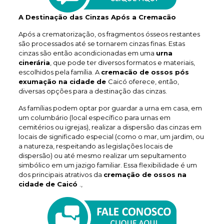
A Destinação das Cinzas Após a Cremacão
Após a crematorização, os fragmentos ósseos restantes
são processados até se tornarem cinzas finas. Estas
cinzas são então acondicionadas em uma
urna
cinerária
, que pode ter diversos formatos e materiais,
escolhidos pela família. A
cremacão de ossos pós
exumação na cidade de
Caicó oferece, então,
diversas opções para a destinação das cinzas.
As famílias podem optar por guardar a urna em casa, em
um columbário (local específico para urnas em
cemitérios ou igrejas), realizar a dispersão das cinzas em
locais de significado especial (como o mar, um jardim, ou
a natureza, respeitando as legislações locais de
dispersão) ou até mesmo realizar um sepultamento
simbólico em um jazigo familiar. Essa flexibilidade é um
dos principais atrativos da
cremação de ossos na
cidade de Caicó
.,