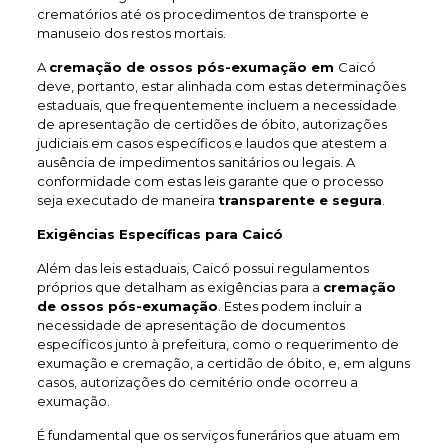
crematórios até os procedimentos de transporte e
manuseio dos restos mortais.
A
cremação de ossos pós-exumação em
Caicó
deve, portanto, estar alinhada com estas determinações
estaduais, que frequentemente incluem a necessidade
de apresentação de certidões de óbito, autorizações
judiciais em casos específicos e laudos que atestem a
ausência de impedimentos sanitários ou legais. A
conformidade com estas leis garante que o processo
seja executado de maneira
transparente e segura
.
Exigências Específicas para Caicó
Além das leis estaduais, Caicó possui regulamentos
próprios que detalham as exigências para a
cremação
de ossos pós-exumação
. Estes podem incluir a
necessidade de apresentação de documentos
específicos junto à prefeitura, como o requerimento de
exumação e cremação, a certidão de óbito, e, em alguns
casos, autorizações do cemitério onde ocorreu a
exumação.
É fundamental que os serviços funerários que atuam em