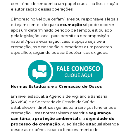
cemitério, desempenha um papel crucial na fiscalização
e autorização dessas operações.
É imprescindível que os familiares ou responsáveis legais
estejam cientes de que a
exumação
só pode ocorrer
após um determinado período de tempo, estipulado
pela legislação local, para permitir a decomposição
natural. Após a exumação, caso a opção seja pela
cremação, os ossos serão submetidos a um processo
específico, seguindo os padrões técnicos exigidos.
Normas Estaduais e a Cremacão de Ossos
Em nível estadual, a Agência de Vigilância Sanitária
(ANVISA) e a Secretaria de Estado da Saúde
estabelecem diretrizes gerais para serviços funerários e
cremação. Estas normas visam garantir a
segurança
sanitária
, a
proteção ambiental
e a
dignidade do
processo de cremação
. A legislação estadual abrange
desde as exigências para o funcionamento de