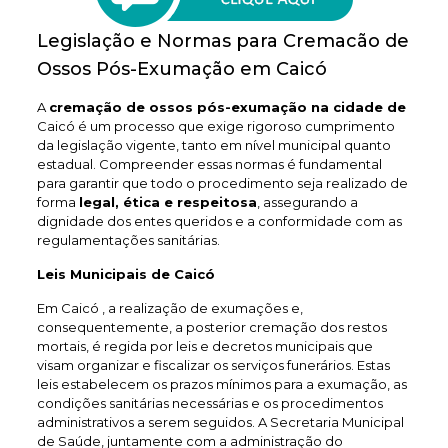
Legislação e Normas para Cremacão de
Ossos Pós-Exumação em Caicó
A
cremação de ossos pós-exumação na cidade de
Caicó é um processo que exige rigoroso cumprimento
da legislação vigente, tanto em nível municipal quanto
estadual. Compreender essas normas é fundamental
para garantir que todo o procedimento seja realizado de
forma
legal, ética e respeitosa
, assegurando a
dignidade dos entes queridos e a conformidade com as
regulamentações sanitárias.
Leis Municipais de Caicó
Em Caicó , a realização de exumações e,
consequentemente, a posterior cremação dos restos
mortais, é regida por leis e decretos municipais que
visam organizar e fiscalizar os serviços funerários. Estas
leis estabelecem os prazos mínimos para a exumação, as
condições sanitárias necessárias e os procedimentos
administrativos a serem seguidos. A Secretaria Municipal
de Saúde, juntamente com a administração do