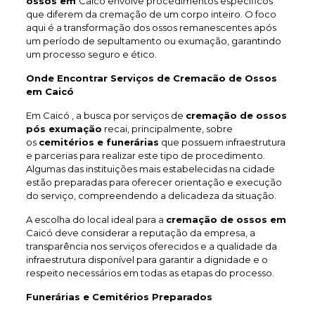
ossos em
Caicó envolve procedimentos específicos
que diferem da cremação de um corpo inteiro. O foco
aqui é a transformação dos ossos remanescentes após
um período de sepultamento ou exumação, garantindo
um processo seguro e ético.
Onde Encontrar Serviços de Cremacão de Ossos
em Caicó
Em Caicó , a busca por serviços de
cremação de ossos
pós exumação
recai, principalmente, sobre
os
cemitérios e funerárias
que possuem infraestrutura
e parcerias para realizar este tipo de procedimento.
Algumas das instituições mais estabelecidas na cidade
estão preparadas para oferecer orientação e execução
do serviço, compreendendo a delicadeza da situação.
A escolha do local ideal para a
cremação de ossos em
Caicó deve considerar a reputação da empresa, a
transparência nos serviços oferecidos e a qualidade da
infraestrutura disponível para garantir a dignidade e o
respeito necessários em todas as etapas do processo.
Funerárias e Cemitérios Preparados