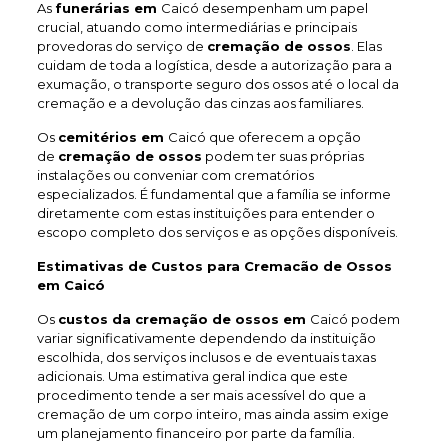
As
funerárias em
Caicó desempenham um papel
crucial, atuando como intermediárias e principais
provedoras do serviço de
cremação de ossos
. Elas
cuidam de toda a logística, desde a autorização para a
exumação, o transporte seguro dos ossos até o local da
cremação e a devolução das cinzas aos familiares.
Os
cemitérios em
Caicó que oferecem a opção
de
cremação de ossos
podem ter suas próprias
instalações ou conveniar com crematórios
especializados. É fundamental que a família se informe
diretamente com estas instituições para entender o
escopo completo dos serviços e as opções disponíveis.
Estimativas de Custos para Cremacão de Ossos
em Caicó
Os
custos da cremação de ossos em
Caicó podem
variar significativamente dependendo da instituição
escolhida, dos serviços inclusos e de eventuais taxas
adicionais. Uma estimativa geral indica que este
procedimento tende a ser mais acessível do que a
cremação de um corpo inteiro, mas ainda assim exige
um planejamento financeiro por parte da família.