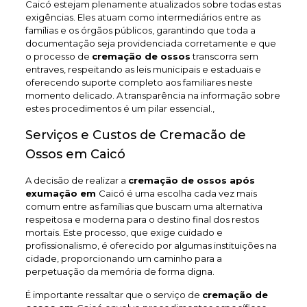
Caicó estejam plenamente atualizados sobre todas estas
exigências. Eles atuam como intermediários entre as
famílias e os órgãos públicos, garantindo que toda a
documentação seja providenciada corretamente e que
o processo de
cremação de ossos
transcorra sem
entraves, respeitando as leis municipais e estaduais e
oferecendo suporte completo aos familiares neste
momento delicado. A transparência na informação sobre
estes procedimentos é um pilar essencial.,
Serviços e Custos de Cremacão de
Ossos em Caicó
A decisão de realizar a
cremação de ossos após
exumação em
Caicó é uma escolha cada vez mais
comum entre as famílias que buscam uma alternativa
respeitosa e moderna para o destino final dos restos
mortais. Este processo, que exige cuidado e
profissionalismo, é oferecido por algumas instituições na
cidade, proporcionando um caminho para a
perpetuação da memória de forma digna.
É importante ressaltar que o serviço de
cremação de