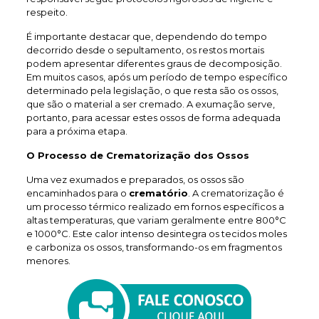
respeito.
É importante destacar que, dependendo do tempo
decorrido desde o sepultamento, os restos mortais
podem apresentar diferentes graus de decomposição.
Em muitos casos, após um período de tempo específico
determinado pela legislação, o que resta são os ossos,
que são o material a ser cremado. A exumação serve,
portanto, para acessar estes ossos de forma adequada
para a próxima etapa.
O Processo de Crematorização dos Ossos
Uma vez exumados e preparados, os ossos são
encaminhados para o
crematório
. A crematorização é
um processo térmico realizado em fornos específicos a
altas temperaturas, que variam geralmente entre 800°C
e 1000°C. Este calor intenso desintegra os tecidos moles
e carboniza os ossos, transformando-os em fragmentos
menores.