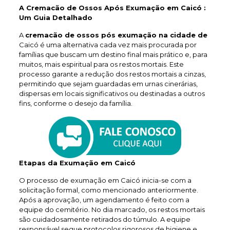
A Cremacão de Ossos Após Exumação em Caicó :
Um Guia Detalhado
A
cremacão de ossos pós exumação na cidade de
Caicó é uma alternativa cada vez mais procurada por
famílias que buscam um destino final mais prático e, para
muitos, mais espiritual para os restos mortais. Este
processo garante a redução dos restos mortais a cinzas,
permitindo que sejam guardadas em urnas cinerárias,
dispersas em locais significativos ou destinadas a outros
fins, conforme o desejo da família.
Etapas da Exumação em Caicó
O processo de exumação em Caicó inicia-se com a
solicitação formal, como mencionado anteriormente.
Após a aprovação, um agendamento é feito com a
equipe do cemitério. No dia marcado, os restos mortais
são cuidadosamente retirados do túmulo. A equipe
responsável segue protocolos rigorosos de higiene e