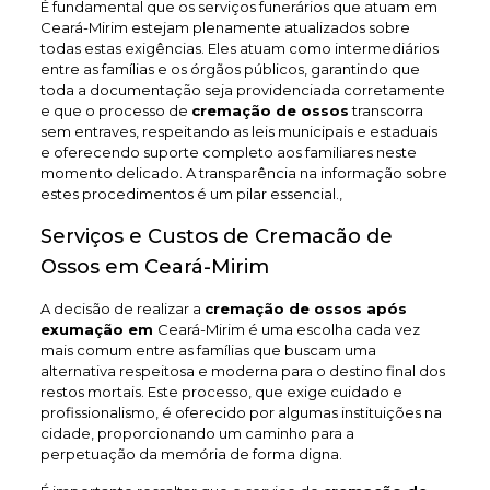
É fundamental que os serviços funerários que atuam em
Ceará-Mirim estejam plenamente atualizados sobre
todas estas exigências. Eles atuam como intermediários
entre as famílias e os órgãos públicos, garantindo que
toda a documentação seja providenciada corretamente
e que o processo de
cremação de ossos
transcorra
sem entraves, respeitando as leis municipais e estaduais
e oferecendo suporte completo aos familiares neste
momento delicado. A transparência na informação sobre
estes procedimentos é um pilar essencial.,
Serviços e Custos de Cremacão de
Ossos em Ceará-Mirim
A decisão de realizar a
cremação de ossos após
exumação em
Ceará-Mirim é uma escolha cada vez
mais comum entre as famílias que buscam uma
alternativa respeitosa e moderna para o destino final dos
restos mortais. Este processo, que exige cuidado e
profissionalismo, é oferecido por algumas instituições na
cidade, proporcionando um caminho para a
perpetuação da memória de forma digna.