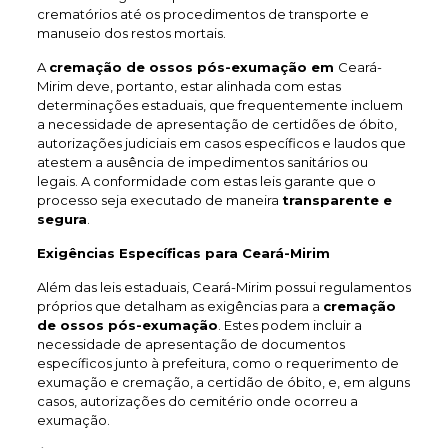
crematórios até os procedimentos de transporte e
manuseio dos restos mortais.
A
cremação de ossos pós-exumação em
Ceará-
Mirim deve, portanto, estar alinhada com estas
determinações estaduais, que frequentemente incluem
a necessidade de apresentação de certidões de óbito,
autorizações judiciais em casos específicos e laudos que
atestem a ausência de impedimentos sanitários ou
legais. A conformidade com estas leis garante que o
processo seja executado de maneira
transparente e
segura
.
Exigências Específicas para Ceará-Mirim
Além das leis estaduais, Ceará-Mirim possui regulamentos
próprios que detalham as exigências para a
cremação
de ossos pós-exumação
. Estes podem incluir a
necessidade de apresentação de documentos
específicos junto à prefeitura, como o requerimento de
exumação e cremação, a certidão de óbito, e, em alguns
casos, autorizações do cemitério onde ocorreu a
exumação.