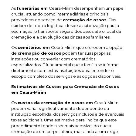
As
funerárias em
Ceará-Mirim desempenham um papel
crucial, atuando como intermediárias e principais
provedoras do serviço de
cremação de ossos
. Elas
cuidam de toda a logística, desde a autorização para a
exumação, o transporte seguro dos ossos até o local da
cremação e a devolução das cinzas aos familiares.
Os
cemitérios em
Ceará-Mirim que oferecem a opção
de
cremação de ossos
podem ter suas próprias
instalações ou conveniar com crematórios
especializados. É fundamental que a família se informe
diretamente com estas instituições para entender o
escopo completo dos serviços e as opções disponíveis.
Estimativas de Custos para Cremacão de Ossos
em Ceará-Mirim
Os
custos da cremação de ossos em
Ceará-Mirim
podem variar significativamente dependendo da
instituição escolhida, dos serviços inclusos e de eventuais
taxas adicionais. Uma estimativa geral indica que este
procedimento tende a ser mais acessível do que a
cremação de um corpo inteiro, mas ainda assim exige