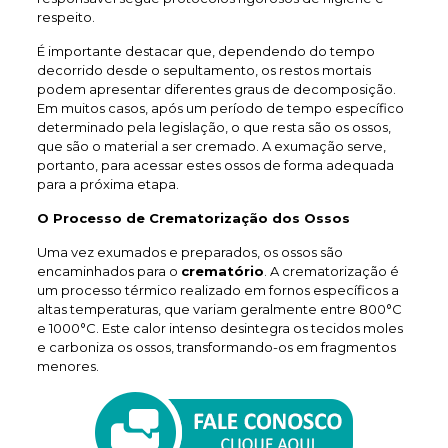
respeito.
É importante destacar que, dependendo do tempo
decorrido desde o sepultamento, os restos mortais
podem apresentar diferentes graus de decomposição.
Em muitos casos, após um período de tempo específico
determinado pela legislação, o que resta são os ossos,
que são o material a ser cremado. A exumação serve,
portanto, para acessar estes ossos de forma adequada
para a próxima etapa.
O Processo de Crematorização dos Ossos
Uma vez exumados e preparados, os ossos são
encaminhados para o
crematório
. A crematorização é
um processo térmico realizado em fornos específicos a
altas temperaturas, que variam geralmente entre 800°C
e 1000°C. Este calor intenso desintegra os tecidos moles
e carboniza os ossos, transformando-os em fragmentos
menores.