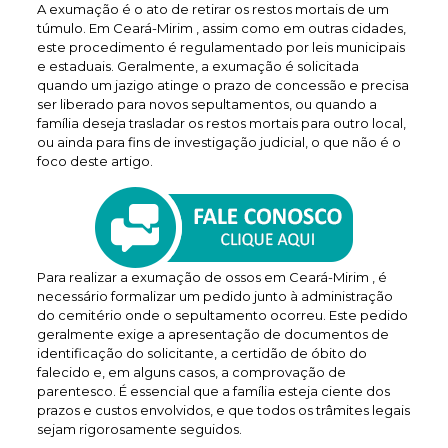
A exumação é o ato de retirar os restos mortais de um
túmulo. Em Ceará-Mirim , assim como em outras cidades,
este procedimento é regulamentado por leis municipais
e estaduais. Geralmente, a exumação é solicitada
quando um jazigo atinge o prazo de concessão e precisa
ser liberado para novos sepultamentos, ou quando a
família deseja trasladar os restos mortais para outro local,
ou ainda para fins de investigação judicial, o que não é o
foco deste artigo.
Para realizar a exumação de ossos em Ceará-Mirim , é
necessário formalizar um pedido junto à administração
do cemitério onde o sepultamento ocorreu. Este pedido
geralmente exige a apresentação de documentos de
identificação do solicitante, a certidão de óbito do
falecido e, em alguns casos, a comprovação de
parentesco. É essencial que a família esteja ciente dos
prazos e custos envolvidos, e que todos os trâmites legais
sejam rigorosamente seguidos.