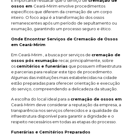
É importante ressaltar que o serviço de
cremação de
ossos em
Ceará-Mirim envolve procedimentos
específicos que diferem da cremação de um corpo
inteiro. O foco aqui é a transformação dos ossos
remanescentes após um período de sepultamento ou
exumação, garantindo um processo seguro e ético.
Onde Encontrar Serviços de Cremacão de Ossos
em Ceará-Mirim
Em Ceará-Mirim , a busca por serviços de
cremação de
ossos pós exumação
recai, principalmente, sobre
os
cemitérios e funerárias
que possuem infraestrutura
e parcerias para realizar este tipo de procedimento.
Algumas das instituições mais estabelecidas na cidade
estão preparadas para oferecer orientação e execução
do serviço, compreendendo a delicadeza da situação.
A escolha do local ideal para a
cremação de ossos em
Ceará-Mirim deve considerar a reputação da empresa, a
transparência nos serviços oferecidos e a qualidade da
infraestrutura disponível para garantir a dignidade e o
respeito necessários em todas as etapas do processo.
Funerárias e Cemitérios Preparados