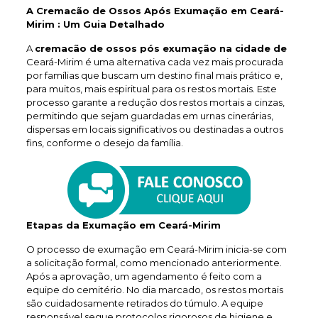
A Cremacão de Ossos Após Exumação em Ceará-
Mirim : Um Guia Detalhado
A
cremacão de ossos pós exumação na cidade de
Ceará-Mirim é uma alternativa cada vez mais procurada
por famílias que buscam um destino final mais prático e,
para muitos, mais espiritual para os restos mortais. Este
processo garante a redução dos restos mortais a cinzas,
permitindo que sejam guardadas em urnas cinerárias,
dispersas em locais significativos ou destinadas a outros
fins, conforme o desejo da família.
Etapas da Exumação em Ceará-Mirim
O processo de exumação em Ceará-Mirim inicia-se com
a solicitação formal, como mencionado anteriormente.
Após a aprovação, um agendamento é feito com a
equipe do cemitério. No dia marcado, os restos mortais
são cuidadosamente retirados do túmulo. A equipe
responsável segue protocolos rigorosos de higiene e