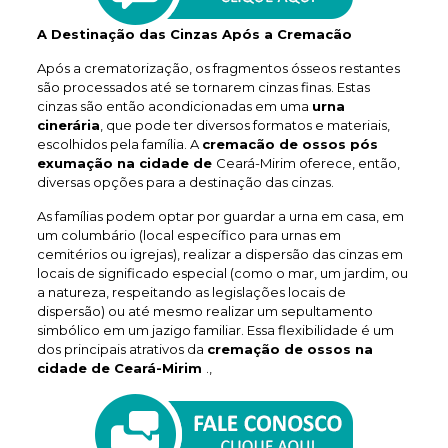
A Destinação das Cinzas Após a Cremacão
Após a crematorização, os fragmentos ósseos restantes
são processados até se tornarem cinzas finas. Estas
cinzas são então acondicionadas em uma
urna
cinerária
, que pode ter diversos formatos e materiais,
escolhidos pela família. A
cremacão de ossos pós
exumação na cidade de
Ceará-Mirim oferece, então,
diversas opções para a destinação das cinzas.
As famílias podem optar por guardar a urna em casa, em
um columbário (local específico para urnas em
cemitérios ou igrejas), realizar a dispersão das cinzas em
locais de significado especial (como o mar, um jardim, ou
a natureza, respeitando as legislações locais de
dispersão) ou até mesmo realizar um sepultamento
simbólico em um jazigo familiar. Essa flexibilidade é um
dos principais atrativos da
cremação de ossos na
cidade de Ceará-Mirim
.,