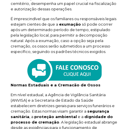
cemitério, desempenha um papel crucial na fiscalização
e autorização dessas operações.
É imprescindível que os familiares ou responsáveis legais
estejam cientes de que a
exumação
só pode ocorrer
após um determinado período de tempo, estipulado
pela legislação local, para permitir a decomposição
natural. Após a exumação, caso a opção seja pela
cremação, os ossos serão submetidos a um processo
específico, seguindo os padrões técnicos exigidos.
Normas Estaduais e a Cremacão de Ossos
Em nível estadual, a Agência de Vigilância Sanitária
(ANVISA) e a Secretaria de Estado da Saúde
estabelecem diretrizes gerais para serviços funerários e
cremação. Estas normas visam garantir a
segurança
sanitária
, a
proteção ambiental
e a
dignidade do
processo de cremação
. A legislação estadual abrange
desde as exigências para o funcionamento de