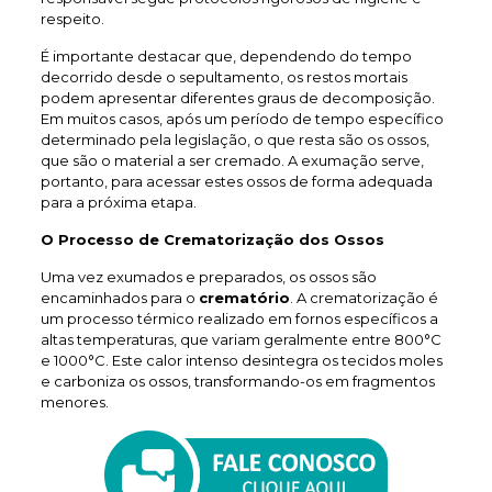
respeito.
É importante destacar que, dependendo do tempo
decorrido desde o sepultamento, os restos mortais
podem apresentar diferentes graus de decomposição.
Em muitos casos, após um período de tempo específico
determinado pela legislação, o que resta são os ossos,
que são o material a ser cremado. A exumação serve,
portanto, para acessar estes ossos de forma adequada
para a próxima etapa.
O Processo de Crematorização dos Ossos
Uma vez exumados e preparados, os ossos são
encaminhados para o
crematório
. A crematorização é
um processo térmico realizado em fornos específicos a
altas temperaturas, que variam geralmente entre 800°C
e 1000°C. Este calor intenso desintegra os tecidos moles
e carboniza os ossos, transformando-os em fragmentos
menores.