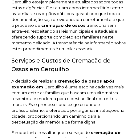
Cerquilho estejam plenamente atualizados sobre todas
estas exigências. Eles atuam como intermediários entre
as famílias e os órgãos públicos, garantindo que toda a
documentação seja providenciada corretamente e que
o processo de
cremação de ossos
transcorra sem
entraves, respeitando as leis municipais e estaduais e
oferecendo suporte completo aos familiares neste
momento delicado. A transparência na informação sobre
estes procedimentos é um pilar essencial.,
Serviços e Custos de Cremacão de
Ossos em Cerquilho
A decisão de realizar a
cremação de ossos após
exumação em
Cerquilho é uma escolha cada vez mais
comum entre as famílias que buscam uma alternativa
respeitosa e moderna para o destino final dos restos
mortais. Este processo, que exige cuidado e
profissionalismo, é oferecido por algumas instituições na
cidade, proporcionando um caminho para a
perpetuação da memória de forma digna.
É importante ressaltar que o serviço de
cremação de