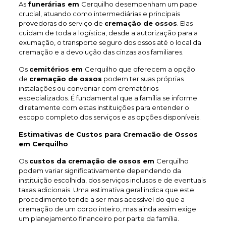
As
funerárias em
Cerquilho desempenham um papel
crucial, atuando como intermediárias e principais
provedoras do serviço de
cremação de ossos
. Elas
cuidam de toda a logística, desde a autorização para a
exumação, o transporte seguro dos ossos até o local da
cremação e a devolução das cinzas aos familiares.
Os
cemitérios em
Cerquilho que oferecem a opção
de
cremação de ossos
podem ter suas próprias
instalações ou conveniar com crematórios
especializados. É fundamental que a família se informe
diretamente com estas instituições para entender o
escopo completo dos serviços e as opções disponíveis.
Estimativas de Custos para Cremacão de Ossos
em Cerquilho
Os
custos da cremação de ossos em
Cerquilho
podem variar significativamente dependendo da
instituição escolhida, dos serviços inclusos e de eventuais
taxas adicionais. Uma estimativa geral indica que este
procedimento tende a ser mais acessível do que a
cremação de um corpo inteiro, mas ainda assim exige
um planejamento financeiro por parte da família.