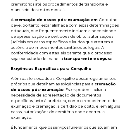
crematórios até os procedimentos de transporte e
manuseio dos restos mortais.
A
cremação de ossos pós-exumação em
Cerquilho
deve, portanto, estar alinhada com estas determinações
estaduais, que frequentemente incluem a necessidade
de apresentação de certidões de óbito, autorizações
judiciais em casos específicos e laudos que atestem a
ausência de impedimentos sanitários ou legais. A
conformidade com estas leis garante que o processo
seja executado de maneira
transparente e segura
.
Exigências Específicas para Cerquilho
Além das leis estaduais, Cerquilho possui regulamentos
próprios que detalham as exigências para a
cremação
de ossos pós-exumação
. Estes podem incluir a
necessidade de apresentação de documentos
específicos junto à prefeitura, como o requerimento de
exumação e cremação, a certidão de óbito, e, em alguns
casos, autorizações do cemitério onde ocorreu a
exumação.
É fundamental que os serviços funerários que atuam em