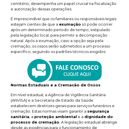
cemitério, desempenha um papel crucial na fiscalização
e autorização dessas operações.
É imprescindível que os familiares ou responsáveis legais
estejam cientes de que a
exumação
só pode ocorrer
após um determinado período de tempo, estipulado
pela legislação local, para permitir a decomposição
natural. Após a exumação, caso a opção seja pela
cremação, os ossos serão submetidos a um processo
específico, seguindo os padrões técnicos exigidos.
Normas Estaduais e a Cremacão de Ossos
Em nível estadual, a Agência de Vigilância Sanitária
(ANVISA) e a Secretaria de Estado da Saúde
estabelecem diretrizes gerais para serviços funerários e
cremação. Estas normas visam garantir a
segurança
sanitária
, a
proteção ambiental
e a
dignidade do
processo de cremação
. A legislação estadual abrange
desde as exigências para o funcionamento de