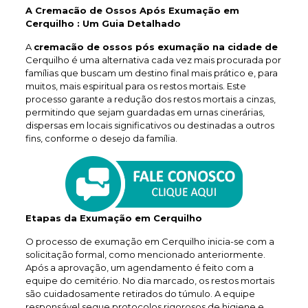
A Cremacão de Ossos Após Exumação em
Cerquilho : Um Guia Detalhado
A
cremacão de ossos pós exumação na cidade de
Cerquilho é uma alternativa cada vez mais procurada por
famílias que buscam um destino final mais prático e, para
muitos, mais espiritual para os restos mortais. Este
processo garante a redução dos restos mortais a cinzas,
permitindo que sejam guardadas em urnas cinerárias,
dispersas em locais significativos ou destinadas a outros
fins, conforme o desejo da família.
Etapas da Exumação em Cerquilho
O processo de exumação em Cerquilho inicia-se com a
solicitação formal, como mencionado anteriormente.
Após a aprovação, um agendamento é feito com a
equipe do cemitério. No dia marcado, os restos mortais
são cuidadosamente retirados do túmulo. A equipe
responsável segue protocolos rigorosos de higiene e