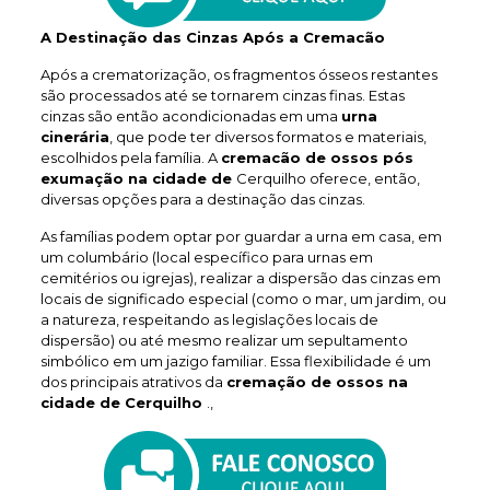
A Destinação das Cinzas Após a Cremacão
Após a crematorização, os fragmentos ósseos restantes
são processados até se tornarem cinzas finas. Estas
cinzas são então acondicionadas em uma
urna
cinerária
, que pode ter diversos formatos e materiais,
escolhidos pela família. A
cremacão de ossos pós
exumação na cidade de
Cerquilho oferece, então,
diversas opções para a destinação das cinzas.
As famílias podem optar por guardar a urna em casa, em
um columbário (local específico para urnas em
cemitérios ou igrejas), realizar a dispersão das cinzas em
locais de significado especial (como o mar, um jardim, ou
a natureza, respeitando as legislações locais de
dispersão) ou até mesmo realizar um sepultamento
simbólico em um jazigo familiar. Essa flexibilidade é um
dos principais atrativos da
cremação de ossos na
cidade de Cerquilho
.,