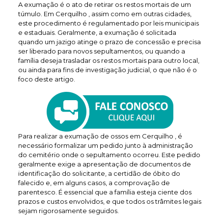
A exumação é o ato de retirar os restos mortais de um
túmulo. Em Cerquilho , assim como em outras cidades,
este procedimento é regulamentado por leis municipais
e estaduais. Geralmente, a exumação é solicitada
quando um jazigo atinge o prazo de concessão e precisa
ser liberado para novos sepultamentos, ou quando a
família deseja trasladar os restos mortais para outro local,
ou ainda para fins de investigação judicial, o que não é o
foco deste artigo.
Para realizar a exumação de ossos em Cerquilho , é
necessário formalizar um pedido junto à administração
do cemitério onde o sepultamento ocorreu. Este pedido
geralmente exige a apresentação de documentos de
identificação do solicitante, a certidão de óbito do
falecido e, em alguns casos, a comprovação de
parentesco. É essencial que a família esteja ciente dos
prazos e custos envolvidos, e que todos os trâmites legais
sejam rigorosamente seguidos.