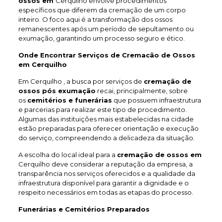
ossos em
Cerquilho envolve procedimentos
específicos que diferem da cremação de um corpo
inteiro. O foco aqui é a transformação dos ossos
remanescentes após um período de sepultamento ou
exumação, garantindo um processo seguro e ético.
Onde Encontrar Serviços de Cremacão de Ossos
em Cerquilho
Em Cerquilho , a busca por serviços de
cremação de
ossos pós exumação
recai, principalmente, sobre
os
cemitérios e funerárias
que possuem infraestrutura
e parcerias para realizar este tipo de procedimento.
Algumas das instituições mais estabelecidas na cidade
estão preparadas para oferecer orientação e execução
do serviço, compreendendo a delicadeza da situação.
A escolha do local ideal para a
cremação de ossos em
Cerquilho deve considerar a reputação da empresa, a
transparência nos serviços oferecidos e a qualidade da
infraestrutura disponível para garantir a dignidade e o
respeito necessários em todas as etapas do processo.
Funerárias e Cemitérios Preparados