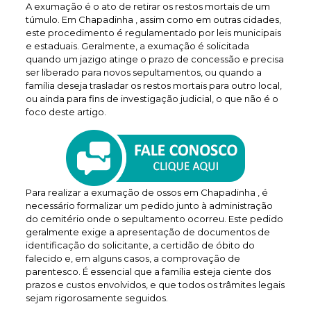
A exumação é o ato de retirar os restos mortais de um
túmulo. Em Chapadinha , assim como em outras cidades,
este procedimento é regulamentado por leis municipais
e estaduais. Geralmente, a exumação é solicitada
quando um jazigo atinge o prazo de concessão e precisa
ser liberado para novos sepultamentos, ou quando a
família deseja trasladar os restos mortais para outro local,
ou ainda para fins de investigação judicial, o que não é o
foco deste artigo.
Para realizar a exumação de ossos em Chapadinha , é
necessário formalizar um pedido junto à administração
do cemitério onde o sepultamento ocorreu. Este pedido
geralmente exige a apresentação de documentos de
identificação do solicitante, a certidão de óbito do
falecido e, em alguns casos, a comprovação de
parentesco. É essencial que a família esteja ciente dos
prazos e custos envolvidos, e que todos os trâmites legais
sejam rigorosamente seguidos.