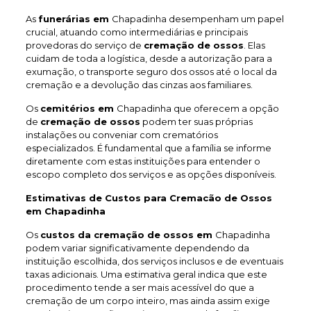
As
funerárias em
Chapadinha desempenham um papel
crucial, atuando como intermediárias e principais
provedoras do serviço de
cremação de ossos
. Elas
cuidam de toda a logística, desde a autorização para a
exumação, o transporte seguro dos ossos até o local da
cremação e a devolução das cinzas aos familiares.
Os
cemitérios em
Chapadinha que oferecem a opção
de
cremação de ossos
podem ter suas próprias
instalações ou conveniar com crematórios
especializados. É fundamental que a família se informe
diretamente com estas instituições para entender o
escopo completo dos serviços e as opções disponíveis.
Estimativas de Custos para Cremacão de Ossos
em Chapadinha
Os
custos da cremação de ossos em
Chapadinha
podem variar significativamente dependendo da
instituição escolhida, dos serviços inclusos e de eventuais
taxas adicionais. Uma estimativa geral indica que este
procedimento tende a ser mais acessível do que a
cremação de um corpo inteiro, mas ainda assim exige