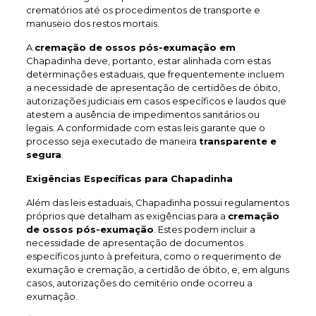
crematórios até os procedimentos de transporte e
manuseio dos restos mortais.
A
cremação de ossos pós-exumação em
Chapadinha deve, portanto, estar alinhada com estas
determinações estaduais, que frequentemente incluem
a necessidade de apresentação de certidões de óbito,
autorizações judiciais em casos específicos e laudos que
atestem a ausência de impedimentos sanitários ou
legais. A conformidade com estas leis garante que o
processo seja executado de maneira
transparente e
segura
.
Exigências Específicas para Chapadinha
Além das leis estaduais, Chapadinha possui regulamentos
próprios que detalham as exigências para a
cremação
de ossos pós-exumação
. Estes podem incluir a
necessidade de apresentação de documentos
específicos junto à prefeitura, como o requerimento de
exumação e cremação, a certidão de óbito, e, em alguns
casos, autorizações do cemitério onde ocorreu a
exumação.