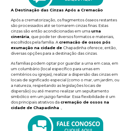
A Destinação das Cinzas Após a Cremacão
Após a crematorização, os fragmentos ósseos restantes
são processados até se tornarem cinzas finas. Estas
cinzas são então acondicionadas em uma
urna
cinerária
, que pode ter diversos formatos e materiais,
escolhidos pela família. A
cremacão de ossos pós
exumação na cidade de
Chapadinha oferece, então,
diversas opções para a destinação das cinzas.
As famílias podem optar por guardar a urna em casa, em
um columbário (local específico para urnas em
cemitérios ou igrejas), realizar a dispersão das cinzas em
locais de significado especial (como o mar, um jardim, ou
a natureza, respeitando as legislações locais de
dispersão) ou até mesmo realizar um sepultamento
simbólico em um jazigo familiar. Essa flexibilidade é um
dos principais atrativos da
cremação de ossos na
cidade de Chapadinha
.,