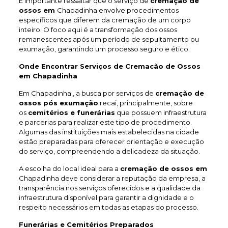
É importante ressaltar que o serviço de
cremação de
ossos em
Chapadinha envolve procedimentos
específicos que diferem da cremação de um corpo
inteiro. O foco aqui é a transformação dos ossos
remanescentes após um período de sepultamento ou
exumação, garantindo um processo seguro e ético.
Onde Encontrar Serviços de Cremacão de Ossos
em Chapadinha
Em Chapadinha , a busca por serviços de
cremação de
ossos pós exumação
recai, principalmente, sobre
os
cemitérios e funerárias
que possuem infraestrutura
e parcerias para realizar este tipo de procedimento.
Algumas das instituições mais estabelecidas na cidade
estão preparadas para oferecer orientação e execução
do serviço, compreendendo a delicadeza da situação.
A escolha do local ideal para a
cremação de ossos em
Chapadinha deve considerar a reputação da empresa, a
transparência nos serviços oferecidos e a qualidade da
infraestrutura disponível para garantir a dignidade e o
respeito necessários em todas as etapas do processo.
Funerárias e Cemitérios Preparados