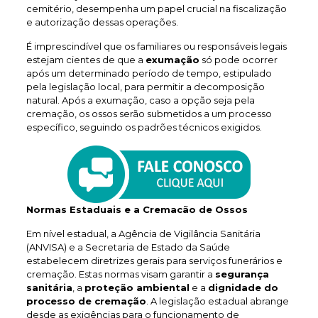
cemitério, desempenha um papel crucial na fiscalização
e autorização dessas operações.
É imprescindível que os familiares ou responsáveis legais
estejam cientes de que a
exumação
só pode ocorrer
após um determinado período de tempo, estipulado
pela legislação local, para permitir a decomposição
natural. Após a exumação, caso a opção seja pela
cremação, os ossos serão submetidos a um processo
específico, seguindo os padrões técnicos exigidos.
Normas Estaduais e a Cremacão de Ossos
Em nível estadual, a Agência de Vigilância Sanitária
(ANVISA) e a Secretaria de Estado da Saúde
estabelecem diretrizes gerais para serviços funerários e
cremação. Estas normas visam garantir a
segurança
sanitária
, a
proteção ambiental
e a
dignidade do
processo de cremação
. A legislação estadual abrange
desde as exigências para o funcionamento de