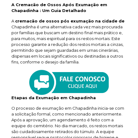
A Cremacão de Ossos Após Exumação em
Chapadinha : Um Guia Detalhado
A
cremacão de ossos pós exumação na cidade de
Chapadinha é uma alternativa cada vez mais procurada
por famílias que buscam um destino final mais prático e,
para muitos, mais espiritual para os restos mortais. Este
processo garante a redução dos restos mortais a cinzas,
permitindo que sejam guardadas em urnas cinerárias,
dispersas em locais significativos ou destinadas a outros
fins, conforme o desejo da família.
Etapas da Exumação em Chapadinha
O processo de exumação em Chapadinha inicia-se com
a solicitação formal, como mencionado anteriormente.
Após a aprovação, um agendamento é feito com a
equipe do cemitério. No dia marcado, os restos mortais
são cuidadosamente retirados do túmulo. A equipe
responsável segue protocolos rigorosos de higiene e