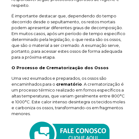
respeito.
É importante destacar que, dependendo do tempo
decorrido desde o sepultamento, os restos mortais
podem apresentar diferentes graus de decomposição.
Em muitos casos, após um período de tempo específico
determinado pela legislação, o que resta são os ossos,
que são o material a ser cremado. A exumação serve,
portanto, para acessar estes ossos de forma adequada
para a próxima etapa.
O Processo de Crematorização dos Ossos
Uma vez exumados e preparados, os ossos são
encaminhados para o
crematório
. A crematorização é
um processo térmico realizado em fornos específicos a
altas temperaturas, que variam geralmente entre 800°C
e 1000°C. Este calor intenso desintegra os tecidos moles
e carboniza os ossos, transformando-os em fragmentos
menores.