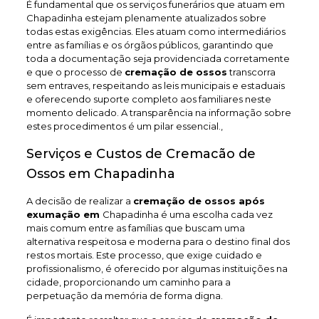
É fundamental que os serviços funerários que atuam em
Chapadinha estejam plenamente atualizados sobre
todas estas exigências. Eles atuam como intermediários
entre as famílias e os órgãos públicos, garantindo que
toda a documentação seja providenciada corretamente
e que o processo de
cremação de ossos
transcorra
sem entraves, respeitando as leis municipais e estaduais
e oferecendo suporte completo aos familiares neste
momento delicado. A transparência na informação sobre
estes procedimentos é um pilar essencial.,
Serviços e Custos de Cremacão de
Ossos em Chapadinha
A decisão de realizar a
cremação de ossos após
exumação em
Chapadinha é uma escolha cada vez
mais comum entre as famílias que buscam uma
alternativa respeitosa e moderna para o destino final dos
restos mortais. Este processo, que exige cuidado e
profissionalismo, é oferecido por algumas instituições na
cidade, proporcionando um caminho para a
perpetuação da memória de forma digna.