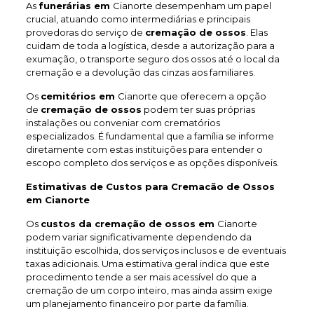
As
funerárias em
Cianorte desempenham um papel
crucial, atuando como intermediárias e principais
provedoras do serviço de
cremação de ossos
. Elas
cuidam de toda a logística, desde a autorização para a
exumação, o transporte seguro dos ossos até o local da
cremação e a devolução das cinzas aos familiares.
Os
cemitérios em
Cianorte que oferecem a opção
de
cremação de ossos
podem ter suas próprias
instalações ou conveniar com crematórios
especializados. É fundamental que a família se informe
diretamente com estas instituições para entender o
escopo completo dos serviços e as opções disponíveis.
Estimativas de Custos para Cremacão de Ossos
em Cianorte
Os
custos da cremação de ossos em
Cianorte
podem variar significativamente dependendo da
instituição escolhida, dos serviços inclusos e de eventuais
taxas adicionais. Uma estimativa geral indica que este
procedimento tende a ser mais acessível do que a
cremação de um corpo inteiro, mas ainda assim exige
um planejamento financeiro por parte da família.