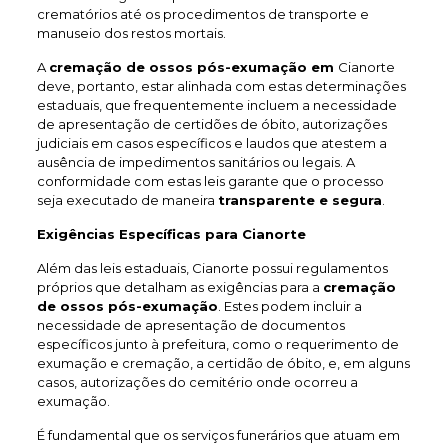
crematórios até os procedimentos de transporte e
manuseio dos restos mortais.
A
cremação de ossos pós-exumação em
Cianorte
deve, portanto, estar alinhada com estas determinações
estaduais, que frequentemente incluem a necessidade
de apresentação de certidões de óbito, autorizações
judiciais em casos específicos e laudos que atestem a
ausência de impedimentos sanitários ou legais. A
conformidade com estas leis garante que o processo
seja executado de maneira
transparente e segura
.
Exigências Específicas para Cianorte
Além das leis estaduais, Cianorte possui regulamentos
próprios que detalham as exigências para a
cremação
de ossos pós-exumação
. Estes podem incluir a
necessidade de apresentação de documentos
específicos junto à prefeitura, como o requerimento de
exumação e cremação, a certidão de óbito, e, em alguns
casos, autorizações do cemitério onde ocorreu a
exumação.
É fundamental que os serviços funerários que atuam em