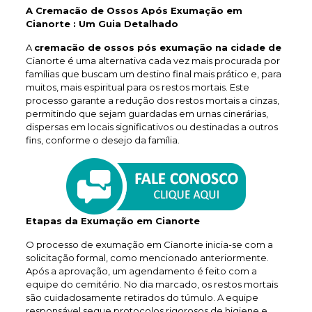
A Cremacão de Ossos Após Exumação em
Cianorte : Um Guia Detalhado
A
cremacão de ossos pós exumação na cidade de
Cianorte é uma alternativa cada vez mais procurada por
famílias que buscam um destino final mais prático e, para
muitos, mais espiritual para os restos mortais. Este
processo garante a redução dos restos mortais a cinzas,
permitindo que sejam guardadas em urnas cinerárias,
dispersas em locais significativos ou destinadas a outros
fins, conforme o desejo da família.
Etapas da Exumação em Cianorte
O processo de exumação em Cianorte inicia-se com a
solicitação formal, como mencionado anteriormente.
Após a aprovação, um agendamento é feito com a
equipe do cemitério. No dia marcado, os restos mortais
são cuidadosamente retirados do túmulo. A equipe
responsável segue protocolos rigorosos de higiene e