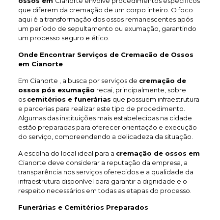
ossos em
Cianorte envolve procedimentos específicos
que diferem da cremação de um corpo inteiro. O foco
aqui é a transformação dos ossos remanescentes após
um período de sepultamento ou exumação, garantindo
um processo seguro e ético.
Onde Encontrar Serviços de Cremacão de Ossos
em Cianorte
Em Cianorte , a busca por serviços de
cremação de
ossos pós exumação
recai, principalmente, sobre
os
cemitérios e funerárias
que possuem infraestrutura
e parcerias para realizar este tipo de procedimento.
Algumas das instituições mais estabelecidas na cidade
estão preparadas para oferecer orientação e execução
do serviço, compreendendo a delicadeza da situação.
A escolha do local ideal para a
cremação de ossos em
Cianorte deve considerar a reputação da empresa, a
transparência nos serviços oferecidos e a qualidade da
infraestrutura disponível para garantir a dignidade e o
respeito necessários em todas as etapas do processo.
Funerárias e Cemitérios Preparados