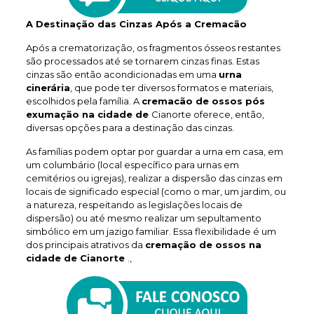
A Destinação das Cinzas Após a Cremacão
Após a crematorização, os fragmentos ósseos restantes
são processados até se tornarem cinzas finas. Estas
cinzas são então acondicionadas em uma
urna
cinerária
, que pode ter diversos formatos e materiais,
escolhidos pela família. A
cremacão de ossos pós
exumação na cidade de
Cianorte oferece, então,
diversas opções para a destinação das cinzas.
As famílias podem optar por guardar a urna em casa, em
um columbário (local específico para urnas em
cemitérios ou igrejas), realizar a dispersão das cinzas em
locais de significado especial (como o mar, um jardim, ou
a natureza, respeitando as legislações locais de
dispersão) ou até mesmo realizar um sepultamento
simbólico em um jazigo familiar. Essa flexibilidade é um
dos principais atrativos da
cremação de ossos na
cidade de Cianorte
.,