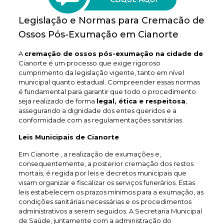
Legislação e Normas para Cremacão de
Ossos Pós-Exumação em Cianorte
A
cremação de ossos pós-exumação na cidade de
Cianorte é um processo que exige rigoroso
cumprimento da legislação vigente, tanto em nível
municipal quanto estadual. Compreender essas normas
é fundamental para garantir que todo o procedimento
seja realizado de forma
legal, ética e respeitosa
,
assegurando a dignidade dos entes queridos e a
conformidade com as regulamentações sanitárias.
Leis Municipais de Cianorte
Em Cianorte , a realização de exumações e,
consequentemente, a posterior cremação dos restos
mortais, é regida por leis e decretos municipais que
visam organizar e fiscalizar os serviços funerários. Estas
leis estabelecem os prazos mínimos para a exumação, as
condições sanitárias necessárias e os procedimentos
administrativos a serem seguidos. A Secretaria Municipal
de Saúde, juntamente com a administração do