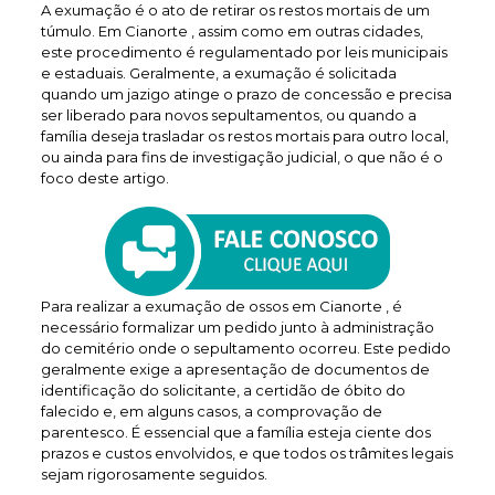
A exumação é o ato de retirar os restos mortais de um
túmulo. Em Cianorte , assim como em outras cidades,
este procedimento é regulamentado por leis municipais
e estaduais. Geralmente, a exumação é solicitada
quando um jazigo atinge o prazo de concessão e precisa
ser liberado para novos sepultamentos, ou quando a
família deseja trasladar os restos mortais para outro local,
ou ainda para fins de investigação judicial, o que não é o
foco deste artigo.
Para realizar a exumação de ossos em Cianorte , é
necessário formalizar um pedido junto à administração
do cemitério onde o sepultamento ocorreu. Este pedido
geralmente exige a apresentação de documentos de
identificação do solicitante, a certidão de óbito do
falecido e, em alguns casos, a comprovação de
parentesco. É essencial que a família esteja ciente dos
prazos e custos envolvidos, e que todos os trâmites legais
sejam rigorosamente seguidos.