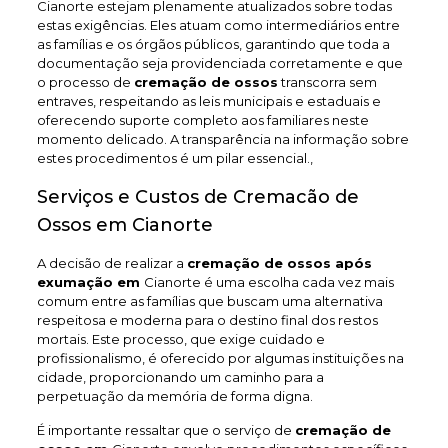
Cianorte estejam plenamente atualizados sobre todas
estas exigências. Eles atuam como intermediários entre
as famílias e os órgãos públicos, garantindo que toda a
documentação seja providenciada corretamente e que
o processo de
cremação de ossos
transcorra sem
entraves, respeitando as leis municipais e estaduais e
oferecendo suporte completo aos familiares neste
momento delicado. A transparência na informação sobre
estes procedimentos é um pilar essencial.,
Serviços e Custos de Cremacão de
Ossos em Cianorte
A decisão de realizar a
cremação de ossos após
exumação em
Cianorte é uma escolha cada vez mais
comum entre as famílias que buscam uma alternativa
respeitosa e moderna para o destino final dos restos
mortais. Este processo, que exige cuidado e
profissionalismo, é oferecido por algumas instituições na
cidade, proporcionando um caminho para a
perpetuação da memória de forma digna.
É importante ressaltar que o serviço de
cremação de