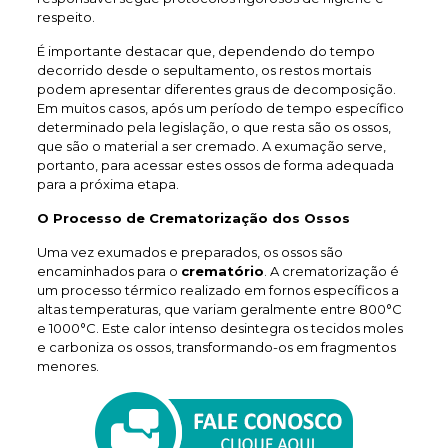
respeito.
É importante destacar que, dependendo do tempo
decorrido desde o sepultamento, os restos mortais
podem apresentar diferentes graus de decomposição.
Em muitos casos, após um período de tempo específico
determinado pela legislação, o que resta são os ossos,
que são o material a ser cremado. A exumação serve,
portanto, para acessar estes ossos de forma adequada
para a próxima etapa.
O Processo de Crematorização dos Ossos
Uma vez exumados e preparados, os ossos são
encaminhados para o
crematório
. A crematorização é
um processo térmico realizado em fornos específicos a
altas temperaturas, que variam geralmente entre 800°C
e 1000°C. Este calor intenso desintegra os tecidos moles
e carboniza os ossos, transformando-os em fragmentos
menores.