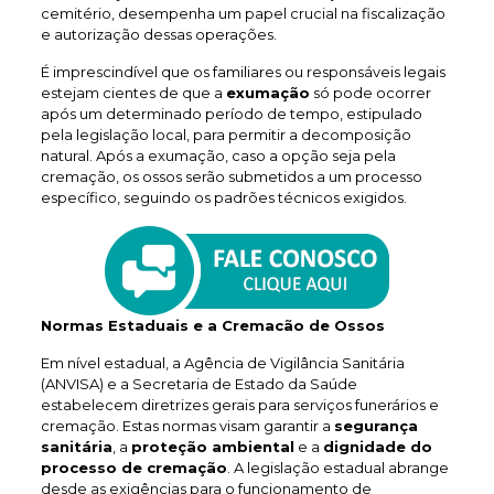
cemitério, desempenha um papel crucial na fiscalização
e autorização dessas operações.
É imprescindível que os familiares ou responsáveis legais
estejam cientes de que a
exumação
só pode ocorrer
após um determinado período de tempo, estipulado
pela legislação local, para permitir a decomposição
natural. Após a exumação, caso a opção seja pela
cremação, os ossos serão submetidos a um processo
específico, seguindo os padrões técnicos exigidos.
Normas Estaduais e a Cremacão de Ossos
Em nível estadual, a Agência de Vigilância Sanitária
(ANVISA) e a Secretaria de Estado da Saúde
estabelecem diretrizes gerais para serviços funerários e
cremação. Estas normas visam garantir a
segurança
sanitária
, a
proteção ambiental
e a
dignidade do
processo de cremação
. A legislação estadual abrange
desde as exigências para o funcionamento de