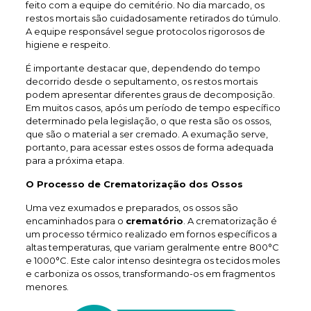
feito com a equipe do cemitério. No dia marcado, os
restos mortais são cuidadosamente retirados do túmulo.
A equipe responsável segue protocolos rigorosos de
higiene e respeito.
É importante destacar que, dependendo do tempo
decorrido desde o sepultamento, os restos mortais
podem apresentar diferentes graus de decomposição.
Em muitos casos, após um período de tempo específico
determinado pela legislação, o que resta são os ossos,
que são o material a ser cremado. A exumação serve,
portanto, para acessar estes ossos de forma adequada
para a próxima etapa.
O Processo de Crematorização dos Ossos
Uma vez exumados e preparados, os ossos são
encaminhados para o
crematório
. A crematorização é
um processo térmico realizado em fornos específicos a
altas temperaturas, que variam geralmente entre 800°C
e 1000°C. Este calor intenso desintegra os tecidos moles
e carboniza os ossos, transformando-os em fragmentos
menores.