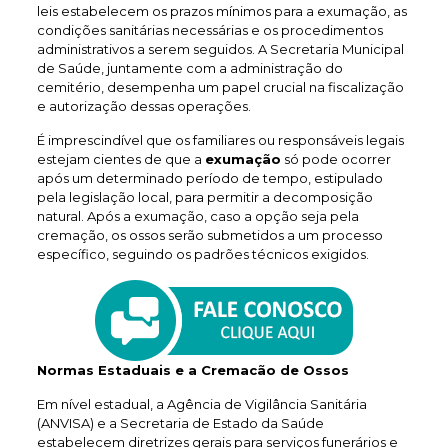
leis estabelecem os prazos mínimos para a exumação, as
condições sanitárias necessárias e os procedimentos
administrativos a serem seguidos. A Secretaria Municipal
de Saúde, juntamente com a administração do
cemitério, desempenha um papel crucial na fiscalização
e autorização dessas operações.
É imprescindível que os familiares ou responsáveis legais
estejam cientes de que a
exumação
só pode ocorrer
após um determinado período de tempo, estipulado
pela legislação local, para permitir a decomposição
natural. Após a exumação, caso a opção seja pela
cremação, os ossos serão submetidos a um processo
específico, seguindo os padrões técnicos exigidos.
Normas Estaduais e a Cremacão de Ossos
Em nível estadual, a Agência de Vigilância Sanitária
(ANVISA) e a Secretaria de Estado da Saúde
estabelecem diretrizes gerais para serviços funerários e