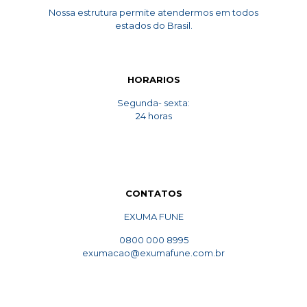
Nossa estrutura permite atendermos em todos
estados do Brasil.
HORARIOS
Segunda- sexta:
24 horas
CONTATOS
EXUMA FUNE
0800 000 8995
exumacao@exumafune.com.br