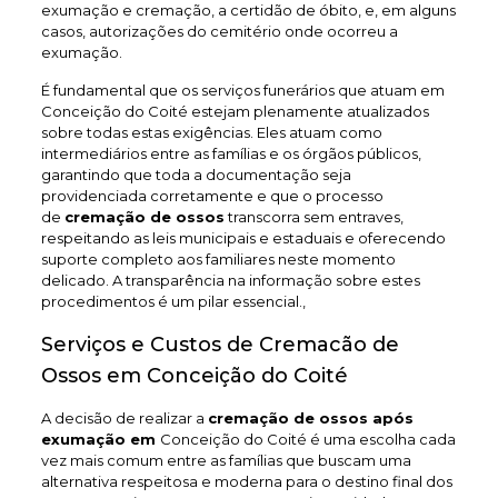
exumação e cremação, a certidão de óbito, e, em alguns
casos, autorizações do cemitério onde ocorreu a
exumação.
É fundamental que os serviços funerários que atuam em
Conceição do Coité estejam plenamente atualizados
sobre todas estas exigências. Eles atuam como
intermediários entre as famílias e os órgãos públicos,
garantindo que toda a documentação seja
providenciada corretamente e que o processo
de
cremação de ossos
transcorra sem entraves,
respeitando as leis municipais e estaduais e oferecendo
suporte completo aos familiares neste momento
delicado. A transparência na informação sobre estes
procedimentos é um pilar essencial.,
Serviços e Custos de Cremacão de
Ossos em Conceição do Coité
A decisão de realizar a
cremação de ossos após
exumação em
Conceição do Coité é uma escolha cada
vez mais comum entre as famílias que buscam uma
alternativa respeitosa e moderna para o destino final dos