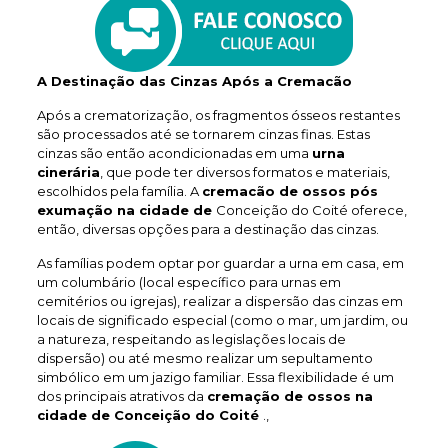
A Destinação das Cinzas Após a Cremacão
Após a crematorização, os fragmentos ósseos restantes
são processados até se tornarem cinzas finas. Estas
cinzas são então acondicionadas em uma
urna
cinerária
, que pode ter diversos formatos e materiais,
escolhidos pela família. A
cremacão de ossos pós
exumação na cidade de
Conceição do Coité oferece,
então, diversas opções para a destinação das cinzas.
As famílias podem optar por guardar a urna em casa, em
um columbário (local específico para urnas em
cemitérios ou igrejas), realizar a dispersão das cinzas em
locais de significado especial (como o mar, um jardim, ou
a natureza, respeitando as legislações locais de
dispersão) ou até mesmo realizar um sepultamento
simbólico em um jazigo familiar. Essa flexibilidade é um
dos principais atrativos da
cremação de ossos na
cidade de Conceição do Coité
.,