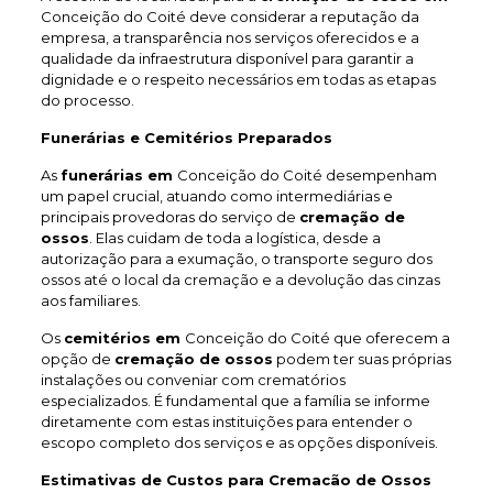
Conceição do Coité deve considerar a reputação da
empresa, a transparência nos serviços oferecidos e a
qualidade da infraestrutura disponível para garantir a
dignidade e o respeito necessários em todas as etapas
do processo.
Funerárias e Cemitérios Preparados
As
funerárias em
Conceição do Coité desempenham
um papel crucial, atuando como intermediárias e
principais provedoras do serviço de
cremação de
ossos
. Elas cuidam de toda a logística, desde a
autorização para a exumação, o transporte seguro dos
ossos até o local da cremação e a devolução das cinzas
aos familiares.
Os
cemitérios em
Conceição do Coité que oferecem a
opção de
cremação de ossos
podem ter suas próprias
instalações ou conveniar com crematórios
especializados. É fundamental que a família se informe
diretamente com estas instituições para entender o
escopo completo dos serviços e as opções disponíveis.
Estimativas de Custos para Cremacão de Ossos