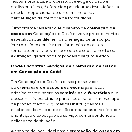
restos mortais. Este processo, que exige cuidado e
profissionalismo, é oferecido por algumas instituições na
cidade, proporcionando um caminho para a
perpetuação da memória de forma digna.
É importante ressaltar que o serviço de
cremação de
ossos em
Conceição do Coité envolve procedimentos
específicos que diferem da cremação de um corpo
inteiro. O foco aqui é a transformação dos ossos
remanescentes após um período de sepultamento ou
exumação, garantindo um processo seguro e ético.
Onde Encontrar Serviços de Cremacão de Ossos
em Conceição do Coité
Em Conceição do Coité , a busca por serviços
de
cremação de ossos pós exumação
recai,
principalmente, sobre os
cemitérios e funerárias
que
possuem infraestrutura e parcerias para realizar este tipo
de procedimento. Algumas das instituições mais
estabelecidas na cidade estão preparadas para oferecer
orientação e execução do serviço, compreendendo a
delicadeza da situação.
A escolha do local ideal para a
cremação de ossos em