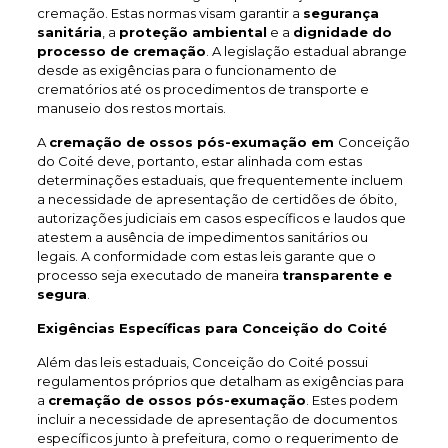
cremação. Estas normas visam garantir a
segurança
sanitária
, a
proteção ambiental
e a
dignidade do
processo de cremação
. A legislação estadual abrange
desde as exigências para o funcionamento de
crematórios até os procedimentos de transporte e
manuseio dos restos mortais.
A
cremação de ossos pós-exumação em
Conceição
do Coité deve, portanto, estar alinhada com estas
determinações estaduais, que frequentemente incluem
a necessidade de apresentação de certidões de óbito,
autorizações judiciais em casos específicos e laudos que
atestem a ausência de impedimentos sanitários ou
legais. A conformidade com estas leis garante que o
processo seja executado de maneira
transparente e
segura
.
Exigências Específicas para Conceição do Coité
Além das leis estaduais, Conceição do Coité possui
regulamentos próprios que detalham as exigências para
a
cremação de ossos pós-exumação
. Estes podem
incluir a necessidade de apresentação de documentos
específicos junto à prefeitura, como o requerimento de