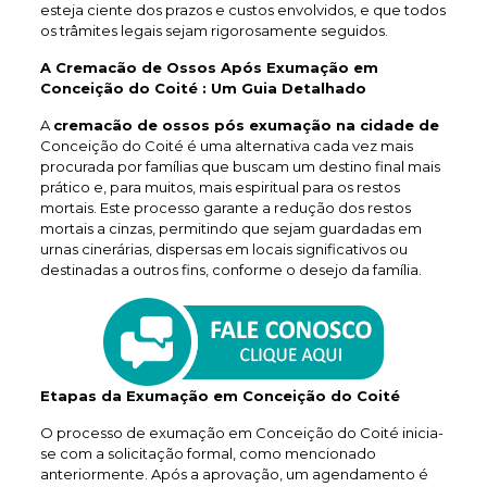
esteja ciente dos prazos e custos envolvidos, e que todos
os trâmites legais sejam rigorosamente seguidos.
A Cremacão de Ossos Após Exumação em
Conceição do Coité : Um Guia Detalhado
A
cremacão de ossos pós exumação na cidade de
Conceição do Coité é uma alternativa cada vez mais
procurada por famílias que buscam um destino final mais
prático e, para muitos, mais espiritual para os restos
mortais. Este processo garante a redução dos restos
mortais a cinzas, permitindo que sejam guardadas em
urnas cinerárias, dispersas em locais significativos ou
destinadas a outros fins, conforme o desejo da família.
Etapas da Exumação em Conceição do Coité
O processo de exumação em Conceição do Coité inicia-
se com a solicitação formal, como mencionado
anteriormente. Após a aprovação, um agendamento é