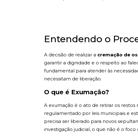
Entendendo o Proc
A decisão de realizar a
cremação de os
garantir a dignidade e o respeito ao fa
fundamental para atender às necessida
necessitam de liberação.
O que é Exumação?
A exumação é o ato de retirar os resto
regulamentado por leis municipais e es
precisa ser liberado para novos sepultam
investigação judicial, o que não é o foco 