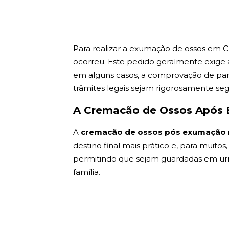
Para realizar a exumação de ossos em C
ocorreu. Este pedido geralmente exige a
em alguns casos, a comprovação de paren
trâmites legais sejam rigorosamente seg
A Cremacão de Ossos Após 
A
cremacão de ossos pós exumação 
destino final mais prático e, para muitos
permitindo que sejam guardadas em urnas 
família.