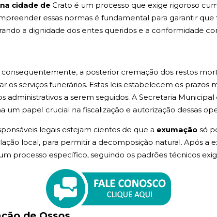
na cidade de
Crato é um processo que exige rigoroso cump
ompreender essas normas é fundamental para garantir que 
urando a dignidade dos entes queridos e a conformidade co
 consequentemente, a posterior cremação dos restos mortai
zar os serviços funerários. Estas leis estabelecem os prazo
os administrativos a serem seguidos. A Secretaria Municip
 um papel crucial na fiscalização e autorização dessas ope
esponsáveis legais estejam cientes de que a
exumação
só p
lação local, para permitir a decomposição natural. Após a 
um processo específico, seguindo os padrões técnicos exig
acão de Ossos