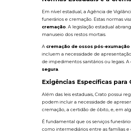
Em nível estadual, a Agência de Vigilânc
funerários e cremação. Estas normas vis
cremação
. A legislação estadual abra
manuseio dos restos mortais.
A
cremação de ossos pós-exumaçã
incluem a necessidade de apresentação d
de impedimentos sanitários ou legais. 
segura
.
Exigências Específicas para 
Além das leis estaduais, Crato possui r
podem incluir a necessidade de aprese
cremação, a certidão de óbito, e, em a
É fundamental que os serviços funerári
como intermediários entre as famílias 