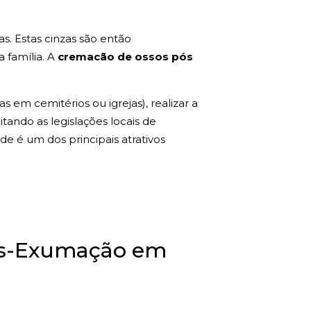
s. Estas cinzas são então
a família. A
cremacão de ossos pós
 em cemitérios ou igrejas), realizar a
tando as legislações locais de
de é um dos principais atrativos
Pós-Exumação em