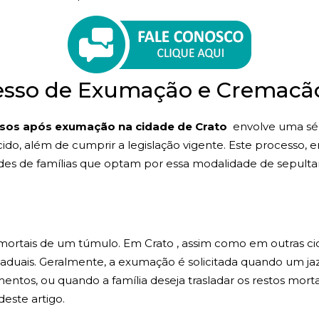
esso de Exumação e Cremacão
sos após exumação na cidade de Crato
envolve uma séri
lecido, além de cumprir a legislação vigente. Este processo
des de famílias que optam por essa modalidade de sepulta
s mortais de um túmulo. Em Crato , assim como em outras c
taduais. Geralmente, a exumação é solicitada quando um ja
entos, ou quando a família deseja trasladar os restos mortai
deste artigo.