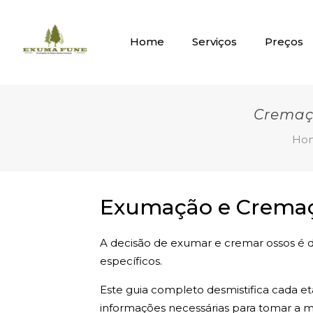
Home
Serviços
Preços
Cremaç
Ho
Exumação e Cremaça
A decisão de exumar e cremar ossos é de
específicos.
Este guia completo desmistifica cada e
informações necessárias para tomar a me