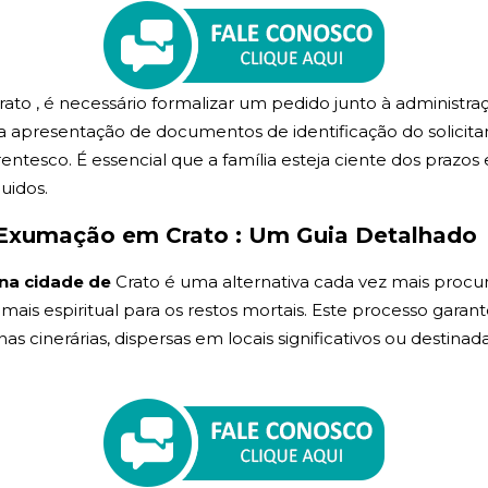
rato , é necessário formalizar um pedido junto à administ
 apresentação de documentos de identificação do solicitant
tesco. É essencial que a família esteja ciente dos prazos 
uidos.
Exumação em Crato : Um Guia Detalhado
na cidade de
Crato é uma alternativa cada vez mais proc
, mais espiritual para os restos mortais. Este processo garan
cinerárias, dispersas em locais significativos ou destinada