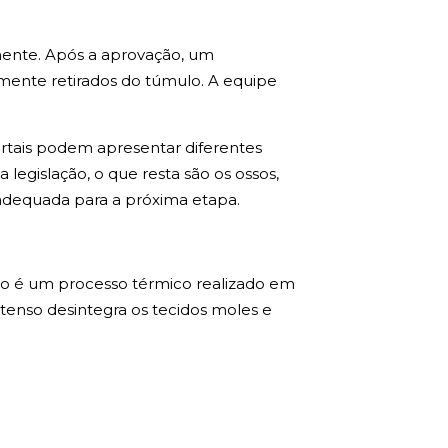
mente. Após a aprovação, um
mente retirados do túmulo. A equipe
tais podem apresentar diferentes
egislação, o que resta são os ossos,
 adequada para a próxima etapa.
ão é um processo térmico realizado em
ntenso desintegra os tecidos moles e