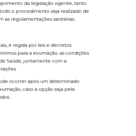
rimento da legislação vigente, tanto
todo o procedimento seja realizado de
m as regulamentações sanitárias.
s, é regida por leis e decretos
s mínimos para a exumação, as condições
al de Saúde, juntamente com a
rações.
ode ocorrer após um determinado
exumação, caso a opção seja pela
idos.