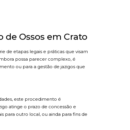
 de Ossos em Crato
e de etapas legais e práticas que visam
, embora possa parecer complexo, é
mento ou para a gestão de jazigos que
idades, este procedimento é
zigo atinge o prazo de concessão e
s para outro local, ou ainda para fins de