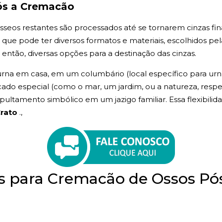
ós a Cremacão
seos restantes são processados até se tornarem cinzas fina
, que pode ter diversos formatos e materiais, escolhidos pel
 então, diversas opções para a destinação das cinzas.
rna em casa, em um columbário (local específico para urnas
icado especial (como o mar, um jardim, ou a natureza, respei
ltamento simbólico em um jazigo familiar. Essa flexibilida
Crato
.,
as para Cremacão de Ossos 