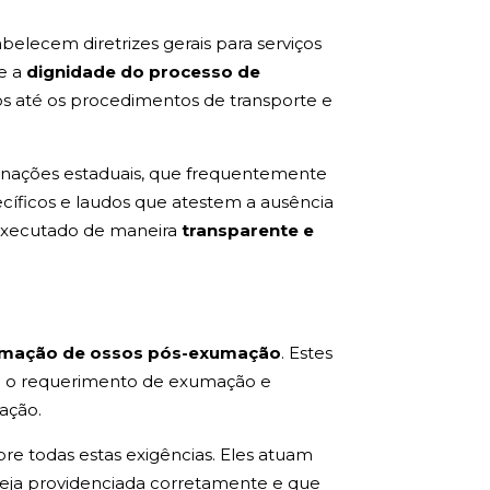
abelecem diretrizes gerais para serviços
e a
dignidade do processo de
os até os procedimentos de transporte e
minações estaduais, que frequentemente
ecíficos e laudos que atestem a ausência
 executado de maneira
transparente e
mação de ossos pós-exumação
. Estes
mo o requerimento de exumação e
ação.
re todas estas exigências. Eles atuam
seja providenciada corretamente e que