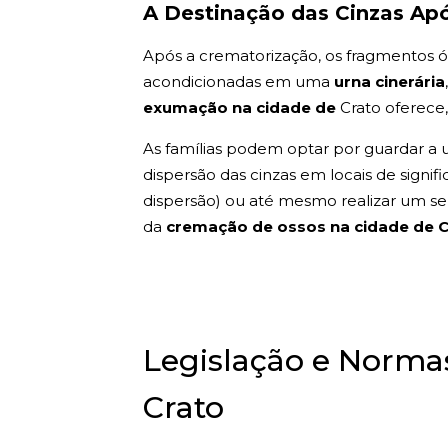
A Destinação das Cinzas Ap
Após a crematorização, os fragmentos ós
acondicionadas em uma
urna cinerária
exumação na cidade de
Crato oferece,
As famílias podem optar por guardar a u
dispersão das cinzas em locais de signif
dispersão) ou até mesmo realizar um sepu
da
cremação de ossos na cidade de 
Legislação e Norm
Crato