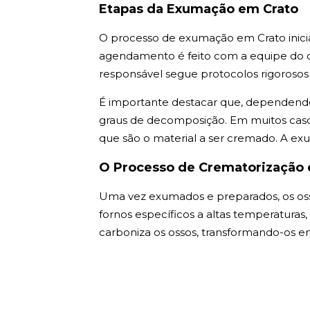
Etapas da Exumação em Crato
O processo de exumação em Crato inici
agendamento é feito com a equipe do ce
responsável segue protocolos rigorosos 
É importante destacar que, dependendo
graus de decomposição. Em muitos casos
que são o material a ser cremado. A ex
O Processo de Crematorização 
Uma vez exumados e preparados, os os
fornos específicos a altas temperaturas
carboniza os ossos, transformando-os 