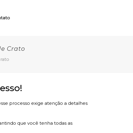
tato
e Crato
rato
esso!
 esse processo exige atenção a detalhes
rantindo que você tenha todas as