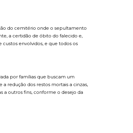
ração do cemitério onde o sepultamento
e, a certidão de óbito do falecido e,
e custos envolvidos, e que todos os
urada por famílias que buscam um
te a redução dos restos mortais a cinzas,
s a outros fins, conforme o desejo da