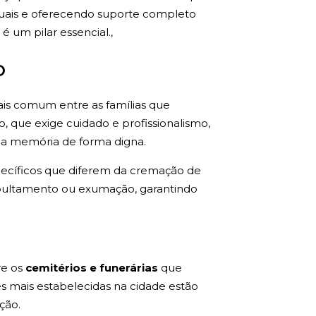
aduais e oferecendo suporte completo
 um pilar essencial.,
o
is comum entre as famílias que
, que exige cuidado e profissionalismo,
da memória de forma digna.
ecíficos que diferem da cremação de
epultamento ou exumação, garantindo
re os
cemitérios e funerárias
que
es mais estabelecidas na cidade estão
ção.