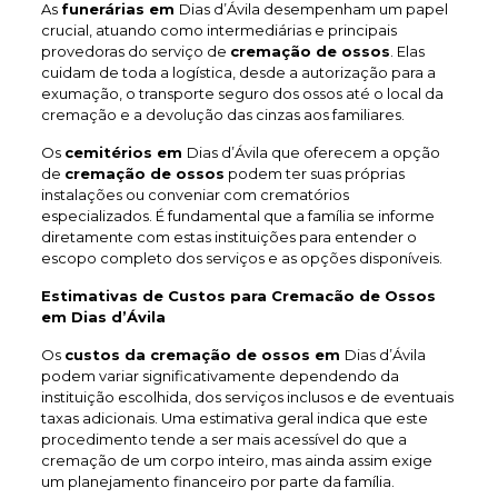
As
funerárias em
Dias d’Ávila desempenham um papel
crucial, atuando como intermediárias e principais
provedoras do serviço de
cremação de ossos
. Elas
cuidam de toda a logística, desde a autorização para a
exumação, o transporte seguro dos ossos até o local da
cremação e a devolução das cinzas aos familiares.
Os
cemitérios em
Dias d’Ávila que oferecem a opção
de
cremação de ossos
podem ter suas próprias
instalações ou conveniar com crematórios
especializados. É fundamental que a família se informe
diretamente com estas instituições para entender o
escopo completo dos serviços e as opções disponíveis.
Estimativas de Custos para Cremacão de Ossos
em Dias d’Ávila
Os
custos da cremação de ossos em
Dias d’Ávila
podem variar significativamente dependendo da
instituição escolhida, dos serviços inclusos e de eventuais
taxas adicionais. Uma estimativa geral indica que este
procedimento tende a ser mais acessível do que a
cremação de um corpo inteiro, mas ainda assim exige
um planejamento financeiro por parte da família.