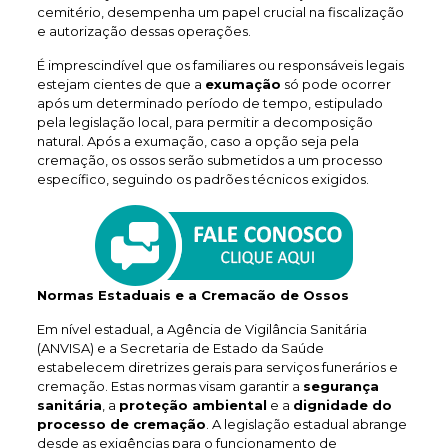
cemitério, desempenha um papel crucial na fiscalização
e autorização dessas operações.
É imprescindível que os familiares ou responsáveis legais
estejam cientes de que a
exumação
só pode ocorrer
após um determinado período de tempo, estipulado
pela legislação local, para permitir a decomposição
natural. Após a exumação, caso a opção seja pela
cremação, os ossos serão submetidos a um processo
específico, seguindo os padrões técnicos exigidos.
Normas Estaduais e a Cremacão de Ossos
Em nível estadual, a Agência de Vigilância Sanitária
(ANVISA) e a Secretaria de Estado da Saúde
estabelecem diretrizes gerais para serviços funerários e
cremação. Estas normas visam garantir a
segurança
sanitária
, a
proteção ambiental
e a
dignidade do
processo de cremação
. A legislação estadual abrange
desde as exigências para o funcionamento de