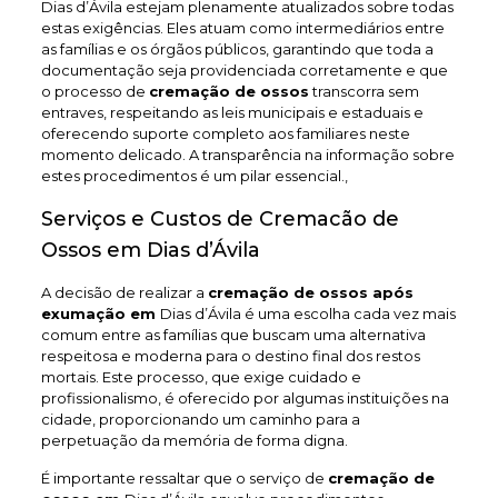
Dias d’Ávila estejam plenamente atualizados sobre todas
estas exigências. Eles atuam como intermediários entre
as famílias e os órgãos públicos, garantindo que toda a
documentação seja providenciada corretamente e que
o processo de
cremação de ossos
transcorra sem
entraves, respeitando as leis municipais e estaduais e
oferecendo suporte completo aos familiares neste
momento delicado. A transparência na informação sobre
estes procedimentos é um pilar essencial.,
Serviços e Custos de Cremacão de
Ossos em Dias d’Ávila
A decisão de realizar a
cremação de ossos após
exumação em
Dias d’Ávila é uma escolha cada vez mais
comum entre as famílias que buscam uma alternativa
respeitosa e moderna para o destino final dos restos
mortais. Este processo, que exige cuidado e
profissionalismo, é oferecido por algumas instituições na
cidade, proporcionando um caminho para a
perpetuação da memória de forma digna.
É importante ressaltar que o serviço de
cremação de