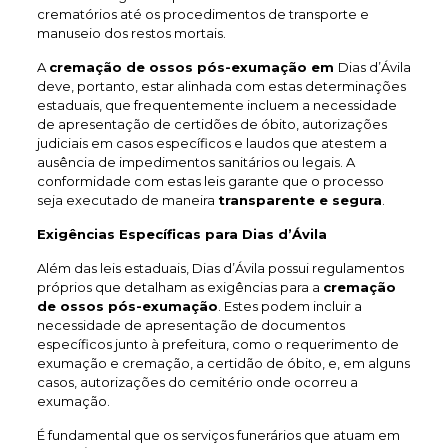
crematórios até os procedimentos de transporte e
manuseio dos restos mortais.
A
cremação de ossos pós-exumação em
Dias d’Ávila
deve, portanto, estar alinhada com estas determinações
estaduais, que frequentemente incluem a necessidade
de apresentação de certidões de óbito, autorizações
judiciais em casos específicos e laudos que atestem a
ausência de impedimentos sanitários ou legais. A
conformidade com estas leis garante que o processo
seja executado de maneira
transparente e segura
.
Exigências Específicas para Dias d’Ávila
Além das leis estaduais, Dias d’Ávila possui regulamentos
próprios que detalham as exigências para a
cremação
de ossos pós-exumação
. Estes podem incluir a
necessidade de apresentação de documentos
específicos junto à prefeitura, como o requerimento de
exumação e cremação, a certidão de óbito, e, em alguns
casos, autorizações do cemitério onde ocorreu a
exumação.
É fundamental que os serviços funerários que atuam em