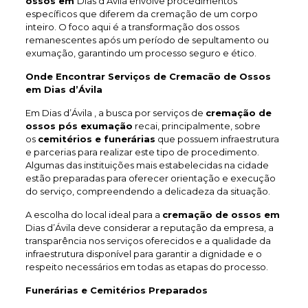
ossos em
Dias d’Ávila envolve procedimentos
específicos que diferem da cremação de um corpo
inteiro. O foco aqui é a transformação dos ossos
remanescentes após um período de sepultamento ou
exumação, garantindo um processo seguro e ético.
Onde Encontrar Serviços de Cremacão de Ossos
em Dias d’Ávila
Em Dias d’Ávila , a busca por serviços de
cremação de
ossos pós exumação
recai, principalmente, sobre
os
cemitérios e funerárias
que possuem infraestrutura
e parcerias para realizar este tipo de procedimento.
Algumas das instituições mais estabelecidas na cidade
estão preparadas para oferecer orientação e execução
do serviço, compreendendo a delicadeza da situação.
A escolha do local ideal para a
cremação de ossos em
Dias d’Ávila deve considerar a reputação da empresa, a
transparência nos serviços oferecidos e a qualidade da
infraestrutura disponível para garantir a dignidade e o
respeito necessários em todas as etapas do processo.
Funerárias e Cemitérios Preparados