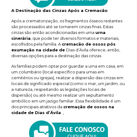
A Destinação das Cinzas Após a Cremacão
Após a crematorização, os fragmentos ósseos restantes
são processados até se tornarem cinzas finas. Estas
cinzas são então acondicionadas em uma
urna
cinerária
, que pode ter diversos formatos e materiais,
escolhidos pela família. A
cremacão de ossos pós
exumação na cidade de
Dias d’Ávila oferece, então,
diversas opções para a destinação das cinzas.
As famílias podem optar por guardar a urna em casa, em
um columbário (local específico para urnas em
cemitérios ou igrejas), realizar a dispersão das cinzas em
locais de significado especial (como o mar, um jardim, ou
a natureza, respeitando as legislações locais de
dispersão) ou até mesmo realizar um sepultamento
simbólico em um jazigo familiar. Essa flexibilidade é um
dos principais atrativos da
cremação de ossos na
cidade de Dias d’Ávila
.,