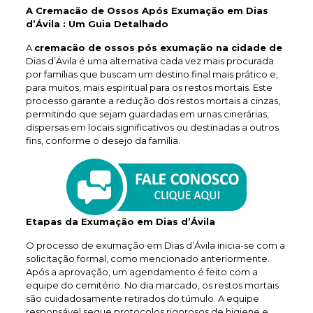
A Cremacão de Ossos Após Exumação em Dias
d’Ávila : Um Guia Detalhado
A
cremacão de ossos pós exumação na cidade de
Dias d’Ávila é uma alternativa cada vez mais procurada
por famílias que buscam um destino final mais prático e,
para muitos, mais espiritual para os restos mortais. Este
processo garante a redução dos restos mortais a cinzas,
permitindo que sejam guardadas em urnas cinerárias,
dispersas em locais significativos ou destinadas a outros
fins, conforme o desejo da família.
Etapas da Exumação em Dias d’Ávila
O processo de exumação em Dias d’Ávila inicia-se com a
solicitação formal, como mencionado anteriormente.
Após a aprovação, um agendamento é feito com a
equipe do cemitério. No dia marcado, os restos mortais
são cuidadosamente retirados do túmulo. A equipe
responsável segue protocolos rigorosos de higiene e