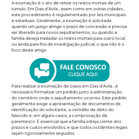
A exumação é o ato de retirar os restos mortais de um
túmulo. Em Dias d’Ávila , assim como em outras cidades,
este procedimento é regulamentado por leis municipais
e estaduais. Geralmente, a exumação é solicitada
quando um jazigo atinge o prazo de concessão e precisa
ser liberado para novos sepultamentos, ou quando a
família deseja trasladar os restos mortais para outro local,
ou ainda para fins de investigação judicial, o que não é o
foco deste artigo.
Para realizar a exumação de ossos em Dias d’Ávila , é
necessário formalizar um pedido junto à administração
do cemitério onde o sepultamento ocorreu. Este pedido
geralmente exige a apresentação de documentos de
identificação do solicitante, a certidão de óbito do
falecido e, em alguns casos, a comprovação de
parentesco. É essencial que a família esteja ciente dos
prazos e custos envolvidos, e que todos os trâmites legais
sejam rigorosamente seguidos.