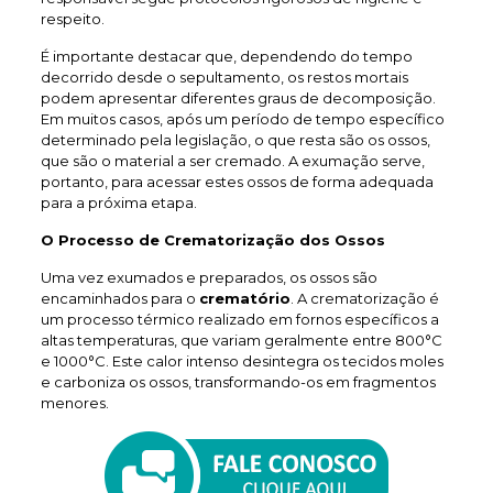
respeito.
É importante destacar que, dependendo do tempo
decorrido desde o sepultamento, os restos mortais
podem apresentar diferentes graus de decomposição.
Em muitos casos, após um período de tempo específico
determinado pela legislação, o que resta são os ossos,
que são o material a ser cremado. A exumação serve,
portanto, para acessar estes ossos de forma adequada
para a próxima etapa.
O Processo de Crematorização dos Ossos
Uma vez exumados e preparados, os ossos são
encaminhados para o
crematório
. A crematorização é
um processo térmico realizado em fornos específicos a
altas temperaturas, que variam geralmente entre 800°C
e 1000°C. Este calor intenso desintegra os tecidos moles
e carboniza os ossos, transformando-os em fragmentos
menores.