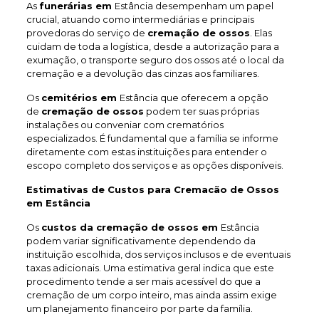
As
funerárias em
Estância desempenham um papel
crucial, atuando como intermediárias e principais
provedoras do serviço de
cremação de ossos
. Elas
cuidam de toda a logística, desde a autorização para a
exumação, o transporte seguro dos ossos até o local da
cremação e a devolução das cinzas aos familiares.
Os
cemitérios em
Estância que oferecem a opção
de
cremação de ossos
podem ter suas próprias
instalações ou conveniar com crematórios
especializados. É fundamental que a família se informe
diretamente com estas instituições para entender o
escopo completo dos serviços e as opções disponíveis.
Estimativas de Custos para Cremacão de Ossos
em Estância
Os
custos da cremação de ossos em
Estância
podem variar significativamente dependendo da
instituição escolhida, dos serviços inclusos e de eventuais
taxas adicionais. Uma estimativa geral indica que este
procedimento tende a ser mais acessível do que a
cremação de um corpo inteiro, mas ainda assim exige
um planejamento financeiro por parte da família.