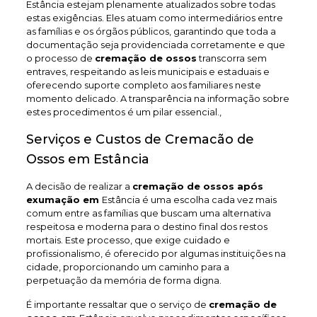
Estância estejam plenamente atualizados sobre todas
estas exigências. Eles atuam como intermediários entre
as famílias e os órgãos públicos, garantindo que toda a
documentação seja providenciada corretamente e que
o processo de
cremação de ossos
transcorra sem
entraves, respeitando as leis municipais e estaduais e
oferecendo suporte completo aos familiares neste
momento delicado. A transparência na informação sobre
estes procedimentos é um pilar essencial.,
Serviços e Custos de Cremacão de
Ossos em Estância
A decisão de realizar a
cremação de ossos após
exumação em
Estância é uma escolha cada vez mais
comum entre as famílias que buscam uma alternativa
respeitosa e moderna para o destino final dos restos
mortais. Este processo, que exige cuidado e
profissionalismo, é oferecido por algumas instituições na
cidade, proporcionando um caminho para a
perpetuação da memória de forma digna.
É importante ressaltar que o serviço de
cremação de