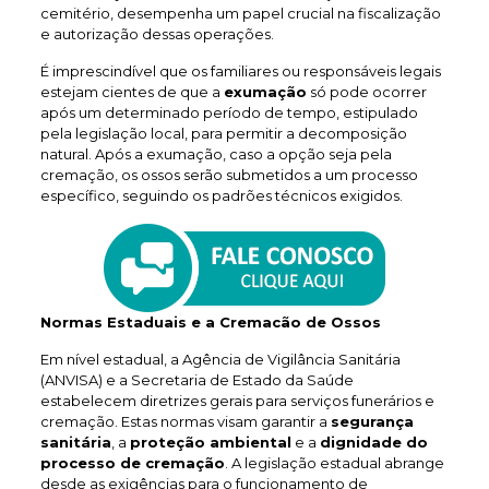
cemitério, desempenha um papel crucial na fiscalização
e autorização dessas operações.
É imprescindível que os familiares ou responsáveis legais
estejam cientes de que a
exumação
só pode ocorrer
após um determinado período de tempo, estipulado
pela legislação local, para permitir a decomposição
natural. Após a exumação, caso a opção seja pela
cremação, os ossos serão submetidos a um processo
específico, seguindo os padrões técnicos exigidos.
Normas Estaduais e a Cremacão de Ossos
Em nível estadual, a Agência de Vigilância Sanitária
(ANVISA) e a Secretaria de Estado da Saúde
estabelecem diretrizes gerais para serviços funerários e
cremação. Estas normas visam garantir a
segurança
sanitária
, a
proteção ambiental
e a
dignidade do
processo de cremação
. A legislação estadual abrange
desde as exigências para o funcionamento de