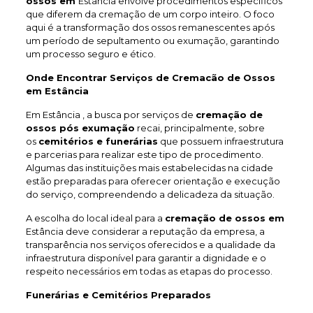
ossos em
Estância envolve procedimentos específicos
que diferem da cremação de um corpo inteiro. O foco
aqui é a transformação dos ossos remanescentes após
um período de sepultamento ou exumação, garantindo
um processo seguro e ético.
Onde Encontrar Serviços de Cremacão de Ossos
em Estância
Em Estância , a busca por serviços de
cremação de
ossos pós exumação
recai, principalmente, sobre
os
cemitérios e funerárias
que possuem infraestrutura
e parcerias para realizar este tipo de procedimento.
Algumas das instituições mais estabelecidas na cidade
estão preparadas para oferecer orientação e execução
do serviço, compreendendo a delicadeza da situação.
A escolha do local ideal para a
cremação de ossos em
Estância deve considerar a reputação da empresa, a
transparência nos serviços oferecidos e a qualidade da
infraestrutura disponível para garantir a dignidade e o
respeito necessários em todas as etapas do processo.
Funerárias e Cemitérios Preparados