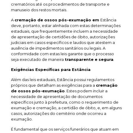
crematórios até os procedimentos de transporte e
manuseio dos restos mortais.
A
cremação de ossos pós-exumação em
Estância
deve, portanto, estar alinhada com estas determinações
estaduais, que frequentemente incluem a necessidade
de apresentação de certidões de óbito, autorizações
judiciais em casos específicos e laudos que atestem a
ausência de impedimentos sanitários ou legais. A
conformidade com estas leis garante que o processo
seja executado de maneira
transparente e segura
.
Exigências Específicas para Estância
Além das leis estaduais, Estância possui regulamentos
próprios que detalham as exigências para a
cremação
de ossos pós-exumação
. Estes podem incluir a
necessidade de apresentação de documentos
específicos junto à prefeitura, como o requerimento de
exumação e cremação, a certidão de óbito, e, em alguns
casos, autorizações do cemitério onde ocorreu a
exumação.
É fundamental que os serviços funerários que atuam em