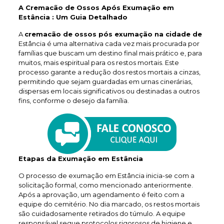
A Cremacão de Ossos Após Exumação em
Estância : Um Guia Detalhado
A
cremacão de ossos pós exumação na cidade de
Estância é uma alternativa cada vez mais procurada por
famílias que buscam um destino final mais prático e, para
muitos, mais espiritual para os restos mortais. Este
processo garante a redução dos restos mortais a cinzas,
permitindo que sejam guardadas em urnas cinerárias,
dispersas em locais significativos ou destinadas a outros
fins, conforme o desejo da família.
Etapas da Exumação em Estância
O processo de exumação em Estância inicia-se com a
solicitação formal, como mencionado anteriormente.
Após a aprovação, um agendamento é feito com a
equipe do cemitério. No dia marcado, os restos mortais
são cuidadosamente retirados do túmulo. A equipe
responsável segue protocolos rigorosos de higiene e