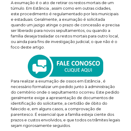
A exumação é o ato de retirar os restos mortais de um
túmulo. Em Estância , assim como em outras cidades,
este procedimento é regulamentado por leis municipais
e estaduais. Geralmente, a exumação é solicitada
quando um jazigo atinge o prazo de concessão e precisa
ser liberado para novos sepultamentos, ou quando a
família deseja trasladar os restos mortais para outro local,
ou ainda para fins de investigação judicial, o que não é o
foco deste artigo.
Para realizar a exumação de ossos em Estância , é
necessário formalizar um pedido junto à administração
do cemitério onde o sepultamento ocorreu. Este pedido
geralmente exige a apresentação de documentos de
identificação do solicitante, a certidão de óbito do
falecido e, em alguns casos, a comprovação de
parentesco. É essencial que a família esteja ciente dos
prazos e custos envolvidos, e que todos os trâmites legais
sejam rigorosamente seguidos.