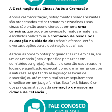
A Destinação das Cinzas Após a Cremacão
Após a crematorização, os fragmentos ósseos restantes
são processados até se tornarem cinzas finas. Estas
cinzas são então acondicionadas em uma
urna
cinerária
, que pode ter diversos formatos e materiais,
escolhidos pela família. A
cremacão de ossos pós
exumação na cidade de
Estância oferece, então,
diversas opções para a destinação das cinzas.
As famílias podem optar por guardar a urna em casa, em
um columbário (local específico para urnas em
cemitérios ou igrejas), realizar a dispersão das cinzas em
locais de significado especial (como o mar, um jardim, ou
a natureza, respeitando as legislações locais de
dispersão) ou até mesmo realizar um sepultamento
simbólico em um jazigo familiar. Essa flexibilidade é um
dos principais atrativos da
cremação de ossos na
cidade de Estância
.,