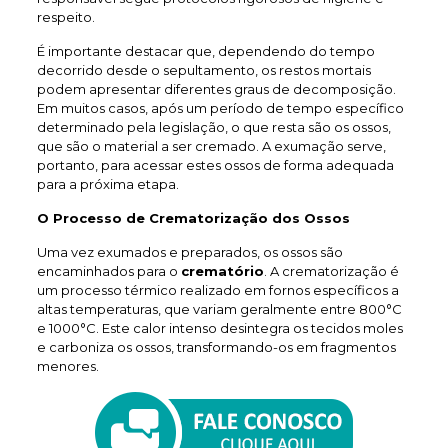
respeito.
É importante destacar que, dependendo do tempo
decorrido desde o sepultamento, os restos mortais
podem apresentar diferentes graus de decomposição.
Em muitos casos, após um período de tempo específico
determinado pela legislação, o que resta são os ossos,
que são o material a ser cremado. A exumação serve,
portanto, para acessar estes ossos de forma adequada
para a próxima etapa.
O Processo de Crematorização dos Ossos
Uma vez exumados e preparados, os ossos são
encaminhados para o
crematório
. A crematorização é
um processo térmico realizado em fornos específicos a
altas temperaturas, que variam geralmente entre 800°C
e 1000°C. Este calor intenso desintegra os tecidos moles
e carboniza os ossos, transformando-os em fragmentos
menores.