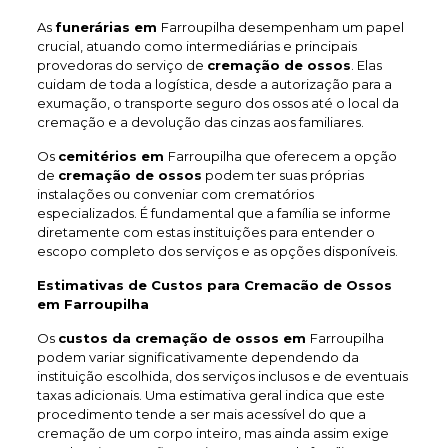
As
funerárias em
Farroupilha desempenham um papel
crucial, atuando como intermediárias e principais
provedoras do serviço de
cremação de ossos
. Elas
cuidam de toda a logística, desde a autorização para a
exumação, o transporte seguro dos ossos até o local da
cremação e a devolução das cinzas aos familiares.
Os
cemitérios em
Farroupilha que oferecem a opção
de
cremação de ossos
podem ter suas próprias
instalações ou conveniar com crematórios
especializados. É fundamental que a família se informe
diretamente com estas instituições para entender o
escopo completo dos serviços e as opções disponíveis.
Estimativas de Custos para Cremacão de Ossos
em Farroupilha
Os
custos da cremação de ossos em
Farroupilha
podem variar significativamente dependendo da
instituição escolhida, dos serviços inclusos e de eventuais
taxas adicionais. Uma estimativa geral indica que este
procedimento tende a ser mais acessível do que a
cremação de um corpo inteiro, mas ainda assim exige