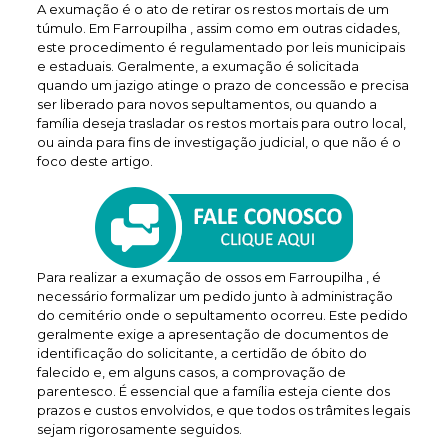
A exumação é o ato de retirar os restos mortais de um
túmulo. Em Farroupilha , assim como em outras cidades,
este procedimento é regulamentado por leis municipais
e estaduais. Geralmente, a exumação é solicitada
quando um jazigo atinge o prazo de concessão e precisa
ser liberado para novos sepultamentos, ou quando a
família deseja trasladar os restos mortais para outro local,
ou ainda para fins de investigação judicial, o que não é o
foco deste artigo.
Para realizar a exumação de ossos em Farroupilha , é
necessário formalizar um pedido junto à administração
do cemitério onde o sepultamento ocorreu. Este pedido
geralmente exige a apresentação de documentos de
identificação do solicitante, a certidão de óbito do
falecido e, em alguns casos, a comprovação de
parentesco. É essencial que a família esteja ciente dos
prazos e custos envolvidos, e que todos os trâmites legais
sejam rigorosamente seguidos.