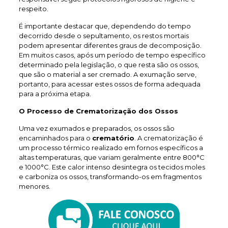
respeito.
É importante destacar que, dependendo do tempo
decorrido desde o sepultamento, os restos mortais
podem apresentar diferentes graus de decomposição.
Em muitos casos, após um período de tempo específico
determinado pela legislação, o que resta são os ossos,
que são o material a ser cremado. A exumação serve,
portanto, para acessar estes ossos de forma adequada
para a próxima etapa.
O Processo de Crematorização dos Ossos
Uma vez exumados e preparados, os ossos são
encaminhados para o
crematório
. A crematorização é
um processo térmico realizado em fornos específicos a
altas temperaturas, que variam geralmente entre 800°C
e 1000°C. Este calor intenso desintegra os tecidos moles
e carboniza os ossos, transformando-os em fragmentos
menores.