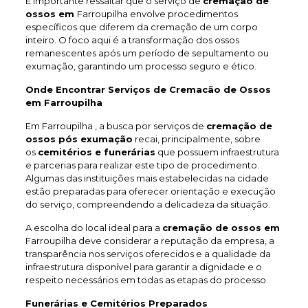
É importante ressaltar que o serviço de
cremação de
ossos em
Farroupilha envolve procedimentos
específicos que diferem da cremação de um corpo
inteiro. O foco aqui é a transformação dos ossos
remanescentes após um período de sepultamento ou
exumação, garantindo um processo seguro e ético.
Onde Encontrar Serviços de Cremacão de Ossos
em Farroupilha
Em Farroupilha , a busca por serviços de
cremação de
ossos pós exumação
recai, principalmente, sobre
os
cemitérios e funerárias
que possuem infraestrutura
e parcerias para realizar este tipo de procedimento.
Algumas das instituições mais estabelecidas na cidade
estão preparadas para oferecer orientação e execução
do serviço, compreendendo a delicadeza da situação.
A escolha do local ideal para a
cremação de ossos em
Farroupilha deve considerar a reputação da empresa, a
transparência nos serviços oferecidos e a qualidade da
infraestrutura disponível para garantir a dignidade e o
respeito necessários em todas as etapas do processo.
Funerárias e Cemitérios Preparados