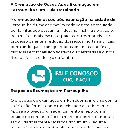
A Cremacão de Ossos Após Exumação em
Farroupilha : Um Guia Detalhado
A
cremacão de ossos pós exumação na cidade de
Farroupilha é uma alternativa cada vez mais procurada
por famílias que buscam um destino final mais prático e,
para muitos, mais espiritual para os restos mortais. Este
processo garante a redução dos restos mortais a cinzas,
permitindo que sejam guardadas em urnas cinerárias,
dispersas em locais significativos ou destinadas a outros
fins, conforme o desejo da família.
Etapas da Exumação em Farroupilha
O processo de exumação em Farroupilha inicia-se com a
solicitação formal, como mencionado anteriormente.
Após a aprovação, um agendamento é feito com a
equipe do cemitério. No dia marcado, os restos mortais
são cuidadosamente retirados do túmulo. A equipe
responsável segue protocolos rigorosos de higiene e