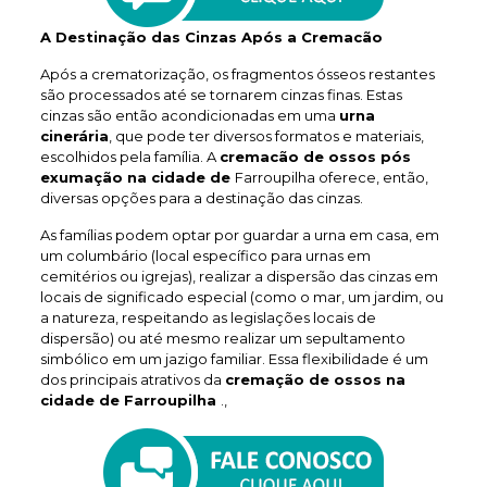
A Destinação das Cinzas Após a Cremacão
Após a crematorização, os fragmentos ósseos restantes
são processados até se tornarem cinzas finas. Estas
cinzas são então acondicionadas em uma
urna
cinerária
, que pode ter diversos formatos e materiais,
escolhidos pela família. A
cremacão de ossos pós
exumação na cidade de
Farroupilha oferece, então,
diversas opções para a destinação das cinzas.
As famílias podem optar por guardar a urna em casa, em
um columbário (local específico para urnas em
cemitérios ou igrejas), realizar a dispersão das cinzas em
locais de significado especial (como o mar, um jardim, ou
a natureza, respeitando as legislações locais de
dispersão) ou até mesmo realizar um sepultamento
simbólico em um jazigo familiar. Essa flexibilidade é um
dos principais atrativos da
cremação de ossos na
cidade de Farroupilha
.,