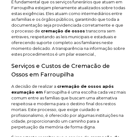
É fundamental que os serviços funerários que atuam em
Farroupilha estejam plenamente atualizados sobre todas
estas exigências. Eles atuam como intermediários entre
as famílias e os órgãos públicos, garantindo que toda a
documentação seja providenciada corretamente e que
o processo de
cremação de ossos
transcorra sem
entraves, respeitando as leis municipais e estaduais e
oferecendo suporte completo aos familiares neste
momento delicado. A transparência na informação sobre
estes procedimentos é um pilar essencial.,
Serviços e Custos de Cremacão de
Ossos em Farroupilha
A decisão de realizar a
cremação de ossos após
exumação em
Farroupilha é uma escolha cada vez mais
comum entre as famílias que buscam uma alternativa
respeitosa e moderna para o destino final dos restos
mortais. Este processo, que exige cuidado e
profissionalismo, é oferecido por algumas instituições na
cidade, proporcionando um caminho para a
perpetuação da memória de forma digna.