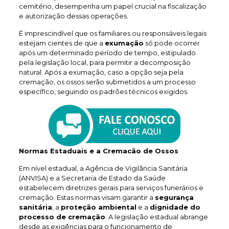
cemitério, desempenha um papel crucial na fiscalização
e autorização dessas operações.
É imprescindível que os familiares ou responsáveis legais
estejam cientes de que a
exumação
só pode ocorrer
após um determinado período de tempo, estipulado
pela legislação local, para permitir a decomposição
natural. Após a exumação, caso a opção seja pela
cremação, os ossos serão submetidos a um processo
específico, seguindo os padrões técnicos exigidos.
Normas Estaduais e a Cremacão de Ossos
Em nível estadual, a Agência de Vigilância Sanitária
(ANVISA) e a Secretaria de Estado da Saúde
estabelecem diretrizes gerais para serviços funerários e
cremação. Estas normas visam garantir a
segurança
sanitária
, a
proteção ambiental
e a
dignidade do
processo de cremação
. A legislação estadual abrange
desde as exigências para o funcionamento de