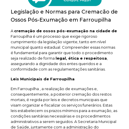
Legislação e Normas para Cremacão de
Ossos Pós-Exumação em Farroupilha
A
cremação de ossos pós-exumação na cidade de
Farroupilha é um processo que exige rigoroso
cumprimento da legislação vigente, tanto em nível
municipal quanto estadual. Compreender essas normas
é fundamental para garantir que todo o procedimento
seja realizado de forma
legal, ética e respeitosa
,
assegurando a dignidade dos entes queridos e a
conformidade com as regulamentações sanitárias.
Leis Municipais de Farroupilha
Em Farroupilha , a realização de exumações e,
consequentemente, a posterior cremação dos restos
mortais, é regida por leis e decretos municipais que
visam organizar e fiscalizar os serviços funerários. Estas
leis estabelecem os prazos mínimos para a exumação, as
condições sanitárias necessárias e os procedimentos
administrativos a serem seguidos. A Secretaria Municipal
de Saúde, juntamente com a administração do