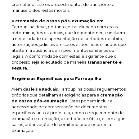
crematórios até os procedimentos de transporte e
manuseio dos restos mortais.
A
cremação de ossos pós-exumação em
Farroupilha deve, portanto, estar alinhada com estas
determinações estaduais, que frequentemente incluem
a necessidade de apresentação de certidões de óbito,
autorizações judiciais em casos específicos e laudos que
atestem a ausência de impedimentos sanitários ou
legais. A conformidade com estas leis garante que o
processo seja executado de maneira
transparente e
segura
.
Exigências Específicas para Farroupilha
Além das leis estaduais, Farroupilha possui regulamentos
próprios que detalham as exigências para a
cremação
de ossos pós-exumação
. Estes podem incluir a
necessidade de apresentação de documentos
específicos junto à prefeitura, como o requerimento de
exumação e cremação, a certidão de óbito, e, em alguns
casos, autorizações do cemitério onde ocorreu a
exumação.