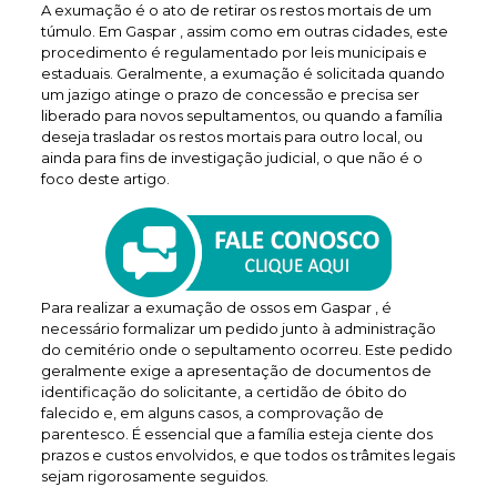
A exumação é o ato de retirar os restos mortais de um
túmulo. Em Gaspar , assim como em outras cidades, este
procedimento é regulamentado por leis municipais e
estaduais. Geralmente, a exumação é solicitada quando
um jazigo atinge o prazo de concessão e precisa ser
liberado para novos sepultamentos, ou quando a família
deseja trasladar os restos mortais para outro local, ou
ainda para fins de investigação judicial, o que não é o
foco deste artigo.
Para realizar a exumação de ossos em Gaspar , é
necessário formalizar um pedido junto à administração
do cemitério onde o sepultamento ocorreu. Este pedido
geralmente exige a apresentação de documentos de
identificação do solicitante, a certidão de óbito do
falecido e, em alguns casos, a comprovação de
parentesco. É essencial que a família esteja ciente dos
prazos e custos envolvidos, e que todos os trâmites legais
sejam rigorosamente seguidos.