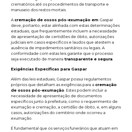
crematórios até os procedimentos de transporte e
manuseio dos restos mortais.
A
cremação de ossos pós-exumação em
Gaspar
deve, portanto, estar alinhada com estas determinações
estaduais, que frequentemente incluem a necessidade
de apresentação de certidões de óbito, autorizações
judiciais em casos específicos e laudos que atestem a
ausência de impedimentos sanitários ou legais. A
conformidade com estas leis garante que o processo
seja executado de maneira
transparente e segura
.
Exigências Específicas para Gaspar
Além das leis estaduais, Gaspar possui regulamentos
próprios que detalham as exigências para a
cremação
de ossos pós-exumação
. Estes podem incluir a
necessidade de apresentação de documentos
específicos junto à prefeitura, como o requerimento de
exumação e cremação, a certidão de óbito, e, em alguns
casos, autorizações do cemitério onde ocorreu a
exumação.
É fundamental que os serviços funerários que atuam em