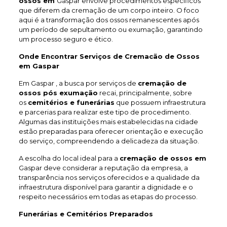
ossos em
Gaspar envolve procedimentos específicos
que diferem da cremação de um corpo inteiro. O foco
aqui é a transformação dos ossos remanescentes após
um período de sepultamento ou exumação, garantindo
um processo seguro e ético.
Onde Encontrar Serviços de Cremacão de Ossos
em Gaspar
Em Gaspar , a busca por serviços de
cremação de
ossos pós exumação
recai, principalmente, sobre
os
cemitérios e funerárias
que possuem infraestrutura
e parcerias para realizar este tipo de procedimento.
Algumas das instituições mais estabelecidas na cidade
estão preparadas para oferecer orientação e execução
do serviço, compreendendo a delicadeza da situação.
A escolha do local ideal para a
cremação de ossos em
Gaspar deve considerar a reputação da empresa, a
transparência nos serviços oferecidos e a qualidade da
infraestrutura disponível para garantir a dignidade e o
respeito necessários em todas as etapas do processo.
Funerárias e Cemitérios Preparados