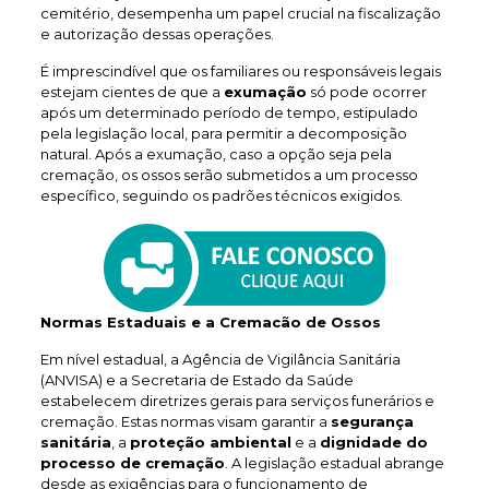
cemitério, desempenha um papel crucial na fiscalização
e autorização dessas operações.
É imprescindível que os familiares ou responsáveis legais
estejam cientes de que a
exumação
só pode ocorrer
após um determinado período de tempo, estipulado
pela legislação local, para permitir a decomposição
natural. Após a exumação, caso a opção seja pela
cremação, os ossos serão submetidos a um processo
específico, seguindo os padrões técnicos exigidos.
Normas Estaduais e a Cremacão de Ossos
Em nível estadual, a Agência de Vigilância Sanitária
(ANVISA) e a Secretaria de Estado da Saúde
estabelecem diretrizes gerais para serviços funerários e
cremação. Estas normas visam garantir a
segurança
sanitária
, a
proteção ambiental
e a
dignidade do
processo de cremação
. A legislação estadual abrange
desde as exigências para o funcionamento de