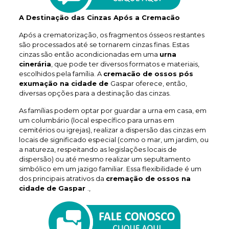
A Destinação das Cinzas Após a Cremacão
Após a crematorização, os fragmentos ósseos restantes
são processados até se tornarem cinzas finas. Estas
cinzas são então acondicionadas em uma
urna
cinerária
, que pode ter diversos formatos e materiais,
escolhidos pela família. A
cremacão de ossos pós
exumação na cidade de
Gaspar oferece, então,
diversas opções para a destinação das cinzas.
As famílias podem optar por guardar a urna em casa, em
um columbário (local específico para urnas em
cemitérios ou igrejas), realizar a dispersão das cinzas em
locais de significado especial (como o mar, um jardim, ou
a natureza, respeitando as legislações locais de
dispersão) ou até mesmo realizar um sepultamento
simbólico em um jazigo familiar. Essa flexibilidade é um
dos principais atrativos da
cremação de ossos na
cidade de Gaspar
.,