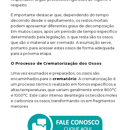
respeito.
É importante destacar que, dependendo do tempo
decorrido desde o sepultamento, os restos mortais
podem apresentar diferentes graus de decomposição.
Em muitos casos, após um período de tempo específico
determinado pela legislação, o que resta são os ossos,
que são o material a ser cremado. A exumação serve,
portanto, para acessar estes ossos de forma adequada
para a próxima etapa.
O Processo de Crematorização dos Ossos
Uma vez exumados e preparados, os ossos são
encaminhados para o
crematório
. A crematorização é
um processo térmico realizado em fornos específicos a
altas temperaturas, que variam geralmente entre 800°C
e 1000°C. Este calor intenso desintegra os tecidos moles
e carboniza os ossos, transformando-os em fragmentos
menores.