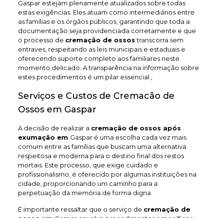
Gaspar estejam plenamente atualizados sobre todas
estas exigências. Eles atuam como intermediários entre
as famílias e os órgãos públicos, garantindo que toda a
documentação seja providenciada corretamente e que
o processo de
cremação de ossos
transcorra sem
entraves, respeitando as leis municipais e estaduais e
oferecendo suporte completo aos familiares neste
momento delicado. A transparência na informação sobre
estes procedimentos é um pilar essencial.,
Serviços e Custos de Cremacão de
Ossos em Gaspar
A decisão de realizar a
cremação de ossos após
exumação em
Gaspar é uma escolha cada vez mais
comum entre as famílias que buscam uma alternativa
respeitosa e moderna para o destino final dos restos
mortais. Este processo, que exige cuidado e
profissionalismo, é oferecido por algumas instituições na
cidade, proporcionando um caminho para a
perpetuação da memória de forma digna.
É importante ressaltar que o serviço de
cremação de