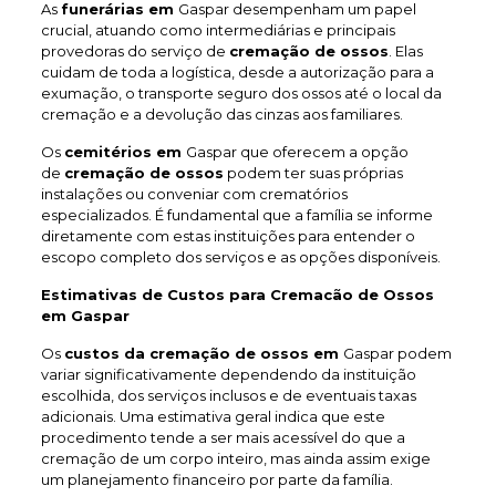
As
funerárias em
Gaspar desempenham um papel
crucial, atuando como intermediárias e principais
provedoras do serviço de
cremação de ossos
. Elas
cuidam de toda a logística, desde a autorização para a
exumação, o transporte seguro dos ossos até o local da
cremação e a devolução das cinzas aos familiares.
Os
cemitérios em
Gaspar que oferecem a opção
de
cremação de ossos
podem ter suas próprias
instalações ou conveniar com crematórios
especializados. É fundamental que a família se informe
diretamente com estas instituições para entender o
escopo completo dos serviços e as opções disponíveis.
Estimativas de Custos para Cremacão de Ossos
em Gaspar
Os
custos da cremação de ossos em
Gaspar podem
variar significativamente dependendo da instituição
escolhida, dos serviços inclusos e de eventuais taxas
adicionais. Uma estimativa geral indica que este
procedimento tende a ser mais acessível do que a
cremação de um corpo inteiro, mas ainda assim exige
um planejamento financeiro por parte da família.