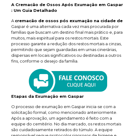
A Cremacão de Ossos Após Exumação em Gaspar
: Um Guia Detalhado
A
cremacão de ossos pós exumação na cidade de
Gaspar é uma alternativa cada vez mais procurada por
famílias que buscam um destino final mais prático e, para
muitos, mais espiritual para os restos mortais. Este
processo garante a redução dos restos mortais a cinzas,
permitindo que sejam guardadas em urnas cinerárias,
dispersas em locais significativos ou destinadas a outros
fins, conforme o desejo da família.
Etapas da Exumação em Gaspar
O processo de exumação em Gaspar inicia-se com a
solicitação formal, como mencionado anteriormente.
Após a aprovação, um agendamento é feito com a
equipe do cemitério. No dia marcado, os restos mortais
são cuidadosamente retirados do túmulo. A equipe
responsável segue protocolos rigorosos de higiene e