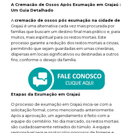
A Cremacão de Ossos Após Exumação em Grajaú :
Um Guia Detalhado
A
cremacão de ossos pós exumação na cidade de
Grajaú é uma alternativa cada vez mais procurada por
famílias que buscam um destino final mais prático e, para
muitos, mais espiritual para os restos mortais. Este
processo garante a redução dos restos mortais a cinzas,
permitindo que sejam guardadas em urnas cinerárias,
dispersas em locais significativos ou destinadas a outros
fins, conforme o desejo da família.
Etapas da Exumação em Grajaú
O processo de exumação em Grajaú inicia-se com a
solicitação formal, como mencionado anteriormente.
Após a aprovação, um agendamento é feito com a
equipe do cemitério. No dia marcado, os restos mortais
são cuidadosamente retirados do túmulo. A equipe
responsável segue protocolos rigorosos de higiene e