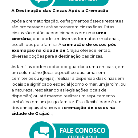
A Destinação das Cinzas Após a Cremacão
Após a crematorização, os fragmentos ósseos restantes
são processados até se tornarem cinzas finas. Estas
cinzas são então acondicionadas em uma
urna
cinerária
, que pode ter diversos formatos e materiais,
escolhidos pela família. A
cremacão de ossos pós
exumação na cidade de
Grajaú oferece, então,
diversas opções para a destinação das cinzas.
As famílias podem optar por guardar a urna em casa, em
um columbário (local específico para urnas em
cemitérios ou igrejas), realizar a dispersão das cinzas em
locais de significado especial (como o mar, um jardim, ou
a natureza, respeitando as legislações locais de
dispersão) ou até mesmo realizar um sepultamento
simbólico em um jazigo familiar. Essa flexibilidade é um
dos principais atrativos da
cremação de ossos na
cidade de Grajaú
.,