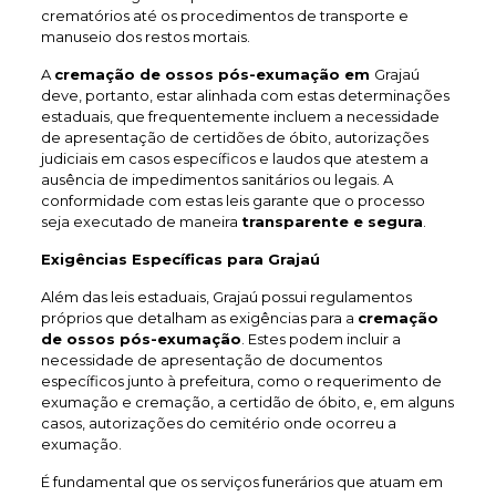
crematórios até os procedimentos de transporte e
manuseio dos restos mortais.
A
cremação de ossos pós-exumação em
Grajaú
deve, portanto, estar alinhada com estas determinações
estaduais, que frequentemente incluem a necessidade
de apresentação de certidões de óbito, autorizações
judiciais em casos específicos e laudos que atestem a
ausência de impedimentos sanitários ou legais. A
conformidade com estas leis garante que o processo
seja executado de maneira
transparente e segura
.
Exigências Específicas para Grajaú
Além das leis estaduais, Grajaú possui regulamentos
próprios que detalham as exigências para a
cremação
de ossos pós-exumação
. Estes podem incluir a
necessidade de apresentação de documentos
específicos junto à prefeitura, como o requerimento de
exumação e cremação, a certidão de óbito, e, em alguns
casos, autorizações do cemitério onde ocorreu a
exumação.
É fundamental que os serviços funerários que atuam em