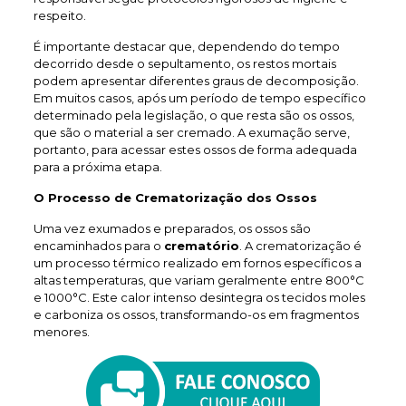
respeito.
É importante destacar que, dependendo do tempo
decorrido desde o sepultamento, os restos mortais
podem apresentar diferentes graus de decomposição.
Em muitos casos, após um período de tempo específico
determinado pela legislação, o que resta são os ossos,
que são o material a ser cremado. A exumação serve,
portanto, para acessar estes ossos de forma adequada
para a próxima etapa.
O Processo de Crematorização dos Ossos
Uma vez exumados e preparados, os ossos são
encaminhados para o
crematório
. A crematorização é
um processo térmico realizado em fornos específicos a
altas temperaturas, que variam geralmente entre 800°C
e 1000°C. Este calor intenso desintegra os tecidos moles
e carboniza os ossos, transformando-os em fragmentos
menores.