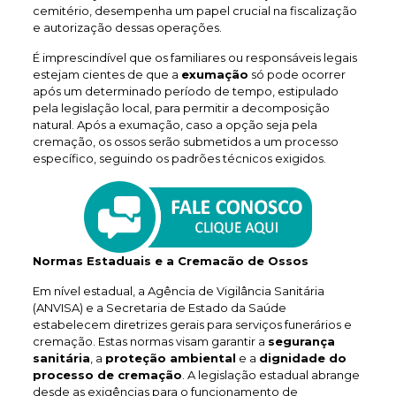
cemitério, desempenha um papel crucial na fiscalização
e autorização dessas operações.
É imprescindível que os familiares ou responsáveis legais
estejam cientes de que a
exumação
só pode ocorrer
após um determinado período de tempo, estipulado
pela legislação local, para permitir a decomposição
natural. Após a exumação, caso a opção seja pela
cremação, os ossos serão submetidos a um processo
específico, seguindo os padrões técnicos exigidos.
Normas Estaduais e a Cremacão de Ossos
Em nível estadual, a Agência de Vigilância Sanitária
(ANVISA) e a Secretaria de Estado da Saúde
estabelecem diretrizes gerais para serviços funerários e
cremação. Estas normas visam garantir a
segurança
sanitária
, a
proteção ambiental
e a
dignidade do
processo de cremação
. A legislação estadual abrange
desde as exigências para o funcionamento de