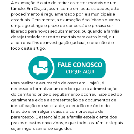
A exumação é o ato de retirar os restos mortais de um
túmulo. Em Grajaú , assim como em outras cidades, este
procedimento é regulamentado por leis municipais e
estaduais. Geralmente, a exumação é solicitada quando
um jazigo atinge o prazo de concessão e precisa ser
liberado para novos sepultamentos, ou quando a família
deseja trasladar os restos mortais para outro local, ou
ainda para fins de investigação judicial, o que não é o
foco deste artigo.
Para realizar a exumação de ossos em Grajaú , é
necessário formalizar um pedido junto à administração
do cemitério onde o sepultamento ocorreu. Este pedido
geralmente exige a apresentação de documentos de
identificação do solicitante, a certidão de óbito do
falecido e, em alguns casos, a comprovação de
parentesco. É essencial que a família esteja ciente dos
prazos e custos envolvidos, e que todos os trâmites legais
sejam rigorosamente seguidos.