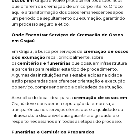
ossos em
Grajaú envolve procedimentos específicos
que diferem da cremação de um corpo inteiro. O foco
aqui é a transformação dos ossos remanescentes após
um período de sepultamento ou exumação, garantindo
um processo seguro e ético.
Onde Encontrar Serviços de Cremacão de Ossos
em Grajaú
Em Grajaú , a busca por serviços de
cremação de ossos
pós exumação
recai, principalmente, sobre
os
cemitérios e funerárias
que possuem infraestrutura
e parcerias para realizar este tipo de procedimento.
Algumas das instituições mais estabelecidas na cidade
estão preparadas para oferecer orientação e execução
do serviço, compreendendo a delicadeza da situação.
A escolha do local ideal para a
cremação de ossos em
Grajaú deve considerar a reputação da empresa, a
transparência nos serviços oferecidos e a qualidade da
infraestrutura disponível para garantir a dignidade e o
respeito necessários em todas as etapas do processo.
Funerárias e Cemitérios Preparados