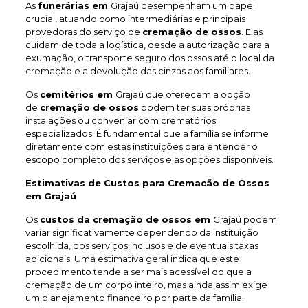
As
funerárias em
Grajaú desempenham um papel
crucial, atuando como intermediárias e principais
provedoras do serviço de
cremação de ossos
. Elas
cuidam de toda a logística, desde a autorização para a
exumação, o transporte seguro dos ossos até o local da
cremação e a devolução das cinzas aos familiares.
Os
cemitérios em
Grajaú que oferecem a opção
de
cremação de ossos
podem ter suas próprias
instalações ou conveniar com crematórios
especializados. É fundamental que a família se informe
diretamente com estas instituições para entender o
escopo completo dos serviços e as opções disponíveis.
Estimativas de Custos para Cremacão de Ossos
em Grajaú
Os
custos da cremação de ossos em
Grajaú podem
variar significativamente dependendo da instituição
escolhida, dos serviços inclusos e de eventuais taxas
adicionais. Uma estimativa geral indica que este
procedimento tende a ser mais acessível do que a
cremação de um corpo inteiro, mas ainda assim exige
um planejamento financeiro por parte da família.