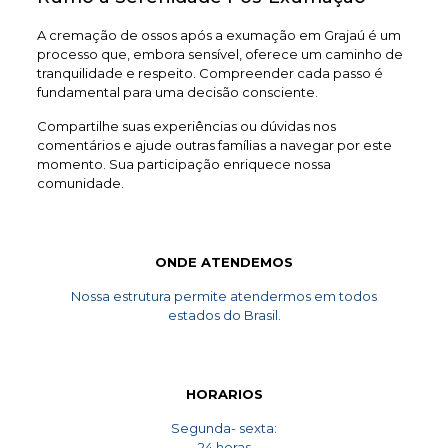
A cremação de ossos após a exumação em Grajaú é um
processo que, embora sensível, oferece um caminho de
tranquilidade e respeito. Compreender cada passo é
fundamental para uma decisão consciente.
Compartilhe suas experiências ou dúvidas nos
comentários e ajude outras famílias a navegar por este
momento. Sua participação enriquece nossa
comunidade.
ONDE ATENDEMOS
Nossa estrutura permite atendermos em todos
estados do Brasil.
HORARIOS
Segunda- sexta:
24 horas