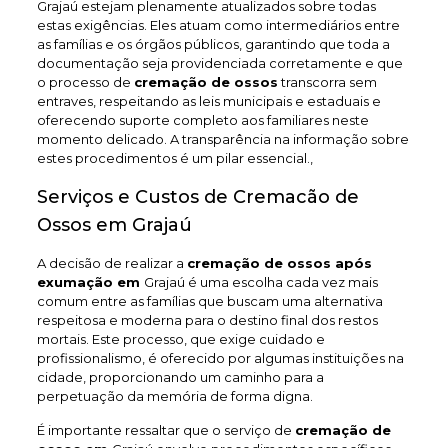
Grajaú estejam plenamente atualizados sobre todas
estas exigências. Eles atuam como intermediários entre
as famílias e os órgãos públicos, garantindo que toda a
documentação seja providenciada corretamente e que
o processo de
cremação de ossos
transcorra sem
entraves, respeitando as leis municipais e estaduais e
oferecendo suporte completo aos familiares neste
momento delicado. A transparência na informação sobre
estes procedimentos é um pilar essencial.,
Serviços e Custos de Cremacão de
Ossos em Grajaú
A decisão de realizar a
cremação de ossos após
exumação em
Grajaú é uma escolha cada vez mais
comum entre as famílias que buscam uma alternativa
respeitosa e moderna para o destino final dos restos
mortais. Este processo, que exige cuidado e
profissionalismo, é oferecido por algumas instituições na
cidade, proporcionando um caminho para a
perpetuação da memória de forma digna.
É importante ressaltar que o serviço de
cremação de