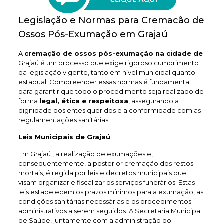
Legislação e Normas para Cremacão de
Ossos Pós-Exumação em Grajaú
A
cremação de ossos pós-exumação na cidade de
Grajaú é um processo que exige rigoroso cumprimento
da legislação vigente, tanto em nível municipal quanto
estadual. Compreender essas normas é fundamental
para garantir que todo o procedimento seja realizado de
forma
legal, ética e respeitosa
, assegurando a
dignidade dos entes queridos e a conformidade com as
regulamentações sanitárias.
Leis Municipais de Grajaú
Em Grajaú , a realização de exumações e,
consequentemente, a posterior cremação dos restos
mortais, é regida por leis e decretos municipais que
visam organizar e fiscalizar os serviços funerários. Estas
leis estabelecem os prazos mínimos para a exumação, as
condições sanitárias necessárias e os procedimentos
administrativos a serem seguidos. A Secretaria Municipal
de Saúde, juntamente com a administração do