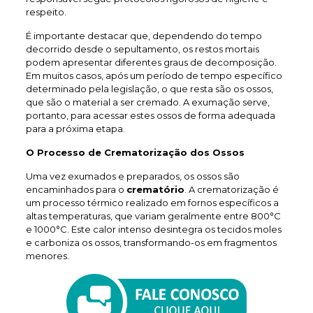
respeito.
É importante destacar que, dependendo do tempo
decorrido desde o sepultamento, os restos mortais
podem apresentar diferentes graus de decomposição.
Em muitos casos, após um período de tempo específico
determinado pela legislação, o que resta são os ossos,
que são o material a ser cremado. A exumação serve,
portanto, para acessar estes ossos de forma adequada
para a próxima etapa.
O Processo de Crematorização dos Ossos
Uma vez exumados e preparados, os ossos são
encaminhados para o
crematório
. A crematorização é
um processo térmico realizado em fornos específicos a
altas temperaturas, que variam geralmente entre 800°C
e 1000°C. Este calor intenso desintegra os tecidos moles
e carboniza os ossos, transformando-os em fragmentos
menores.