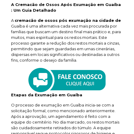
A Cremacão de Ossos Após Exumação em Guaíba
: Um Guia Detalhado
A
cremacão de ossos pós exumação na cidade de
Guaíba é uma alternativa cada vez mais procurada por
famílias que buscam um destino final mais prático e, para
muitos, mais espiritual para os restos mortais. Este
processo garante a redução dos restos mortais a cinzas,
permitindo que sejam guardadas em urnas cinerárias,
dispersas em locais significativos ou destinadas a outros
fins, conforme o desejo da família.
Etapas da Exumação em Guaíba
O processo de exumação em Guaíba inicia-se com a
solicitação formal, como mencionado anteriormente.
Após a aprovação, um agendamento é feito com a
equipe do cemitério. No dia marcado, os restos mortais
são cuidadosamente retirados do túmulo. A equipe
responsável segue protocolos rigorosos de higiene e