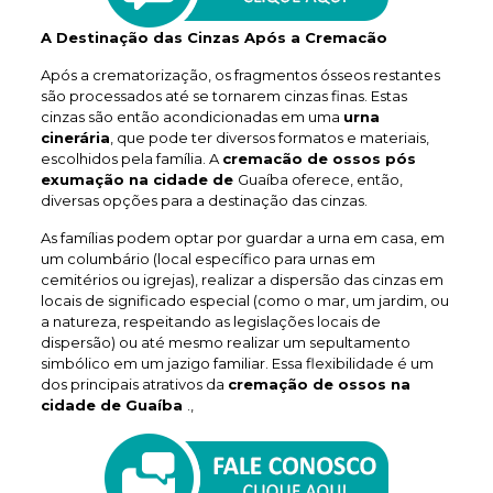
A Destinação das Cinzas Após a Cremacão
Após a crematorização, os fragmentos ósseos restantes
são processados até se tornarem cinzas finas. Estas
cinzas são então acondicionadas em uma
urna
cinerária
, que pode ter diversos formatos e materiais,
escolhidos pela família. A
cremacão de ossos pós
exumação na cidade de
Guaíba oferece, então,
diversas opções para a destinação das cinzas.
As famílias podem optar por guardar a urna em casa, em
um columbário (local específico para urnas em
cemitérios ou igrejas), realizar a dispersão das cinzas em
locais de significado especial (como o mar, um jardim, ou
a natureza, respeitando as legislações locais de
dispersão) ou até mesmo realizar um sepultamento
simbólico em um jazigo familiar. Essa flexibilidade é um
dos principais atrativos da
cremação de ossos na
cidade de Guaíba
.,