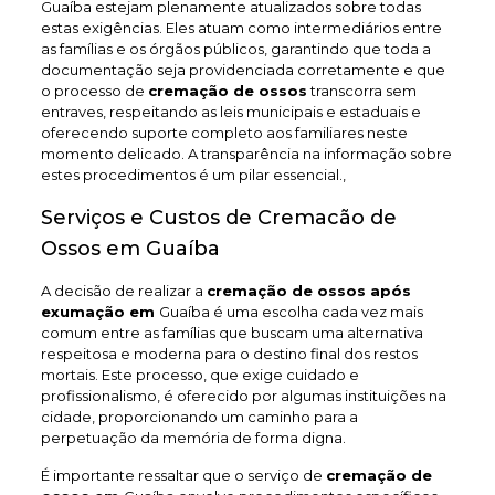
Guaíba estejam plenamente atualizados sobre todas
estas exigências. Eles atuam como intermediários entre
as famílias e os órgãos públicos, garantindo que toda a
documentação seja providenciada corretamente e que
o processo de
cremação de ossos
transcorra sem
entraves, respeitando as leis municipais e estaduais e
oferecendo suporte completo aos familiares neste
momento delicado. A transparência na informação sobre
estes procedimentos é um pilar essencial.,
Serviços e Custos de Cremacão de
Ossos em Guaíba
A decisão de realizar a
cremação de ossos após
exumação em
Guaíba é uma escolha cada vez mais
comum entre as famílias que buscam uma alternativa
respeitosa e moderna para o destino final dos restos
mortais. Este processo, que exige cuidado e
profissionalismo, é oferecido por algumas instituições na
cidade, proporcionando um caminho para a
perpetuação da memória de forma digna.
É importante ressaltar que o serviço de
cremação de