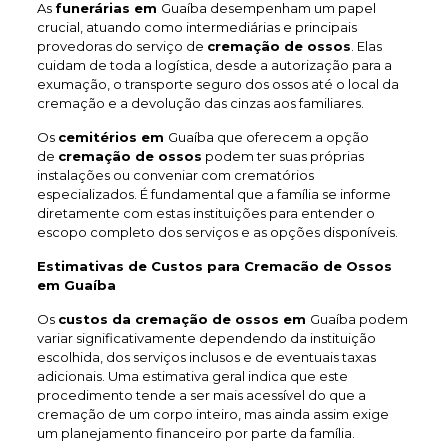
As
funerárias em
Guaíba desempenham um papel
crucial, atuando como intermediárias e principais
provedoras do serviço de
cremação de ossos
. Elas
cuidam de toda a logística, desde a autorização para a
exumação, o transporte seguro dos ossos até o local da
cremação e a devolução das cinzas aos familiares.
Os
cemitérios em
Guaíba que oferecem a opção
de
cremação de ossos
podem ter suas próprias
instalações ou conveniar com crematórios
especializados. É fundamental que a família se informe
diretamente com estas instituições para entender o
escopo completo dos serviços e as opções disponíveis.
Estimativas de Custos para Cremacão de Ossos
em Guaíba
Os
custos da cremação de ossos em
Guaíba podem
variar significativamente dependendo da instituição
escolhida, dos serviços inclusos e de eventuais taxas
adicionais. Uma estimativa geral indica que este
procedimento tende a ser mais acessível do que a
cremação de um corpo inteiro, mas ainda assim exige
um planejamento financeiro por parte da família.