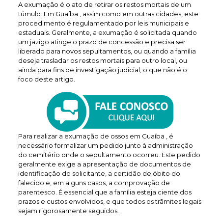
A exumação é o ato de retirar os restos mortais de um
túmulo. Em Guaíba , assim como em outras cidades, este
procedimento é regulamentado por leis municipais e
estaduais. Geralmente, a exumação é solicitada quando
um jazigo atinge o prazo de concessão e precisa ser
liberado para novos sepultamentos, ou quando a família
deseja trasladar os restos mortais para outro local, ou
ainda para fins de investigação judicial, o que não é o
foco deste artigo.
Para realizar a exumação de ossos em Guaíba , é
necessário formalizar um pedido junto à administração
do cemitério onde o sepultamento ocorreu. Este pedido
geralmente exige a apresentação de documentos de
identificação do solicitante, a certidão de óbito do
falecido e, em alguns casos, a comprovação de
parentesco. É essencial que a família esteja ciente dos
prazos e custos envolvidos, e que todos os trâmites legais
sejam rigorosamente seguidos.