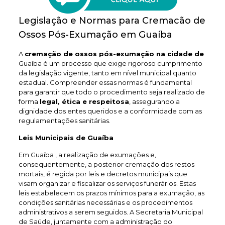
Legislação e Normas para Cremacão de
Ossos Pós-Exumação em Guaíba
A
cremação de ossos pós-exumação na cidade de
Guaíba é um processo que exige rigoroso cumprimento
da legislação vigente, tanto em nível municipal quanto
estadual. Compreender essas normas é fundamental
para garantir que todo o procedimento seja realizado de
forma
legal, ética e respeitosa
, assegurando a
dignidade dos entes queridos e a conformidade com as
regulamentações sanitárias.
Leis Municipais de Guaíba
Em Guaíba , a realização de exumações e,
consequentemente, a posterior cremação dos restos
mortais, é regida por leis e decretos municipais que
visam organizar e fiscalizar os serviços funerários. Estas
leis estabelecem os prazos mínimos para a exumação, as
condições sanitárias necessárias e os procedimentos
administrativos a serem seguidos. A Secretaria Municipal
de Saúde, juntamente com a administração do