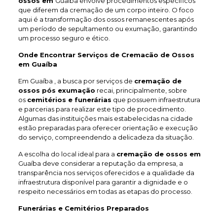
ossos em
Guaíba envolve procedimentos específicos
que diferem da cremação de um corpo inteiro. O foco
aqui é a transformação dos ossos remanescentes após
um período de sepultamento ou exumação, garantindo
um processo seguro e ético.
Onde Encontrar Serviços de Cremacão de Ossos
em Guaíba
Em Guaíba , a busca por serviços de
cremação de
ossos pós exumação
recai, principalmente, sobre
os
cemitérios e funerárias
que possuem infraestrutura
e parcerias para realizar este tipo de procedimento.
Algumas das instituições mais estabelecidas na cidade
estão preparadas para oferecer orientação e execução
do serviço, compreendendo a delicadeza da situação.
A escolha do local ideal para a
cremação de ossos em
Guaíba deve considerar a reputação da empresa, a
transparência nos serviços oferecidos e a qualidade da
infraestrutura disponível para garantir a dignidade e o
respeito necessários em todas as etapas do processo.
Funerárias e Cemitérios Preparados