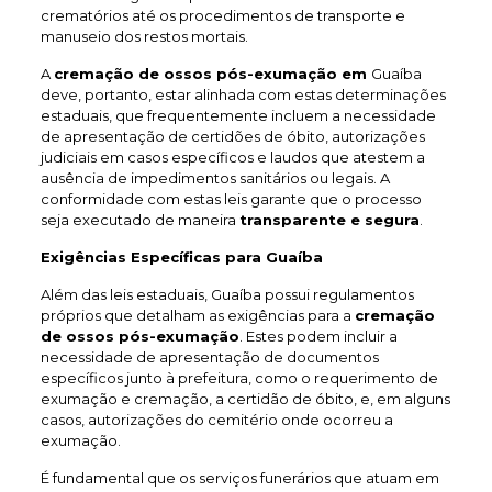
crematórios até os procedimentos de transporte e
manuseio dos restos mortais.
A
cremação de ossos pós-exumação em
Guaíba
deve, portanto, estar alinhada com estas determinações
estaduais, que frequentemente incluem a necessidade
de apresentação de certidões de óbito, autorizações
judiciais em casos específicos e laudos que atestem a
ausência de impedimentos sanitários ou legais. A
conformidade com estas leis garante que o processo
seja executado de maneira
transparente e segura
.
Exigências Específicas para Guaíba
Além das leis estaduais, Guaíba possui regulamentos
próprios que detalham as exigências para a
cremação
de ossos pós-exumação
. Estes podem incluir a
necessidade de apresentação de documentos
específicos junto à prefeitura, como o requerimento de
exumação e cremação, a certidão de óbito, e, em alguns
casos, autorizações do cemitério onde ocorreu a
exumação.
É fundamental que os serviços funerários que atuam em