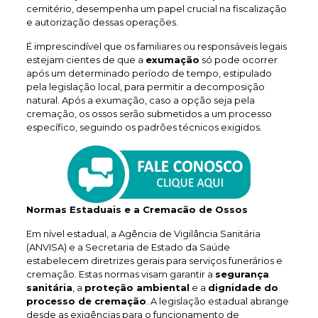
cemitério, desempenha um papel crucial na fiscalização
e autorização dessas operações.
É imprescindível que os familiares ou responsáveis legais
estejam cientes de que a
exumação
só pode ocorrer
após um determinado período de tempo, estipulado
pela legislação local, para permitir a decomposição
natural. Após a exumação, caso a opção seja pela
cremação, os ossos serão submetidos a um processo
específico, seguindo os padrões técnicos exigidos.
Normas Estaduais e a Cremacão de Ossos
Em nível estadual, a Agência de Vigilância Sanitária
(ANVISA) e a Secretaria de Estado da Saúde
estabelecem diretrizes gerais para serviços funerários e
cremação. Estas normas visam garantir a
segurança
sanitária
, a
proteção ambiental
e a
dignidade do
processo de cremação
. A legislação estadual abrange
desde as exigências para o funcionamento de