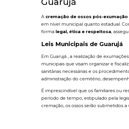
Guarujá
A
cremação de ossos pós-exumação 
em nível municipal quanto estadual. C
forma
legal, ética e respeitosa
, asseg
Leis Municipais de Guarujá
Em Guarujá , a realização de exumações 
municipais que visam organizar e fiscali
sanitárias necessárias e os procediment
administração do cemitério, desempenha
É imprescindível que os familiares ou r
período de tempo, estipulado pela legis
cremação, os ossos serão submetidos a 