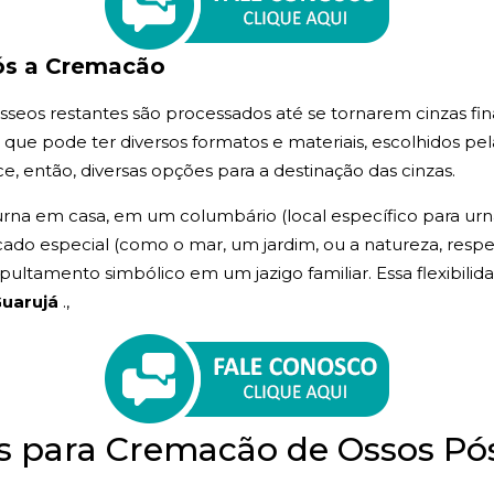
ós a Cremacão
seos restantes são processados até se tornarem cinzas fina
, que pode ter diversos formatos e materiais, escolhidos pel
e, então, diversas opções para a destinação das cinzas.
rna em casa, em um columbário (local específico para urnas
icado especial (como o mar, um jardim, ou a natureza, respei
ltamento simbólico em um jazigo familiar. Essa flexibilida
Guarujá
.,
as para Cremacão de Ossos 