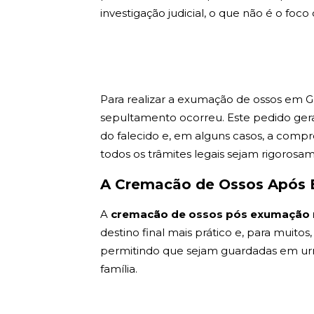
investigação judicial, o que não é o foco 
Para realizar a exumação de ossos em Gu
sepultamento ocorreu. Este pedido gera
do falecido e, em alguns casos, a compro
todos os trâmites legais sejam rigorosa
A Cremacão de Ossos Após 
A
cremacão de ossos pós exumação 
destino final mais prático e, para muitos
permitindo que sejam guardadas em urnas 
família.