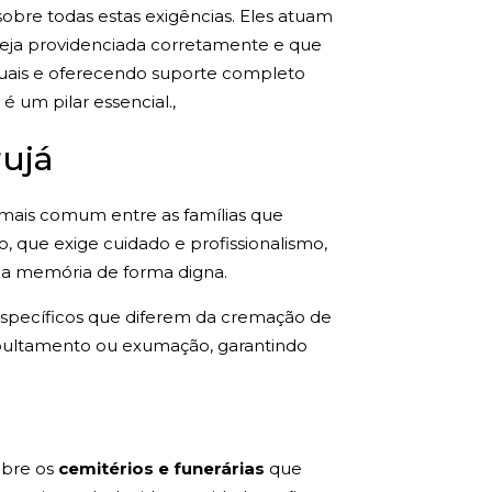
obre todas estas exigências. Eles atuam
seja providenciada corretamente e que
aduais e oferecendo suporte completo
 um pilar essencial.,
ujá
mais comum entre as famílias que
, que exige cuidado e profissionalismo,
da memória de forma digna.
specíficos que diferem da cremação de
epultamento ou exumação, garantindo
obre os
cemitérios e funerárias
que