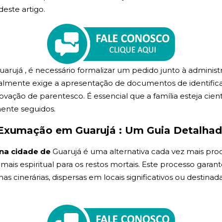
deste artigo.
arujá , é necessário formalizar um pedido junto à adminis
lmente exige a apresentação de documentos de identificaçã
vação de parentesco. É essencial que a família esteja cien
mente seguidos.
Exumação em Guarujá : Um Guia Detalha
na cidade de
Guarujá é uma alternativa cada vez mais pr
, mais espiritual para os restos mortais. Este processo garan
cinerárias, dispersas em locais significativos ou destinada