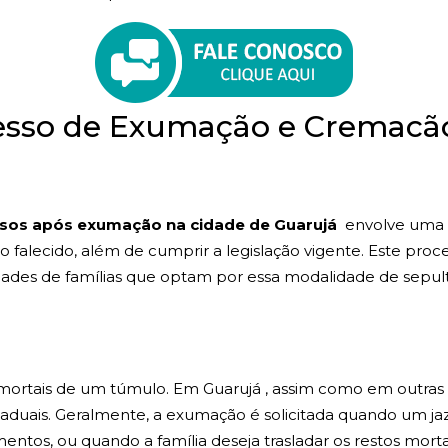
esso de Exumação e Cremacã
sos após exumação na cidade de Guarujá
envolve uma s
 ao falecido, além de cumprir a legislação vigente. Este p
ades de famílias que optam por essa modalidade de sepul
s mortais de um túmulo. Em Guarujá , assim como em outras
taduais. Geralmente, a exumação é solicitada quando um ja
entos, ou quando a família deseja trasladar os restos mortai