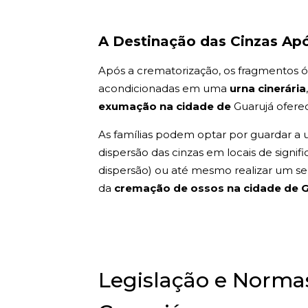
A Destinação das Cinzas Ap
Após a crematorização, os fragmentos ós
acondicionadas em uma
urna cinerária
exumação na cidade de
Guarujá oferec
As famílias podem optar por guardar a u
dispersão das cinzas em locais de signif
dispersão) ou até mesmo realizar um sepu
da
cremação de ossos na cidade de 
Legislação e Norm