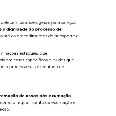
abelecem diretrizes gerais para serviços
e a
dignidade do processo de
os até os procedimentos de transporte e
rminações estaduais, que
ais em casos específicos e laudos que
que o processo seja executado de
remação de ossos pós-exumação
.
ra, como o requerimento de exumação e
ação.