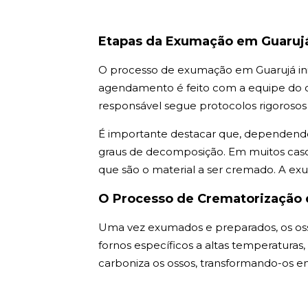
Etapas da Exumação em Guaruj
O processo de exumação em Guarujá ini
agendamento é feito com a equipe do ce
responsável segue protocolos rigorosos 
É importante destacar que, dependendo
graus de decomposição. Em muitos casos
que são o material a ser cremado. A ex
O Processo de Crematorização 
Uma vez exumados e preparados, os os
fornos específicos a altas temperaturas
carboniza os ossos, transformando-os 