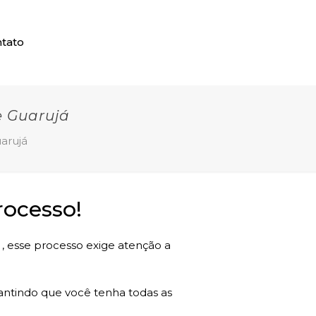
tato
 Guarujá
arujá
ocesso!
 , esse processo exige atenção a
rantindo que você tenha todas as