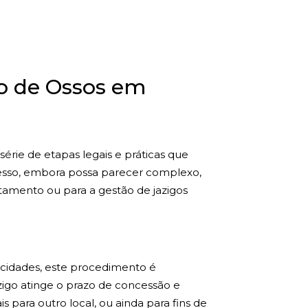
o de Ossos em
érie de etapas legais e práticas que
rocesso, embora possa parecer complexo,
tamento ou para a gestão de jazigos
 cidades, este procedimento é
zigo atinge o prazo de concessão e
s para outro local, ou ainda para fins de