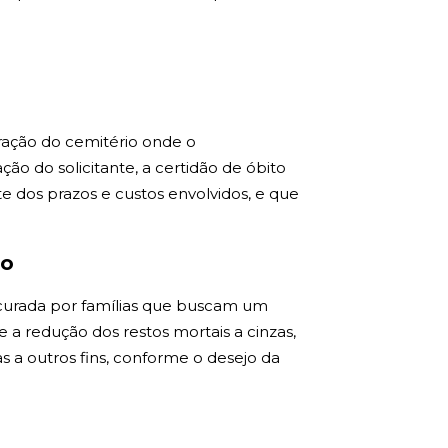
tração do cemitério onde o
o do solicitante, a certidão de óbito
te dos prazos e custos envolvidos, e que
do
ocurada por famílias que buscam um
te a redução dos restos mortais a cinzas,
s a outros fins, conforme o desejo da