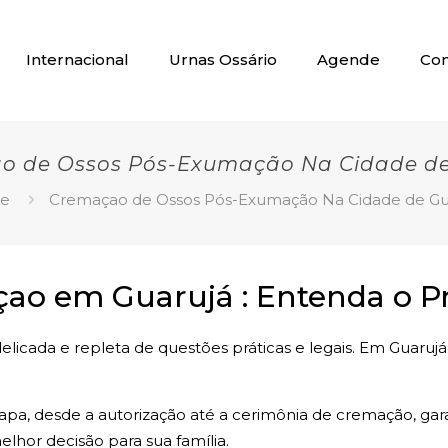
Internacional
Urnas Ossário
Agende
Con
o de Ossos Pós-Exumação Na Cidade de
e
Cremaçao de Ossos Pós-Exumação Na Cidade de Gu
o em Guarujá : Entenda o Pr
licada e repleta de questões práticas e legais. Em Guarujá
tapa, desde a autorização até a cerimônia de cremação, ga
lhor decisão para sua família.