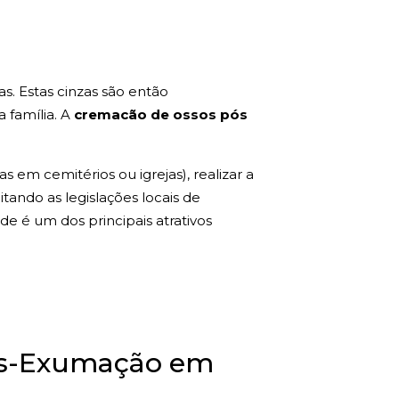
s. Estas cinzas são então
a família. A
cremacão de ossos pós
 em cemitérios ou igrejas), realizar a
tando as legislações locais de
de é um dos principais atrativos
Pós-Exumação em