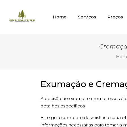
Home
Serviços
Preços
Cremaça
Hom
Exumação e Cremaça
A decisão de exumar e cremar ossos é de
detalhes específicos.
Este guia completo desmistifica cada e
informações necessárias para tomar a me