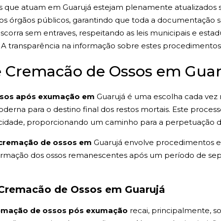
os que atuam em Guarujá estejam plenamente atualizados s
e os órgãos públicos, garantindo que toda a documentação 
scorra sem entraves, respeitando as leis municipais e est
A transparência na informação sobre estes procedimentos é
de Cremacão de Ossos em Guar
ssos após exumação em
Guarujá é uma escolha cada vez 
erna para o destino final dos restos mortais. Este processo
na cidade, proporcionando um caminho para a perpetuação 
cremação de ossos em
Guarujá envolve procedimentos e
nsformação dos ossos remanescentes após um período de s
 Cremacão de Ossos em Guarujá
emação de ossos pós exumação
recai, principalmente, s