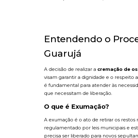
Entendendo o Proc
Guarujá
A decisão de realizar a
cremação de os
visam garantir a dignidade e o respeito
é fundamental para atender às necessid
que necessitam de liberação.
O que é Exumação?
A exumação é o ato de retirar os resto
regulamentado por leis municipais e es
precisa ser liberado para novos sepultam