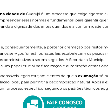
na cidade de
Guarujá é um processo que exige rigoroso c
ompreender essas normas é fundamental para garantir que 
urando a dignidade dos entes queridos e a conformidade co
e, consequentemente, a posterior cremação dos restos mort
zar os serviços funerários. Estas leis estabelecem os prazo
os administrativos a serem seguidos. A Secretaria Municip
 um papel crucial na fiscalização e autorização dessas ope
esponsáveis legais estejam cientes de que a
exumação
só p
lação local, para permitir a decomposição natural. Após a 
um processo específico, seguindo os padrões técnicos exig