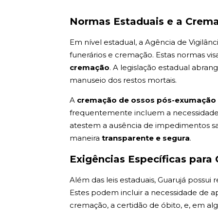
Normas Estaduais e a Crem
Em nível estadual, a Agência de Vigilânc
funerários e cremação. Estas normas vis
cremação
. A legislação estadual abra
manuseio dos restos mortais.
A
cremação de ossos pós-exumaçã
frequentemente incluem a necessidade d
atestem a ausência de impedimentos san
maneira
transparente e segura
.
Exigências Específicas para 
Além das leis estaduais, Guarujá possui
Estes podem incluir a necessidade de 
cremação, a certidão de óbito, e, em a