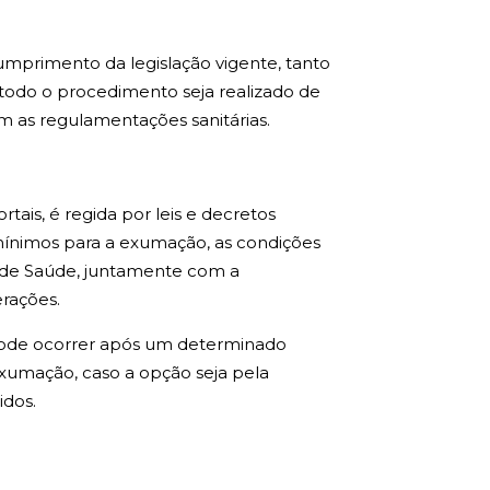
umprimento da legislação vigente, tanto
todo o procedimento seja realizado de
m as regulamentações sanitárias.
ais, é regida por leis e decretos
s mínimos para a exumação, as condições
al de Saúde, juntamente com a
rações.
ode ocorrer após um determinado
exumação, caso a opção seja pela
idos.