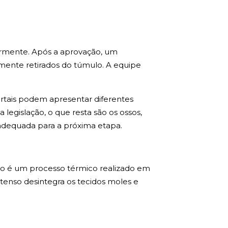
ormente. Após a aprovação, um
mente retirados do túmulo. A equipe
tais podem apresentar diferentes
egislação, o que resta são os ossos,
 adequada para a próxima etapa.
ão é um processo térmico realizado em
ntenso desintegra os tecidos moles e