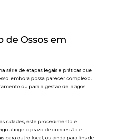
o de Ossos em
 série de etapas legais e práticas que
rocesso, embora possa parecer complexo,
tamento ou para a gestão de jazigos
ras cidades, este procedimento é
zigo atinge o prazo de concessão e
s para outro local, ou ainda para fins de