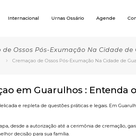
Internacional
Urnas Ossário
Agende
Con
 de Ossos Pós-Exumação Na Cidade de 
e
Cremaçao de Ossos Pós-Exumação Na Cidade de Gua
o em Guarulhos : Entenda o
licada e repleta de questões práticas e legais. Em Guarulh
tapa, desde a autorização até a cerimônia de cremação, ga
lhor decisão para sua família.