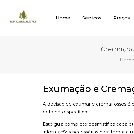
Home
Serviços
Preços
Cremaçao
Hom
Exumação e Cremaça
A decisão de exumar e cremar ossos é de
detalhes específicos.
Este guia completo desmistifica cada e
informações necessárias para tomar a me