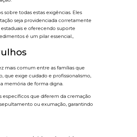
sobre todas estas exigências. Eles
ntação seja providenciada corretamente
e estaduais e oferecendo suporte
dimentos é um pilar essencial.,
rulhos
ez mais comum entre as famílias que
, que exige cuidado e profissionalismo,
da memória de forma digna.
 específicos que diferem da cremação
e sepultamento ou exumação, garantindo