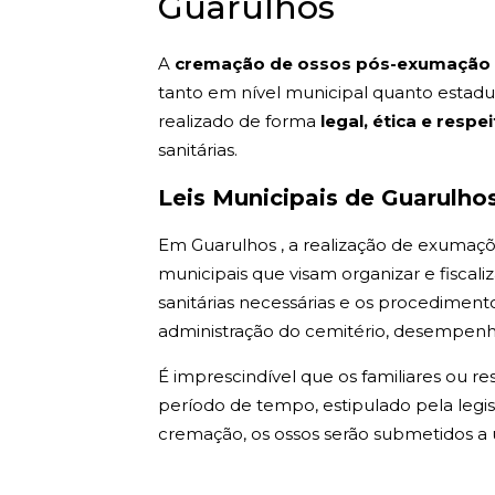
Guarulhos
A
cremação de ossos pós-exumação 
tanto em nível municipal quanto estad
realizado de forma
legal, ética e respe
sanitárias.
Leis Municipais de Guarulho
Em Guarulhos , a realização de exumaçõe
municipais que visam organizar e fiscali
sanitárias necessárias e os procediment
administração do cemitério, desempenha
É imprescindível que os familiares ou r
período de tempo, estipulado pela legis
cremação, os ossos serão submetidos a 