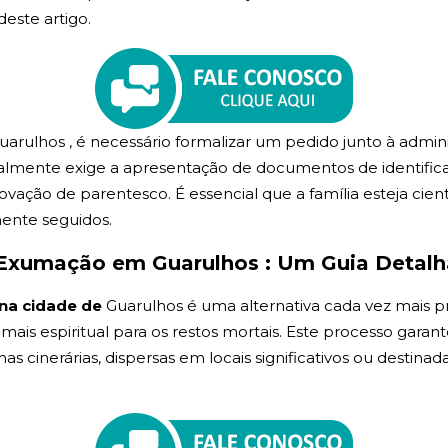
deste artigo.
arulhos , é necessário formalizar um pedido junto à admin
lmente exige a apresentação de documentos de identificaçã
vação de parentesco. É essencial que a família esteja cien
mente seguidos.
Exumação em Guarulhos : Um Guia Detal
na cidade de
Guarulhos é uma alternativa cada vez mais 
, mais espiritual para os restos mortais. Este processo garan
cinerárias, dispersas em locais significativos ou destinada