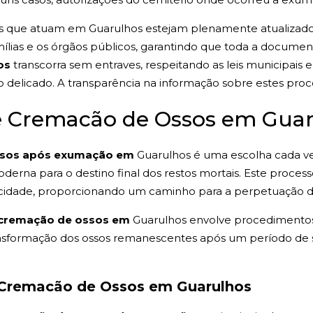
os que atuam em Guarulhos estejam plenamente atualizados 
ílias e os órgãos públicos, garantindo que toda a docume
os
transcorra sem entraves, respeitando as leis municipais 
delicado. A transparência na informação sobre estes proce
de Cremacão de Ossos em Gua
ssos após exumação em
Guarulhos é uma escolha cada v
erna para o destino final dos restos mortais. Este processo
na cidade, proporcionando um caminho para a perpetuação 
cremação de ossos em
Guarulhos envolve procedimentos
transformação dos ossos remanescentes após um período d
 Cremacão de Ossos em Guarulhos