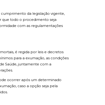
 cumprimento da legislação vigente,
r que todo o procedimento seja
onformidade com as regulamentações
rtais, é regida por leis e decretos
s mínimos para a exumação, as condições
al de Saúde, juntamente com a
rações.
ode ocorrer após um determinado
exumação, caso a opção seja pela
idos.