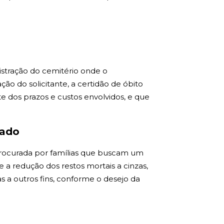
istração do cemitério onde o
o do solicitante, a certidão de óbito
te dos prazos e custos envolvidos, e que
hado
procurada por famílias que buscam um
te a redução dos restos mortais a cinzas,
s a outros fins, conforme o desejo da