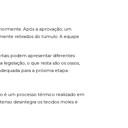
riormente. Após a aprovação, um
mente retirados do túmulo. A equipe
tais podem apresentar diferentes
egislação, o que resta são os ossos,
 adequada para a próxima etapa.
ão é um processo térmico realizado em
ntenso desintegra os tecidos moles e