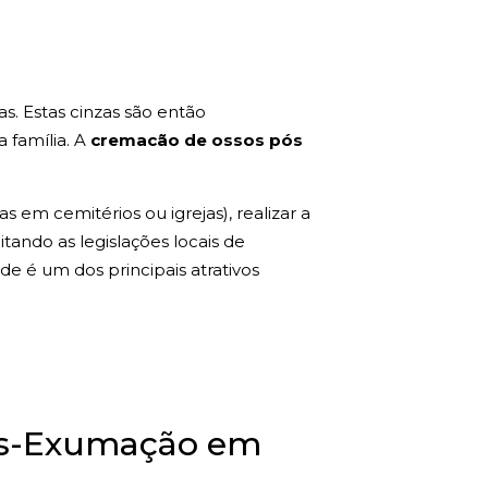
s. Estas cinzas são então
a família. A
cremacão de ossos pós
 em cemitérios ou igrejas), realizar a
tando as legislações locais de
de é um dos principais atrativos
Pós-Exumação em