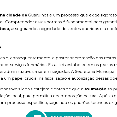
na cidade de
Guarulhos é um processo que exige rigoroso
ual. Compreender essas normas é fundamental para garanti
itosa
, assegurando a dignidade dos entes queridos e a c
s
s e, consequentemente, a posterior cremação dos restos mo
zar os serviços funerários. Estas leis estabelecem os prazo
os administrativos a serem seguidos. A Secretaria Municip
 um papel crucial na fiscalização e autorização dessas ope
esponsáveis legais estejam cientes de que a
exumação
só p
lação local, para permitir a decomposição natural. Após a 
um processo específico, seguindo os padrões técnicos exig