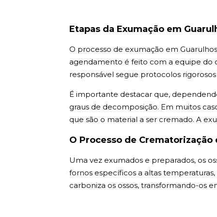
Etapas da Exumação em Guarul
O processo de exumação em Guarulhos i
agendamento é feito com a equipe do ce
responsável segue protocolos rigorosos 
É importante destacar que, dependendo
graus de decomposição. Em muitos casos
que são o material a ser cremado. A ex
O Processo de Crematorização 
Uma vez exumados e preparados, os os
fornos específicos a altas temperaturas
carboniza os ossos, transformando-os 