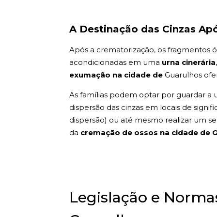
A Destinação das Cinzas Ap
Após a crematorização, os fragmentos ós
acondicionadas em uma
urna cinerária
exumação na cidade de
Guarulhos ofer
As famílias podem optar por guardar a u
dispersão das cinzas em locais de signif
dispersão) ou até mesmo realizar um sepu
da
cremação de ossos na cidade de 
Legislação e Norm