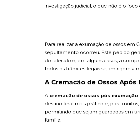
investigação judicial, o que não é o foco 
Para realizar a exumação de ossos em Gu
sepultamento ocorreu. Este pedido gera
do falecido e, em alguns casos, a compro
todos os trâmites legais sejam rigorosa
A Cremacão de Ossos Após 
A
cremacão de ossos pós exumação 
destino final mais prático e, para muitos
permitindo que sejam guardadas em urnas 
família.