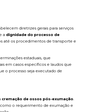
abelecem diretrizes gerais para serviços
e a
dignidade do processo de
os até os procedimentos de transporte e
terminações estaduais, que
ais em casos específicos e laudos que
que o processo seja executado de
a
cremação de ossos pós-exumação
.
ra, como o requerimento de exumação e
ação.