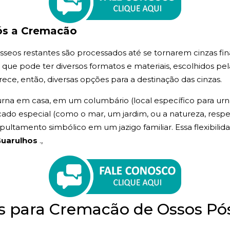
ós a Cremacão
seos restantes são processados até se tornarem cinzas fina
, que pode ter diversos formatos e materiais, escolhidos pel
ece, então, diversas opções para a destinação das cinzas.
rna em casa, em um columbário (local específico para urnas
icado especial (como o mar, um jardim, ou a natureza, respei
ltamento simbólico em um jazigo familiar. Essa flexibilida
Guarulhos
.,
as para Cremacão de Ossos 