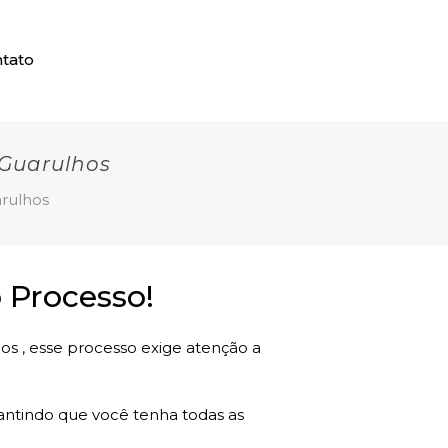
tato
Guarulhos
rulhos
 Processo!
os , esse processo exige atenção a
rantindo que você tenha todas as