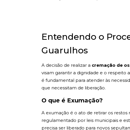
Entendendo o Proc
Guarulhos
A decisão de realizar a
cremação de os
visam garantir a dignidade e o respeito
é fundamental para atender às necessid
que necessitam de liberação.
O que é Exumação?
A exumação é o ato de retirar os resto
regulamentado por leis municipais e es
precisa ser liberado para novos sepultam