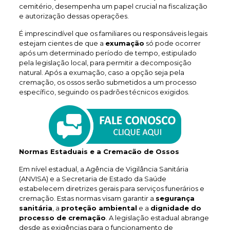
cemitério, desempenha um papel crucial na fiscalização
e autorização dessas operações.
É imprescindível que os familiares ou responsáveis legais
estejam cientes de que a
exumação
só pode ocorrer
após um determinado período de tempo, estipulado
pela legislação local, para permitir a decomposição
natural. Após a exumação, caso a opção seja pela
cremação, os ossos serão submetidos a um processo
específico, seguindo os padrões técnicos exigidos.
Normas Estaduais e a Cremacão de Ossos
Em nível estadual, a Agência de Vigilância Sanitária
(ANVISA) e a Secretaria de Estado da Saúde
estabelecem diretrizes gerais para serviços funerários e
cremação. Estas normas visam garantir a
segurança
sanitária
, a
proteção ambiental
e a
dignidade do
processo de cremação
. A legislação estadual abrange
desde as exigências para o funcionamento de