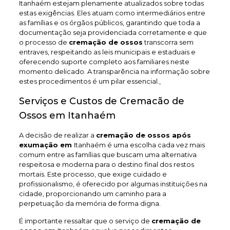
Itanhaém estejam plenamente atualizados sobre todas
estas exigências. Eles atuam como intermediários entre
as famílias e os órgãos públicos, garantindo que toda a
documentação seja providenciada corretamente e que
o processo de
cremação de ossos
transcorra sem
entraves, respeitando as leis municipais e estaduais e
oferecendo suporte completo aos familiares neste
momento delicado. A transparência na informação sobre
estes procedimentos é um pilar essencial.,
Serviços e Custos de Cremacão de
Ossos em Itanhaém
A decisão de realizar a
cremação de ossos após
exumação em
Itanhaém é uma escolha cada vez mais
comum entre as famílias que buscam uma alternativa
respeitosa e moderna para o destino final dos restos
mortais. Este processo, que exige cuidado e
profissionalismo, é oferecido por algumas instituições na
cidade, proporcionando um caminho para a
perpetuação da memória de forma digna.
É importante ressaltar que o serviço de
cremação de