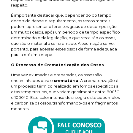
respeito.
É importante destacar que, dependendo do tempo
decorrido desde o sepultamento, os restos mortais
podem apresentar diferentes graus de decomposição.
Em muitos casos, após um período de tempo específico
determinado pela legislação, o que resta são os ossos,
que são o material a ser cremado. A exumação serve,
portanto, para acessar estes ossos de forma adequada
para a próxima etapa.
O Processo de Crematorização dos Ossos
Uma vez exumados e preparados, os ossos são
encaminhados para o
crematório
. A crematorização é
um processo térmico realizado em fornos específicos a
altas temperaturas, que variam geralmente entre 800°C
e 1000°C. Este calor intenso desintegra os tecidos moles
e carboniza os ossos, transformando-os em fragmentos
menores.