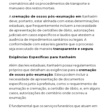
crematórios até os procedimentos de transporte e
manuseio dos restos mortais.
A
cremação de ossos pós-exumação em
Itanhaém
deve, portanto, estar alinhada com estas determinações
estaduais, que frequentemente incluem a necessidade
de apresentação de certidões de óbito, autorizações
judiciais em casos específicos e laudos que atestem a
ausência de impedimentos sanitários ou legais. A
conformidade com estas leis garante que o processo
seja executado de maneira
transparente e segura
.
Exigências Específicas para Itanhaém
Além das leis estaduais, Itanhaém possui regulamentos
próprios que detalham as exigências para a
cremação
de ossos pós-exumação
. Estes podem incluir a
necessidade de apresentação de documentos
específicos junto à prefeitura, como o requerimento de
exumação e cremação, a certidão de óbito, e, em alguns
casos, autorizações do cemitério onde ocorreu a
exumação.
É fundamental que os serviços funerários que atuam em