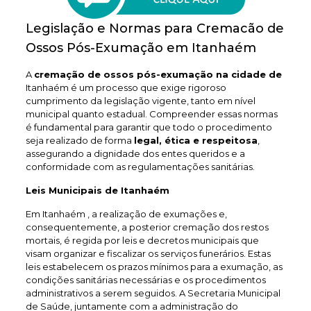
Legislação e Normas para Cremacão de
Ossos Pós-Exumação em Itanhaém
A
cremação de ossos pós-exumação na cidade de
Itanhaém é um processo que exige rigoroso
cumprimento da legislação vigente, tanto em nível
municipal quanto estadual. Compreender essas normas
é fundamental para garantir que todo o procedimento
seja realizado de forma
legal, ética e respeitosa
,
assegurando a dignidade dos entes queridos e a
conformidade com as regulamentações sanitárias.
Leis Municipais de Itanhaém
Em Itanhaém , a realização de exumações e,
consequentemente, a posterior cremação dos restos
mortais, é regida por leis e decretos municipais que
visam organizar e fiscalizar os serviços funerários. Estas
leis estabelecem os prazos mínimos para a exumação, as
condições sanitárias necessárias e os procedimentos
administrativos a serem seguidos. A Secretaria Municipal
de Saúde, juntamente com a administração do