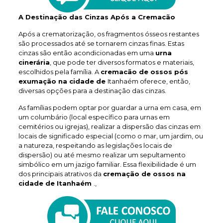
A Destinação das Cinzas Após a Cremacão
Após a crematorização, os fragmentos ósseos restantes
são processados até se tornarem cinzas finas. Estas
cinzas são então acondicionadas em uma
urna
cinerária
, que pode ter diversos formatos e materiais,
escolhidos pela família. A
cremacão de ossos pós
exumação na cidade de
Itanhaém oferece, então,
diversas opções para a destinação das cinzas.
As famílias podem optar por guardar a urna em casa, em
um columbário (local específico para urnas em
cemitérios ou igrejas), realizar a dispersão das cinzas em
locais de significado especial (como o mar, um jardim, ou
a natureza, respeitando as legislações locais de
dispersão) ou até mesmo realizar um sepultamento
simbólico em um jazigo familiar. Essa flexibilidade é um
dos principais atrativos da
cremação de ossos na
cidade de Itanhaém
.,