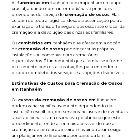
As
funerárias em
Itanhaém desempenham um papel
crucial, atuando como intermediárias e principais
provedoras do serviço de
cremação de ossos
. Elas
cuidam de toda a logística, desde a autorização para a
exumação, o transporte seguro dos ossos até o local da
cremação e a devolução das cinzas aos familiares.
Os
cemitérios em
Itanhaém que oferecem a opção
de
cremação de ossos
podem ter suas próprias
instalações ou conveniar com crematórios
especializados. É fundamental que a família se informe
diretamente com estas instituições para entender o
escopo completo dos serviços e as opções disponíveis.
Estimativas de Custos para Cremacão de Ossos
em Itanhaém
Os
custos da cremação de ossos em
Itanhaém
podem variar significativamente dependendo da
instituição escolhida, dos serviços inclusos e de eventuais
taxas adicionais. Uma estimativa geral indica que este
procedimento tende a ser mais acessível do que a
cremação de um corpo inteiro, mas ainda assim exige
um planejamento financeiro por parte da família.