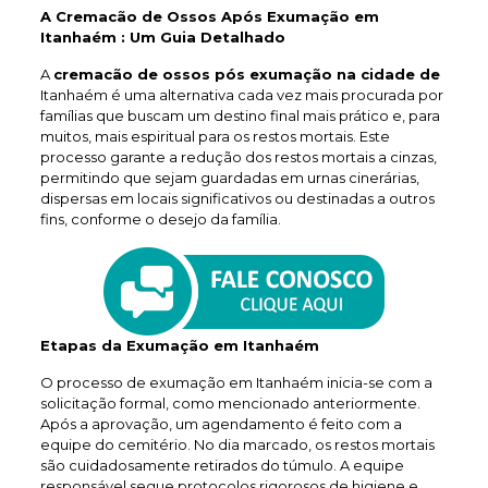
A Cremacão de Ossos Após Exumação em
Itanhaém : Um Guia Detalhado
A
cremacão de ossos pós exumação na cidade de
Itanhaém é uma alternativa cada vez mais procurada por
famílias que buscam um destino final mais prático e, para
muitos, mais espiritual para os restos mortais. Este
processo garante a redução dos restos mortais a cinzas,
permitindo que sejam guardadas em urnas cinerárias,
dispersas em locais significativos ou destinadas a outros
fins, conforme o desejo da família.
Etapas da Exumação em Itanhaém
O processo de exumação em Itanhaém inicia-se com a
solicitação formal, como mencionado anteriormente.
Após a aprovação, um agendamento é feito com a
equipe do cemitério. No dia marcado, os restos mortais
são cuidadosamente retirados do túmulo. A equipe
responsável segue protocolos rigorosos de higiene e