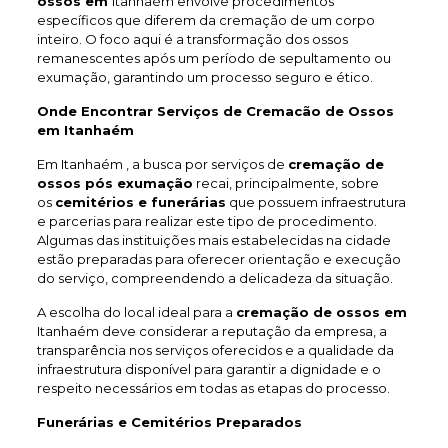
ossos em
Itanhaém envolve procedimentos
específicos que diferem da cremação de um corpo
inteiro. O foco aqui é a transformação dos ossos
remanescentes após um período de sepultamento ou
exumação, garantindo um processo seguro e ético.
Onde Encontrar Serviços de Cremacão de Ossos
em Itanhaém
Em Itanhaém , a busca por serviços de
cremação de
ossos pós exumação
recai, principalmente, sobre
os
cemitérios e funerárias
que possuem infraestrutura
e parcerias para realizar este tipo de procedimento.
Algumas das instituições mais estabelecidas na cidade
estão preparadas para oferecer orientação e execução
do serviço, compreendendo a delicadeza da situação.
A escolha do local ideal para a
cremação de ossos em
Itanhaém deve considerar a reputação da empresa, a
transparência nos serviços oferecidos e a qualidade da
infraestrutura disponível para garantir a dignidade e o
respeito necessários em todas as etapas do processo.
Funerárias e Cemitérios Preparados