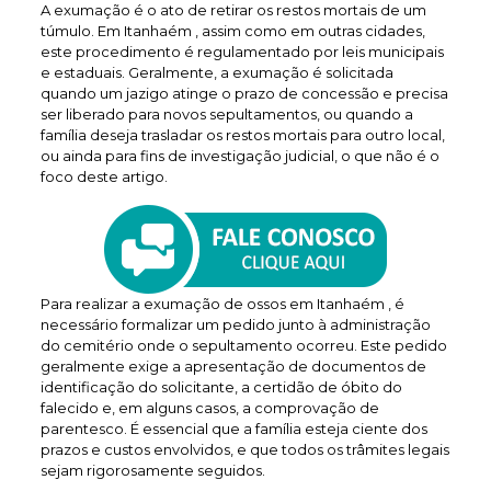
A exumação é o ato de retirar os restos mortais de um
túmulo. Em Itanhaém , assim como em outras cidades,
este procedimento é regulamentado por leis municipais
e estaduais. Geralmente, a exumação é solicitada
quando um jazigo atinge o prazo de concessão e precisa
ser liberado para novos sepultamentos, ou quando a
família deseja trasladar os restos mortais para outro local,
ou ainda para fins de investigação judicial, o que não é o
foco deste artigo.
Para realizar a exumação de ossos em Itanhaém , é
necessário formalizar um pedido junto à administração
do cemitério onde o sepultamento ocorreu. Este pedido
geralmente exige a apresentação de documentos de
identificação do solicitante, a certidão de óbito do
falecido e, em alguns casos, a comprovação de
parentesco. É essencial que a família esteja ciente dos
prazos e custos envolvidos, e que todos os trâmites legais
sejam rigorosamente seguidos.