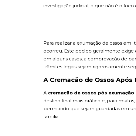
investigação judicial, o que não é o foco 
Para realizar a exumação de ossos em I
ocorreu. Este pedido geralmente exige a
em alguns casos, a comprovação de paren
trâmites legais sejam rigorosamente seg
A Cremacão de Ossos Após 
A
cremacão de ossos pós exumação 
destino final mais prático e, para muitos
permitindo que sejam guardadas em urnas 
família.