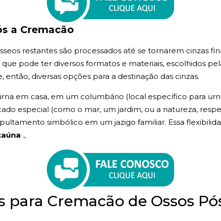
ós a Cremacão
seos restantes são processados até se tornarem cinzas fina
, que pode ter diversos formatos e materiais, escolhidos pel
, então, diversas opções para a destinação das cinzas.
rna em casa, em um columbário (local específico para urnas
icado especial (como o mar, um jardim, ou a natureza, respei
ltamento simbólico em um jazigo familiar. Essa flexibilida
Itaúna
.,
as para Cremacão de Ossos 