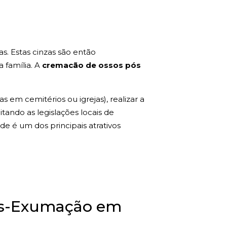
s. Estas cinzas são então
a família. A
cremacão de ossos pós
 em cemitérios ou igrejas), realizar a
tando as legislações locais de
de é um dos principais atrativos
Pós-Exumação em