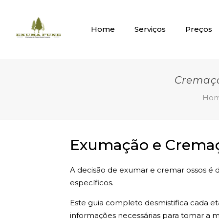
Home
Serviços
Preços
Cremaça
Ho
Exumação e Cremaça
A decisão de exumar e cremar ossos é de
específicos.
Este guia completo desmistifica cada e
informações necessárias para tomar a me