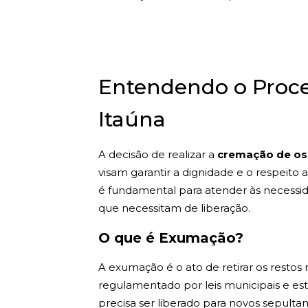
Entendendo o Proc
Itaúna
A decisão de realizar a
cremação de os
visam garantir a dignidade e o respeito
é fundamental para atender às necessid
que necessitam de liberação.
O que é Exumação?
A exumação é o ato de retirar os resto
regulamentado por leis municipais e es
precisa ser liberado para novos sepultam