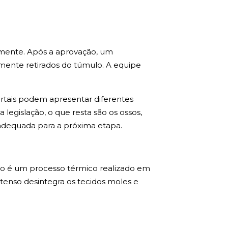
rmente. Após a aprovação, um
mente retirados do túmulo. A equipe
tais podem apresentar diferentes
egislação, o que resta são os ossos,
 adequada para a próxima etapa.
ão é um processo térmico realizado em
ntenso desintegra os tecidos moles e