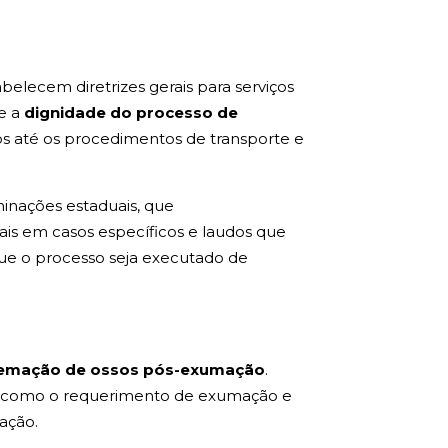
abelecem diretrizes gerais para serviços
e a
dignidade do processo de
os até os procedimentos de transporte e
minações estaduais, que
ais em casos específicos e laudos que
que o processo seja executado de
emação de ossos pós-exumação
.
ra, como o requerimento de exumação e
ação.