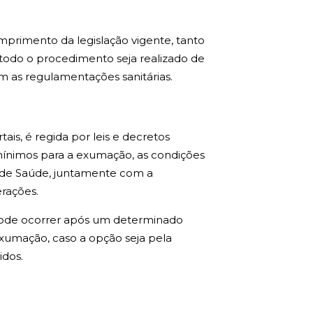
mprimento da legislação vigente, tanto
todo o procedimento seja realizado de
m as regulamentações sanitárias.
is, é regida por leis e decretos
s mínimos para a exumação, as condições
al de Saúde, juntamente com a
rações.
ode ocorrer após um determinado
exumação, caso a opção seja pela
idos.