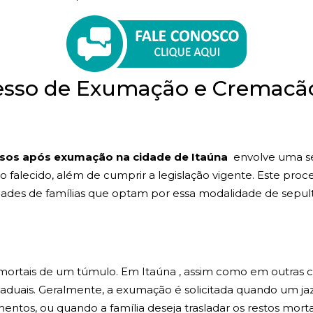
esso de Exumação e Cremacã
sos após exumação na cidade de Itaúna
envolve uma sér
 ao falecido, além de cumprir a legislação vigente. Este p
ades de famílias que optam por essa modalidade de sepul
s mortais de um túmulo. Em Itaúna , assim como em outras 
taduais. Geralmente, a exumação é solicitada quando um ja
entos, ou quando a família deseja trasladar os restos mortai