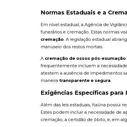
Normas Estaduais e a Crem
Em nível estadual, a Agência de Vigilânc
funerários e cremação. Estas normas vis
cremação
. A legislação estadual abra
manuseio dos restos mortais.
A
cremação de ossos pós-exumaçã
frequentemente incluem a necessidade d
atestem a ausência de impedimentos san
maneira
transparente e segura
.
Exigências Específicas para 
Além das leis estaduais, Itaúna possui 
Estes podem incluir a necessidade de 
cremação, a certidão de óbito, e, em a