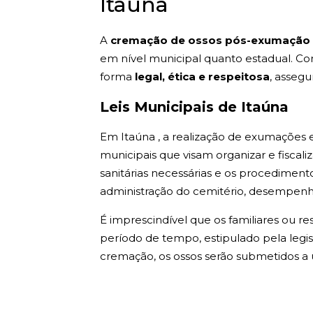
Itaúna
A
cremação de ossos pós-exumação 
em nível municipal quanto estadual. C
forma
legal, ética e respeitosa
, asseg
Leis Municipais de Itaúna
Em Itaúna , a realização de exumações e
municipais que visam organizar e fiscali
sanitárias necessárias e os procediment
administração do cemitério, desempenha
É imprescindível que os familiares ou r
período de tempo, estipulado pela legis
cremação, os ossos serão submetidos a 