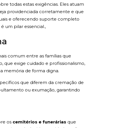
bre todas estas exigências. Eles atuam
seja providenciada corretamente e que
aduais e oferecendo suporte completo
 um pilar essencial.,
na
ais comum entre as famílias que
, que exige cuidado e profissionalismo,
da memória de forma digna.
pecíficos que diferem da cremação de
epultamento ou exumação, garantindo
bre os
cemitérios e funerárias
que