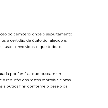
tração do cemitério onde o sepultamento
e, a certidão de óbito do falecido e,
e custos envolvidos, e que todos os
curada por famílias que buscam um
te a redução dos restos mortais a cinzas,
s a outros fins, conforme o desejo da