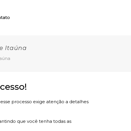
tato
e Itaúna
taúna
cesso!
, esse processo exige atenção a detalhes
rantindo que você tenha todas as