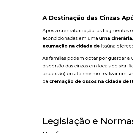
A Destinação das Cinzas Ap
Após a crematorização, os fragmentos ós
acondicionadas em uma
urna cinerária
exumação na cidade de
Itaúna oferece
As famílias podem optar por guardar a u
dispersão das cinzas em locais de signif
dispersão) ou até mesmo realizar um sepu
da
cremação de ossos na cidade de 
Legislação e Norm