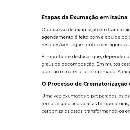
Etapas da Exumação em Itaúna
O processo de exumação em Itaúna inic
agendamento é feito com a equipe do ce
responsável segue protocolos rigorosos 
É importante destacar que, dependendo
graus de decomposição. Em muitos casos
que são o material a ser cremado. A ex
O Processo de Crematorização 
Uma vez exumados e preparados, os os
fornos específicos a altas temperaturas
carboniza os ossos, transformando-os 