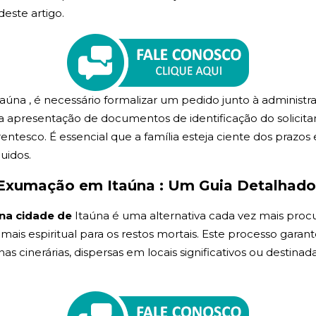
deste artigo.
taúna , é necessário formalizar um pedido junto à adminis
 apresentação de documentos de identificação do solicitant
tesco. É essencial que a família esteja ciente dos prazos 
uidos.
Exumação em Itaúna : Um Guia Detalhado
na cidade de
Itaúna é uma alternativa cada vez mais pro
, mais espiritual para os restos mortais. Este processo garan
cinerárias, dispersas em locais significativos ou destinada