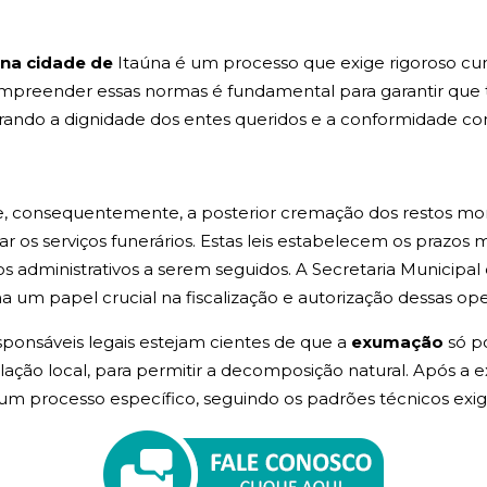
na cidade de
Itaúna é um processo que exige rigoroso cu
ompreender essas normas é fundamental para garantir que 
urando a dignidade dos entes queridos e a conformidade co
, consequentemente, a posterior cremação dos restos morta
zar os serviços funerários. Estas leis estabelecem os prazo
os administrativos a serem seguidos. A Secretaria Municip
 um papel crucial na fiscalização e autorização dessas ope
esponsáveis legais estejam cientes de que a
exumação
só p
lação local, para permitir a decomposição natural. Após a 
um processo específico, seguindo os padrões técnicos exig