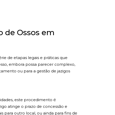
o de Ossos em
ie de etapas legais e práticas que
rocesso, embora possa parecer complexo,
tamento ou para a gestão de jazigos
cidades, este procedimento é
zigo atinge o prazo de concessão e
s para outro local, ou ainda para fins de