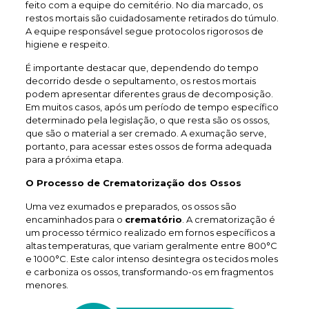
feito com a equipe do cemitério. No dia marcado, os
restos mortais são cuidadosamente retirados do túmulo.
A equipe responsável segue protocolos rigorosos de
higiene e respeito.
É importante destacar que, dependendo do tempo
decorrido desde o sepultamento, os restos mortais
podem apresentar diferentes graus de decomposição.
Em muitos casos, após um período de tempo específico
determinado pela legislação, o que resta são os ossos,
que são o material a ser cremado. A exumação serve,
portanto, para acessar estes ossos de forma adequada
para a próxima etapa.
O Processo de Crematorização dos Ossos
Uma vez exumados e preparados, os ossos são
encaminhados para o
crematório
. A crematorização é
um processo térmico realizado em fornos específicos a
altas temperaturas, que variam geralmente entre 800°C
e 1000°C. Este calor intenso desintegra os tecidos moles
e carboniza os ossos, transformando-os em fragmentos
menores.