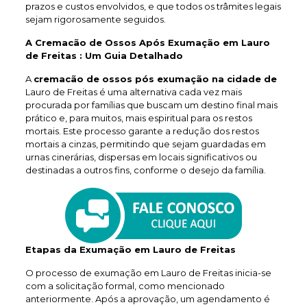
prazos e custos envolvidos, e que todos os trâmites legais
sejam rigorosamente seguidos.
A Cremacão de Ossos Após Exumação em Lauro
de Freitas : Um Guia Detalhado
A
cremacão de ossos pós exumação na cidade de
Lauro de Freitas é uma alternativa cada vez mais
procurada por famílias que buscam um destino final mais
prático e, para muitos, mais espiritual para os restos
mortais. Este processo garante a redução dos restos
mortais a cinzas, permitindo que sejam guardadas em
urnas cinerárias, dispersas em locais significativos ou
destinadas a outros fins, conforme o desejo da família.
Etapas da Exumação em Lauro de Freitas
O processo de exumação em Lauro de Freitas inicia-se
com a solicitação formal, como mencionado
anteriormente. Após a aprovação, um agendamento é