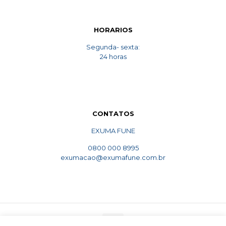
HORARIOS
Segunda- sexta:
24 horas
CONTATOS
EXUMA FUNE
0800 000 8995
exumacao@exumafune.com.br