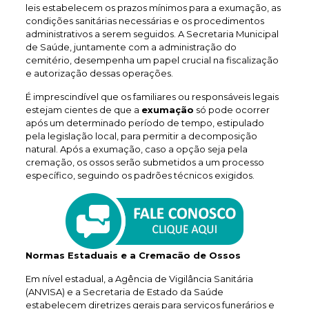
leis estabelecem os prazos mínimos para a exumação, as
condições sanitárias necessárias e os procedimentos
administrativos a serem seguidos. A Secretaria Municipal
de Saúde, juntamente com a administração do
cemitério, desempenha um papel crucial na fiscalização
e autorização dessas operações.
É imprescindível que os familiares ou responsáveis legais
estejam cientes de que a
exumação
só pode ocorrer
após um determinado período de tempo, estipulado
pela legislação local, para permitir a decomposição
natural. Após a exumação, caso a opção seja pela
cremação, os ossos serão submetidos a um processo
específico, seguindo os padrões técnicos exigidos.
Normas Estaduais e a Cremacão de Ossos
Em nível estadual, a Agência de Vigilância Sanitária
(ANVISA) e a Secretaria de Estado da Saúde
estabelecem diretrizes gerais para serviços funerários e