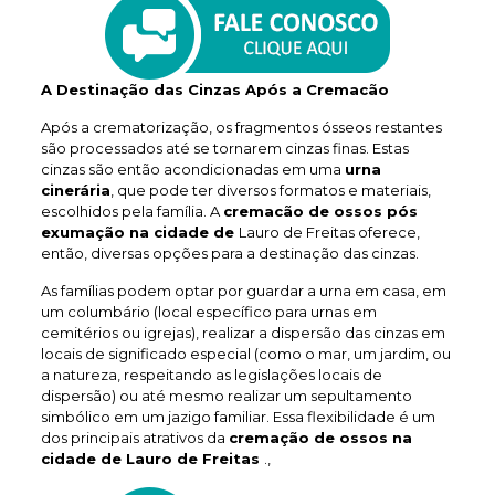
A Destinação das Cinzas Após a Cremacão
Após a crematorização, os fragmentos ósseos restantes
são processados até se tornarem cinzas finas. Estas
cinzas são então acondicionadas em uma
urna
cinerária
, que pode ter diversos formatos e materiais,
escolhidos pela família. A
cremacão de ossos pós
exumação na cidade de
Lauro de Freitas oferece,
então, diversas opções para a destinação das cinzas.
As famílias podem optar por guardar a urna em casa, em
um columbário (local específico para urnas em
cemitérios ou igrejas), realizar a dispersão das cinzas em
locais de significado especial (como o mar, um jardim, ou
a natureza, respeitando as legislações locais de
dispersão) ou até mesmo realizar um sepultamento
simbólico em um jazigo familiar. Essa flexibilidade é um
dos principais atrativos da
cremação de ossos na
cidade de Lauro de Freitas
.,