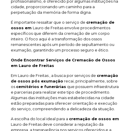
profissionalismo, é oferecido por algumas instituições na
cidade, proporcionando um caminho para a
perpetuação da memória de forma digna.
É importante ressaltar que o serviço de
cremação de
ossos em
Lauro de Freitas envolve procedimentos
específicos que diferem da cremação de um corpo
inteiro. O foco aqui é a transformação dos ossos
remanescentes após um período de sepultamento ou
exumação, garantindo um processo seguro e ético.
Onde Encontrar Serviços de Cremacão de Ossos
em Lauro de Freitas
Em Lauro de Freitas , a busca por serviços de
cremação
de ossos pós exumação
recai, principalmente, sobre
os
cemitérios e funerárias
que possuem infraestrutura
e parcerias para realizar este tipo de procedimento.
Algumas das instituições mais estabelecidas na cidade
estão preparadas para oferecer orientação e execução
do serviço, compreendendo a delicadeza da situação.
A escolha do local ideal para a
cremação de ossos em
Lauro de Freitas deve considerar a reputação da
empresa, a transparência nos serviços oferecidos e a