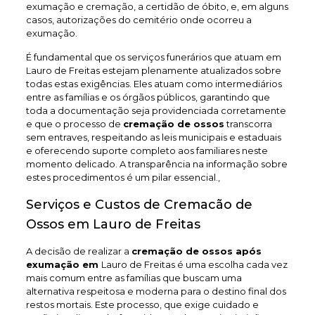
exumação e cremação, a certidão de óbito, e, em alguns
casos, autorizações do cemitério onde ocorreu a
exumação.
É fundamental que os serviços funerários que atuam em
Lauro de Freitas estejam plenamente atualizados sobre
todas estas exigências. Eles atuam como intermediários
entre as famílias e os órgãos públicos, garantindo que
toda a documentação seja providenciada corretamente
e que o processo de
cremação de ossos
transcorra
sem entraves, respeitando as leis municipais e estaduais
e oferecendo suporte completo aos familiares neste
momento delicado. A transparência na informação sobre
estes procedimentos é um pilar essencial.,
Serviços e Custos de Cremacão de
Ossos em Lauro de Freitas
A decisão de realizar a
cremação de ossos após
exumação em
Lauro de Freitas é uma escolha cada vez
mais comum entre as famílias que buscam uma
alternativa respeitosa e moderna para o destino final dos
restos mortais. Este processo, que exige cuidado e