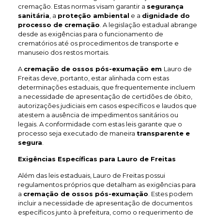
cremação. Estas normas visam garantir a
segurança
sanitária
, a
proteção ambiental
e a
dignidade do
processo de cremação
. A legislação estadual abrange
desde as exigências para o funcionamento de
crematórios até os procedimentos de transporte e
manuseio dos restos mortais.
A
cremação de ossos pós-exumação em
Lauro de
Freitas deve, portanto, estar alinhada com estas
determinações estaduais, que frequentemente incluem
a necessidade de apresentação de certidões de óbito,
autorizações judiciais em casos específicos e laudos que
atestem a ausência de impedimentos sanitários ou
legais. A conformidade com estas leis garante que o
processo seja executado de maneira
transparente e
segura
.
Exigências Específicas para Lauro de Freitas
Além das leis estaduais, Lauro de Freitas possui
regulamentos próprios que detalham as exigências para
a
cremação de ossos pós-exumação
. Estes podem
incluir a necessidade de apresentação de documentos
específicos junto à prefeitura, como o requerimento de