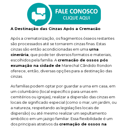
A Destinação das Cinzas Após a Cremacão
Após a crematorização, os fragmentos ósseos restantes
são processados até se tornarem cinzas finas. Estas
cinzas são então acondicionadas em uma
urna
cinerária
, que pode ter diversos formatos e materiais,
escolhidos pela família. A
cremacão de ossos pós
exumação na cidade de
Marechal Cândido Rondon
oferece, então, diversas opções para a destinação das
cinzas.
As famílias podem optar por guardar a urna em casa, em
um columbário (local específico para urnas em
cemitérios ou igrejas), realizar a dispersão das cinzas em
locais de significado especial (como o mar, um jardim, ou
a natureza, respeitando as legislações locais de
dispersão) ou até mesmo realizar um sepultamento
simbólico em um jazigo familiar. Essa flexibilidade é um
dos principais atrativos da
cremação de ossos na