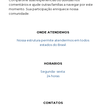
Compartilhe suas experiências ou dúvidas nos
comentários e ajude outras famílias a navegar por este
momento. Sua participação enriquece nossa
comunidade.
ONDE ATENDEMOS
Nossa estrutura permite atendermos em todos
estados do Brasil.
HORARIOS
Segunda- sexta:
24 horas
CONTATOS