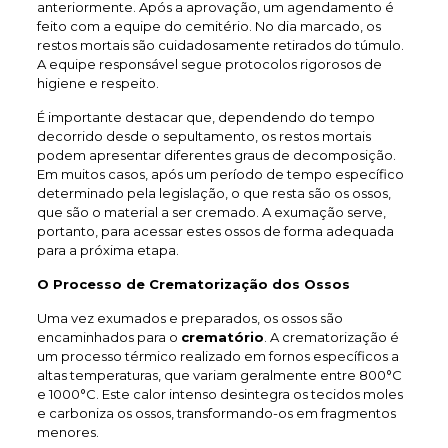
anteriormente. Após a aprovação, um agendamento é
feito com a equipe do cemitério. No dia marcado, os
restos mortais são cuidadosamente retirados do túmulo.
A equipe responsável segue protocolos rigorosos de
higiene e respeito.
É importante destacar que, dependendo do tempo
decorrido desde o sepultamento, os restos mortais
podem apresentar diferentes graus de decomposição.
Em muitos casos, após um período de tempo específico
determinado pela legislação, o que resta são os ossos,
que são o material a ser cremado. A exumação serve,
portanto, para acessar estes ossos de forma adequada
para a próxima etapa.
O Processo de Crematorização dos Ossos
Uma vez exumados e preparados, os ossos são
encaminhados para o
crematório
. A crematorização é
um processo térmico realizado em fornos específicos a
altas temperaturas, que variam geralmente entre 800°C
e 1000°C. Este calor intenso desintegra os tecidos moles
e carboniza os ossos, transformando-os em fragmentos
menores.