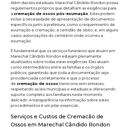
Além das leis estaduais, Marechal Cândido Rondon possui
regulamentos próprios que detalham as exigências para
a
cremação de ossos pós-exumação
. Estes podem
incluir a necessidade de apresentação de documentos
específicos junto à prefeitura, como o requerimento de
exumação e cremação, a certidão de óbito, e, em alguns
casos, autorizações do cemitério onde ocorreu a
exumação.
É fundamental que os serviços funerários que atuam em
Marechal Cândido Rondon estejam plenamente
atualizados sobre todas estas exigências. Eles atuam
como intermediários entre as famílias e os órgãos
públicos, garantindo que toda a documentação seja
providenciada corretamente e que o processo
de
cremação de ossos
transcorra sem entraves,
respeitando as leis municipais e estaduais e oferecendo
suporte completo aos familiares neste momento
delicado. A transparência na informação sobre estes
procedimentos é um pilar essencial.,
Serviços e Custos de Cremacão de
Ossos em Marechal Cândido Rondon