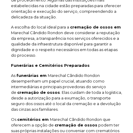
de procedimento. Algumas das instituições mais
estabelecidas na cidade estão preparadas para oferecer
orientação e execução do serviço, compreendendo a
delicadeza da situação.
A escolha do local ideal para a
cremação de ossos em
Marechal Cândido Rondon deve considerar a reputação
da empresa, a transparência nos serviços oferecidos e a
qualidade da infraestrutura disponível para garantir a
dignidade e o respeito necessários em todas as etapas
do processo.
Funerárias e Cemitérios Preparados
As
funerárias em
Marechal Cândido Rondon
desempenham um papel crucial, atuando como
intermediárias e principais provedoras do serviço
de
cremação de ossos
. Elas cuidam de toda a logística,
desde a autorização para a exumação, o transporte
seguro dos ossos até o local da cremação e a devolução
das cinzas aos familiares.
Os
cemitérios em
Marechal Cândido Rondon que
oferecem a opção de
cremação de ossos
podem ter
suas próprias instalações ou conveniar com crematórios