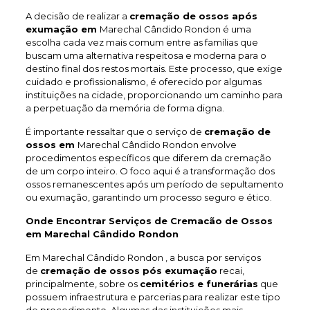
A decisão de realizar a
cremação de ossos após
exumação em
Marechal Cândido Rondon é uma
escolha cada vez mais comum entre as famílias que
buscam uma alternativa respeitosa e moderna para o
destino final dos restos mortais. Este processo, que exige
cuidado e profissionalismo, é oferecido por algumas
instituições na cidade, proporcionando um caminho para
a perpetuação da memória de forma digna.
É importante ressaltar que o serviço de
cremação de
ossos em
Marechal Cândido Rondon envolve
procedimentos específicos que diferem da cremação
de um corpo inteiro. O foco aqui é a transformação dos
ossos remanescentes após um período de sepultamento
ou exumação, garantindo um processo seguro e ético.
Onde Encontrar Serviços de Cremacão de Ossos
em Marechal Cândido Rondon
Em Marechal Cândido Rondon , a busca por serviços
de
cremação de ossos pós exumação
recai,
principalmente, sobre os
cemitérios e funerárias
que
possuem infraestrutura e parcerias para realizar este tipo