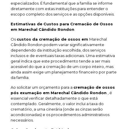
especializados. É fundamental que a família se informe
diretamente com estas instituições para entender o
escopo completo dos serviços e as opções disponíveis.
Estimativas de Custos para Cremacão de Ossos
em Marechal Cândido Rondon
Os
custos da cremação de ossos em
Marechal
Cândido Rondon podem variar significativamente
dependendo da instituição escolhida, dos serviços
inclusos e de eventuais taxas adicionais. Uma estimativa
geral indica que este procedimento tende a ser mais
acessível do que a cremação de um corpo inteiro, mas
ainda assim exige um planejamento financeiro por parte
da família.
Ao solicitar um orçamento para a
cremação de ossos
pós exumação em Marechal Cândido Rondon
, é
essencial verificar detalhadamente o que está
contemplado. Geralmente, o valor inclui a taxa do
crematório, a urna cinerária (onde as cinzas serão
acondicionadas) e os procedimentos administrativos
necessários.