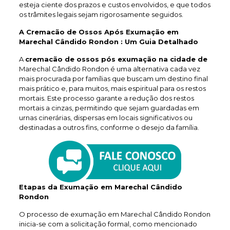
esteja ciente dos prazos e custos envolvidos, e que todos
os trâmites legais sejam rigorosamente seguidos.
A Cremacão de Ossos Após Exumação em
Marechal Cândido Rondon : Um Guia Detalhado
A
cremacão de ossos pós exumação na cidade de
Marechal Cândido Rondon é uma alternativa cada vez
mais procurada por famílias que buscam um destino final
mais prático e, para muitos, mais espiritual para os restos
mortais. Este processo garante a redução dos restos
mortais a cinzas, permitindo que sejam guardadas em
urnas cinerárias, dispersas em locais significativos ou
destinadas a outros fins, conforme o desejo da família.
Etapas da Exumação em Marechal Cândido
Rondon
O processo de exumação em Marechal Cândido Rondon
inicia-se com a solicitação formal, como mencionado