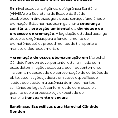
Em nível estadual, a Agência de Vigilância Sanitária
(ANVISA) e a Secretaria de Estado da Saúde
estabelecem diretrizes gerais para serviços funerários e
cremação. Estas normas visam garantir a
segurança
sanitária
, a
proteção ambiental
e a
dignidade do
processo de cremação
. A legislação estadual abrange
desde as exigências para o funcionamento de
crematórios até os procedimentos de transporte e
manuseio dos restos mortais.
A
cremação de ossos pós-exumação em
Marechal
Cândido Rondon deve, portanto, estar alinhada com
estas determinações estaduais, que frequentemente
incluem a necessidade de apresentação de certidões de
óbito, autorizações judiciais em casos específicos e
laudos que atestem a ausência de impedimentos
sanitários ou legais. A conformidade com estas leis
garante que o processo seja executado de
maneira
transparente e segura
.
Exigências Específicas para Marechal Cândido
Rondon