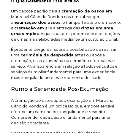
O Que Geralmente Está Incluso
Um pacote padrão para a
cremação de ossos em
Marechal Cândido Rondon costuma abranger
a
exumação dos ossos
, o transporte até o crematório,
a
cremação em si
e a entrega das
cinzas em uma
urna simples
. Alguns pacotes podem oferecer opções
de urnas mais elaboradas mediante um custo adicional.
É prudente perguntar sobre a possibilidade de realizar
uma
cerimônia de despedida
antes ou após a
cremação, caso a funerária ou cemitério ofereça este
serviço. A transparência em relação a todos os custos e
serviços é um pilar fundamental para uma experiência
mais tranquila durante este momento delicado.
Rumo à Serenidade Pós-Exumação
A cremação de ossos após a exumação em Marechal
Cândido Rondon é um processo que, embora sensível,
oferece um caminho de tranquilidade e respeito.
Compreender cada passo é fundamental para uma
decisão consciente.