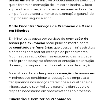
ossos em
Mineiros envolve procedimentos específicos
que diferem da cremação de um corpo inteiro. O foco
aqui é a transformação dos ossos remanescentes após
um período de sepultamento ou exumação, garantindo
um processo seguro e ético.
Onde Encontrar Serviços de Cremacão de Ossos
em Mineiros
Em Mineiros , a busca por serviços de
cremação de
ossos pós exumação
recai, principalmente, sobre
os
cemitérios e funerárias
que possuem infraestrutura
e parcerias para realizar este tipo de procedimento.
Algumas das instituições mais estabelecidas na cidade
estão preparadas para oferecer orientação e execução
do serviço, compreendendo a delicadeza da situação.
A escolha do local ideal para a
cremação de ossos em
Mineiros deve considerar a reputação da empresa, a
transparência nos serviços oferecidos e a qualidade da
infraestrutura disponível para garantir a dignidade e o
respeito necessários em todas as etapas do processo.
Funerárias e Cemitérios Preparados