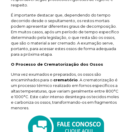
respeito.
É importante destacar que, dependendo do tempo
decorrido desde o sepultamento, os restos mortais
podem apresentar diferentes graus de decomposição.
Em muitos casos, após um período de tempo específico
determinado pela legislação, o que resta são os ossos,
que são o material a ser cremado. A exumação serve,
portanto, para acessar estes ossos de forma adequada
para a próxima etapa.
O Processo de Crematorização dos Ossos
Uma vez exumados e preparados, os ossos são
encaminhados para o
crematório
. A crematorização é
um processo térmico realizado em fornos específicos a
altas temperaturas, que variam geralmente entre 800°C
e 1000°C. Este calor intenso desintegra os tecidos moles
e carboniza os ossos, transformando-os em fragmentos
menores.