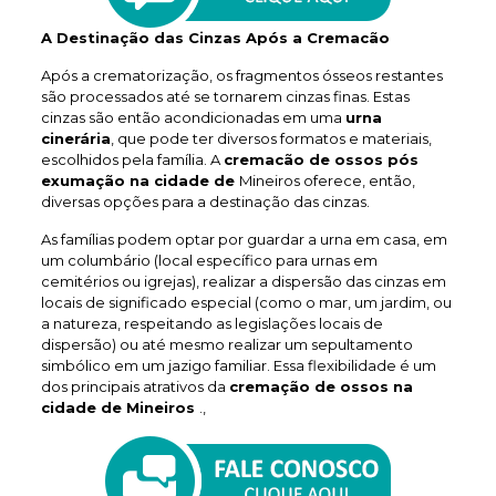
A Destinação das Cinzas Após a Cremacão
Após a crematorização, os fragmentos ósseos restantes
são processados até se tornarem cinzas finas. Estas
cinzas são então acondicionadas em uma
urna
cinerária
, que pode ter diversos formatos e materiais,
escolhidos pela família. A
cremacão de ossos pós
exumação na cidade de
Mineiros oferece, então,
diversas opções para a destinação das cinzas.
As famílias podem optar por guardar a urna em casa, em
um columbário (local específico para urnas em
cemitérios ou igrejas), realizar a dispersão das cinzas em
locais de significado especial (como o mar, um jardim, ou
a natureza, respeitando as legislações locais de
dispersão) ou até mesmo realizar um sepultamento
simbólico em um jazigo familiar. Essa flexibilidade é um
dos principais atrativos da
cremação de ossos na
cidade de Mineiros
.,