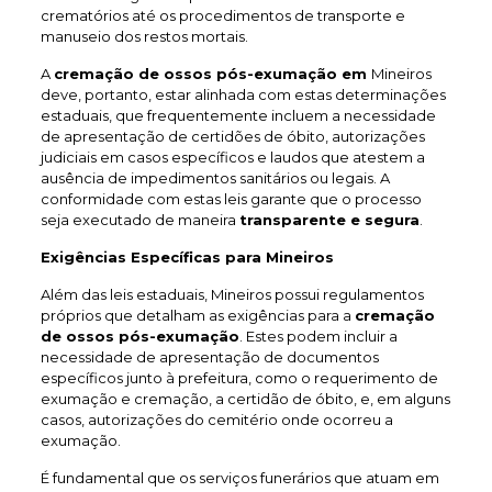
crematórios até os procedimentos de transporte e
manuseio dos restos mortais.
A
cremação de ossos pós-exumação em
Mineiros
deve, portanto, estar alinhada com estas determinações
estaduais, que frequentemente incluem a necessidade
de apresentação de certidões de óbito, autorizações
judiciais em casos específicos e laudos que atestem a
ausência de impedimentos sanitários ou legais. A
conformidade com estas leis garante que o processo
seja executado de maneira
transparente e segura
.
Exigências Específicas para Mineiros
Além das leis estaduais, Mineiros possui regulamentos
próprios que detalham as exigências para a
cremação
de ossos pós-exumação
. Estes podem incluir a
necessidade de apresentação de documentos
específicos junto à prefeitura, como o requerimento de
exumação e cremação, a certidão de óbito, e, em alguns
casos, autorizações do cemitério onde ocorreu a
exumação.
É fundamental que os serviços funerários que atuam em