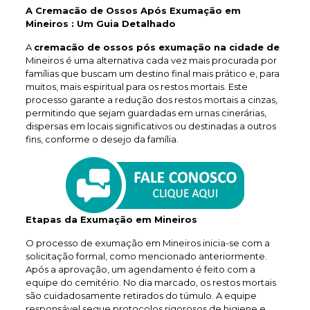
A Cremacão de Ossos Após Exumação em
Mineiros : Um Guia Detalhado
A
cremacão de ossos pós exumação na cidade de
Mineiros é uma alternativa cada vez mais procurada por
famílias que buscam um destino final mais prático e, para
muitos, mais espiritual para os restos mortais. Este
processo garante a redução dos restos mortais a cinzas,
permitindo que sejam guardadas em urnas cinerárias,
dispersas em locais significativos ou destinadas a outros
fins, conforme o desejo da família.
Etapas da Exumação em Mineiros
O processo de exumação em Mineiros inicia-se com a
solicitação formal, como mencionado anteriormente.
Após a aprovação, um agendamento é feito com a
equipe do cemitério. No dia marcado, os restos mortais
são cuidadosamente retirados do túmulo. A equipe
responsável segue protocolos rigorosos de higiene e