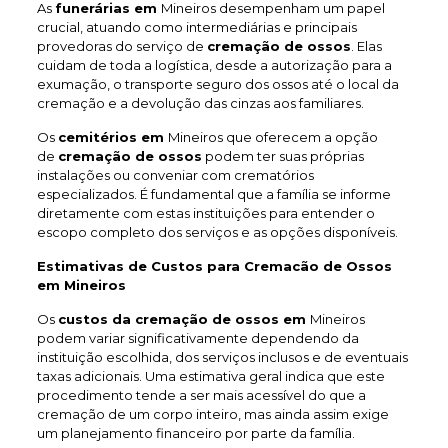
As
funerárias em
Mineiros desempenham um papel
crucial, atuando como intermediárias e principais
provedoras do serviço de
cremação de ossos
. Elas
cuidam de toda a logística, desde a autorização para a
exumação, o transporte seguro dos ossos até o local da
cremação e a devolução das cinzas aos familiares.
Os
cemitérios em
Mineiros que oferecem a opção
de
cremação de ossos
podem ter suas próprias
instalações ou conveniar com crematórios
especializados. É fundamental que a família se informe
diretamente com estas instituições para entender o
escopo completo dos serviços e as opções disponíveis.
Estimativas de Custos para Cremacão de Ossos
em Mineiros
Os
custos da cremação de ossos em
Mineiros
podem variar significativamente dependendo da
instituição escolhida, dos serviços inclusos e de eventuais
taxas adicionais. Uma estimativa geral indica que este
procedimento tende a ser mais acessível do que a
cremação de um corpo inteiro, mas ainda assim exige
um planejamento financeiro por parte da família.