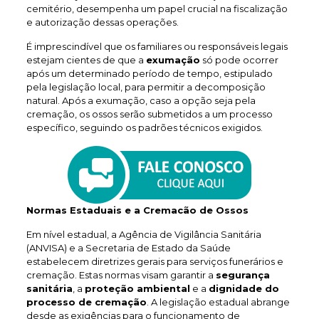
cemitério, desempenha um papel crucial na fiscalização
e autorização dessas operações.
É imprescindível que os familiares ou responsáveis legais
estejam cientes de que a
exumação
só pode ocorrer
após um determinado período de tempo, estipulado
pela legislação local, para permitir a decomposição
natural. Após a exumação, caso a opção seja pela
cremação, os ossos serão submetidos a um processo
específico, seguindo os padrões técnicos exigidos.
Normas Estaduais e a Cremacão de Ossos
Em nível estadual, a Agência de Vigilância Sanitária
(ANVISA) e a Secretaria de Estado da Saúde
estabelecem diretrizes gerais para serviços funerários e
cremação. Estas normas visam garantir a
segurança
sanitária
, a
proteção ambiental
e a
dignidade do
processo de cremação
. A legislação estadual abrange
desde as exigências para o funcionamento de