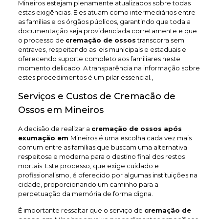
Mineiros estejam plenamente atualizados sobre todas
estas exigências. Eles atuam como intermediários entre
as famílias e os órgãos públicos, garantindo que toda a
documentação seja providenciada corretamente e que
o processo de
cremação de ossos
transcorra sem
entraves, respeitando as leis municipais e estaduais e
oferecendo suporte completo aos familiares neste
momento delicado. A transparência na informação sobre
estes procedimentos é um pilar essencial.,
Serviços e Custos de Cremacão de
Ossos em Mineiros
A decisão de realizar a
cremação de ossos após
exumação em
Mineiros é uma escolha cada vez mais
comum entre as famílias que buscam uma alternativa
respeitosa e moderna para o destino final dos restos
mortais. Este processo, que exige cuidado e
profissionalismo, é oferecido por algumas instituições na
cidade, proporcionando um caminho para a
perpetuação da memória de forma digna.
É importante ressaltar que o serviço de
cremação de