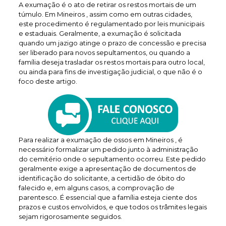
A exumação é o ato de retirar os restos mortais de um
túmulo. Em Mineiros , assim como em outras cidades,
este procedimento é regulamentado por leis municipais
e estaduais. Geralmente, a exumação é solicitada
quando um jazigo atinge o prazo de concessão e precisa
ser liberado para novos sepultamentos, ou quando a
família deseja trasladar os restos mortais para outro local,
ou ainda para fins de investigação judicial, o que não é o
foco deste artigo.
Para realizar a exumação de ossos em Mineiros , é
necessário formalizar um pedido junto à administração
do cemitério onde o sepultamento ocorreu. Este pedido
geralmente exige a apresentação de documentos de
identificação do solicitante, a certidão de óbito do
falecido e, em alguns casos, a comprovação de
parentesco. É essencial que a família esteja ciente dos
prazos e custos envolvidos, e que todos os trâmites legais
sejam rigorosamente seguidos.