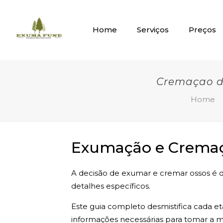
Home
Serviços
Preços
Cremaçao d
Home
Exumação e Cremaça
A decisão de exumar e cremar ossos é de
detalhes específicos.
Este guia completo desmistifica cada e
informações necessárias para tomar a me