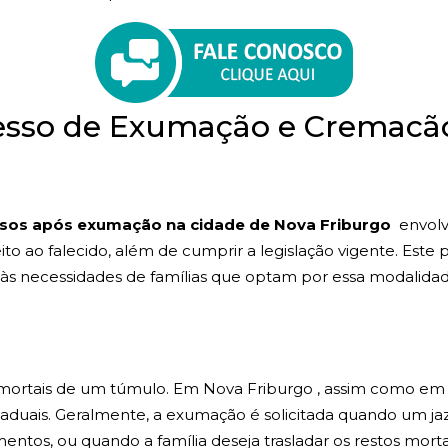
esso de Exumação e Cremacã
sos após exumação na cidade de Nova Friburgo
envolv
eito ao falecido, além de cumprir a legislação vigente. Est
às necessidades de famílias que optam por essa modalida
s mortais de um túmulo. Em Nova Friburgo , assim como em
taduais. Geralmente, a exumação é solicitada quando um ja
entos, ou quando a família deseja trasladar os restos mortai