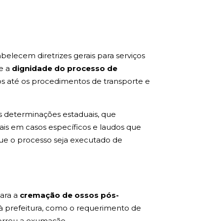
abelecem diretrizes gerais para serviços
e a
dignidade do processo de
os até os procedimentos de transporte e
s determinações estaduais, que
ais em casos específicos e laudos que
que o processo seja executado de
para a
cremação de ossos pós-
à prefeitura, como o requerimento de
correu a exumação.