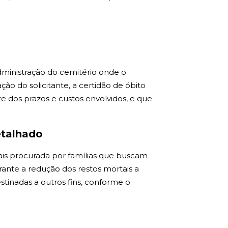
dministração do cemitério onde o
o do solicitante, a certidão de óbito
te dos prazos e custos envolvidos, e que
etalhado
ais procurada por famílias que buscam
arante a redução dos restos mortais a
stinadas a outros fins, conforme o