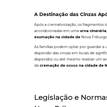
A Destinação das Cinzas Ap
Após a crematorização, os fragmentos ós
acondicionadas em uma
urna cinerária
exumação na cidade de
Nova Friburgo 
As famílias podem optar por guardar a u
dispersão das cinzas em locais de signif
dispersão) ou até mesmo realizar um sepu
da
cremação de ossos na cidade de 
Legislação e Norm