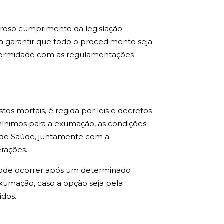
oroso cumprimento da legislação
a garantir que todo o procedimento seja
onformidade com as regulamentações
s mortais, é regida por leis e decretos
s mínimos para a exumação, as condições
al de Saúde, juntamente com a
rações.
ode ocorrer após um determinado
exumação, caso a opção seja pela
idos.