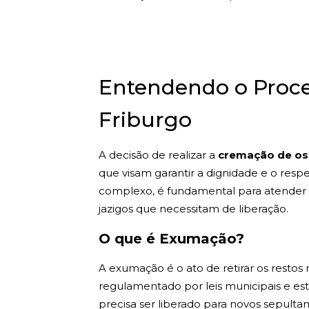
Entendendo o Proc
Friburgo
A decisão de realizar a
cremação de os
que visam garantir a dignidade e o resp
complexo, é fundamental para atender 
jazigos que necessitam de liberação.
O que é Exumação?
A exumação é o ato de retirar os resto
regulamentado por leis municipais e es
precisa ser liberado para novos sepultam