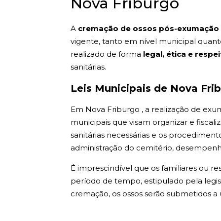
Nova Friburgo
A
cremação de ossos pós-exumação 
vigente, tanto em nível municipal quan
realizado de forma
legal, ética e respe
sanitárias.
Leis Municipais de Nova Fri
Em Nova Friburgo , a realização de exu
municipais que visam organizar e fiscali
sanitárias necessárias e os procediment
administração do cemitério, desempenha
É imprescindível que os familiares ou r
período de tempo, estipulado pela legis
cremação, os ossos serão submetidos a 