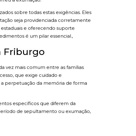
dos sobre todas estas exigências. Eles
ntação seja providenciada corretamente
e estaduais e oferecendo suporte
dimentos é um pilar essencial.,
 Friburgo
a vez mais comum entre as famílias
ocesso, que exige cuidado e
ra a perpetuação da memória de forma
ntos específicos que diferem da
 período de sepultamento ou exumação,