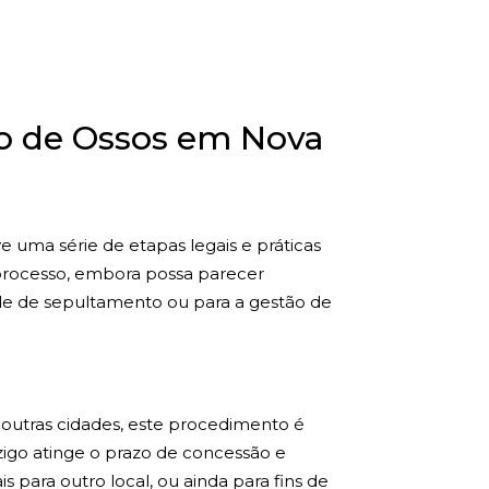
o de Ossos em Nova
e uma série de etapas legais e práticas
e processo, embora possa parecer
de de sepultamento ou para a gestão de
 outras cidades, este procedimento é
zigo atinge o prazo de concessão e
s para outro local, ou ainda para fins de