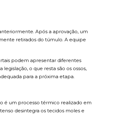
anteriormente. Após a aprovação, um
mente retirados do túmulo. A equipe
tais podem apresentar diferentes
egislação, o que resta são os ossos,
 adequada para a próxima etapa.
ão é um processo térmico realizado em
ntenso desintegra os tecidos moles e