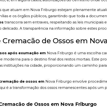
os que atuam em Nova Friburgo estejam plenamente atualiza
ílias e os órgãos públicos, garantindo que toda a docume
os
transcorra sem entraves, respeitando as leis municipais 
delicado. A transparência na informação sobre estes proce
de Cremacão de Ossos em Nova
ssos após exumação em
Nova Friburgo é uma escolha cad
 moderna para o destino final dos restos mortais. Este pr
mas instituições na cidade, proporcionando um caminho pa
cremação de ossos em
Nova Friburgo envolve procedime
aqui é a transformação dos ossos remanescentes após um
 Cremacão de Ossos em Nova Friburgo