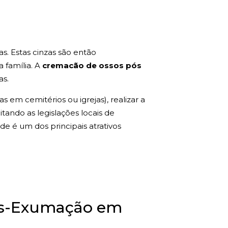
s. Estas cinzas são então
a família. A
cremacão de ossos pós
as.
 em cemitérios ou igrejas), realizar a
tando as legislações locais de
de é um dos principais atrativos
Pós-Exumação em