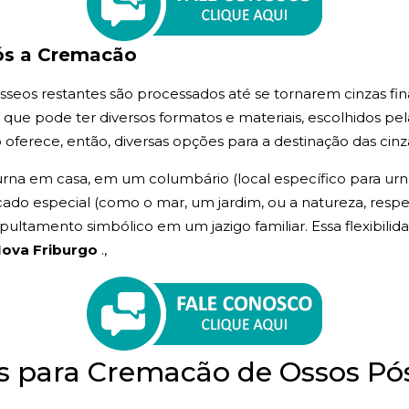
ós a Cremacão
seos restantes são processados até se tornarem cinzas fina
, que pode ter diversos formatos e materiais, escolhidos pel
oferece, então, diversas opções para a destinação das cinz
rna em casa, em um columbário (local específico para urnas
icado especial (como o mar, um jardim, ou a natureza, respei
ltamento simbólico em um jazigo familiar. Essa flexibilida
Nova Friburgo
.,
as para Cremacão de Ossos 