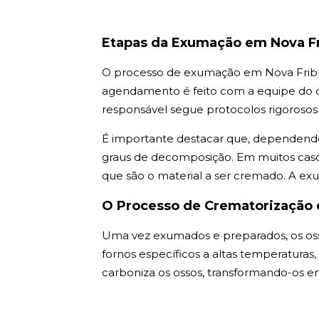
Etapas da Exumação em Nova F
O processo de exumação em Nova Fribur
agendamento é feito com a equipe do ce
responsável segue protocolos rigorosos 
É importante destacar que, dependendo
graus de decomposição. Em muitos casos
que são o material a ser cremado. A ex
O Processo de Crematorização 
Uma vez exumados e preparados, os os
fornos específicos a altas temperaturas
carboniza os ossos, transformando-os 