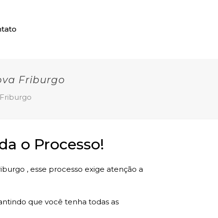
tato
va Friburgo
Friburgo
a o Processo!
iburgo , esse processo exige atenção a
rantindo que você tenha todas as