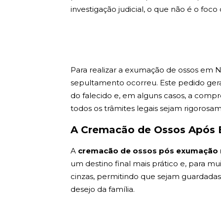
investigação judicial, o que não é o foco 
Para realizar a exumação de ossos em No
sepultamento ocorreu. Este pedido gera
do falecido e, em alguns casos, a compro
todos os trâmites legais sejam rigorosa
A Cremacão de Ossos Após 
A
cremacão de ossos pós exumação 
um destino final mais prático e, para mui
cinzas, permitindo que sejam guardadas e
desejo da família.