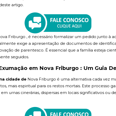
deste artigo.
va Friburgo , é necessário formalizar um pedido junto à a
lmente exige a apresentação de documentos de identificaçã
vação de parentesco. É essencial que a família esteja cien
mente seguidos.
Exumação em Nova Friburgo : Um Guia D
na cidade de
Nova Friburgo é uma alternativa cada vez m
tos, mais espiritual para os restos mortais. Este processo g
m urnas cinerárias, dispersas em locais significativos ou de