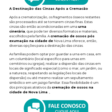
A Destinação das Cinzas Após a Cremacão
Após a crematorização, os fragmentos ósseos restantes
são processados até se tornarem cinzas finas. Estas
cinzas são então acondicionadas em uma
urna
cinerária
, que pode ter diversos formatos e materiais,
escolhidos pela família. A
cremacão de ossos pós
exumação na cidade de
Nova Lima oferece, então,
diversas opções para a destinação das cinzas.
As famílias podem optar por guardar a urna em casa, em
um columbário (local específico para urnas em
cemitérios ou igrejas), realizar a dispersão das cinzas em
locais de significado especial (como o mar, um jardim, ou
a natureza, respeitando as legislações locais de
dispersão) ou até mesmo realizar um sepultamento
simbólico em um jazigo familiar. Essa flexibilidade é um
dos principais atrativos da
cremação de ossos na
cidade de Nova Lima
.,