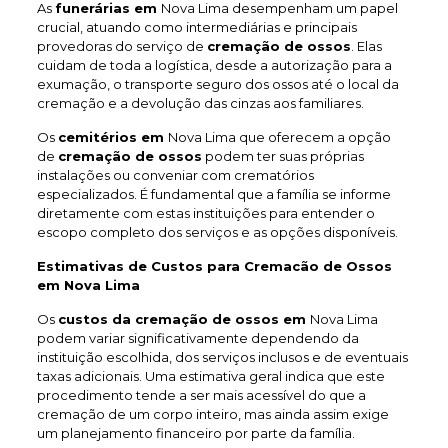
As
funerárias em
Nova Lima desempenham um papel
crucial, atuando como intermediárias e principais
provedoras do serviço de
cremação de ossos
. Elas
cuidam de toda a logística, desde a autorização para a
exumação, o transporte seguro dos ossos até o local da
cremação e a devolução das cinzas aos familiares.
Os
cemitérios em
Nova Lima que oferecem a opção
de
cremação de ossos
podem ter suas próprias
instalações ou conveniar com crematórios
especializados. É fundamental que a família se informe
diretamente com estas instituições para entender o
escopo completo dos serviços e as opções disponíveis.
Estimativas de Custos para Cremacão de Ossos
em Nova Lima
Os
custos da cremação de ossos em
Nova Lima
podem variar significativamente dependendo da
instituição escolhida, dos serviços inclusos e de eventuais
taxas adicionais. Uma estimativa geral indica que este
procedimento tende a ser mais acessível do que a
cremação de um corpo inteiro, mas ainda assim exige
um planejamento financeiro por parte da família.