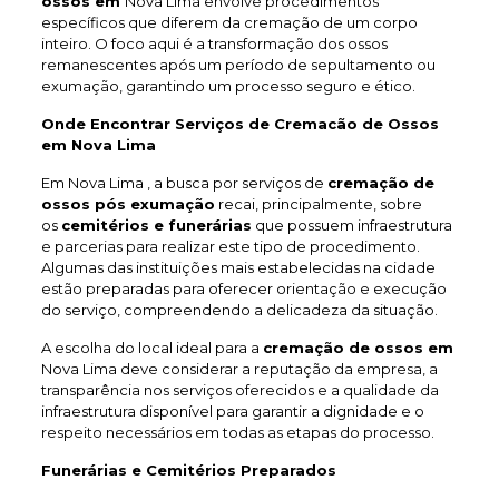
ossos em
Nova Lima envolve procedimentos
específicos que diferem da cremação de um corpo
inteiro. O foco aqui é a transformação dos ossos
remanescentes após um período de sepultamento ou
exumação, garantindo um processo seguro e ético.
Onde Encontrar Serviços de Cremacão de Ossos
em Nova Lima
Em Nova Lima , a busca por serviços de
cremação de
ossos pós exumação
recai, principalmente, sobre
os
cemitérios e funerárias
que possuem infraestrutura
e parcerias para realizar este tipo de procedimento.
Algumas das instituições mais estabelecidas na cidade
estão preparadas para oferecer orientação e execução
do serviço, compreendendo a delicadeza da situação.
A escolha do local ideal para a
cremação de ossos em
Nova Lima deve considerar a reputação da empresa, a
transparência nos serviços oferecidos e a qualidade da
infraestrutura disponível para garantir a dignidade e o
respeito necessários em todas as etapas do processo.
Funerárias e Cemitérios Preparados