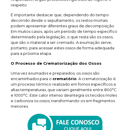
respeito.
É importante destacar que, dependendo do tempo
decorrido desde o sepultamento, os restos mortais
podem apresentar diferentes graus de decomposição.
Em muitos casos, após um período de tempo específico
determinado pela legislação, o que resta são os ossos,
que são o material a ser cremado. A exumação serve,
portanto, para acessar estes ossos de forma adequada
para a próxima etapa.
O Processo de Crematorização dos Ossos
Uma vez exumados e preparados, os ossos são
encaminhados para o
crematório
. A crematorização é
um processo térmico realizado em fornos específicos a
altas temperaturas, que variam geralmente entre 800°C
e 1000°C. Este calor intenso desintegra os tecidos moles
e carboniza os ossos, transformando-os em fragmentos
menores.