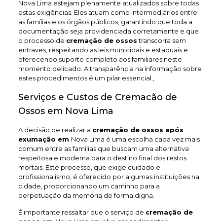
Nova Lima estejam plenamente atualizados sobre todas
estas exigências. Eles atuam como intermediários entre
as famílias e os órgãos públicos, garantindo que toda a
documentação seja providenciada corretamente e que
o processo de
cremação de ossos
transcorra sem
entraves, respeitando as leis municipais e estaduais e
oferecendo suporte completo aos familiares neste
momento delicado. A transparência na informação sobre
estes procedimentos é um pilar essencial.,
Serviços e Custos de Cremacão de
Ossos em Nova Lima
A decisão de realizar a
cremação de ossos após
exumação em
Nova Lima é uma escolha cada vez mais
comum entre as famílias que buscam uma alternativa
respeitosa e moderna para o destino final dos restos
mortais. Este processo, que exige cuidado e
profissionalismo, é oferecido por algumas instituições na
cidade, proporcionando um caminho para a
perpetuação da memória de forma digna.
É importante ressaltar que o serviço de
cremação de