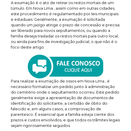
A exumação é o ato de retirar os restos mortais de um
túmulo. Em Nova Lima , assim como em outras cidades,
este procedimento é regulamentado por leis municipais
e estaduais. Geralmente, a exumação é solicitada
quando um jazigo atinge o prazo de concessão e precisa
ser liberado para novos sepultamentos, ou quando a
família deseja trasladar os restos mortais para outro local,
ou ainda para fins de investigação judicial, o que não é o
foco deste artigo.
Para realizar a exumação de ossos em Nova Lima , é
necessário formalizar um pedido junto à administração
do cemitério onde o sepultamento ocorreu. Este pedido
geralmente exige a apresentação de documentos de
identificação do solicitante, a certidão de óbito do
falecido e, em alguns casos, a comprovação de
parentesco. É essencial que a família esteja ciente dos
prazos e custos envolvidos, e que todos os trâmites legais
sejam rigorosamente seguidos.