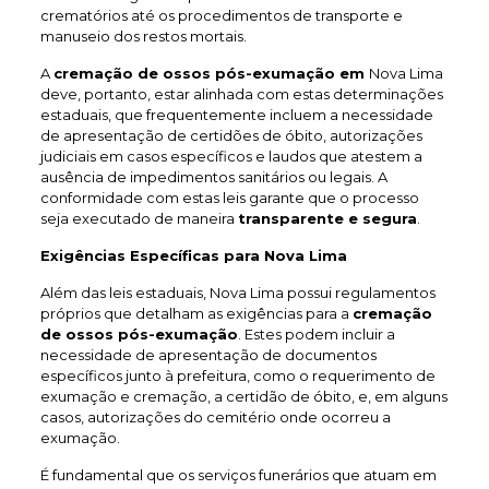
crematórios até os procedimentos de transporte e
manuseio dos restos mortais.
A
cremação de ossos pós-exumação em
Nova Lima
deve, portanto, estar alinhada com estas determinações
estaduais, que frequentemente incluem a necessidade
de apresentação de certidões de óbito, autorizações
judiciais em casos específicos e laudos que atestem a
ausência de impedimentos sanitários ou legais. A
conformidade com estas leis garante que o processo
seja executado de maneira
transparente e segura
.
Exigências Específicas para Nova Lima
Além das leis estaduais, Nova Lima possui regulamentos
próprios que detalham as exigências para a
cremação
de ossos pós-exumação
. Estes podem incluir a
necessidade de apresentação de documentos
específicos junto à prefeitura, como o requerimento de
exumação e cremação, a certidão de óbito, e, em alguns
casos, autorizações do cemitério onde ocorreu a
exumação.
É fundamental que os serviços funerários que atuam em