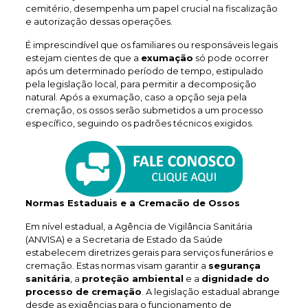
cemitério, desempenha um papel crucial na fiscalização
e autorização dessas operações.
É imprescindível que os familiares ou responsáveis legais
estejam cientes de que a
exumação
só pode ocorrer
após um determinado período de tempo, estipulado
pela legislação local, para permitir a decomposição
natural. Após a exumação, caso a opção seja pela
cremação, os ossos serão submetidos a um processo
específico, seguindo os padrões técnicos exigidos.
Normas Estaduais e a Cremacão de Ossos
Em nível estadual, a Agência de Vigilância Sanitária
(ANVISA) e a Secretaria de Estado da Saúde
estabelecem diretrizes gerais para serviços funerários e
cremação. Estas normas visam garantir a
segurança
sanitária
, a
proteção ambiental
e a
dignidade do
processo de cremação
. A legislação estadual abrange
desde as exigências para o funcionamento de