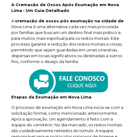
A Cremacão de Ossos Após Exumação em Nova
Lima : Um Guia Detalhado
A
cremacão de ossos pós exumação na cidade de
Nova Lima é uma alternativa cada vez mais procurada
por famílias que buscam um destino final mais prático e,
para muitos, mais espiritual para os restos mortais. Este
processo garante a redução dos restos mortais a cinzas,
permitindo que sejam guardadas em urnas cinerárias,
dispersas em locais significativos ou destinadas a outros
fins, conforme o desejo da família.
Etapas da Exumação em Nova Lima
O processo de exumação em Nova Lima inicia-se com a
solicitação formal, como mencionado anteriormente.
Após a aprovação, um agendamento é feito com a
equipe do cemitério. No dia marcado, os restos mortais
são cuidadosamente retirados do túmulo. A equipe
responsável segue protocolos rigorosos de higiene e