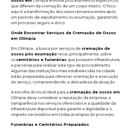
ossos em
Olímpia envolve procedimentos específicos
que diferem da cremação de um corpo inteiro. O foco
aqui é a transformação dos ossos remanescentes após
um período de sepultamento ou exumação, garantindo
um processo seguro e ético.
Onde Encontrar Serviços de Cremacão de Ossos
em Olímpia
Em Olímpia , a busca por serviços de
cremação de
ossos pós exumação
recai, principalmente, sobre
os
cemitérios e funerárias
que possuem infraestrutura
e parcerias para realizar este tipo de procedimento.
Algumas das instituições mais estabelecidas na cidade
estão preparadas para oferecer orientação e execução
do serviço, compreendendo a delicadeza da situação.
A escolha do local ideal para a
cremação de ossos em
Olímpia deve considerar a reputação da empresa, a
transparência nos serviços oferecidos e a qualidade da
infraestrutura disponível para garantir a dignidade e o
respeito necessários em todas as etapas do processo.
Funerárias e Cemitérios Preparados