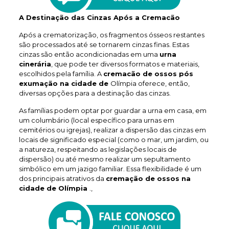
A Destinação das Cinzas Após a Cremacão
Após a crematorização, os fragmentos ósseos restantes
são processados até se tornarem cinzas finas. Estas
cinzas são então acondicionadas em uma
urna
cinerária
, que pode ter diversos formatos e materiais,
escolhidos pela família. A
cremacão de ossos pós
exumação na cidade de
Olímpia oferece, então,
diversas opções para a destinação das cinzas.
As famílias podem optar por guardar a urna em casa, em
um columbário (local específico para urnas em
cemitérios ou igrejas), realizar a dispersão das cinzas em
locais de significado especial (como o mar, um jardim, ou
a natureza, respeitando as legislações locais de
dispersão) ou até mesmo realizar um sepultamento
simbólico em um jazigo familiar. Essa flexibilidade é um
dos principais atrativos da
cremação de ossos na
cidade de Olímpia
.,