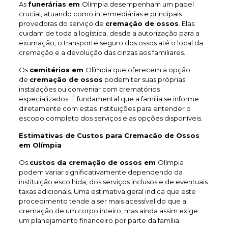
As
funerárias em
Olímpia desempenham um papel
crucial, atuando como intermediárias e principais
provedoras do serviço de
cremação de ossos
. Elas
cuidam de toda a logística, desde a autorização para a
exumação, o transporte seguro dos ossos até o local da
cremação e a devolução das cinzas aos familiares.
Os
cemitérios em
Olímpia que oferecem a opção
de
cremação de ossos
podem ter suas próprias
instalações ou conveniar com crematórios
especializados. É fundamental que a família se informe
diretamente com estas instituições para entender o
escopo completo dos serviços e as opções disponíveis.
Estimativas de Custos para Cremacão de Ossos
em Olímpia
Os
custos da cremação de ossos em
Olímpia
podem variar significativamente dependendo da
instituição escolhida, dos serviços inclusos e de eventuais
taxas adicionais. Uma estimativa geral indica que este
procedimento tende a ser mais acessível do que a
cremação de um corpo inteiro, mas ainda assim exige
um planejamento financeiro por parte da família.