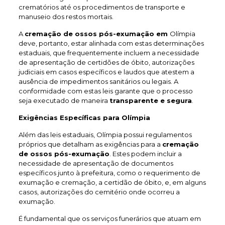
crematórios até os procedimentos de transporte e
manuseio dos restos mortais.
A
cremação de ossos pós-exumação em
Olímpia
deve, portanto, estar alinhada com estas determinações
estaduais, que frequentemente incluem a necessidade
de apresentação de certidões de óbito, autorizações
judiciais em casos específicos e laudos que atestem a
ausência de impedimentos sanitários ou legais. A
conformidade com estas leis garante que o processo
seja executado de maneira
transparente e segura
.
Exigências Específicas para Olímpia
Além das leis estaduais, Olímpia possui regulamentos
próprios que detalham as exigências para a
cremação
de ossos pós-exumação
. Estes podem incluir a
necessidade de apresentação de documentos
específicos junto à prefeitura, como o requerimento de
exumação e cremação, a certidão de óbito, e, em alguns
casos, autorizações do cemitério onde ocorreu a
exumação.
É fundamental que os serviços funerários que atuam em