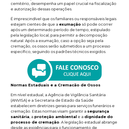
cemitério, desempenha um papel crucial na fiscalização
e autorização dessas operações.
É imprescindível que os familiares ou responsáveis legais
estejam cientes de que a
exumação
só pode ocorrer
após um determinado período de tempo, estipulado
pela legislação local, para permitir a decomposição
natural. Após a exumação, caso a opção seja pela
cremação, os ossos serão submetidos a um processo
específico, seguindo os padrões técnicos exigidos.
Normas Estaduais e a Cremacão de Ossos
Em nível estadual, a Agência de Vigilância Sanitária
(ANVISA) e a Secretaria de Estado da Saúde
estabelecem diretrizes gerais para serviços funerários e
cremação. Estas normas visam garantir a
segurança
sanitária
, a
proteção ambiental
e a
dignidade do
processo de cremação
. A legislação estadual abrange
desde as exigências para o funcionamento de