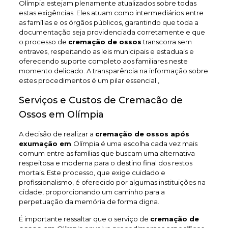
Olímpia estejam plenamente atualizados sobre todas
estas exigências. Eles atuam como intermediários entre
as famílias e os órgãos públicos, garantindo que toda a
documentação seja providenciada corretamente e que
o processo de
cremação de ossos
transcorra sem
entraves, respeitando as leis municipais e estaduais e
oferecendo suporte completo aos familiares neste
momento delicado. A transparência na informação sobre
estes procedimentos é um pilar essencial.,
Serviços e Custos de Cremacão de
Ossos em Olímpia
A decisão de realizar a
cremação de ossos após
exumação em
Olímpia é uma escolha cada vez mais
comum entre as famílias que buscam uma alternativa
respeitosa e moderna para o destino final dos restos
mortais. Este processo, que exige cuidado e
profissionalismo, é oferecido por algumas instituições na
cidade, proporcionando um caminho para a
perpetuação da memória de forma digna.
É importante ressaltar que o serviço de
cremação de