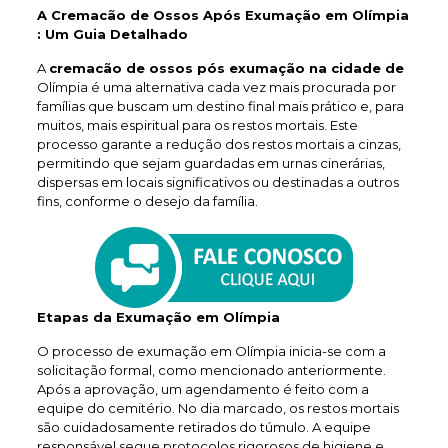
A Cremacão de Ossos Após Exumação em Olímpia
: Um Guia Detalhado
A
cremacão de ossos pós exumação na cidade de
Olímpia é uma alternativa cada vez mais procurada por
famílias que buscam um destino final mais prático e, para
muitos, mais espiritual para os restos mortais. Este
processo garante a redução dos restos mortais a cinzas,
permitindo que sejam guardadas em urnas cinerárias,
dispersas em locais significativos ou destinadas a outros
fins, conforme o desejo da família.
Etapas da Exumação em Olímpia
O processo de exumação em Olímpia inicia-se com a
solicitação formal, como mencionado anteriormente.
Após a aprovação, um agendamento é feito com a
equipe do cemitério. No dia marcado, os restos mortais
são cuidadosamente retirados do túmulo. A equipe
responsável segue protocolos rigorosos de higiene e