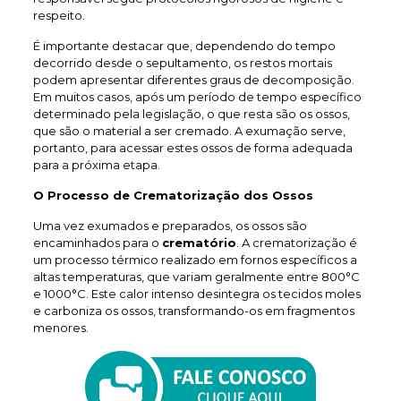
respeito.
É importante destacar que, dependendo do tempo
decorrido desde o sepultamento, os restos mortais
podem apresentar diferentes graus de decomposição.
Em muitos casos, após um período de tempo específico
determinado pela legislação, o que resta são os ossos,
que são o material a ser cremado. A exumação serve,
portanto, para acessar estes ossos de forma adequada
para a próxima etapa.
O Processo de Crematorização dos Ossos
Uma vez exumados e preparados, os ossos são
encaminhados para o
crematório
. A crematorização é
um processo térmico realizado em fornos específicos a
altas temperaturas, que variam geralmente entre 800°C
e 1000°C. Este calor intenso desintegra os tecidos moles
e carboniza os ossos, transformando-os em fragmentos
menores.