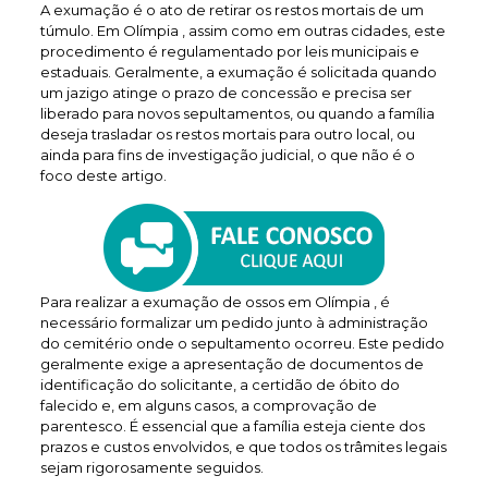
A exumação é o ato de retirar os restos mortais de um
túmulo. Em Olímpia , assim como em outras cidades, este
procedimento é regulamentado por leis municipais e
estaduais. Geralmente, a exumação é solicitada quando
um jazigo atinge o prazo de concessão e precisa ser
liberado para novos sepultamentos, ou quando a família
deseja trasladar os restos mortais para outro local, ou
ainda para fins de investigação judicial, o que não é o
foco deste artigo.
Para realizar a exumação de ossos em Olímpia , é
necessário formalizar um pedido junto à administração
do cemitério onde o sepultamento ocorreu. Este pedido
geralmente exige a apresentação de documentos de
identificação do solicitante, a certidão de óbito do
falecido e, em alguns casos, a comprovação de
parentesco. É essencial que a família esteja ciente dos
prazos e custos envolvidos, e que todos os trâmites legais
sejam rigorosamente seguidos.