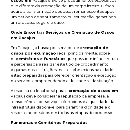
ossos em
Pacajus envolve procedimentos específicos
que diferem da cremação de um corpo inteiro. O foco
aqui é a transformação dos ossos remanescentes após
um período de sepultamento ou exumação, garantindo
um processo seguro e ético.
Onde Encontrar Serviços de Cremacão de Ossos
em Pacajus
Em Pacajus , a busca por serviços de
cremação de
ossos pós exumação
recai, principalmente, sobre
os
cemitérios e funerárias
que possuem infraestrutura
e parcerias para realizar este tipo de procedimento.
Algumas das instituições mais estabelecidas na cidade
estão preparadas para oferecer orientação e execução
do serviço, compreendendo a delicadeza da situação.
A escolha do local ideal para a
cremação de ossos em
Pacajus deve considerar a reputação da empresa, a
transparência nos serviços oferecidos e a qualidade da
infraestrutura disponível para garantir a dignidade e o
respeito necessários em todas as etapas do processo.
Funerárias e Cemitérios Preparados