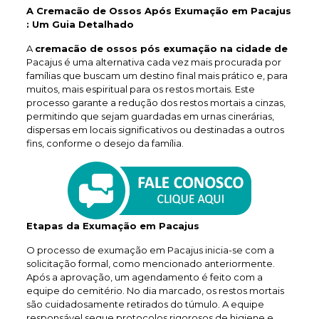
A Cremacão de Ossos Após Exumação em Pacajus
: Um Guia Detalhado
A
cremacão de ossos pós exumação na cidade de
Pacajus é uma alternativa cada vez mais procurada por
famílias que buscam um destino final mais prático e, para
muitos, mais espiritual para os restos mortais. Este
processo garante a redução dos restos mortais a cinzas,
permitindo que sejam guardadas em urnas cinerárias,
dispersas em locais significativos ou destinadas a outros
fins, conforme o desejo da família.
Etapas da Exumação em Pacajus
O processo de exumação em Pacajus inicia-se com a
solicitação formal, como mencionado anteriormente.
Após a aprovação, um agendamento é feito com a
equipe do cemitério. No dia marcado, os restos mortais
são cuidadosamente retirados do túmulo. A equipe
responsável segue protocolos rigorosos de higiene e