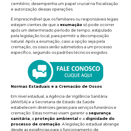
cemitério, desempenha um papel crucial na fiscalização
e autorização dessas operações.
É imprescindível que os familiares ou responsáveis legais
estejam cientes de que a
exumação
só pode ocorrer
após um determinado período de tempo, estipulado
pela legislação local, para permitir a decomposição
natural. Após a exumação, caso a opção seja pela
cremação, os ossos serão submetidos a um processo
específico, seguindo os padrões técnicos exigidos.
Normas Estaduais e a Cremacão de Ossos
Em nível estadual, a Agência de Vigilância Sanitária
(ANVISA) e a Secretaria de Estado da Saúde
estabelecem diretrizes gerais para serviços funerários e
cremação. Estas normas visam garantir a
segurança
sanitária
, a
proteção ambiental
e a
dignidade do
processo de cremação
. A legislação estadual abrange
desde as exigências para o funcionamento de