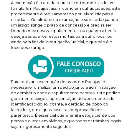
A exumação é o ato de retirar os restos mortais de um
túmulo. Em Pacajus , assim como em outras cidades, este
procedimento é regulamentado por leis municipais e
estaduais. Geralmente, a exumação é solicitada quando
um jazigo atinge o prazo de concessão e precisa ser
liberado para novos sepultamentos, ou quando a família
deseja trasladar os restos mortais para outro local, ou
ainda para fins de investigação judicial, o que não é o
foco deste artigo.
Para realizar a exumação de ossos em Pacajus , é
necessário formalizar um pedido junto à administração
do cemitério onde o sepultamento ocorreu. Este pedido
geralmente exige a apresentação de documentos de
identificação do solicitante, a certidão de óbito do
falecido e, em alguns casos, a comprovação de
parentesco. É essencial que a família esteja ciente dos
prazos e custos envolvidos, e que todos os trâmites legais
sejam rigorosamente seguidos.