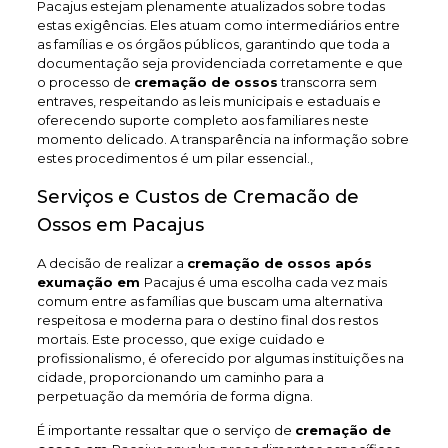
Pacajus estejam plenamente atualizados sobre todas
estas exigências. Eles atuam como intermediários entre
as famílias e os órgãos públicos, garantindo que toda a
documentação seja providenciada corretamente e que
o processo de
cremação de ossos
transcorra sem
entraves, respeitando as leis municipais e estaduais e
oferecendo suporte completo aos familiares neste
momento delicado. A transparência na informação sobre
estes procedimentos é um pilar essencial.,
Serviços e Custos de Cremacão de
Ossos em Pacajus
A decisão de realizar a
cremação de ossos após
exumação em
Pacajus é uma escolha cada vez mais
comum entre as famílias que buscam uma alternativa
respeitosa e moderna para o destino final dos restos
mortais. Este processo, que exige cuidado e
profissionalismo, é oferecido por algumas instituições na
cidade, proporcionando um caminho para a
perpetuação da memória de forma digna.
É importante ressaltar que o serviço de
cremação de