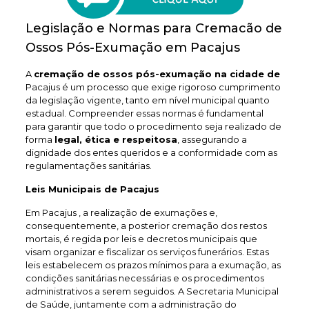
Legislação e Normas para Cremacão de
Ossos Pós-Exumação em Pacajus
A
cremação de ossos pós-exumação na cidade de
Pacajus é um processo que exige rigoroso cumprimento
da legislação vigente, tanto em nível municipal quanto
estadual. Compreender essas normas é fundamental
para garantir que todo o procedimento seja realizado de
forma
legal, ética e respeitosa
, assegurando a
dignidade dos entes queridos e a conformidade com as
regulamentações sanitárias.
Leis Municipais de Pacajus
Em Pacajus , a realização de exumações e,
consequentemente, a posterior cremação dos restos
mortais, é regida por leis e decretos municipais que
visam organizar e fiscalizar os serviços funerários. Estas
leis estabelecem os prazos mínimos para a exumação, as
condições sanitárias necessárias e os procedimentos
administrativos a serem seguidos. A Secretaria Municipal
de Saúde, juntamente com a administração do