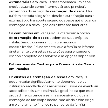
As
funerárias em
Pacajus desempenham um papel
crucial, atuando como intermediárias e principais
provedoras do serviço de
cremação de ossos
. Elas
cuidam de toda a logística, desde a autorização para a
exumação, o transporte seguro dos ossos até o local da
cremação e a devolução das cinzas aos familiares.
Os
cemitérios em
Pacajus que oferecem a opção
de
cremação de ossos
podem ter suas próprias
instalações ou conveniar com crematórios
especializados. É fundamental que a família se informe
diretamente com estas instituições para entender o
escopo completo dos serviços e as opções disponíveis.
Estimativas de Custos para Cremacão de Ossos
em Pacajus
Os
custos da cremação de ossos em
Pacajus
podem variar significativamente dependendo da
instituição escolhida, dos serviços inclusos e de eventuais
taxas adicionais. Uma estimativa geral indica que este
procedimento tende a ser mais acessível do que a
cremação de um corpo inteiro, mas ainda assim exige
um planejamento financeiro por parte da família.