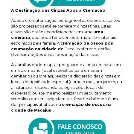
A Destinação das Cinzas Após a Cremacão
Após a crematorização, os fragmentos ósseos restantes
são processados até se tornarem cinzas finas. Estas
cinzas são então acondicionadas em uma
urna
cinerária
, que pode ter diversos formatos e materiais,
escolhidos pela família. A
cremacão de ossos pós
exumação na cidade de
Pacajus oferece, então,
diversas opções para a destinação das cinzas.
As famílias podem optar por guardar a urna em casa, em
um columbário (local específico para urnas em
cemitérios ou igrejas), realizar a dispersão das cinzas em
locais de significado especial (como o mar, um jardim, ou
a natureza, respeitando as legislações locais de
dispersão) ou até mesmo realizar um sepultamento
simbólico em um jazigo familiar. Essa flexibilidade é um
dos principais atrativos da
cremação de ossos na
cidade de Pacajus
.,