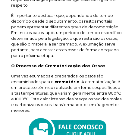
respeito.
É importante destacar que, dependendo do tempo
decorrido desde o sepultamento, os restos mortais
podem apresentar diferentes graus de decomposição.
Em muitos casos, após um período de tempo específico
determinado pela legislação, o que resta são os ossos,
que são o material a ser cremado. A exumação serve,
portanto, para acessar estes ossos de forma adequada
para a próxima etapa.
O Processo de Crematorização dos Ossos
Uma vez exumados e preparados, os ossos são
encaminhados para o
crematório
. A crematorização é
um processo térmico realizado em fornos específicos a
altas temperaturas, que variam geralmente entre 800°C
e 1000°C. Este calor intenso desintegra os tecidos moles
e carboniza os ossos, transformando-os em fragmentos
menores.