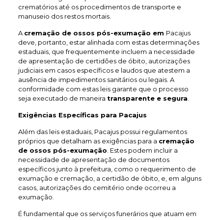
crematórios até os procedimentos de transporte e
manuseio dos restos mortais.
A
cremação de ossos pós-exumação em
Pacajus
deve, portanto, estar alinhada com estas determinações
estaduais, que frequentemente incluem a necessidade
de apresentação de certidões de óbito, autorizações
judiciais em casos específicos e laudos que atestem a
ausência de impedimentos sanitários ou legais. A
conformidade com estas leis garante que o processo
seja executado de maneira
transparente e segura
.
Exigências Específicas para Pacajus
Além das leis estaduais, Pacajus possui regulamentos
próprios que detalham as exigências para a
cremação
de ossos pós-exumação
. Estes podem incluir a
necessidade de apresentação de documentos
específicos junto à prefeitura, como o requerimento de
exumação e cremação, a certidão de óbito, e, em alguns
casos, autorizações do cemitério onde ocorreu a
exumação.
É fundamental que os serviços funerários que atuam em