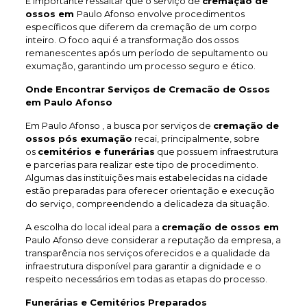
É importante ressaltar que o serviço de
cremação de
ossos em
Paulo Afonso envolve procedimentos
específicos que diferem da cremação de um corpo
inteiro. O foco aqui é a transformação dos ossos
remanescentes após um período de sepultamento ou
exumação, garantindo um processo seguro e ético.
Onde Encontrar Serviços de Cremacão de Ossos
em Paulo Afonso
Em Paulo Afonso , a busca por serviços de
cremação de
ossos pós exumação
recai, principalmente, sobre
os
cemitérios e funerárias
que possuem infraestrutura
e parcerias para realizar este tipo de procedimento.
Algumas das instituições mais estabelecidas na cidade
estão preparadas para oferecer orientação e execução
do serviço, compreendendo a delicadeza da situação.
A escolha do local ideal para a
cremação de ossos em
Paulo Afonso deve considerar a reputação da empresa, a
transparência nos serviços oferecidos e a qualidade da
infraestrutura disponível para garantir a dignidade e o
respeito necessários em todas as etapas do processo.
Funerárias e Cemitérios Preparados