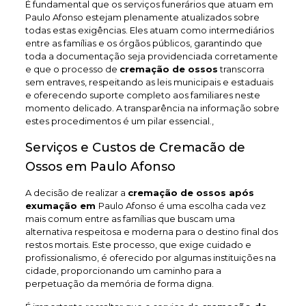
É fundamental que os serviços funerários que atuam em
Paulo Afonso estejam plenamente atualizados sobre
todas estas exigências. Eles atuam como intermediários
entre as famílias e os órgãos públicos, garantindo que
toda a documentação seja providenciada corretamente
e que o processo de
cremação de ossos
transcorra
sem entraves, respeitando as leis municipais e estaduais
e oferecendo suporte completo aos familiares neste
momento delicado. A transparência na informação sobre
estes procedimentos é um pilar essencial.,
Serviços e Custos de Cremacão de
Ossos em Paulo Afonso
A decisão de realizar a
cremação de ossos após
exumação em
Paulo Afonso é uma escolha cada vez
mais comum entre as famílias que buscam uma
alternativa respeitosa e moderna para o destino final dos
restos mortais. Este processo, que exige cuidado e
profissionalismo, é oferecido por algumas instituições na
cidade, proporcionando um caminho para a
perpetuação da memória de forma digna.