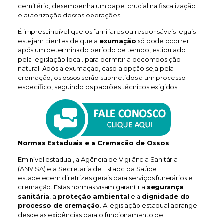
cemitério, desempenha um papel crucial na fiscalização
e autorização dessas operações.
É imprescindível que os familiares ou responsáveis legais
estejam cientes de que a
exumação
só pode ocorrer
após um determinado período de tempo, estipulado
pela legislação local, para permitir a decomposição
natural. Após a exumação, caso a opção seja pela
cremação, os ossos serão submetidos a um processo
específico, seguindo os padrões técnicos exigidos.
Normas Estaduais e a Cremacão de Ossos
Em nível estadual, a Agência de Vigilância Sanitária
(ANVISA) e a Secretaria de Estado da Saúde
estabelecem diretrizes gerais para serviços funerários e
cremação. Estas normas visam garantir a
segurança
sanitária
, a
proteção ambiental
e a
dignidade do
processo de cremação
. A legislação estadual abrange
desde as exigências para o funcionamento de