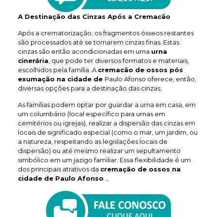
A Destinação das Cinzas Após a Cremacão
Após a crematorização, os fragmentos ósseos restantes
são processados até se tornarem cinzas finas. Estas
cinzas são então acondicionadas em uma
urna
cinerária
, que pode ter diversos formatos e materiais,
escolhidos pela família. A
cremacão de ossos pós
exumação na cidade de
Paulo Afonso oferece, então,
diversas opções para a destinação das cinzas.
As famílias podem optar por guardar a urna em casa, em
um columbário (local específico para urnas em
cemitérios ou igrejas), realizar a dispersão das cinzas em
locais de significado especial (como o mar, um jardim, ou
a natureza, respeitando as legislações locais de
dispersão) ou até mesmo realizar um sepultamento
simbólico em um jazigo familiar. Essa flexibilidade é um
dos principais atrativos da
cremação de ossos na
cidade de Paulo Afonso
.,