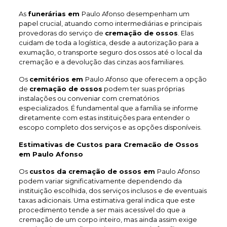
As
funerárias em
Paulo Afonso desempenham um
papel crucial, atuando como intermediárias e principais
provedoras do serviço de
cremação de ossos
. Elas
cuidam de toda a logística, desde a autorização para a
exumação, o transporte seguro dos ossos até o local da
cremação e a devolução das cinzas aos familiares.
Os
cemitérios em
Paulo Afonso que oferecem a opção
de
cremação de ossos
podem ter suas próprias
instalações ou conveniar com crematórios
especializados. É fundamental que a família se informe
diretamente com estas instituições para entender o
escopo completo dos serviços e as opções disponíveis.
Estimativas de Custos para Cremacão de Ossos
em Paulo Afonso
Os
custos da cremação de ossos em
Paulo Afonso
podem variar significativamente dependendo da
instituição escolhida, dos serviços inclusos e de eventuais
taxas adicionais. Uma estimativa geral indica que este
procedimento tende a ser mais acessível do que a
cremação de um corpo inteiro, mas ainda assim exige