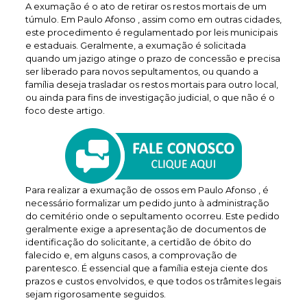
A exumação é o ato de retirar os restos mortais de um
túmulo. Em Paulo Afonso , assim como em outras cidades,
este procedimento é regulamentado por leis municipais
e estaduais. Geralmente, a exumação é solicitada
quando um jazigo atinge o prazo de concessão e precisa
ser liberado para novos sepultamentos, ou quando a
família deseja trasladar os restos mortais para outro local,
ou ainda para fins de investigação judicial, o que não é o
foco deste artigo.
Para realizar a exumação de ossos em Paulo Afonso , é
necessário formalizar um pedido junto à administração
do cemitério onde o sepultamento ocorreu. Este pedido
geralmente exige a apresentação de documentos de
identificação do solicitante, a certidão de óbito do
falecido e, em alguns casos, a comprovação de
parentesco. É essencial que a família esteja ciente dos
prazos e custos envolvidos, e que todos os trâmites legais
sejam rigorosamente seguidos.