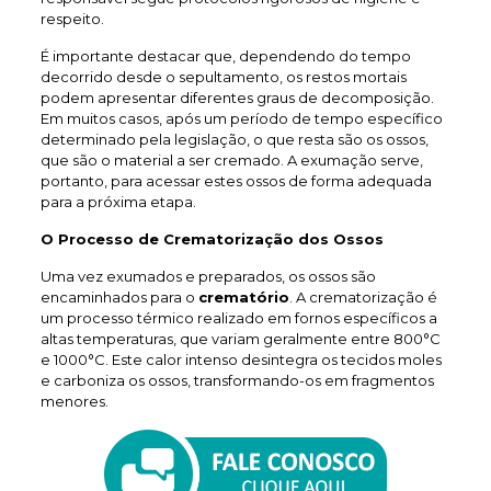
respeito.
É importante destacar que, dependendo do tempo
decorrido desde o sepultamento, os restos mortais
podem apresentar diferentes graus de decomposição.
Em muitos casos, após um período de tempo específico
determinado pela legislação, o que resta são os ossos,
que são o material a ser cremado. A exumação serve,
portanto, para acessar estes ossos de forma adequada
para a próxima etapa.
O Processo de Crematorização dos Ossos
Uma vez exumados e preparados, os ossos são
encaminhados para o
crematório
. A crematorização é
um processo térmico realizado em fornos específicos a
altas temperaturas, que variam geralmente entre 800°C
e 1000°C. Este calor intenso desintegra os tecidos moles
e carboniza os ossos, transformando-os em fragmentos
menores.