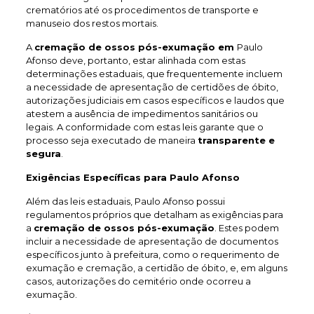
crematórios até os procedimentos de transporte e
manuseio dos restos mortais.
A
cremação de ossos pós-exumação em
Paulo
Afonso deve, portanto, estar alinhada com estas
determinações estaduais, que frequentemente incluem
a necessidade de apresentação de certidões de óbito,
autorizações judiciais em casos específicos e laudos que
atestem a ausência de impedimentos sanitários ou
legais. A conformidade com estas leis garante que o
processo seja executado de maneira
transparente e
segura
.
Exigências Específicas para Paulo Afonso
Além das leis estaduais, Paulo Afonso possui
regulamentos próprios que detalham as exigências para
a
cremação de ossos pós-exumação
. Estes podem
incluir a necessidade de apresentação de documentos
específicos junto à prefeitura, como o requerimento de
exumação e cremação, a certidão de óbito, e, em alguns
casos, autorizações do cemitério onde ocorreu a
exumação.