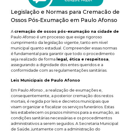
Legislação e Normas para Cremacão de
Ossos Pós-Exumação em Paulo Afonso
A
cremação de ossos pós-exumação na cidade de
Paulo Afonso é um processo que exige rigoroso
cumprimento da legislação vigente, tanto em nível
municipal quanto estadual. Compreender essas normas
é fundamental para garantir que todo o procedimento
seja realizado de forma
legal, ética e respeitosa
,
assegurando a dignidade dos entes queridos e a
conformidade com as regulamentações sanitárias.
Leis Municipais de Paulo Afonso
Em Paulo Afonso , a realização de exumações e,
consequentemente, a posterior cremação dos restos
mortais, é regida por leis e decretos municipais que
visam organizar e fiscalizar os serviços funerários. Estas
leis estabelecem os prazos mínimos para a exumação, as
condições sanitárias necessárias e os procedimentos
administrativos a serem seguidos. A Secretaria Municipal
de Saúde, juntamente com a administração do