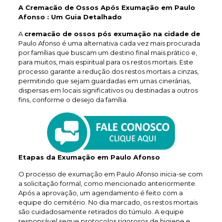
A Cremacão de Ossos Após Exumação em Paulo
Afonso : Um Guia Detalhado
A
cremacão de ossos pós exumação na cidade de
Paulo Afonso é uma alternativa cada vez mais procurada
por famílias que buscam um destino final mais prático e,
para muitos, mais espiritual para os restos mortais. Este
processo garante a redução dos restos mortais a cinzas,
permitindo que sejam guardadas em urnas cinerárias,
dispersas em locais significativos ou destinadas a outros
fins, conforme o desejo da família.
Etapas da Exumação em Paulo Afonso
O processo de exumação em Paulo Afonso inicia-se com
a solicitação formal, como mencionado anteriormente.
Após a aprovação, um agendamento é feito com a
equipe do cemitério. No dia marcado, os restos mortais
são cuidadosamente retirados do túmulo. A equipe
responsável segue protocolos rigorosos de higiene e