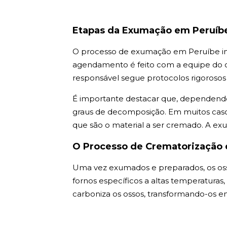
Etapas da Exumação em Peruíb
O processo de exumação em Peruíbe ini
agendamento é feito com a equipe do ce
responsável segue protocolos rigorosos 
É importante destacar que, dependendo
graus de decomposição. Em muitos casos
que são o material a ser cremado. A ex
O Processo de Crematorização 
Uma vez exumados e preparados, os os
fornos específicos a altas temperaturas
carboniza os ossos, transformando-os 