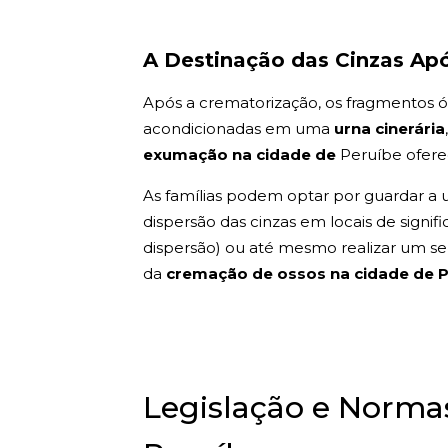
A Destinação das Cinzas Ap
Após a crematorização, os fragmentos ós
acondicionadas em uma
urna cinerária
exumação na cidade de
Peruíbe oferec
As famílias podem optar por guardar a u
dispersão das cinzas em locais de signif
dispersão) ou até mesmo realizar um sepu
da
cremação de ossos na cidade de 
Legislação e Norm