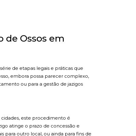
o de Ossos em
érie de etapas legais e práticas que
rocesso, embora possa parecer complexo,
tamento ou para a gestão de jazigos
s cidades, este procedimento é
zigo atinge o prazo de concessão e
s para outro local, ou ainda para fins de