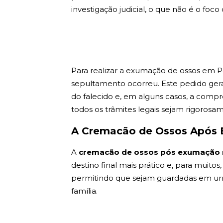
investigação judicial, o que não é o foco 
Para realizar a exumação de ossos em Pe
sepultamento ocorreu. Este pedido gera
do falecido e, em alguns casos, a compro
todos os trâmites legais sejam rigorosa
A Cremacão de Ossos Após 
A
cremacão de ossos pós exumação 
destino final mais prático e, para muitos
permitindo que sejam guardadas em urnas 
família.