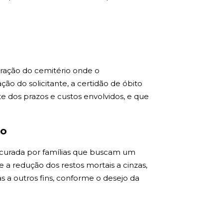
tração do cemitério onde o
o do solicitante, a certidão de óbito
te dos prazos e custos envolvidos, e que
do
ocurada por famílias que buscam um
te a redução dos restos mortais a cinzas,
s a outros fins, conforme o desejo da