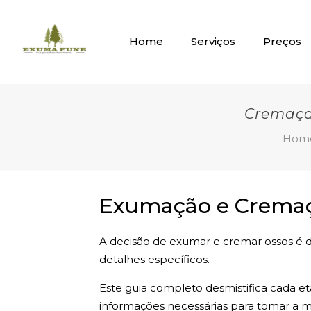
Home
Serviços
Preços
Cremaça
Hom
Exumação e Cremaça
A decisão de exumar e cremar ossos é de
detalhes específicos.
Este guia completo desmistifica cada e
informações necessárias para tomar a me