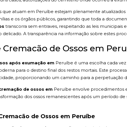
os que atuam em Peruíbe estejam plenamente atualizados so
ílias e os órgãos públicos, garantindo que toda a docume
os
transcorra sem entraves, respeitando as leis municipais 
delicado. A transparência na informação sobre estes proce
de Cremacão de Ossos em Peru
ssos após exumação em
Peruíbe é uma escolha cada vez
erna para o destino final dos restos mortais. Este processo
na cidade, proporcionando um caminho para a perpetuação 
cremação de ossos em
Peruíbe envolve procedimentos e
transformação dos ossos remanescentes após um período d
 Cremacão de Ossos em Peruíbe