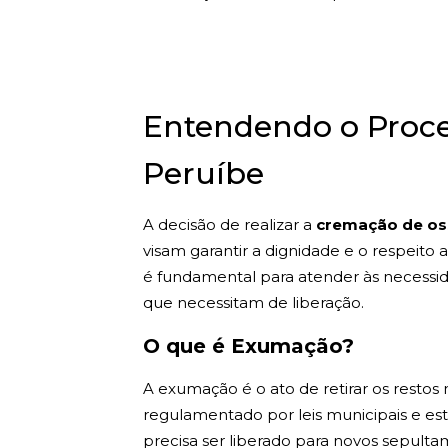
Entendendo o Proc
Peruíbe
A decisão de realizar a
cremação de os
visam garantir a dignidade e o respeito
é fundamental para atender às necessid
que necessitam de liberação.
O que é Exumação?
A exumação é o ato de retirar os resto
regulamentado por leis municipais e es
precisa ser liberado para novos sepultam