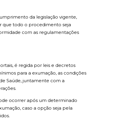
umprimento da legislação vigente,
r que todo o procedimento seja
onformidade com as regulamentações
ais, é regida por leis e decretos
s mínimos para a exumação, as condições
al de Saúde, juntamente com a
rações.
ode ocorrer após um determinado
exumação, caso a opção seja pela
idos.