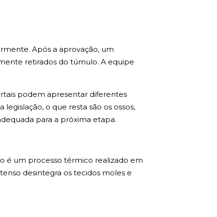
ormente. Após a aprovação, um
mente retirados do túmulo. A equipe
tais podem apresentar diferentes
egislação, o que resta são os ossos,
 adequada para a próxima etapa.
ão é um processo térmico realizado em
ntenso desintegra os tecidos moles e