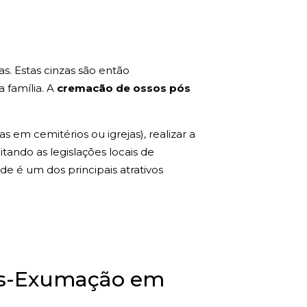
s. Estas cinzas são então
a família. A
cremacão de ossos pós
 em cemitérios ou igrejas), realizar a
tando as legislações locais de
de é um dos principais atrativos
Pós-Exumação em