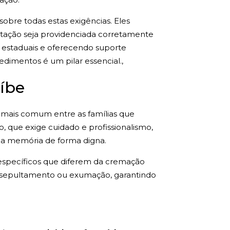
bre todas estas exigências. Eles
ntação seja providenciada corretamente
e estaduais e oferecendo suporte
dimentos é um pilar essencial.,
íbe
 mais comum entre as famílias que
, que exige cuidado e profissionalismo,
da memória de forma digna.
specíficos que diferem da cremação
e sepultamento ou exumação, garantindo