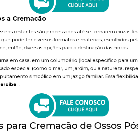
ós a Cremacão
seos restantes são processados até se tornarem cinzas fina
, que pode ter diversos formatos e materiais, escolhidos pel
e, então, diversas opções para a destinação das cinzas.
rna em casa, em um columbário (local específico para urnas
icado especial (como o mar, um jardim, ou a natureza, respei
ltamento simbólico em um jazigo familiar. Essa flexibilida
Peruíbe
.,
as para Cremacão de Ossos 