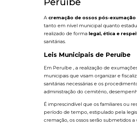
Peruíbe
A
cremação de ossos pós-exumação 
tanto em nível municipal quanto estad
realizado de forma
legal, ética e respe
sanitárias.
Leis Municipais de Peruíbe
Em Peruíbe , a realização de exumações 
municipais que visam organizar e fiscali
sanitárias necessárias e os procediment
administração do cemitério, desempenha
É imprescindível que os familiares ou r
período de tempo, estipulado pela legis
cremação, os ossos serão submetidos a 