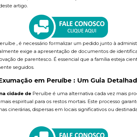
deste artigo.
ruíbe , é necessário formalizar um pedido junto à adminis
lmente exige a apresentação de documentos de identificaçã
vação de parentesco. É essencial que a família esteja cien
mente seguidos.
Exumação em Peruíbe : Um Guia Detalha
na cidade de
Peruíbe é uma alternativa cada vez mais pr
, mais espiritual para os restos mortais. Este processo garan
cinerárias, dispersas em locais significativos ou destinada