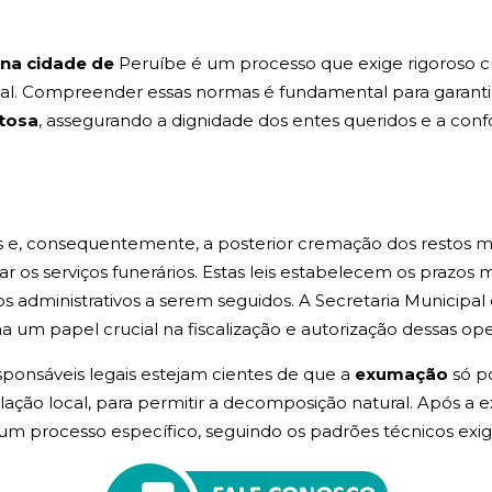
na cidade de
Peruíbe é um processo que exige rigoroso c
ual. Compreender essas normas é fundamental para garanti
itosa
, assegurando a dignidade dos entes queridos e a c
e, consequentemente, a posterior cremação dos restos mort
zar os serviços funerários. Estas leis estabelecem os prazo
os administrativos a serem seguidos. A Secretaria Municip
 um papel crucial na fiscalização e autorização dessas ope
esponsáveis legais estejam cientes de que a
exumação
só p
lação local, para permitir a decomposição natural. Após a 
um processo específico, seguindo os padrões técnicos exig