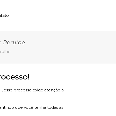
tato
 Peruíbe
ruíbe
ocesso!
 , esse processo exige atenção a
rantindo que você tenha todas as