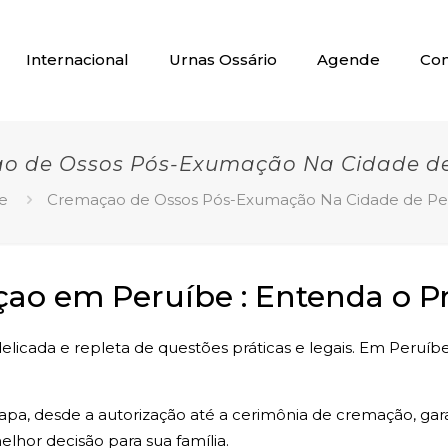
Internacional
Urnas Ossário
Agende
Con
o de Ossos Pós-Exumação Na Cidade de
e
Cremaçao de Ossos Pós-Exumação Na Cidade de Pe
o em Peruíbe : Entenda o Pr
licada e repleta de questões práticas e legais. Em Peruíbe
tapa, desde a autorização até a cerimônia de cremação, ga
lhor decisão para sua família.