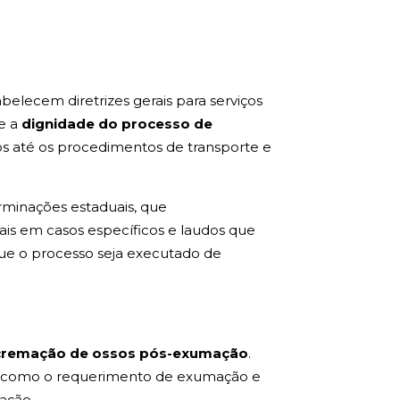
abelecem diretrizes gerais para serviços
e a
dignidade do processo de
os até os procedimentos de transporte e
rminações estaduais, que
ais em casos específicos e laudos que
que o processo seja executado de
cremação de ossos pós-exumação
.
ra, como o requerimento de exumação e
ação.