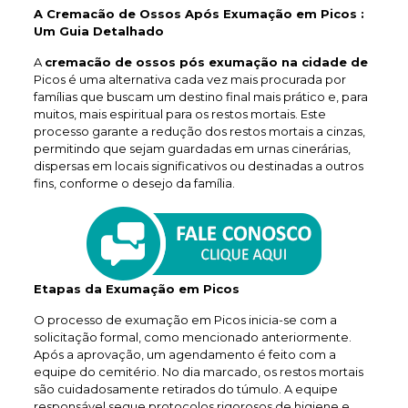
A Cremacão de Ossos Após Exumação em Picos :
Um Guia Detalhado
A
cremacão de ossos pós exumação na cidade de
Picos é uma alternativa cada vez mais procurada por
famílias que buscam um destino final mais prático e, para
muitos, mais espiritual para os restos mortais. Este
processo garante a redução dos restos mortais a cinzas,
permitindo que sejam guardadas em urnas cinerárias,
dispersas em locais significativos ou destinadas a outros
fins, conforme o desejo da família.
Etapas da Exumação em Picos
O processo de exumação em Picos inicia-se com a
solicitação formal, como mencionado anteriormente.
Após a aprovação, um agendamento é feito com a
equipe do cemitério. No dia marcado, os restos mortais
são cuidadosamente retirados do túmulo. A equipe
responsável segue protocolos rigorosos de higiene e