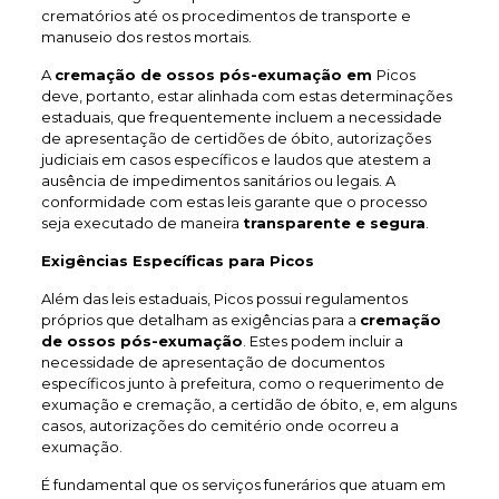
crematórios até os procedimentos de transporte e
manuseio dos restos mortais.
A
cremação de ossos pós-exumação em
Picos
deve, portanto, estar alinhada com estas determinações
estaduais, que frequentemente incluem a necessidade
de apresentação de certidões de óbito, autorizações
judiciais em casos específicos e laudos que atestem a
ausência de impedimentos sanitários ou legais. A
conformidade com estas leis garante que o processo
seja executado de maneira
transparente e segura
.
Exigências Específicas para Picos
Além das leis estaduais, Picos possui regulamentos
próprios que detalham as exigências para a
cremação
de ossos pós-exumação
. Estes podem incluir a
necessidade de apresentação de documentos
específicos junto à prefeitura, como o requerimento de
exumação e cremação, a certidão de óbito, e, em alguns
casos, autorizações do cemitério onde ocorreu a
exumação.
É fundamental que os serviços funerários que atuam em