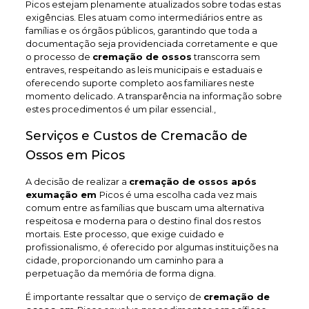
Picos estejam plenamente atualizados sobre todas estas
exigências. Eles atuam como intermediários entre as
famílias e os órgãos públicos, garantindo que toda a
documentação seja providenciada corretamente e que
o processo de
cremação de ossos
transcorra sem
entraves, respeitando as leis municipais e estaduais e
oferecendo suporte completo aos familiares neste
momento delicado. A transparência na informação sobre
estes procedimentos é um pilar essencial.,
Serviços e Custos de Cremacão de
Ossos em Picos
A decisão de realizar a
cremação de ossos após
exumação em
Picos é uma escolha cada vez mais
comum entre as famílias que buscam uma alternativa
respeitosa e moderna para o destino final dos restos
mortais. Este processo, que exige cuidado e
profissionalismo, é oferecido por algumas instituições na
cidade, proporcionando um caminho para a
perpetuação da memória de forma digna.
É importante ressaltar que o serviço de
cremação de