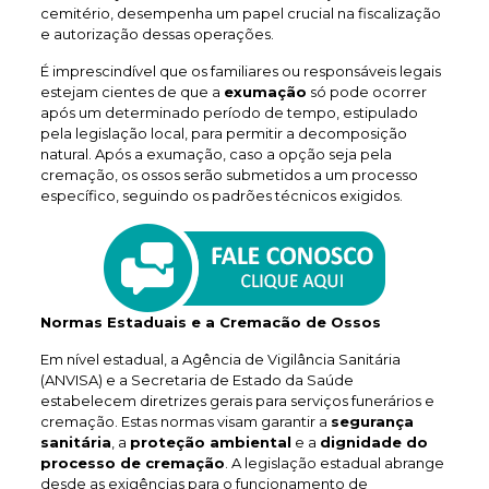
cemitério, desempenha um papel crucial na fiscalização
e autorização dessas operações.
É imprescindível que os familiares ou responsáveis legais
estejam cientes de que a
exumação
só pode ocorrer
após um determinado período de tempo, estipulado
pela legislação local, para permitir a decomposição
natural. Após a exumação, caso a opção seja pela
cremação, os ossos serão submetidos a um processo
específico, seguindo os padrões técnicos exigidos.
Normas Estaduais e a Cremacão de Ossos
Em nível estadual, a Agência de Vigilância Sanitária
(ANVISA) e a Secretaria de Estado da Saúde
estabelecem diretrizes gerais para serviços funerários e
cremação. Estas normas visam garantir a
segurança
sanitária
, a
proteção ambiental
e a
dignidade do
processo de cremação
. A legislação estadual abrange
desde as exigências para o funcionamento de