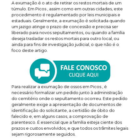
A exumação é o ato de retirar os restos mortais de um
túmulo. Em Picos , assim como em outras cidades, este
procedimento é regulamentado por leis municipais e
estaduais. Geralmente, a exumação é solicitada quando
um jazigo atinge o prazo de concessão e precisa ser
liberado para novos sepultamentos, ou quando a família
deseja trasladar os restos mortais para outro local, ou
ainda para fins de investigação judicial, o que não é o
foco deste artigo.
Para realizar a exumação de ossos em Picos , é
necessário formalizar um pedido junto à administração
do cemitério onde o sepultamento ocorreu. Este pedido
geralmente exige a apresentação de documentos de
identificação do solicitante, a certidão de óbito do
falecido e, em alguns casos, a comprovação de
parentesco. É essencial que a família esteja ciente dos
prazos e custos envolvidos, e que todos os trâmites legais
sejam rigorosamente seguidos.