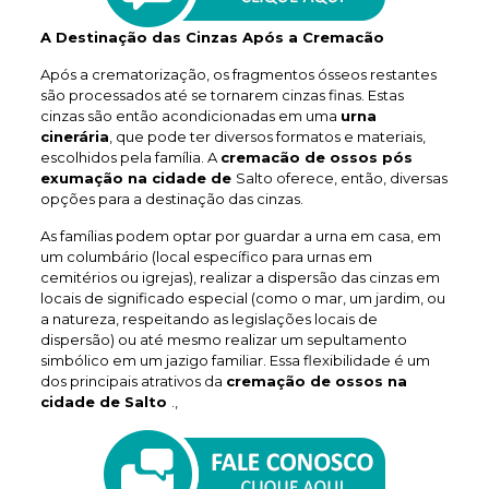
A Destinação das Cinzas Após a Cremacão
Após a crematorização, os fragmentos ósseos restantes
são processados até se tornarem cinzas finas. Estas
cinzas são então acondicionadas em uma
urna
cinerária
, que pode ter diversos formatos e materiais,
escolhidos pela família. A
cremacão de ossos pós
exumação na cidade de
Salto oferece, então, diversas
opções para a destinação das cinzas.
As famílias podem optar por guardar a urna em casa, em
um columbário (local específico para urnas em
cemitérios ou igrejas), realizar a dispersão das cinzas em
locais de significado especial (como o mar, um jardim, ou
a natureza, respeitando as legislações locais de
dispersão) ou até mesmo realizar um sepultamento
simbólico em um jazigo familiar. Essa flexibilidade é um
dos principais atrativos da
cremação de ossos na
cidade de Salto
.,