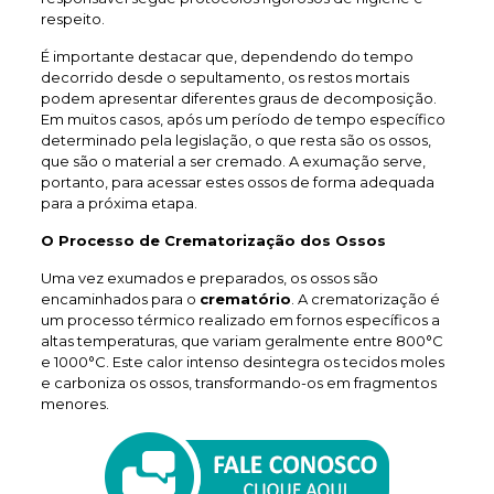
respeito.
É importante destacar que, dependendo do tempo
decorrido desde o sepultamento, os restos mortais
podem apresentar diferentes graus de decomposição.
Em muitos casos, após um período de tempo específico
determinado pela legislação, o que resta são os ossos,
que são o material a ser cremado. A exumação serve,
portanto, para acessar estes ossos de forma adequada
para a próxima etapa.
O Processo de Crematorização dos Ossos
Uma vez exumados e preparados, os ossos são
encaminhados para o
crematório
. A crematorização é
um processo térmico realizado em fornos específicos a
altas temperaturas, que variam geralmente entre 800°C
e 1000°C. Este calor intenso desintegra os tecidos moles
e carboniza os ossos, transformando-os em fragmentos
menores.