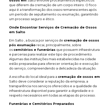
ossos em
Salto envolve procedimentos específicos
que diferem da cremação de um corpo inteiro. O foco
aqui é a transformação dos ossos remanescentes após
um período de sepultamento ou exumação, garantindo
um processo seguro e ético.
Onde Encontrar Serviços de Cremacão de Ossos
em Salto
Em Salto , a busca por serviços de
cremação de ossos
pós exumação
recai, principalmente, sobre
os
cemitérios e funerárias
que possuem infraestrutura
e parcerias para realizar este tipo de procedimento.
Algumas das instituições mais estabelecidas na cidade
estão preparadas para oferecer orientação e execução
do serviço, compreendendo a delicadeza da situação.
A escolha do local ideal para a
cremação de ossos em
Salto deve considerar a reputação da empresa, a
transparência nos serviços oferecidos e a qualidade da
infraestrutura disponível para garantir a dignidade e o
respeito necessários em todas as etapas do processo.
Funerárias e Cemitérios Preparados