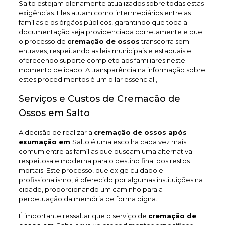
Salto estejam plenamente atualizados sobre todas estas
exigências. Eles atuam como intermediários entre as
famílias e os órgãos públicos, garantindo que toda a
documentação seja providenciada corretamente e que
o processo de
cremação de ossos
transcorra sem
entraves, respeitando as leis municipais e estaduais e
oferecendo suporte completo aos familiares neste
momento delicado. A transparência na informação sobre
estes procedimentos é um pilar essencial.,
Serviços e Custos de Cremacão de
Ossos em Salto
A decisão de realizar a
cremação de ossos após
exumação em
Salto é uma escolha cada vez mais
comum entre as famílias que buscam uma alternativa
respeitosa e moderna para o destino final dos restos
mortais. Este processo, que exige cuidado e
profissionalismo, é oferecido por algumas instituições na
cidade, proporcionando um caminho para a
perpetuação da memória de forma digna.
É importante ressaltar que o serviço de
cremação de