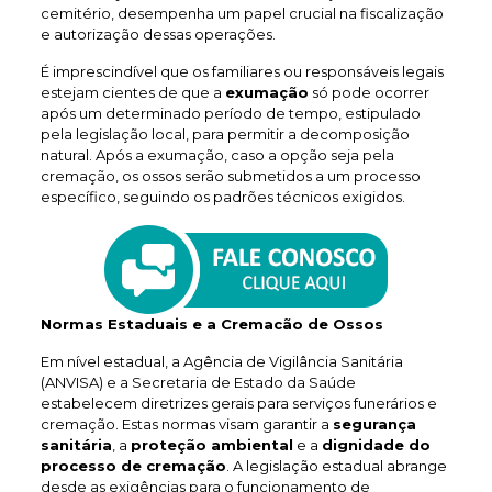
cemitério, desempenha um papel crucial na fiscalização
e autorização dessas operações.
É imprescindível que os familiares ou responsáveis legais
estejam cientes de que a
exumação
só pode ocorrer
após um determinado período de tempo, estipulado
pela legislação local, para permitir a decomposição
natural. Após a exumação, caso a opção seja pela
cremação, os ossos serão submetidos a um processo
específico, seguindo os padrões técnicos exigidos.
Normas Estaduais e a Cremacão de Ossos
Em nível estadual, a Agência de Vigilância Sanitária
(ANVISA) e a Secretaria de Estado da Saúde
estabelecem diretrizes gerais para serviços funerários e
cremação. Estas normas visam garantir a
segurança
sanitária
, a
proteção ambiental
e a
dignidade do
processo de cremação
. A legislação estadual abrange
desde as exigências para o funcionamento de