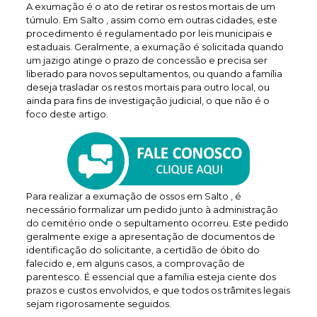
A exumação é o ato de retirar os restos mortais de um
túmulo. Em Salto , assim como em outras cidades, este
procedimento é regulamentado por leis municipais e
estaduais. Geralmente, a exumação é solicitada quando
um jazigo atinge o prazo de concessão e precisa ser
liberado para novos sepultamentos, ou quando a família
deseja trasladar os restos mortais para outro local, ou
ainda para fins de investigação judicial, o que não é o
foco deste artigo.
Para realizar a exumação de ossos em Salto , é
necessário formalizar um pedido junto à administração
do cemitério onde o sepultamento ocorreu. Este pedido
geralmente exige a apresentação de documentos de
identificação do solicitante, a certidão de óbito do
falecido e, em alguns casos, a comprovação de
parentesco. É essencial que a família esteja ciente dos
prazos e custos envolvidos, e que todos os trâmites legais
sejam rigorosamente seguidos.