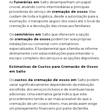
As
funerárias em
Salto desempenham um papel
crucial, atuando como intermediárias e principais
provedoras do serviço de
cremação de ossos
. Elas
cuidam de toda a logística, desde a autorização para a
exumação, o transporte seguro dos ossos até o local da
cremação e a devolução das cinzas aos familiares.
Os
cemitérios em
Salto que oferecem a opção
de
cremação de ossos
podem ter suas próprias
instalações ou conveniar com crematórios
especializados. É fundamental que a família se informe
diretamente com estas instituições para entender o
escopo completo dos serviços e as opções disponíveis.
Estimativas de Custos para Cremacão de Ossos
em Salto
Os
custos da cremação de ossos em
Salto podem
variar significativamente dependendo da instituição
escolhida, dos serviços inclusos e de eventuais taxas
adicionais. Uma estimativa geral indica que este
procedimento tende a ser mais acessível do que a
cremação de um corpo inteiro, mas ainda assim exige
um planejamento financeiro por parte da família.