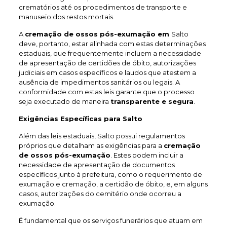
crematórios até os procedimentos de transporte e
manuseio dos restos mortais.
A
cremação de ossos pós-exumação em
Salto
deve, portanto, estar alinhada com estas determinações
estaduais, que frequentemente incluem a necessidade
de apresentação de certidões de óbito, autorizações
judiciais em casos específicos e laudos que atestem a
ausência de impedimentos sanitários ou legais. A
conformidade com estas leis garante que o processo
seja executado de maneira
transparente e segura
.
Exigências Específicas para Salto
Além das leis estaduais, Salto possui regulamentos
próprios que detalham as exigências para a
cremação
de ossos pós-exumação
. Estes podem incluir a
necessidade de apresentação de documentos
específicos junto à prefeitura, como o requerimento de
exumação e cremação, a certidão de óbito, e, em alguns
casos, autorizações do cemitério onde ocorreu a
exumação.
É fundamental que os serviços funerários que atuam em