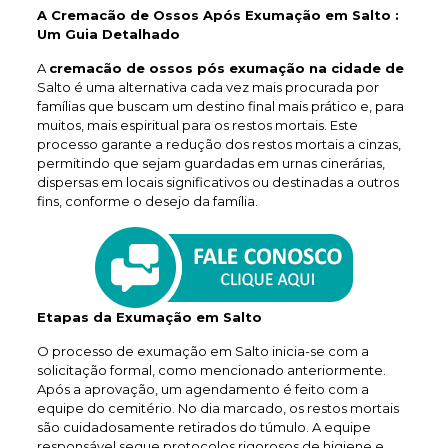
A Cremacão de Ossos Após Exumação em Salto :
Um Guia Detalhado
A
cremacão de ossos pós exumação na cidade de
Salto é uma alternativa cada vez mais procurada por
famílias que buscam um destino final mais prático e, para
muitos, mais espiritual para os restos mortais. Este
processo garante a redução dos restos mortais a cinzas,
permitindo que sejam guardadas em urnas cinerárias,
dispersas em locais significativos ou destinadas a outros
fins, conforme o desejo da família.
Etapas da Exumação em Salto
O processo de exumação em Salto inicia-se com a
solicitação formal, como mencionado anteriormente.
Após a aprovação, um agendamento é feito com a
equipe do cemitério. No dia marcado, os restos mortais
são cuidadosamente retirados do túmulo. A equipe
responsável segue protocolos rigorosos de higiene e