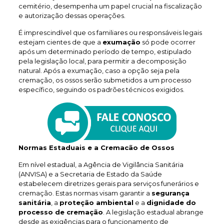
cemitério, desempenha um papel crucial na fiscalização
e autorização dessas operações.
É imprescindível que os familiares ou responsáveis legais
estejam cientes de que a
exumação
só pode ocorrer
após um determinado período de tempo, estipulado
pela legislação local, para permitir a decomposição
natural. Após a exumação, caso a opção seja pela
cremação, os ossos serão submetidos a um processo
específico, seguindo os padrões técnicos exigidos.
Normas Estaduais e a Cremacão de Ossos
Em nível estadual, a Agência de Vigilância Sanitária
(ANVISA) e a Secretaria de Estado da Saúde
estabelecem diretrizes gerais para serviços funerários e
cremação. Estas normas visam garantir a
segurança
sanitária
, a
proteção ambiental
e a
dignidade do
processo de cremação
. A legislação estadual abrange
desde as exigências para o funcionamento de