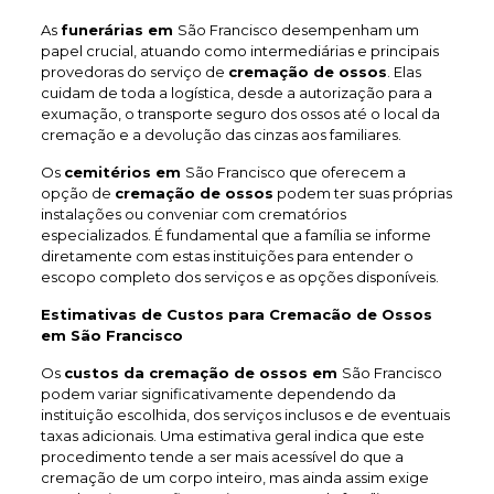
As
funerárias em
São Francisco desempenham um
papel crucial, atuando como intermediárias e principais
provedoras do serviço de
cremação de ossos
. Elas
cuidam de toda a logística, desde a autorização para a
exumação, o transporte seguro dos ossos até o local da
cremação e a devolução das cinzas aos familiares.
Os
cemitérios em
São Francisco que oferecem a
opção de
cremação de ossos
podem ter suas próprias
instalações ou conveniar com crematórios
especializados. É fundamental que a família se informe
diretamente com estas instituições para entender o
escopo completo dos serviços e as opções disponíveis.
Estimativas de Custos para Cremacão de Ossos
em São Francisco
Os
custos da cremação de ossos em
São Francisco
podem variar significativamente dependendo da
instituição escolhida, dos serviços inclusos e de eventuais
taxas adicionais. Uma estimativa geral indica que este
procedimento tende a ser mais acessível do que a
cremação de um corpo inteiro, mas ainda assim exige