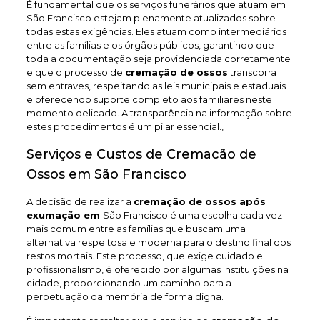
É fundamental que os serviços funerários que atuam em
São Francisco estejam plenamente atualizados sobre
todas estas exigências. Eles atuam como intermediários
entre as famílias e os órgãos públicos, garantindo que
toda a documentação seja providenciada corretamente
e que o processo de
cremação de ossos
transcorra
sem entraves, respeitando as leis municipais e estaduais
e oferecendo suporte completo aos familiares neste
momento delicado. A transparência na informação sobre
estes procedimentos é um pilar essencial.,
Serviços e Custos de Cremacão de
Ossos em São Francisco
A decisão de realizar a
cremação de ossos após
exumação em
São Francisco é uma escolha cada vez
mais comum entre as famílias que buscam uma
alternativa respeitosa e moderna para o destino final dos
restos mortais. Este processo, que exige cuidado e
profissionalismo, é oferecido por algumas instituições na
cidade, proporcionando um caminho para a
perpetuação da memória de forma digna.