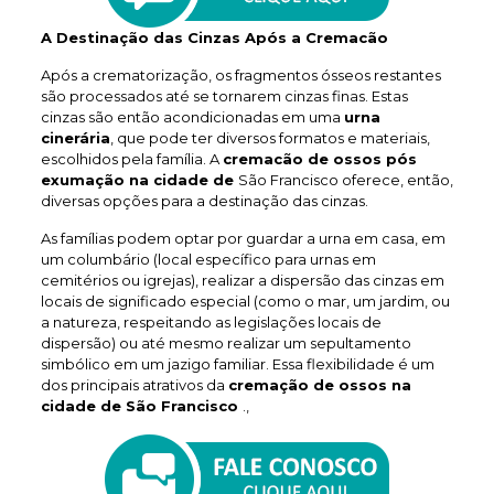
A Destinação das Cinzas Após a Cremacão
Após a crematorização, os fragmentos ósseos restantes
são processados até se tornarem cinzas finas. Estas
cinzas são então acondicionadas em uma
urna
cinerária
, que pode ter diversos formatos e materiais,
escolhidos pela família. A
cremacão de ossos pós
exumação na cidade de
São Francisco oferece, então,
diversas opções para a destinação das cinzas.
As famílias podem optar por guardar a urna em casa, em
um columbário (local específico para urnas em
cemitérios ou igrejas), realizar a dispersão das cinzas em
locais de significado especial (como o mar, um jardim, ou
a natureza, respeitando as legislações locais de
dispersão) ou até mesmo realizar um sepultamento
simbólico em um jazigo familiar. Essa flexibilidade é um
dos principais atrativos da
cremação de ossos na
cidade de São Francisco
.,