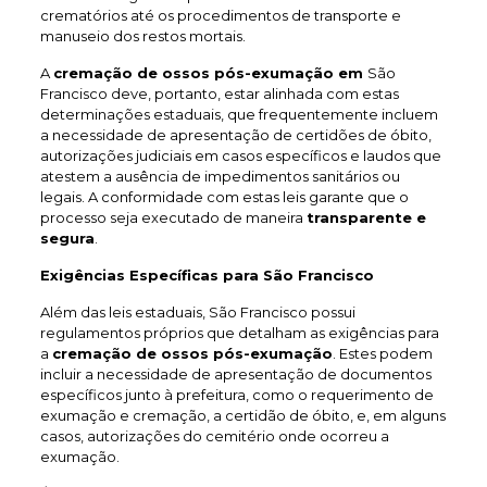
crematórios até os procedimentos de transporte e
manuseio dos restos mortais.
A
cremação de ossos pós-exumação em
São
Francisco deve, portanto, estar alinhada com estas
determinações estaduais, que frequentemente incluem
a necessidade de apresentação de certidões de óbito,
autorizações judiciais em casos específicos e laudos que
atestem a ausência de impedimentos sanitários ou
legais. A conformidade com estas leis garante que o
processo seja executado de maneira
transparente e
segura
.
Exigências Específicas para São Francisco
Além das leis estaduais, São Francisco possui
regulamentos próprios que detalham as exigências para
a
cremação de ossos pós-exumação
. Estes podem
incluir a necessidade de apresentação de documentos
específicos junto à prefeitura, como o requerimento de
exumação e cremação, a certidão de óbito, e, em alguns
casos, autorizações do cemitério onde ocorreu a
exumação.