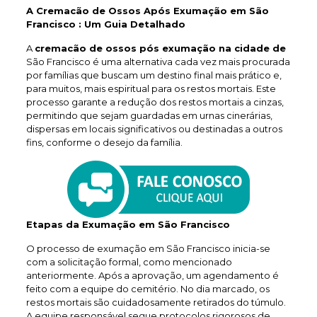
A Cremacão de Ossos Após Exumação em São
Francisco : Um Guia Detalhado
A
cremacão de ossos pós exumação na cidade de
São Francisco é uma alternativa cada vez mais procurada
por famílias que buscam um destino final mais prático e,
para muitos, mais espiritual para os restos mortais. Este
processo garante a redução dos restos mortais a cinzas,
permitindo que sejam guardadas em urnas cinerárias,
dispersas em locais significativos ou destinadas a outros
fins, conforme o desejo da família.
Etapas da Exumação em São Francisco
O processo de exumação em São Francisco inicia-se
com a solicitação formal, como mencionado
anteriormente. Após a aprovação, um agendamento é
feito com a equipe do cemitério. No dia marcado, os
restos mortais são cuidadosamente retirados do túmulo.
A equipe responsável segue protocolos rigorosos de