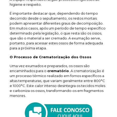
higiene e respeito.
É importante destacar que, dependendo do tempo
decorrido desde o sepultamento, os restos mortais
podem apresentar diferentes graus de decomposição.
Em muitos casos, após um período de tempo específico
determinado pela legislação, o que resta são os ossos,
que são o material a ser cremado. A exumação serve,
portanto, para acessar estes ossos de forma adequada
para a próxima etapa.
O Processo de Crematorização dos Ossos
Uma vez exumados e preparados, os ossos são
encaminhados para o
crematório
. A crematorização é
um processo térmico realizado em fornos específicos a
altas temperaturas, que variam geralmente entre 800°C
e 1000°C. Este calor intenso desintegra os tecidos moles
e carboniza os ossos, transformando-os em fragmentos
menores.