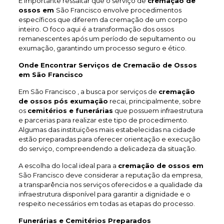
É importante ressaltar que o serviço de
cremação de
ossos em
São Francisco envolve procedimentos
específicos que diferem da cremação de um corpo
inteiro. O foco aqui é a transformação dos ossos
remanescentes após um período de sepultamento ou
exumação, garantindo um processo seguro e ético.
Onde Encontrar Serviços de Cremacão de Ossos
em São Francisco
Em São Francisco , a busca por serviços de
cremação
de ossos pós exumação
recai, principalmente, sobre
os
cemitérios e funerárias
que possuem infraestrutura
e parcerias para realizar este tipo de procedimento.
Algumas das instituições mais estabelecidas na cidade
estão preparadas para oferecer orientação e execução
do serviço, compreendendo a delicadeza da situação.
A escolha do local ideal para a
cremação de ossos em
São Francisco deve considerar a reputação da empresa,
a transparência nos serviços oferecidos e a qualidade da
infraestrutura disponível para garantir a dignidade e o
respeito necessários em todas as etapas do processo.
Funerárias e Cemitérios Preparados