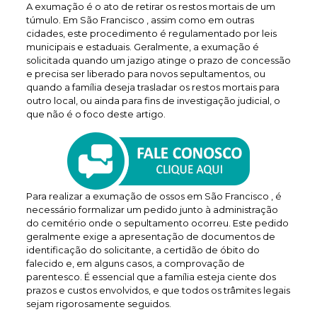
A exumação é o ato de retirar os restos mortais de um
túmulo. Em São Francisco , assim como em outras
cidades, este procedimento é regulamentado por leis
municipais e estaduais. Geralmente, a exumação é
solicitada quando um jazigo atinge o prazo de concessão
e precisa ser liberado para novos sepultamentos, ou
quando a família deseja trasladar os restos mortais para
outro local, ou ainda para fins de investigação judicial, o
que não é o foco deste artigo.
Para realizar a exumação de ossos em São Francisco , é
necessário formalizar um pedido junto à administração
do cemitério onde o sepultamento ocorreu. Este pedido
geralmente exige a apresentação de documentos de
identificação do solicitante, a certidão de óbito do
falecido e, em alguns casos, a comprovação de
parentesco. É essencial que a família esteja ciente dos
prazos e custos envolvidos, e que todos os trâmites legais
sejam rigorosamente seguidos.