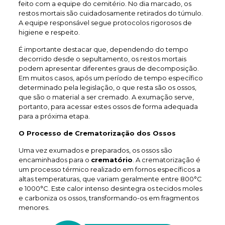
feito com a equipe do cemitério. No dia marcado, os
restos mortais são cuidadosamente retirados do túmulo.
A equipe responsável segue protocolos rigorosos de
higiene e respeito.
É importante destacar que, dependendo do tempo
decorrido desde o sepultamento, os restos mortais
podem apresentar diferentes graus de decomposição.
Em muitos casos, após um período de tempo específico
determinado pela legislação, o que resta são os ossos,
que são o material a ser cremado. A exumação serve,
portanto, para acessar estes ossos de forma adequada
para a próxima etapa.
O Processo de Crematorização dos Ossos
Uma vez exumados e preparados, os ossos são
encaminhados para o
crematório
. A crematorização é
um processo térmico realizado em fornos específicos a
altas temperaturas, que variam geralmente entre 800°C
e 1000°C. Este calor intenso desintegra os tecidos moles
e carboniza os ossos, transformando-os em fragmentos
menores.