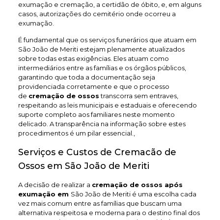
exumação e cremação, a certidão de óbito, e, em alguns
casos, autorizações do cemitério onde ocorreu a
exumação.
É fundamental que os serviços funerários que atuam em
São João de Meriti estejam plenamente atualizados
sobre todas estas exigências. Eles atuam como
intermediários entre as famílias e os órgãos públicos,
garantindo que toda a documentação seja
providenciada corretamente e que o processo
de
cremação de ossos
transcorra sem entraves,
respeitando as leis municipais e estaduais e oferecendo
suporte completo aos familiares neste momento
delicado. A transparência na informação sobre estes
procedimentos é um pilar essencial.,
Serviços e Custos de Cremacão de
Ossos em São João de Meriti
A decisão de realizar a
cremação de ossos após
exumação em
São João de Meriti é uma escolha cada
vez mais comum entre as famílias que buscam uma
alternativa respeitosa e moderna para o destino final dos