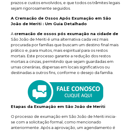
prazos e custos envolvidos, e que todos os trâmites legais
sejam rigorosamente seguidos.
A Cremacão de Ossos Após Exumação em São
João de Meriti : Um Guia Detalhado
A
cremacão de ossos pós exumação na cidade de
São João de Meriti é uma alternativa cada vez mais
procurada por famílias que buscam um destino final mais
prático e, para muitos, mais espiritual para os restos
mortais. Este processo garante a redução dos restos
mortais a cinzas, permitindo que sejam guardadas em
urnas cinerárias, dispersas em locais significativos ou
destinadas a outros fins, conforme o desejo da família.
Etapas da Exumação em São João de Meriti
O processo de exumação em São João de Meriti inicia-
se com a solicitação formal, como mencionado
anteriormente. Após a aprovação, um agendamento é