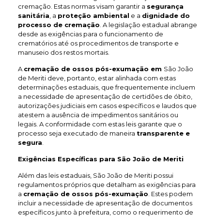
cremação. Estas normas visam garantir a
segurança
sanitária
, a
proteção ambiental
e a
dignidade do
processo de cremação
. A legislação estadual abrange
desde as exigências para o funcionamento de
crematórios até os procedimentos de transporte e
manuseio dos restos mortais.
A
cremação de ossos pós-exumação em
São João
de Meriti deve, portanto, estar alinhada com estas
determinações estaduais, que frequentemente incluem
a necessidade de apresentação de certidões de óbito,
autorizações judiciais em casos específicos e laudos que
atestem a ausência de impedimentos sanitários ou
legais. A conformidade com estas leis garante que o
processo seja executado de maneira
transparente e
segura
.
Exigências Específicas para São João de Meriti
Além das leis estaduais, São João de Meriti possui
regulamentos próprios que detalham as exigências para
a
cremação de ossos pós-exumação
. Estes podem
incluir a necessidade de apresentação de documentos
específicos junto à prefeitura, como o requerimento de