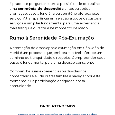
É prudente perguntar sobre a possibilidade de realizar
uma
cerimônia de despedida
antes ou após a
cremação, caso a funerária ou cemitério ofereça este
serviço. A transparência em relação a todos os custos e
serviços é um pilar fundamental para uma experiência
mais tranquila durante este momento delicado.
Rumo à Serenidade Pós-Exumação
A cremação de ossos após a exumação em São João de
Meriti é um processo que, embora sensível, oferece um
caminho de tranquilidade e respeito. Compreender cada
passo é fundamental para uma decisão consciente.
Compartilhe suas experiências ou dúvidas nos
comentários e ajude outras famílias a navegar por este
momento. Sua participação enriquece nossa
comunidade.
ONDE ATENDEMOS
Nossa estrutura permite atendermos em todos