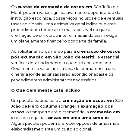
Os
custos da cremação de ossos em
São João de
Meriti podem variar significativamente dependendo da
instituição escolhida, dos serviços inclusos e de eventuais
taxas adicionais. Uma estimativa geral indica que este
procedimento tende a ser mais acessível do que a
cremação de um corpo inteiro, mas ainda assim exige
um planejamento financeiro por parte da família.
Ao solicitar um orçamento para a
cremação de ossos
pós exumação em São João de Meriti
, é essencial
verificar detalhadamente o que está contemplado.
Geralmente, o valor inclui a taxa do crematório, a urna
cinerária (onde as cinzas serão acondicionadas) e os
procedimentos administrativos necessários.
O Que Geralmente Está Incluso
Um pacote padrão para a
cremação de ossos em
São
João de Meriti costuma abranger a
exumação dos
ossos
, o transporte até o crematório, a
cremação em
si
e a entrega das
cinzas em uma urna simples
.
Alguns pacotes podem oferecer opções de urnas mais
elaboradas mediante um custo adicional.