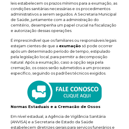
leis estabelecem os prazos mínimos para a exumação, as
condições sanitárias necessárias e os procedimentos
administrativos a serem seguidos. A Secretaria Municipal
de Saúde, juntamente com a administração do
cemitério, desempenha um papel crucial na fiscalização
e autorização dessas operações.
É imprescindível que os familiares ou responsáveis legais
estejam cientes de que a
exumação
só pode ocorrer
após um determinado período de tempo, estipulado
pela legislação local, para permitir a decomposição
natural. Após a exumação, caso a opção seja pela
cremação, os ossos serão submetidos a um processo
específico, seguindo os padrões técnicos exigidos.
Normas Estaduais e a Cremacão de Ossos
Em nível estadual, a Agência de Vigilância Sanitária
(ANVISA) e a Secretaria de Estado da Saúde
estabelecem diretrizes gerais para serviços funerários e