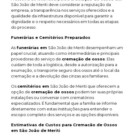
São João de Meriti deve considerar a reputação da
empresa, a transparência nos serviços oferecidos e a
qualidade da infraestrutura disponível para garantir a
dignidade e o respeito necessários em todas as etapas
do processo.
Funerárias e Cemitérios Preparados
As
funerárias em
São João de Meriti desempenham um
papel crucial, atuando como intermediárias e principais
provedoras do serviço de
cremação de ossos
. Elas
cuidam de toda a logística, desde a autorização para a
exumação, o transporte seguro dos ossos até o local da
cremação e a devolução das cinzas aos familiares.
Os
cemitérios em
São João de Meriti que oferecem a
opção de
cremação de ossos
podem ter suas próprias
instalações ou conveniar com crematórios
especializados. É fundamental que a família se informe
diretamente com estas instituições para entender o
escopo completo dos serviços e as opções disponíveis.
Estimativas de Custos para Cremacão de Ossos
em São João de Meriti