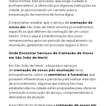
restos mortais. Este processo, que exige cuidado e
profissionalismo, é oferecido por algumas instituições na
cidade, proporcionando um caminho para a
perpetuação da memória de forma digna.
É importante ressaltar que o serviço de
cremação de
ossos em
São João de Meriti envolve procedimentos
específicos que diferem da cremação de um corpo
inteiro. O foco aqui é a transformação dos ossos
remanescentes após um período de sepultamento ou
exumação, garantindo um processo seguro e ético.
Onde Encontrar Serviços de Cremacão de Ossos
em São João de Meriti
Em São João de Meriti , a busca por serviços
de
cremação de ossos pós exumação
recai,
principalmente, sobre os
cemitérios e funerárias
que
possuem infraestrutura e parcerias para realizar este tipo
de procedimento. Algumas das instituições mais
estabelecidas na cidade estão preparadas para oferecer
orientação e execução do serviço, compreendendo a
delicadeza da situação.
A escolha do local ideal para a
cremação de ossos em