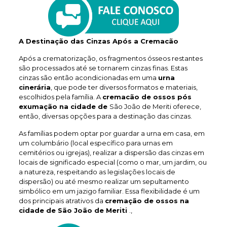
A Destinação das Cinzas Após a Cremacão
Após a crematorização, os fragmentos ósseos restantes
são processados até se tornarem cinzas finas. Estas
cinzas são então acondicionadas em uma
urna
cinerária
, que pode ter diversos formatos e materiais,
escolhidos pela família. A
cremacão de ossos pós
exumação na cidade de
São João de Meriti oferece,
então, diversas opções para a destinação das cinzas.
As famílias podem optar por guardar a urna em casa, em
um columbário (local específico para urnas em
cemitérios ou igrejas), realizar a dispersão das cinzas em
locais de significado especial (como o mar, um jardim, ou
a natureza, respeitando as legislações locais de
dispersão) ou até mesmo realizar um sepultamento
simbólico em um jazigo familiar. Essa flexibilidade é um
dos principais atrativos da
cremação de ossos na
cidade de São João de Meriti
.,