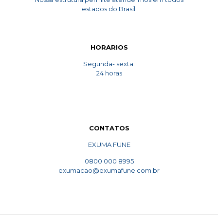
estados do Brasil.
HORARIOS
Segunda- sexta:
24 horas
CONTATOS
EXUMA FUNE
0800 000 8995
exumacao@exumafune.com.br