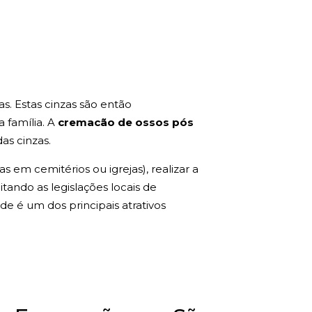
s. Estas cinzas são então
a família. A
cremacão de ossos pós
as cinzas.
 em cemitérios ou igrejas), realizar a
tando as legislações locais de
de é um dos principais atrativos