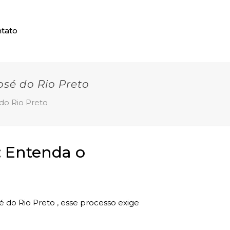
tato
sé do Rio Preto
do Rio Preto
: Entenda o
é do Rio Preto , esse processo exige