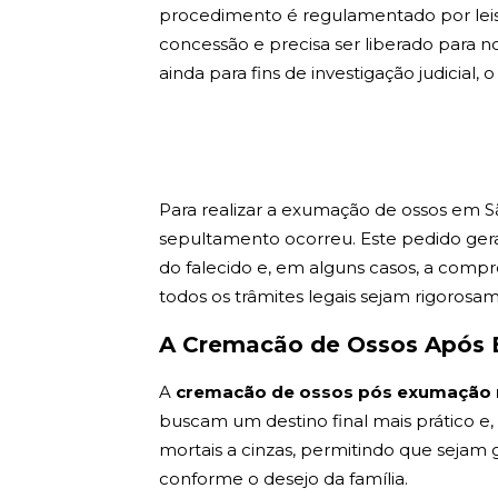
procedimento é regulamentado por leis 
concessão e precisa ser liberado para no
ainda para fins de investigação judicial, 
Para realizar a exumação de ossos em Sã
sepultamento ocorreu. Este pedido gera
do falecido e, em alguns casos, a compro
todos os trâmites legais sejam rigorosa
A Cremacão de Ossos Após 
A
cremacão de ossos pós exumação 
buscam um destino final mais prático e, 
mortais a cinzas, permitindo que sejam gu
conforme o desejo da família.