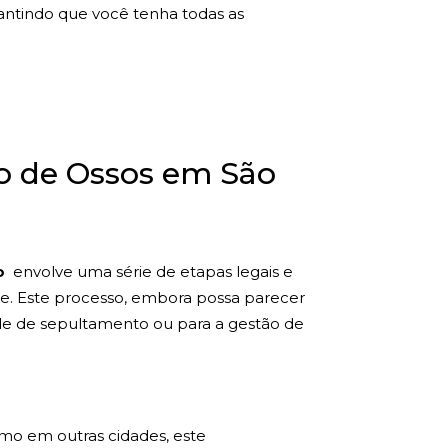
rantindo que você tenha todas as
o de Ossos em São
o
envolve uma série de etapas legais e
ente. Este processo, embora possa parecer
de de sepultamento ou para a gestão de
omo em outras cidades, este