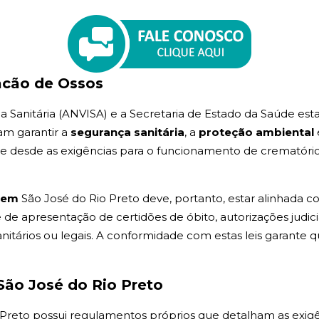
acão de Ossos
ia Sanitária (ANVISA) e a Secretaria de Estado da Saúde est
am garantir a
segurança sanitária
, a
proteção ambiental
nge desde as exigências para o funcionamento de crematóri
o em
São José do Rio Preto deve, portanto, estar alinhada 
e apresentação de certidões de óbito, autorizações judici
itários ou legais. A conformidade com estas leis garante 
São José do Rio Preto
o Preto possui regulamentos próprios que detalham as exig