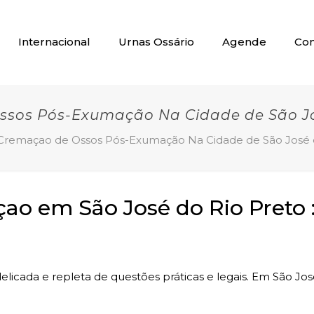
Internacional
Urnas Ossário
Agende
Con
sos Pós-Exumação Na Cidade de São Jo
Cremaçao de Ossos Pós-Exumação Na Cidade de São José 
o em São José do Rio Preto 
licada e repleta de questões práticas e legais. Em São Jos