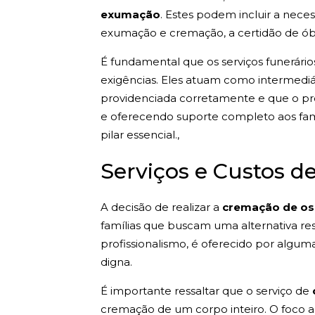
exumação
. Estes podem incluir a nec
exumação e cremação, a certidão de óbi
É fundamental que os serviços funerári
exigências. Eles atuam como intermediár
providenciada corretamente e que o p
e oferecendo suporte completo aos fam
pilar essencial.,
Serviços e Custos d
A decisão de realizar a
cremação de o
famílias que buscam uma alternativa res
profissionalismo, é oferecido por algu
digna.
É importante ressaltar que o serviço de
cremação de um corpo inteiro. O foco 