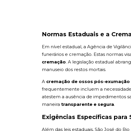
Normas Estaduais e a Crem
Em nível estadual, a Agência de Vigilânc
funerários e cremação. Estas normas vis
cremação
. A legislação estadual abra
manuseio dos restos mortais.
A
cremação de ossos pós-exumaçã
frequentemente incluem a necessidade d
atestem a ausência de impedimentos san
maneira
transparente e segura
.
Exigências Específicas para 
Além das leis estaduais, São José do Ri