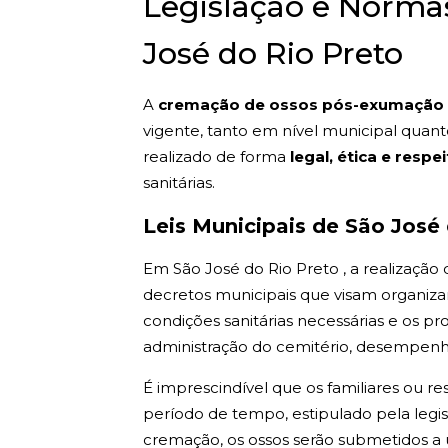
Legislação e Norm
José do Rio Preto
A
cremação de ossos pós-exumação 
vigente, tanto em nível municipal quan
realizado de forma
legal, ética e respe
sanitárias.
Leis Municipais de São José
Em São José do Rio Preto , a realização
decretos municipais que visam organizar 
condições sanitárias necessárias e os p
administração do cemitério, desempenha
É imprescindível que os familiares ou r
período de tempo, estipulado pela legis
cremação, os ossos serão submetidos a 