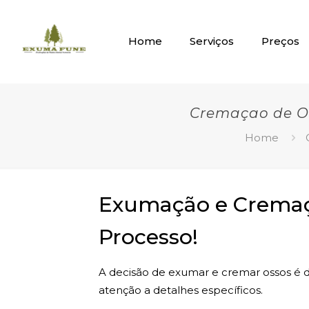
Home
Serviços
Preços
Cremaçao de Os
Home
Exumação e Cremaça
Processo!
A decisão de exumar e cremar ossos é de
atenção a detalhes específicos.