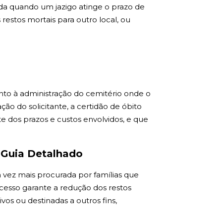
da quando um jazigo atinge o prazo de
restos mortais para outro local, ou
unto à administração do cemitério onde o
o do solicitante, a certidão de óbito
te dos prazos e custos envolvidos, e que
 Guia Detalhado
 vez mais procurada por famílias que
rocesso garante a redução dos restos
vos ou destinadas a outros fins,