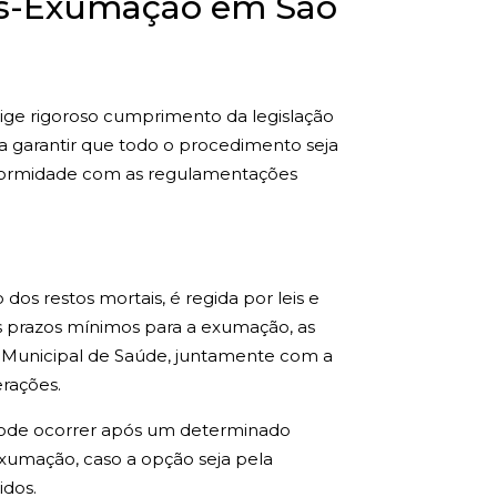
ós-Exumação em São
ige rigoroso cumprimento da legislação
a garantir que todo o procedimento seja
onformidade com as regulamentações
os restos mortais, é regida por leis e
 os prazos mínimos para a exumação, as
ia Municipal de Saúde, juntamente com a
rações.
ode ocorrer após um determinado
exumação, caso a opção seja pela
idos.