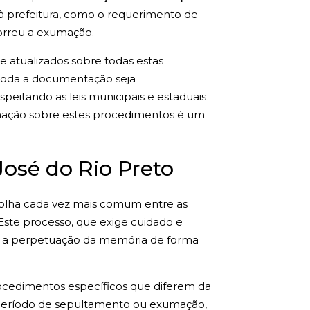
à prefeitura, como o requerimento de
correu a exumação.
 atualizados sobre todas estas
e toda a documentação seja
speitando as leis municipais e estaduais
rmação sobre estes procedimentos é um
osé do Rio Preto
colha cada vez mais comum entre as
 Este processo, que exige cuidado e
ra a perpetuação da memória de forma
ocedimentos específicos que diferem da
 período de sepultamento ou exumação,