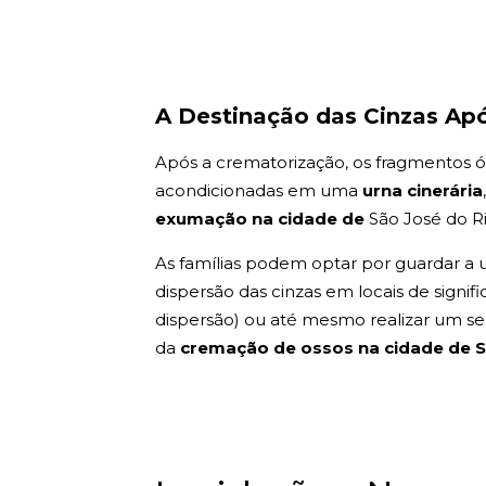
A Destinação das Cinzas Ap
Após a crematorização, os fragmentos ós
acondicionadas em uma
urna cinerária
exumação na cidade de
São José do Ri
As famílias podem optar por guardar a u
dispersão das cinzas em locais de signif
dispersão) ou até mesmo realizar um sepu
da
cremação de ossos na cidade de S