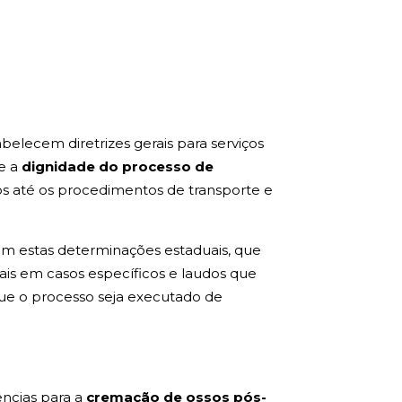
abelecem diretrizes gerais para serviços
e a
dignidade do processo de
os até os procedimentos de transporte e
com estas determinações estaduais, que
ais em casos específicos e laudos que
que o processo seja executado de
ências para a
cremação de ossos pós-