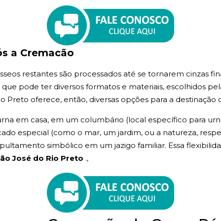
ós a Cremacão
seos restantes são processados até se tornarem cinzas fina
, que pode ter diversos formatos e materiais, escolhidos pel
o Preto oferece, então, diversas opções para a destinação d
rna em casa, em um columbário (local específico para urnas
icado especial (como o mar, um jardim, ou a natureza, respei
ltamento simbólico em um jazigo familiar. Essa flexibilida
ão José do Rio Preto
.,