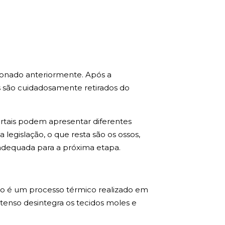
ionado anteriormente. Após a
s são cuidadosamente retirados do
tais podem apresentar diferentes
egislação, o que resta são os ossos,
 adequada para a próxima etapa.
ão é um processo térmico realizado em
ntenso desintegra os tecidos moles e