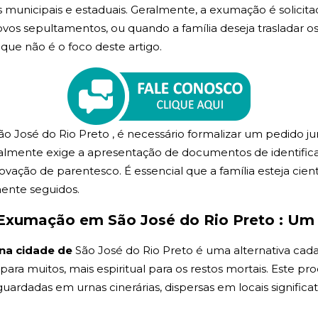
municipais e estaduais. Geralmente, a exumação é solicita
vos sepultamentos, ou quando a família deseja trasladar os 
o que não é o foco deste artigo.
o José do Rio Preto , é necessário formalizar um pedido j
lmente exige a apresentação de documentos de identificaçã
vação de parentesco. É essencial que a família esteja cien
mente seguidos.
Exumação em São José do Rio Preto : Um
na cidade de
São José do Rio Preto é uma alternativa cada
para muitos, mais espiritual para os restos mortais. Este p
ardadas em urnas cinerárias, dispersas em locais significati