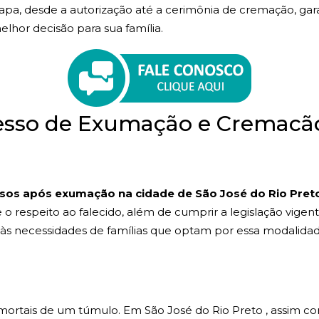
tapa, desde a autorização até a cerimônia de cremação, ga
lhor decisão para sua família.
esso de Exumação e Cremacã
sos após exumação na cidade de São José do Rio Pret
e o respeito ao falecido, além de cumprir a legislação vig
às necessidades de famílias que optam por essa modalida
 mortais de um túmulo. Em São José do Rio Preto , assim c