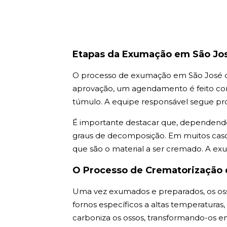
Etapas da Exumação em São Jos
O processo de exumação em São José do
aprovação, um agendamento é feito com 
túmulo. A equipe responsável segue prot
É importante destacar que, dependendo
graus de decomposição. Em muitos casos
que são o material a ser cremado. A ex
O Processo de Crematorização 
Uma vez exumados e preparados, os os
fornos específicos a altas temperaturas
carboniza os ossos, transformando-os 