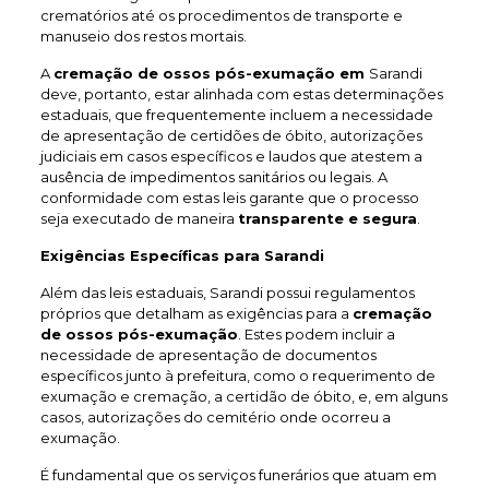
crematórios até os procedimentos de transporte e
manuseio dos restos mortais.
A
cremação de ossos pós-exumação em
Sarandi
deve, portanto, estar alinhada com estas determinações
estaduais, que frequentemente incluem a necessidade
de apresentação de certidões de óbito, autorizações
judiciais em casos específicos e laudos que atestem a
ausência de impedimentos sanitários ou legais. A
conformidade com estas leis garante que o processo
seja executado de maneira
transparente e segura
.
Exigências Específicas para Sarandi
Além das leis estaduais, Sarandi possui regulamentos
próprios que detalham as exigências para a
cremação
de ossos pós-exumação
. Estes podem incluir a
necessidade de apresentação de documentos
específicos junto à prefeitura, como o requerimento de
exumação e cremação, a certidão de óbito, e, em alguns
casos, autorizações do cemitério onde ocorreu a
exumação.
É fundamental que os serviços funerários que atuam em