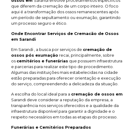
ossos em
Sarandi envolve procedimentos específicos
que diferem da cremação de um corpo inteiro. O foco
aqui é a transformação dos ossos remanescentes após
um período de sepultamento ou exumação, garantindo
um processo seguro e ético.
Onde Encontrar Serviços de Cremacão de Ossos
em Sarandi
Em Sarandi , a busca por serviços de
cremação de
ossos pós exumação
recai, principalmente, sobre
os
cemitérios e funerárias
que possuem infraestrutura
e parcerias para realizar este tipo de procedimento.
Algumas das instituições mais estabelecidas na cidade
estão preparadas para oferecer orientação e execução
do serviço, compreendendo a delicadeza da situação.
A escolha do local ideal para a
cremação de ossos em
Sarandi deve considerar a reputação da empresa, a
transparência nos serviços oferecidos e a qualidade da
infraestrutura disponível para garantir a dignidade e o
respeito necessários em todas as etapas do processo.
Funerárias e Cemitérios Preparados