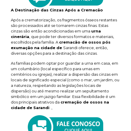
A Destinação das Cinzas Após a Cremacão
Após a crematorização, os fragmentos ósseos restantes
são processados até se tornarem cinzas finas. Estas
cinzas são então acondicionadas em uma
urna
cinerária
, que pode ter diversos formatos e materiais,
escolhidos pela família. A
cremacão de ossos pós
exumação na cidade de
Sarandi oferece, então,
diversas opções para a destinação das cinzas.
As famílias podem optar por guardar a urna em casa, em
um columbário (local específico para urnas em
cemitérios ou igrejas), realizar a dispersão das cinzas em
locais de significado especial (como o mar, um jardim, ou
a natureza, respeitando as legislações locais de
dispersão) ou até mesmo realizar um sepultamento
simbólico em um jazigo familiar. Essa flexibilidade é um
dos principais atrativos da
cremação de ossos na
cidade de Sarandi
.,