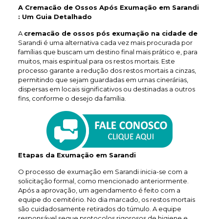
A Cremacão de Ossos Após Exumação em Sarandi
: Um Guia Detalhado
A
cremacão de ossos pós exumação na cidade de
Sarandi é uma alternativa cada vez mais procurada por
famílias que buscam um destino final mais prático e, para
muitos, mais espiritual para os restos mortais. Este
processo garante a redução dos restos mortais a cinzas,
permitindo que sejam guardadas em urnas cinerárias,
dispersas em locais significativos ou destinadas a outros
fins, conforme o desejo da família.
Etapas da Exumação em Sarandi
O processo de exumação em Sarandi inicia-se com a
solicitação formal, como mencionado anteriormente.
Após a aprovação, um agendamento é feito com a
equipe do cemitério. No dia marcado, os restos mortais
são cuidadosamente retirados do túmulo. A equipe
responsável segue protocolos rigorosos de higiene e