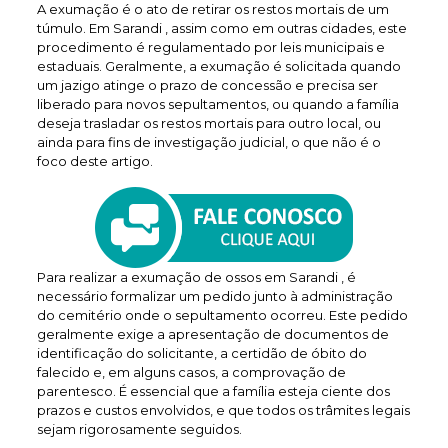
A exumação é o ato de retirar os restos mortais de um
túmulo. Em Sarandi , assim como em outras cidades, este
procedimento é regulamentado por leis municipais e
estaduais. Geralmente, a exumação é solicitada quando
um jazigo atinge o prazo de concessão e precisa ser
liberado para novos sepultamentos, ou quando a família
deseja trasladar os restos mortais para outro local, ou
ainda para fins de investigação judicial, o que não é o
foco deste artigo.
Para realizar a exumação de ossos em Sarandi , é
necessário formalizar um pedido junto à administração
do cemitério onde o sepultamento ocorreu. Este pedido
geralmente exige a apresentação de documentos de
identificação do solicitante, a certidão de óbito do
falecido e, em alguns casos, a comprovação de
parentesco. É essencial que a família esteja ciente dos
prazos e custos envolvidos, e que todos os trâmites legais
sejam rigorosamente seguidos.