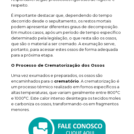
respeito.
É importante destacar que, dependendo do tempo
decorrido desde o sepultamento, os restos mortais
podem apresentar diferentes graus de decomposição.
Em muitos casos, após um período de tempo específico
determinado pela legislação, o que resta são os ossos,
que são o material a ser cremado. A exumação serve,
portanto, para acessar estes ossos de forma adequada
para a próxima etapa.
O Processo de Crematorização dos Ossos
Uma vez exumados e preparados, os ossos são
encaminhados para o
crematório
. A crematorização é
um processo térmico realizado em fornos específicos a
altas temperaturas, que variam geralmente entre 800°C
e 1000°C. Este calor intenso desintegra os tecidos moles
e carboniza os ossos, transformando-os em fragmentos
menores.