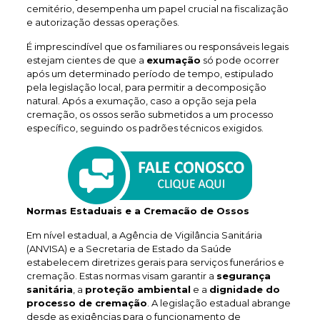
cemitério, desempenha um papel crucial na fiscalização
e autorização dessas operações.
É imprescindível que os familiares ou responsáveis legais
estejam cientes de que a
exumação
só pode ocorrer
após um determinado período de tempo, estipulado
pela legislação local, para permitir a decomposição
natural. Após a exumação, caso a opção seja pela
cremação, os ossos serão submetidos a um processo
específico, seguindo os padrões técnicos exigidos.
Normas Estaduais e a Cremacão de Ossos
Em nível estadual, a Agência de Vigilância Sanitária
(ANVISA) e a Secretaria de Estado da Saúde
estabelecem diretrizes gerais para serviços funerários e
cremação. Estas normas visam garantir a
segurança
sanitária
, a
proteção ambiental
e a
dignidade do
processo de cremação
. A legislação estadual abrange
desde as exigências para o funcionamento de