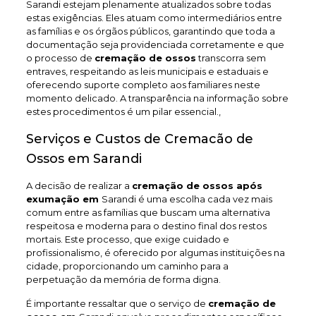
Sarandi estejam plenamente atualizados sobre todas
estas exigências. Eles atuam como intermediários entre
as famílias e os órgãos públicos, garantindo que toda a
documentação seja providenciada corretamente e que
o processo de
cremação de ossos
transcorra sem
entraves, respeitando as leis municipais e estaduais e
oferecendo suporte completo aos familiares neste
momento delicado. A transparência na informação sobre
estes procedimentos é um pilar essencial.,
Serviços e Custos de Cremacão de
Ossos em Sarandi
A decisão de realizar a
cremação de ossos após
exumação em
Sarandi é uma escolha cada vez mais
comum entre as famílias que buscam uma alternativa
respeitosa e moderna para o destino final dos restos
mortais. Este processo, que exige cuidado e
profissionalismo, é oferecido por algumas instituições na
cidade, proporcionando um caminho para a
perpetuação da memória de forma digna.
É importante ressaltar que o serviço de
cremação de