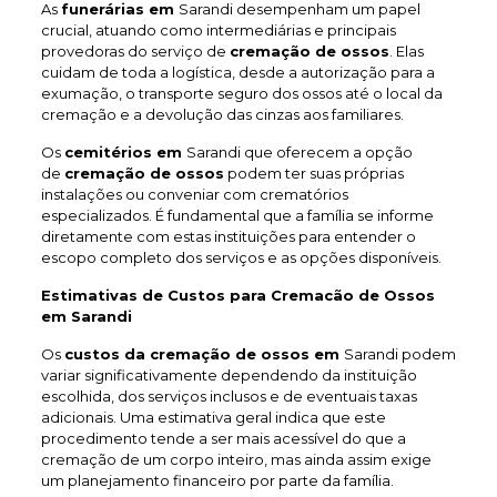
As
funerárias em
Sarandi desempenham um papel
crucial, atuando como intermediárias e principais
provedoras do serviço de
cremação de ossos
. Elas
cuidam de toda a logística, desde a autorização para a
exumação, o transporte seguro dos ossos até o local da
cremação e a devolução das cinzas aos familiares.
Os
cemitérios em
Sarandi que oferecem a opção
de
cremação de ossos
podem ter suas próprias
instalações ou conveniar com crematórios
especializados. É fundamental que a família se informe
diretamente com estas instituições para entender o
escopo completo dos serviços e as opções disponíveis.
Estimativas de Custos para Cremacão de Ossos
em Sarandi
Os
custos da cremação de ossos em
Sarandi podem
variar significativamente dependendo da instituição
escolhida, dos serviços inclusos e de eventuais taxas
adicionais. Uma estimativa geral indica que este
procedimento tende a ser mais acessível do que a
cremação de um corpo inteiro, mas ainda assim exige
um planejamento financeiro por parte da família.