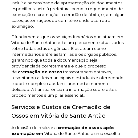
incluir a necessidade de apresentação de documentos
específicos junto à prefeitura, como o requerimento de
exumação e cremação, a certidão de óbito, e, em alguns
casos, autorizações do cemitério onde ocorreu a
exumação.
É fundamental que os serviços funerários que atuam em
Vitória de Santo Antão estejam plenamente atualizados
sobre todas estas exigências. Eles atuam como
intermediários entre as famílias e os órgãos públicos,
garantindo que toda a documentação seja
providenciada corretamente e que o processo
de
cremação de ossos
transcorra sem entraves,
respeitando as leis municipais e estaduais e oferecendo
suporte completo aos familiares neste momento
delicado. A transparência na informação sobre estes
procedimentos é um pilar essencial.,
Serviços e Custos de Cremacão de
Ossos em Vitória de Santo Antão
A decisão de realizar a
cremação de ossos após
exumação em
Vitória de Santo Antão é uma escolha