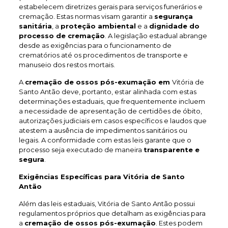
estabelecem diretrizes gerais para serviços funerários e
cremação. Estas normas visam garantir a
segurança
sanitária
, a
proteção ambiental
e a
dignidade do
processo de cremação
. A legislação estadual abrange
desde as exigências para o funcionamento de
crematórios até os procedimentos de transporte e
manuseio dos restos mortais.
A
cremação de ossos pós-exumação em
Vitória de
Santo Antão deve, portanto, estar alinhada com estas
determinações estaduais, que frequentemente incluem
a necessidade de apresentação de certidões de óbito,
autorizações judiciais em casos específicos e laudos que
atestem a ausência de impedimentos sanitários ou
legais. A conformidade com estas leis garante que o
processo seja executado de maneira
transparente e
segura
.
Exigências Específicas para Vitória de Santo
Antão
Além das leis estaduais, Vitória de Santo Antão possui
regulamentos próprios que detalham as exigências para
a
cremação de ossos pós-exumação
. Estes podem