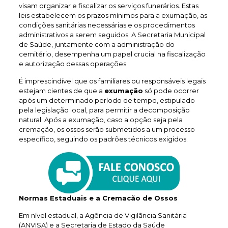
visam organizar e fiscalizar os serviços funerários. Estas
leis estabelecem os prazos mínimos para a exumação, as
condições sanitárias necessárias e os procedimentos
administrativos a serem seguidos. A Secretaria Municipal
de Saúde, juntamente com a administração do
cemitério, desempenha um papel crucial na fiscalização
e autorização dessas operações.
É imprescindível que os familiares ou responsáveis legais
estejam cientes de que a
exumação
só pode ocorrer
após um determinado período de tempo, estipulado
pela legislação local, para permitir a decomposição
natural. Após a exumação, caso a opção seja pela
cremação, os ossos serão submetidos a um processo
específico, seguindo os padrões técnicos exigidos.
Normas Estaduais e a Cremacão de Ossos
Em nível estadual, a Agência de Vigilância Sanitária
(ANVISA) e a Secretaria de Estado da Saúde