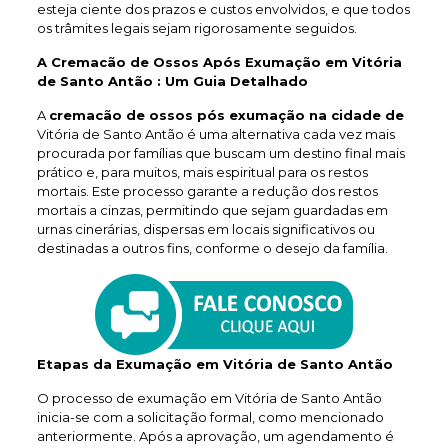
esteja ciente dos prazos e custos envolvidos, e que todos
os trâmites legais sejam rigorosamente seguidos.
A Cremacão de Ossos Após Exumação em Vitória
de Santo Antão : Um Guia Detalhado
A
cremacão de ossos pós exumação na cidade de
Vitória de Santo Antão é uma alternativa cada vez mais
procurada por famílias que buscam um destino final mais
prático e, para muitos, mais espiritual para os restos
mortais. Este processo garante a redução dos restos
mortais a cinzas, permitindo que sejam guardadas em
urnas cinerárias, dispersas em locais significativos ou
destinadas a outros fins, conforme o desejo da família.
Etapas da Exumação em Vitória de Santo Antão
O processo de exumação em Vitória de Santo Antão
inicia-se com a solicitação formal, como mencionado
anteriormente. Após a aprovação, um agendamento é