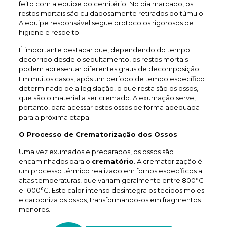
feito com a equipe do cemitério. No dia marcado, os
restos mortais são cuidadosamente retirados do túmulo.
A equipe responsável segue protocolos rigorosos de
higiene e respeito.
É importante destacar que, dependendo do tempo
decorrido desde o sepultamento, os restos mortais
podem apresentar diferentes graus de decomposição.
Em muitos casos, após um período de tempo específico
determinado pela legislação, o que resta são os ossos,
que são o material a ser cremado. A exumação serve,
portanto, para acessar estes ossos de forma adequada
para a próxima etapa.
O Processo de Crematorização dos Ossos
Uma vez exumados e preparados, os ossos são
encaminhados para o
crematório
. A crematorização é
um processo térmico realizado em fornos específicos a
altas temperaturas, que variam geralmente entre 800°C
e 1000°C. Este calor intenso desintegra os tecidos moles
e carboniza os ossos, transformando-os em fragmentos
menores.