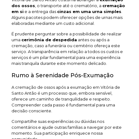
dos ossos
, o transporte até o crematório, a
cremação
em si
e a entrega das
cinzas em uma urna simples
.
Alguns pacotes podem oferecer opções de urnas mais
elaboradas mediante um custo adicional.
É prudente perguntar sobre a possibilidade de realizar
uma
cerimônia de despedida
antes ou após a
cremação, caso a funerária ou cemitério ofereça este
serviço. A transparência em relação a todos os custos e
serviços é um pilar fundamental para uma experiência
mais tranquila durante este momento delicado.
Rumo à Serenidade Pós-Exumação
A cremação de ossos após a exumação em Vitória de
Santo Antão é um processo que, embora sensível,
oferece um caminho de tranquilidade e respeito.
Compreender cada passo é fundamental para uma
decisão consciente.
Compartilhe suas experiências ou dúvidas nos
comentários e ajude outras famílias a navegar por este
momento. Sua participação enriquece nossa