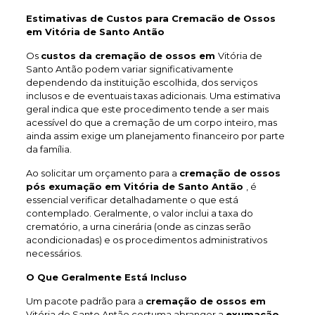
Estimativas de Custos para Cremacão de Ossos
em Vitória de Santo Antão
Os
custos da cremação de ossos em
Vitória de
Santo Antão podem variar significativamente
dependendo da instituição escolhida, dos serviços
inclusos e de eventuais taxas adicionais. Uma estimativa
geral indica que este procedimento tende a ser mais
acessível do que a cremação de um corpo inteiro, mas
ainda assim exige um planejamento financeiro por parte
da família.
Ao solicitar um orçamento para a
cremação de ossos
pós exumação em Vitória de Santo Antão
, é
essencial verificar detalhadamente o que está
contemplado. Geralmente, o valor inclui a taxa do
crematório, a urna cinerária (onde as cinzas serão
acondicionadas) e os procedimentos administrativos
necessários.
O Que Geralmente Está Incluso
Um pacote padrão para a
cremação de ossos em
Vitória de Santo Antão costuma abranger a
exumação