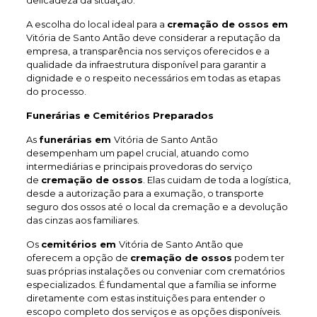
delicadeza da situação.
A escolha do local ideal para a
cremação de ossos em
Vitória de Santo Antão deve considerar a reputação da
empresa, a transparência nos serviços oferecidos e a
qualidade da infraestrutura disponível para garantir a
dignidade e o respeito necessários em todas as etapas
do processo.
Funerárias e Cemitérios Preparados
As
funerárias em
Vitória de Santo Antão
desempenham um papel crucial, atuando como
intermediárias e principais provedoras do serviço
de
cremação de ossos
. Elas cuidam de toda a logística,
desde a autorização para a exumação, o transporte
seguro dos ossos até o local da cremação e a devolução
das cinzas aos familiares.
Os
cemitérios em
Vitória de Santo Antão que
oferecem a opção de
cremação de ossos
podem ter
suas próprias instalações ou conveniar com crematórios
especializados. É fundamental que a família se informe
diretamente com estas instituições para entender o
escopo completo dos serviços e as opções disponíveis.