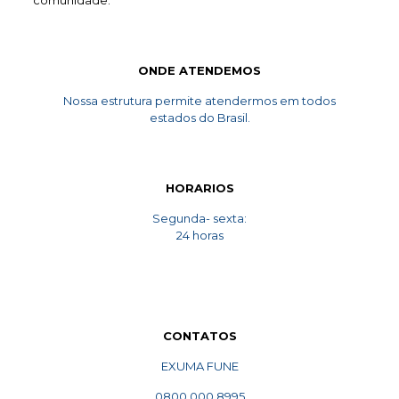
comunidade.
ONDE ATENDEMOS
Nossa estrutura permite atendermos em todos
estados do Brasil.
HORARIOS
Segunda- sexta:
24 horas
CONTATOS
EXUMA FUNE
0800 000 8995