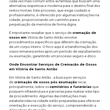
cada vez mais comum entre as famílias que buscam uma
alternativa respeitosa e moderna para o destino final dos
restos mortais. Este processo, que exige cuidado e
profissionalismo, é oferecido por algumas instituições na
cidade, proporcionando um caminho para a
perpetuação da memória de forma digna.
É importante ressaltar que o serviço de
cremação de
ossos em
Vitória de Santo Antão envolve
procedimentos específicos que diferem da cremação
de um corpo inteiro. O foco aqui é a transformação dos
ossos remanescentes após um período de sepultamento
ou exumação, garantindo um processo seguro e ético.
Onde Encontrar Serviços de Cremacão de Ossos
em Vitória de Santo Antão
Em Vitória de Santo Antão , a busca por serviços
de
cremação de ossos pós exumação
recai,
principalmente, sobre os
cemitérios e funerárias
que
possuem infraestrutura e parcerias para realizar este tipo
de procedimento. Algumas das instituições mais
estabelecidas na cidade estão preparadas para oferecer
orientação e execução do serviço, compreendendo a