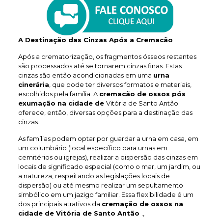
A Destinação das Cinzas Após a Cremacão
Após a crematorização, os fragmentos ósseos restantes
são processados até se tornarem cinzas finas. Estas
cinzas são então acondicionadas em uma
urna
cinerária
, que pode ter diversos formatos e materiais,
escolhidos pela família. A
cremacão de ossos pós
exumação na cidade de
Vitória de Santo Antão
oferece, então, diversas opções para a destinação das
cinzas.
As famílias podem optar por guardar a urna em casa, em
um columbário (local específico para urnas em
cemitérios ou igrejas), realizar a dispersão das cinzas em
locais de significado especial (como o mar, um jardim, ou
a natureza, respeitando as legislações locais de
dispersão) ou até mesmo realizar um sepultamento
simbólico em um jazigo familiar. Essa flexibilidade é um
dos principais atrativos da
cremação de ossos na
cidade de Vitória de Santo Antão
.,