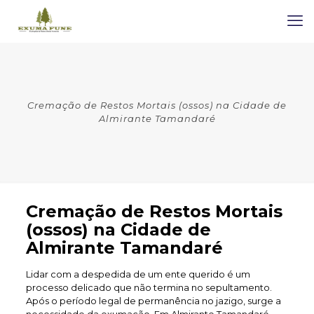
Cremação de Restos Mortais (ossos) na Cidade de
Almirante Tamandaré
Cremação de Restos Mortais
(ossos) na Cidade de
Almirante Tamandaré
Lidar com a despedida de um ente querido é um
processo delicado que não termina no sepultamento.
Após o período legal de permanência no jazigo, surge a