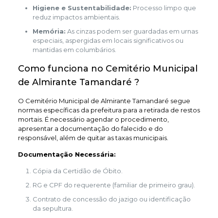
Higiene e Sustentabilidade:
Processo limpo que
reduz impactos ambientais.
Memória:
As cinzas podem ser guardadas em urnas
especiais, aspergidas em locais significativos ou
mantidas em columbários.
Como funciona no Cemitério Municipal
de Almirante Tamandaré ?
O Cemitério Municipal de Almirante Tamandaré segue
normas específicas da prefeitura para a retirada de restos
mortais. É necessário agendar o procedimento,
apresentar a documentação do falecido e do
responsável, além de quitar as taxas municipais.
Documentação Necessária:
Cópia da Certidão de Óbito.
RG e CPF do requerente (familiar de primeiro grau).
Contrato de concessão do jazigo ou identificação
da sepultura.