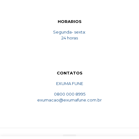
HORARIOS
Segunda- sexta:
24 horas
CONTATOS
EXUMA FUNE
0800 000 8995
exumacao@exumafune.com.br