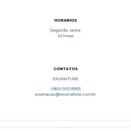
HORARIOS
Segunda- sexta:
24 horas
CONTATOS
EXUMA FUNE
0800 000 8995
exumacao@exumafune.com.br