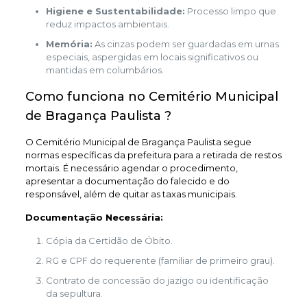
Higiene e Sustentabilidade:
Processo limpo que
reduz impactos ambientais.
Memória:
As cinzas podem ser guardadas em urnas
especiais, aspergidas em locais significativos ou
mantidas em columbários.
Como funciona no Cemitério Municipal
de Bragança Paulista ?
O Cemitério Municipal de Bragança Paulista segue
normas específicas da prefeitura para a retirada de restos
mortais. É necessário agendar o procedimento,
apresentar a documentação do falecido e do
responsável, além de quitar as taxas municipais.
Documentação Necessária:
Cópia da Certidão de Óbito.
RG e CPF do requerente (familiar de primeiro grau).
Contrato de concessão do jazigo ou identificação
da sepultura.