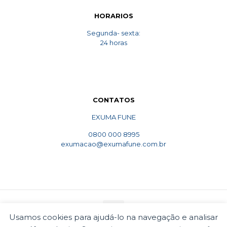
HORARIOS
Segunda- sexta:
24 horas
CONTATOS
EXUMA FUNE
0800 000 8995
exumacao@exumafune.com.br
Usamos cookies para ajudá-lo na navegação e analisar