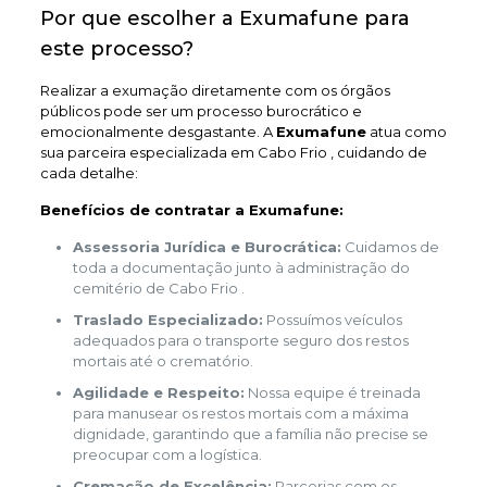
Por que escolher a Exumafune para
este processo?
Realizar a exumação diretamente com os órgãos
públicos pode ser um processo burocrático e
emocionalmente desgastante. A
Exumafune
atua como
sua parceira especializada em Cabo Frio , cuidando de
cada detalhe:
Benefícios de contratar a Exumafune:
Assessoria Jurídica e Burocrática:
Cuidamos de
toda a documentação junto à administração do
cemitério de Cabo Frio .
Traslado Especializado:
Possuímos veículos
adequados para o transporte seguro dos restos
mortais até o crematório.
Agilidade e Respeito:
Nossa equipe é treinada
para manusear os restos mortais com a máxima
dignidade, garantindo que a família não precise se
preocupar com a logística.
Cremação de Excelência:
Parcerias com os