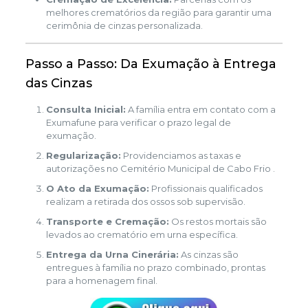
melhores crematórios da região para garantir uma
cerimônia de cinzas personalizada.
Passo a Passo: Da Exumação à Entrega
das Cinzas
Consulta Inicial:
A família entra em contato com a
Exumafune para verificar o prazo legal de
exumação.
Regularização:
Providenciamos as taxas e
autorizações no Cemitério Municipal de Cabo Frio .
O Ato da Exumação:
Profissionais qualificados
realizam a retirada dos ossos sob supervisão.
Transporte e Cremação:
Os restos mortais são
levados ao crematório em urna específica.
Entrega da Urna Cinerária:
As cinzas são
entregues à família no prazo combinado, prontas
para a homenagem final.