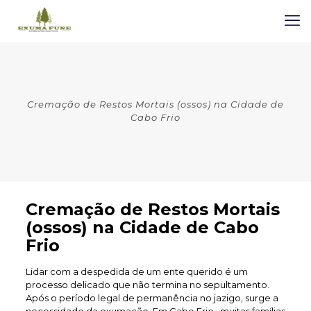
Cremação de Restos Mortais (ossos) na Cidade de
Cabo Frio
Cremação de Restos Mortais
(ossos) na Cidade de Cabo
Frio
Lidar com a despedida de um ente querido é um
processo delicado que não termina no sepultamento.
Após o período legal de permanência no jazigo, surge a