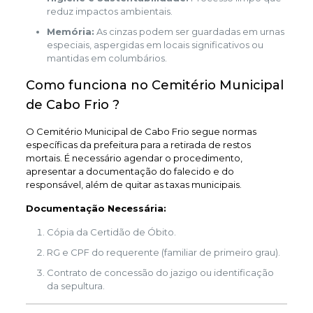
reduz impactos ambientais.
Memória:
As cinzas podem ser guardadas em urnas
especiais, aspergidas em locais significativos ou
mantidas em columbários.
Como funciona no Cemitério Municipal
de Cabo Frio ?
O Cemitério Municipal de Cabo Frio segue normas
específicas da prefeitura para a retirada de restos
mortais. É necessário agendar o procedimento,
apresentar a documentação do falecido e do
responsável, além de quitar as taxas municipais.
Documentação Necessária:
Cópia da Certidão de Óbito.
RG e CPF do requerente (familiar de primeiro grau).
Contrato de concessão do jazigo ou identificação
da sepultura.