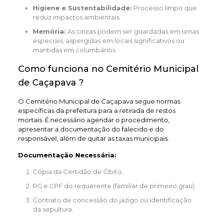
Higiene e Sustentabilidade:
Processo limpo que
reduz impactos ambientais.
Memória:
As cinzas podem ser guardadas em urnas
especiais, aspergidas em locais significativos ou
mantidas em columbários.
Como funciona no Cemitério Municipal
de Caçapava ?
O Cemitério Municipal de Caçapava segue normas
específicas da prefeitura para a retirada de restos
mortais. É necessário agendar o procedimento,
apresentar a documentação do falecido e do
responsável, além de quitar as taxas municipais.
Documentação Necessária:
Cópia da Certidão de Óbito.
RG e CPF do requerente (familiar de primeiro grau).
Contrato de concessão do jazigo ou identificação
da sepultura.