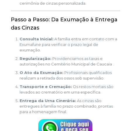
cerimônia de cinzas personalizada.
Passo a Passo: Da Exumação à Entrega
das Cinzas
Consulta Inicial:
A família entra em contato com a
Exumafune para verificar o prazo legal de
exumação.
Regularização:
Providenciamos as taxas e
autorizações no Cemitério Municipal de Caucaia .
O Ato da Exumação:
Profissionais qualificados
realizam a retirada dos ossos sob supervisão.
Transporte e Cremação:
Os restos mortais são
levados ao crematório em urna específica.
Entrega da Urna Cinerária:
As cinzas são
entregues à família no prazo combinado, prontas
para a homenagem final.