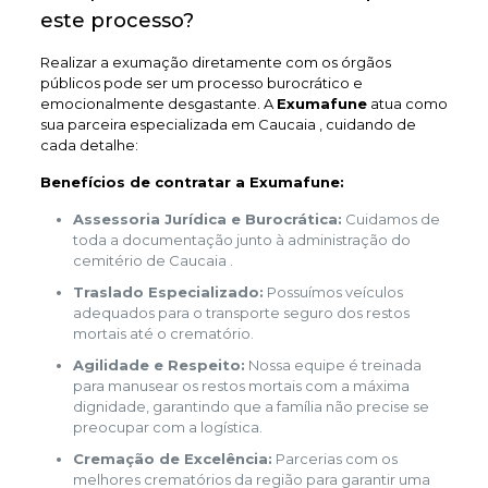
este processo?
Realizar a exumação diretamente com os órgãos
públicos pode ser um processo burocrático e
emocionalmente desgastante. A
Exumafune
atua como
sua parceira especializada em Caucaia , cuidando de
cada detalhe:
Benefícios de contratar a Exumafune:
Assessoria Jurídica e Burocrática:
Cuidamos de
toda a documentação junto à administração do
cemitério de Caucaia .
Traslado Especializado:
Possuímos veículos
adequados para o transporte seguro dos restos
mortais até o crematório.
Agilidade e Respeito:
Nossa equipe é treinada
para manusear os restos mortais com a máxima
dignidade, garantindo que a família não precise se
preocupar com a logística.
Cremação de Excelência:
Parcerias com os
melhores crematórios da região para garantir uma