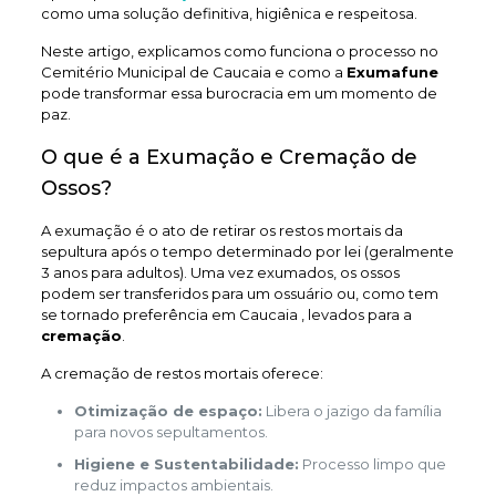
como uma solução definitiva, higiênica e respeitosa.
Neste artigo, explicamos como funciona o processo no
Cemitério Municipal de Caucaia e como a
Exumafune
pode transformar essa burocracia em um momento de
paz.
O que é a Exumação e Cremação de
Ossos?
A exumação é o ato de retirar os restos mortais da
sepultura após o tempo determinado por lei (geralmente
3 anos para adultos). Uma vez exumados, os ossos
podem ser transferidos para um ossuário ou, como tem
se tornado preferência em Caucaia , levados para a
cremação
.
A cremação de restos mortais oferece:
Otimização de espaço:
Libera o jazigo da família
para novos sepultamentos.
Higiene e Sustentabilidade:
Processo limpo que
reduz impactos ambientais.