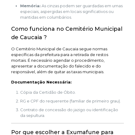
Memória:
As cinzas podem ser guardadas em urnas
especiais, aspergidas em locais significativos ou
mantidas em columbários.
Como funciona no Cemitério Municipal
de Caucaia ?
O Cemitério Municipal de Caucaia segue normas
específicas da prefeitura para a retirada de restos
mortais. É necessário agendar o procedimento,
apresentar a documentação do falecido e do
responsável, além de quitar as taxas municipais.
Documentação Necessária:
Cópia da Certidão de Óbito.
RG e CPF do requerente (familiar de primeiro grau).
Contrato de concessão do jazigo ou identificação
da sepultura.
Por que escolher a Exumafune para