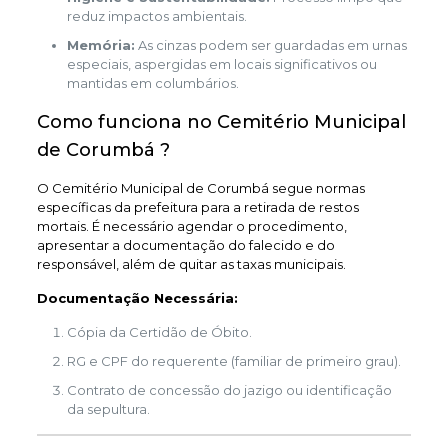
reduz impactos ambientais.
Memória:
As cinzas podem ser guardadas em urnas
especiais, aspergidas em locais significativos ou
mantidas em columbários.
Como funciona no Cemitério Municipal
de Corumbá ?
O Cemitério Municipal de Corumbá segue normas
específicas da prefeitura para a retirada de restos
mortais. É necessário agendar o procedimento,
apresentar a documentação do falecido e do
responsável, além de quitar as taxas municipais.
Documentação Necessária:
Cópia da Certidão de Óbito.
RG e CPF do requerente (familiar de primeiro grau).
Contrato de concessão do jazigo ou identificação
da sepultura.