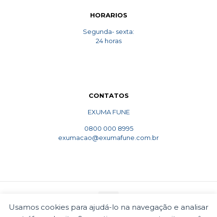
HORARIOS
Segunda- sexta:
24 horas
CONTATOS
EXUMA FUNE
0800 000 8995
exumacao@exumafune.com.br
Usamos cookies para ajudá-lo na navegação e analisar