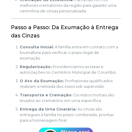
melhores crematórios da região para garantir uma
cerimônia de cinzas personalizada.
Passo a Passo: Da Exumação à Entrega
das Cinzas
Consulta Inicial:
A família entra em contato com a
Exumafune para verificar o prazo legal de
exumação.
Regularização:
Providenciamos as taxas e
autorizações no Cemitério Municipal de Corumbá .
O Ato da Exumação:
Profissionais qualificados
realizam a retirada dos ossos sob supervisão.
Transporte e Cremação:
Os restos mortais são
levados ao crematório em urna específica.
Entrega da Urna Cinerária:
As cinzas são
entregues à família no prazo combinado, prontas
para a homenagem final.