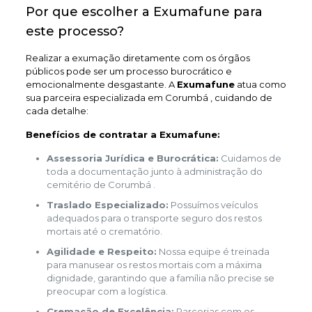
Por que escolher a Exumafune para
este processo?
Realizar a exumação diretamente com os órgãos
públicos pode ser um processo burocrático e
emocionalmente desgastante. A
Exumafune
atua como
sua parceira especializada em Corumbá , cuidando de
cada detalhe:
Benefícios de contratar a Exumafune:
Assessoria Jurídica e Burocrática:
Cuidamos de
toda a documentação junto à administração do
cemitério de Corumbá .
Traslado Especializado:
Possuímos veículos
adequados para o transporte seguro dos restos
mortais até o crematório.
Agilidade e Respeito:
Nossa equipe é treinada
para manusear os restos mortais com a máxima
dignidade, garantindo que a família não precise se
preocupar com a logística.
Cremação de Excelência:
Parcerias com os