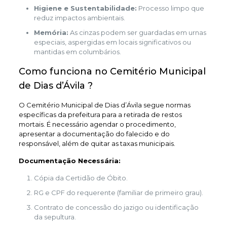
Higiene e Sustentabilidade:
Processo limpo que
reduz impactos ambientais.
Memória:
As cinzas podem ser guardadas em urnas
especiais, aspergidas em locais significativos ou
mantidas em columbários.
Como funciona no Cemitério Municipal
de Dias d’Ávila ?
O Cemitério Municipal de Dias d’Ávila segue normas
específicas da prefeitura para a retirada de restos
mortais. É necessário agendar o procedimento,
apresentar a documentação do falecido e do
responsável, além de quitar as taxas municipais.
Documentação Necessária:
Cópia da Certidão de Óbito.
RG e CPF do requerente (familiar de primeiro grau).
Contrato de concessão do jazigo ou identificação
da sepultura.