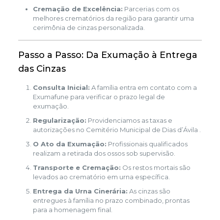
Cremação de Excelência:
Parcerias com os
melhores crematórios da região para garantir uma
cerimônia de cinzas personalizada.
Passo a Passo: Da Exumação à Entrega
das Cinzas
Consulta Inicial:
A família entra em contato com a
Exumafune para verificar o prazo legal de
exumação.
Regularização:
Providenciamos as taxas e
autorizações no Cemitério Municipal de Dias d’Ávila .
O Ato da Exumação:
Profissionais qualificados
realizam a retirada dos ossos sob supervisão.
Transporte e Cremação:
Os restos mortais são
levados ao crematório em urna específica.
Entrega da Urna Cinerária:
As cinzas são
entregues à família no prazo combinado, prontas
para a homenagem final.