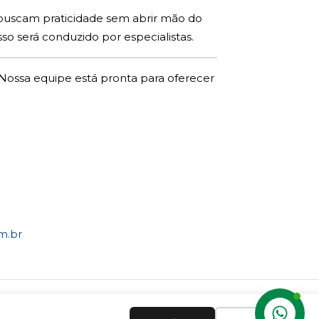
e buscam praticidade sem abrir mão do
so será conduzido por especialistas.
Nossa equipe está pronta para oferecer
m.br
 Brasil.