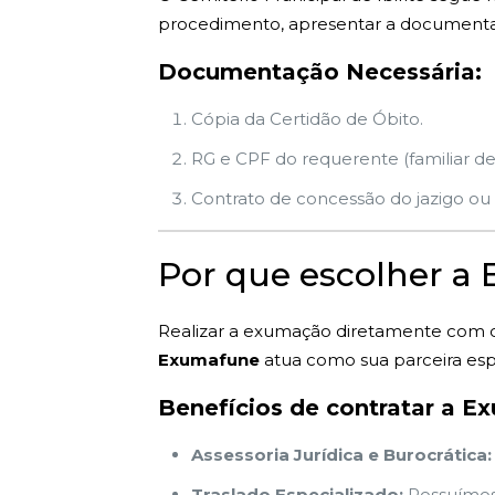
procedimento, apresentar a documentaçã
Documentação Necessária:
Cópia da Certidão de Óbito.
RG e CPF do requerente (familiar de
Contrato de concessão do jazigo ou i
Por que escolher a
Realizar a exumação diretamente com o
Exumafune
atua como sua parceira espe
Benefícios de contratar a E
Assessoria Jurídica e Burocrática:
Traslado Especializado:
Possuímos 