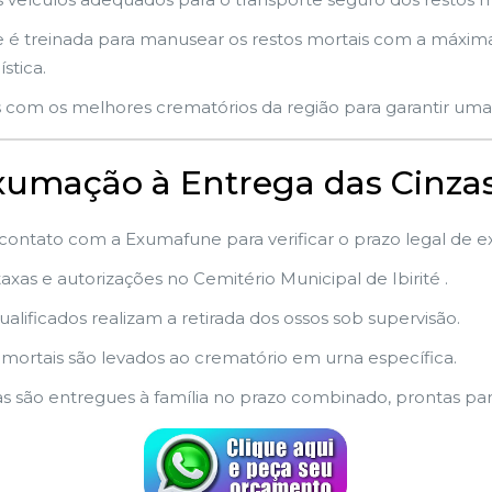
é treinada para manusear os restos mortais com a máxima 
stica.
 com os melhores crematórios da região para garantir uma 
Exumação à Entrega das Cinza
 contato com a Exumafune para verificar o prazo legal de 
xas e autorizações no Cemitério Municipal de Ibirité .
ualificados realizam a retirada dos ossos sob supervisão.
 mortais são levados ao crematório em urna específica.
as são entregues à família no prazo combinado, prontas pa