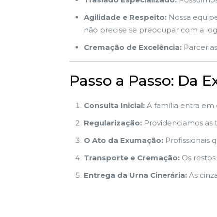
Agilidade e Respeito:
Nossa equipe 
não precise se preocupar com a logí
Cremação de Excelência:
Parcerias
Passo a Passo: Da 
Consulta Inicial:
A família entra em
Regularização:
Providenciamos as ta
O Ato da Exumação:
Profissionais q
Transporte e Cremação:
Os restos
Entrega da Urna Cinerária:
As cinz