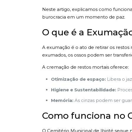
Neste artigo, explicamos como funciona
burocracia em um momento de paz.
O que é a Exumação
A exumação é o ato de retirar os restos
exumados, os ossos podem ser transferi
A cremação de restos mortais oferece:
Otimização de espaço:
Libera o ja
Higiene e Sustentabilidade:
Proces
Memória:
As cinzas podem ser guard
Como funciona no Ce
O Cemitério Municipal de Ibirité segue n