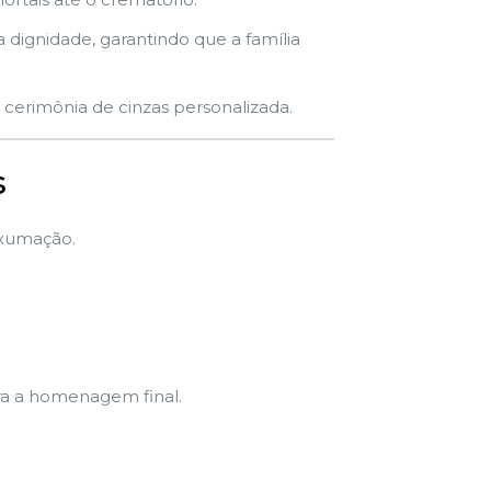
dignidade, garantindo que a família
cerimônia de cinzas personalizada.
s
exumação.
ra a homenagem final.