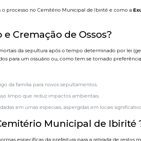
 o processo no Cemitério Municipal de Ibirité e como a
Ex
 e Cremação de Ossos?
 mortais da sepultura após o tempo determinado por lei (g
dos para um ossuário ou, como tem se tornado preferência e
zigo da família para novos sepultamentos.
so limpo que reduz impactos ambientais.
adas em urnas especiais, aspergidas em locais significati
mitério Municipal de Ibirité 
ormas específicas da prefeitura para a retirada de restos m