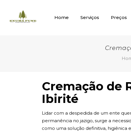
Home
Serviços
Preços
Cremaçã
Ho
Cremação de R
Ibirité
Lidar com a despedida de um ente quer
permanência no jazigo, surge a necessi
como uma solução definitiva, higiênica e