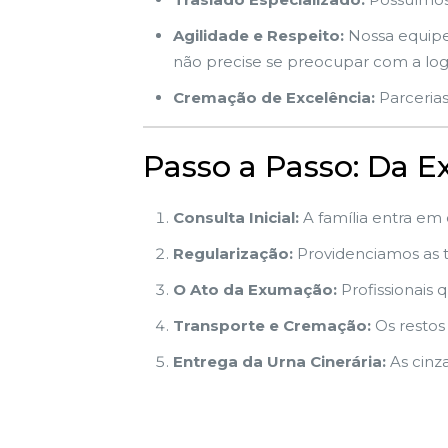
Agilidade e Respeito:
Nossa equipe 
não precise se preocupar com a logí
Cremação de Excelência:
Parcerias
Passo a Passo: Da 
Consulta Inicial:
A família entra em
Regularização:
Providenciamos as ta
O Ato da Exumação:
Profissionais q
Transporte e Cremação:
Os restos
Entrega da Urna Cinerária:
As cinz