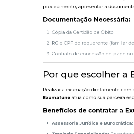
procedimento, apresentar a documentaçã
Documentação Necessária:
Cópia da Certidão de Óbito.
RG e CPF do requerente (familiar de
Contrato de concessão do jazigo ou i
Por que escolher a
Realizar a exumação diretamente com o
Exumafune
atua como sua parceira espe
Benefícios de contratar a E
Assessoria Jurídica e Burocrática:
Traslado Especializado:
Possuímos 