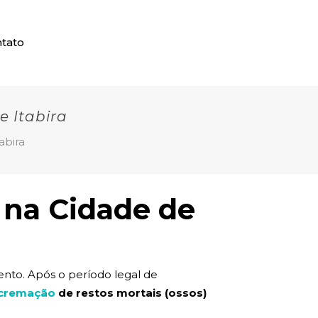
tato
e Itabira
abira
 na Cidade de
nto. Após o período legal de
cremação
de restos mortais (ossos)