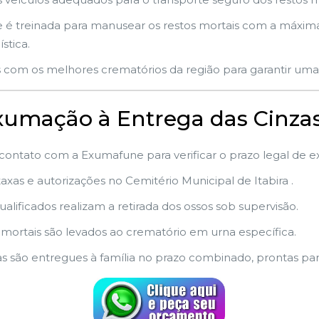
é treinada para manusear os restos mortais com a máxima 
stica.
 com os melhores crematórios da região para garantir uma 
Exumação à Entrega das Cinza
 contato com a Exumafune para verificar o prazo legal de 
xas e autorizações no Cemitério Municipal de Itabira .
ualificados realizam a retirada dos ossos sob supervisão.
 mortais são levados ao crematório em urna específica.
as são entregues à família no prazo combinado, prontas pa