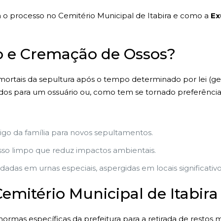
 o processo no Cemitério Municipal de Itabira e como a
Ex
 e Cremação de Ossos?
 mortais da sepultura após o tempo determinado por lei (g
dos para um ossuário ou, como tem se tornado preferência 
zigo da família para novos sepultamentos.
so limpo que reduz impactos ambientais.
adas em urnas especiais, aspergidas em locais significati
mitério Municipal de Itabira
ormas específicas da prefeitura para a retirada de restos 