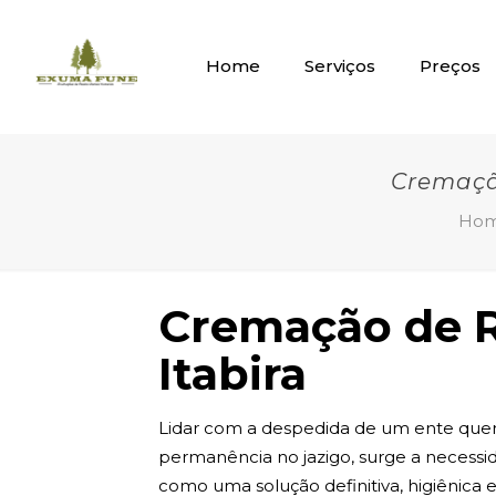
Home
Serviços
Preços
Cremação
Ho
Cremação de R
Itabira
Lidar com a despedida de um ente quer
permanência no jazigo, surge a necessi
como uma solução definitiva, higiênica e