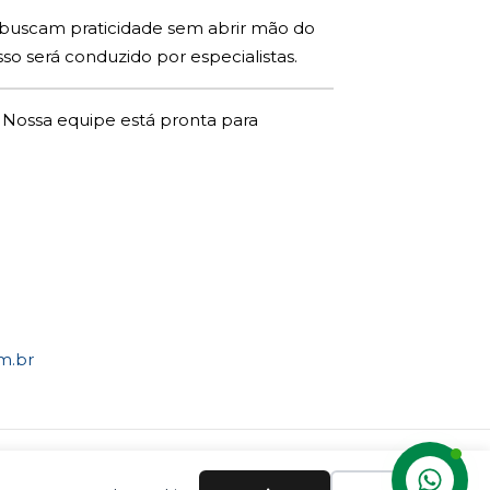
ue buscam praticidade sem abrir mão do
so será conduzido por especialistas.
 Nossa equipe está pronta para
m.br
 Brasil.