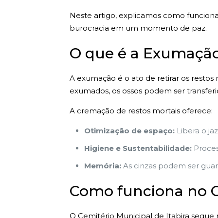
Neste artigo, explicamos como funciona
burocracia em um momento de paz.
O que é a Exumação
A exumação é o ato de retirar os restos
exumados, os ossos podem ser transferi
A cremação de restos mortais oferece:
Otimização de espaço:
Libera o ja
Higiene e Sustentabilidade:
Proces
Memória:
As cinzas podem ser guard
Como funciona no Ce
O Cemitério Municipal de Itabira segue n