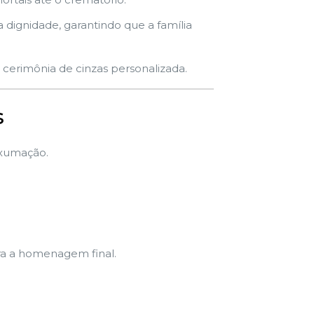
dignidade, garantindo que a família
cerimônia de cinzas personalizada.
s
exumação.
ra a homenagem final.