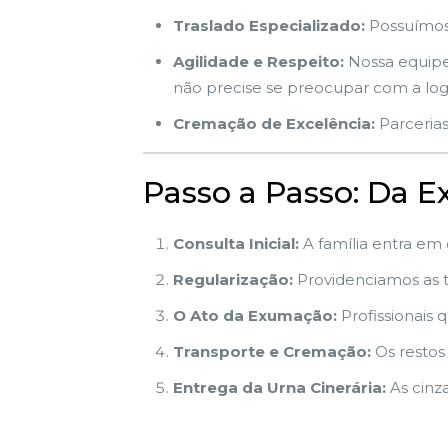
Traslado Especializado:
Possuímos 
Agilidade e Respeito:
Nossa equipe 
não precise se preocupar com a logí
Cremação de Excelência:
Parcerias
Passo a Passo: Da 
Consulta Inicial:
A família entra em
Regularização:
Providenciamos as t
O Ato da Exumação:
Profissionais q
Transporte e Cremação:
Os restos
Entrega da Urna Cinerária:
As cinz