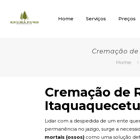
Home
Serviços
Preços
Cremação de 
Home
Cremação de R
Itaquaquecet
Lidar com a despedida de um ente quer
permanência no jazigo, surge a necess
mortais (ossos)
como uma solução defini