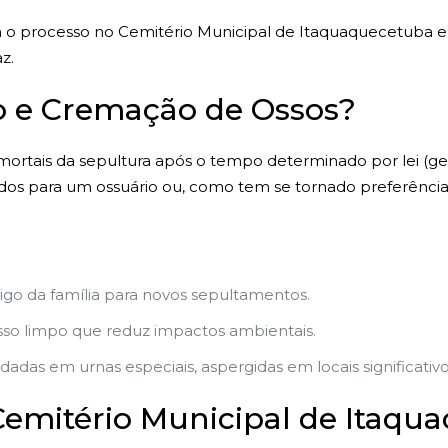
a o processo no Cemitério Municipal de Itaquaquecetuba 
z.
 e Cremação de Ossos?
 mortais da sepultura após o tempo determinado por lei (g
dos para um ossuário ou, como tem se tornado preferênci
zigo da família para novos sepultamentos.
so limpo que reduz impactos ambientais.
adas em urnas especiais, aspergidas em locais significati
emitério Municipal de Itaqu