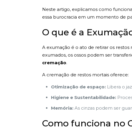
Neste artigo, explicamos como funcion
essa burocracia em um momento de pa
O que é a Exumação
A exumação é o ato de retirar os restos
exumados, os ossos podem ser transferi
cremação
.
A cremação de restos mortais oferece:
Otimização de espaço:
Libera o ja
Higiene e Sustentabilidade:
Proces
Memória:
As cinzas podem ser guard
Como funciona no C