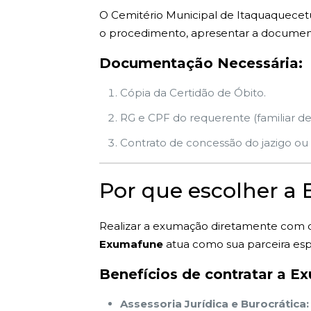
O Cemitério Municipal de Itaquaquecetub
o procedimento, apresentar a documenta
Documentação Necessária:
Cópia da Certidão de Óbito.
RG e CPF do requerente (familiar de
Contrato de concessão do jazigo ou i
Por que escolher a
Realizar a exumação diretamente com o
Exumafune
atua como sua parceira esp
Benefícios de contratar a E
Assessoria Jurídica e Burocrática: