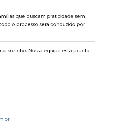
famílias que buscam praticidade sem
 todo o processo será conduzido por
ia sozinho. Nossa equipe está pronta
m.br