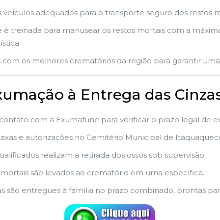
veículos adequados para o transporte seguro dos restos mo
é treinada para manusear os restos mortais com a máxima 
stica.
 com os melhores crematórios da região para garantir uma 
Exumação à Entrega das Cinza
 contato com a Exumafune para verificar o prazo legal de 
axas e autorizações no Cemitério Municipal de Itaquaquec
ualificados realizam a retirada dos ossos sob supervisão.
 mortais são levados ao crematório em urna específica.
as são entregues à família no prazo combinado, prontas pa