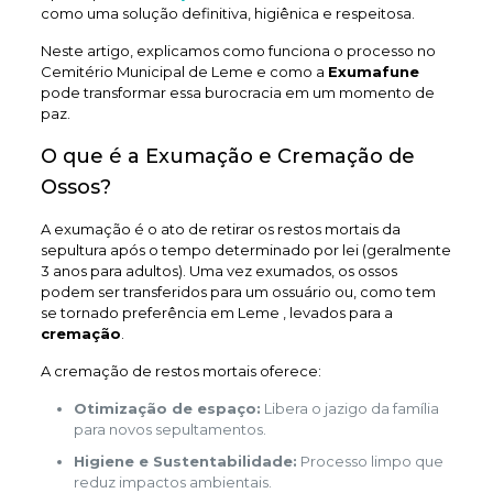
como uma solução definitiva, higiênica e respeitosa.
Neste artigo, explicamos como funciona o processo no
Cemitério Municipal de Leme e como a
Exumafune
pode transformar essa burocracia em um momento de
paz.
O que é a Exumação e Cremação de
Ossos?
A exumação é o ato de retirar os restos mortais da
sepultura após o tempo determinado por lei (geralmente
3 anos para adultos). Uma vez exumados, os ossos
podem ser transferidos para um ossuário ou, como tem
se tornado preferência em Leme , levados para a
cremação
.
A cremação de restos mortais oferece:
Otimização de espaço:
Libera o jazigo da família
para novos sepultamentos.
Higiene e Sustentabilidade:
Processo limpo que
reduz impactos ambientais.