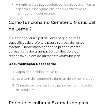
Memória:
As cinzas podem ser guardadas em urnas
especiais, aspergidas em locais significativos ou
mantidas em columbários.
Como funciona no Cemitério Municipal
de Leme ?
O Cemitério Municipal de Leme segue normas
específicas da prefeitura para a retirada de restos
mortais. É necessário agendar o procedimento,
apresentar a documentação do falecido e do
responsável, além de quitar as taxas municipais.
Documentação Necessária:
Cópia da Certidão de Óbito.
RG e CPF do requerente (familiar de primeiro grau).
Contrato de concessão do jazigo ou identificação
da sepultura.
Por que escolher a Exumafune para