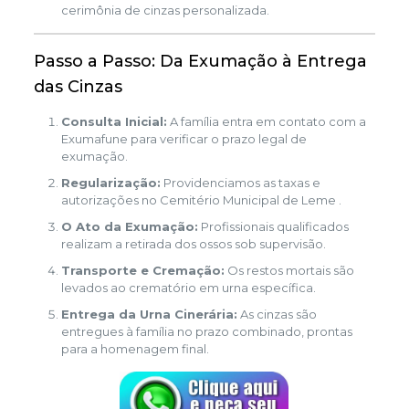
cerimônia de cinzas personalizada.
Passo a Passo: Da Exumação à Entrega
das Cinzas
Consulta Inicial:
A família entra em contato com a
Exumafune para verificar o prazo legal de
exumação.
Regularização:
Providenciamos as taxas e
autorizações no Cemitério Municipal de Leme .
O Ato da Exumação:
Profissionais qualificados
realizam a retirada dos ossos sob supervisão.
Transporte e Cremação:
Os restos mortais são
levados ao crematório em urna específica.
Entrega da Urna Cinerária:
As cinzas são
entregues à família no prazo combinado, prontas
para a homenagem final.