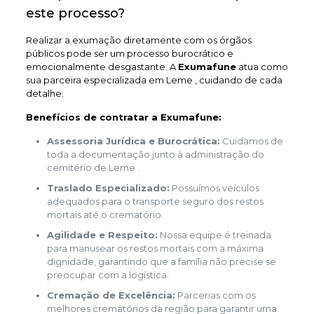
este processo?
Realizar a exumação diretamente com os órgãos
públicos pode ser um processo burocrático e
emocionalmente desgastante. A
Exumafune
atua como
sua parceira especializada em Leme , cuidando de cada
detalhe:
Benefícios de contratar a Exumafune:
Assessoria Jurídica e Burocrática:
Cuidamos de
toda a documentação junto à administração do
cemitério de Leme .
Traslado Especializado:
Possuímos veículos
adequados para o transporte seguro dos restos
mortais até o crematório.
Agilidade e Respeito:
Nossa equipe é treinada
para manusear os restos mortais com a máxima
dignidade, garantindo que a família não precise se
preocupar com a logística.
Cremação de Excelência:
Parcerias com os
melhores crematórios da região para garantir uma