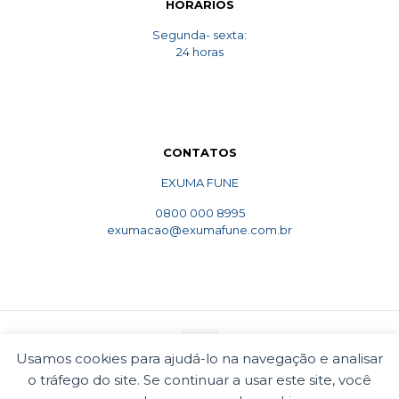
HORARIOS
Segunda- sexta:
24 horas
CONTATOS
EXUMA FUNE
0800 000 8995
exumacao@exumafune.com.br
Usamos cookies para ajudá-lo na navegação e analisar
o tráfego do site. Se continuar a usar este site, você
© 2010 Exumafune. Todos direitos reservados- Ligue