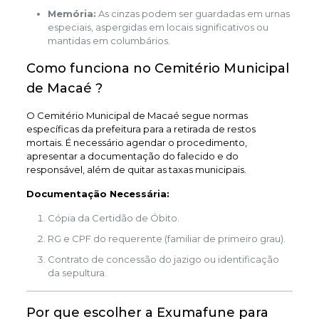
Memória:
As cinzas podem ser guardadas em urnas
especiais, aspergidas em locais significativos ou
mantidas em columbários.
Como funciona no Cemitério Municipal
de Macaé ?
O Cemitério Municipal de Macaé segue normas
específicas da prefeitura para a retirada de restos
mortais. É necessário agendar o procedimento,
apresentar a documentação do falecido e do
responsável, além de quitar as taxas municipais.
Documentação Necessária:
Cópia da Certidão de Óbito.
RG e CPF do requerente (familiar de primeiro grau).
Contrato de concessão do jazigo ou identificação
da sepultura.
Por que escolher a Exumafune para