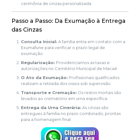
cerimônia de cinzas personalizada.
Passo a Passo: Da Exumação à Entrega
das Cinzas
Consulta Inicial:
A família entra em contato com a
Exumafune para verificar o prazo legal de
exumação.
Regularização:
Providenciamos as taxas e
autorizações no Cemitério Municipal de Macaé .
O Ato da Exumação:
Profissionais qualificados
realizam a retirada dos ossos sob supervisão.
Transporte e Cremação:
Os restos mortais são
levados ao crematório em urna específica.
Entrega da Urna Cinerária:
As cinzas são
entregues à família no prazo combinado, prontas
para a homenagem final.