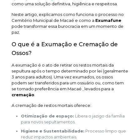
como uma solução definitiva, higiênica e respeitosa.
Neste artigo, explicamos como funciona o processo no
Cemitério Municipal de Macaé e como a
Exumafune
pode transformar essa burocracia em um momento de
paz.
O que é a Exumação e Cremação de
Ossos?
A exumação é o ato de retirar os restos mortais da
sepultura após o tempo determinado por lei (geralmente
3 anos para adultos). Uma vez exumados, os ossos
podem ser transferidos para um ossuário ou, como tem
se tornado preferência em Macaé , levados para a
cremação
.
A cremação de restos mortais oferece:
Otimização de espaço:
Libera o jazigo da família
para novos sepultamentos.
Higiene e Sustentabilidade:
Processo limpo que
reduz impactos ambientais.