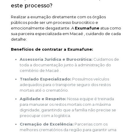
este processo?
Realizar a exumação diretamente com os órgãos
públicos pode ser um processo burocrático e
emocionalmente desgastante. A
Exumafune
atua como
sua parceira especializada em Macaé , cuidando de cada
detalhe:
Benefícios de contratar a Exumafune:
Assessoria Jurídica e Burocrática:
Cuidamos de
toda a documentação junto à administração do
cemitério de Macaé .
Traslado Especializado:
Possuímos veículos
adequados para o transporte seguro dos restos
mortais até o crematório.
Agilidade e Respeito:
Nossa equipe é treinada
para manusear os restos mortais com a máxima
dignidade, garantindo que a família não precise se
preocupar com a logística.
Cremação de Excelência:
Parcerias com os
melhores crematórios da região para garantir uma