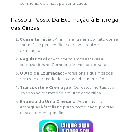
cerimônia de cinzas personalizada.
Passo a Passo: Da Exumação à Entrega
das Cinzas
Consulta Inicial:
A família entra em contato com a
Exumafune para verificar o prazo legal de
exumação.
Regularização:
Providenciamos as taxas e
autorizações no Cemitério Municipal de Natal .
O Ato da Exumação:
Profissionais qualificados
realizam a retirada dos ossos sob supervisão.
Transporte e Cremação:
Os restos mortais são
levados ao crematório em urna específica.
Entrega da Urna Cinerária:
As cinzas são
entregues à família no prazo combinado, prontas
para a homenagem final.