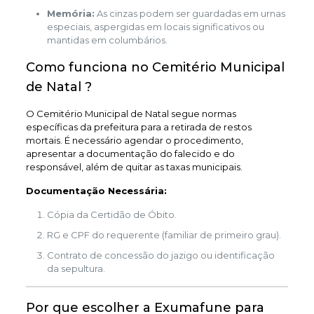
Memória:
As cinzas podem ser guardadas em urnas
especiais, aspergidas em locais significativos ou
mantidas em columbários.
Como funciona no Cemitério Municipal
de Natal ?
O Cemitério Municipal de Natal segue normas
específicas da prefeitura para a retirada de restos
mortais. É necessário agendar o procedimento,
apresentar a documentação do falecido e do
responsável, além de quitar as taxas municipais.
Documentação Necessária:
Cópia da Certidão de Óbito.
RG e CPF do requerente (familiar de primeiro grau).
Contrato de concessão do jazigo ou identificação
da sepultura.
Por que escolher a Exumafune para