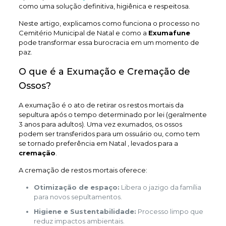
como uma solução definitiva, higiênica e respeitosa.
Neste artigo, explicamos como funciona o processo no
Cemitério Municipal de Natal e como a
Exumafune
pode transformar essa burocracia em um momento de
paz.
O que é a Exumação e Cremação de
Ossos?
A exumação é o ato de retirar os restos mortais da
sepultura após o tempo determinado por lei (geralmente
3 anos para adultos). Uma vez exumados, os ossos
podem ser transferidos para um ossuário ou, como tem
se tornado preferência em Natal , levados para a
cremação
.
A cremação de restos mortais oferece:
Otimização de espaço:
Libera o jazigo da família
para novos sepultamentos.
Higiene e Sustentabilidade:
Processo limpo que
reduz impactos ambientais.